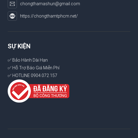
chongthamashun@gmail.com
https://chongthamtphcm.net/
SỰ KIỆN
✅ Bảo Hành Dài Hạn
✅ Hỗ Trợ Báo Giá Miễn Phí
✅ HOTLINE 0904.072.157