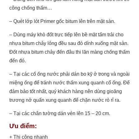
công chống thấm…
– Quét lớp lót Primer gốc bitum lên trên mặt sàn.
– Dùng máy khò đốt trực tiếp lên bề mặt tấm trải cho
nhựa bitum chảy lỏng đều sau đó dính xuống mặt sàn.
Đốt nhựa bitum chảy đến đâu thi lăn màng chống thấm
đến đó.
– Tại các cổ ống nước phải dán bo kỹ ở trong và ngoài
miệng ống để tránh nước thấm xung quanh cổ ống. Để
đảm bảo tốt nhất, quý khách hàng nên dùng gioăng
trương nở quấn xung quanh để chặn nước rò rỉ ra.
– Tại các chân tường dán vén lên 15 – 20 cm.
Ưu điểm:
+ Thi công nhanh