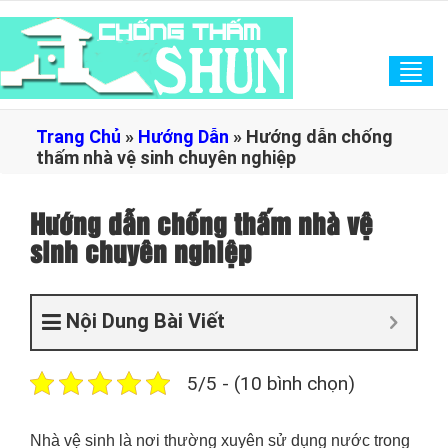
Tog
navi
Trang Chủ
»
Hướng Dẫn
»
Hướng dẫn chống
thấm nhà vệ sinh chuyên nghiệp
Hướng dẫn chống thấm nhà vệ
sinh chuyên nghiệp
Nội Dung Bài Viết
5/5 - (10 bình chọn)
Nhà vệ sinh là nơi thường xuyên sử dụng nước trong