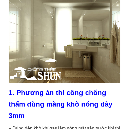
1. Phương án thi công chống
thấm dùng màng khò nóng dày
3mm
– Dùng đèn khò khí gas làm nóng mặt sàn trước khi thi