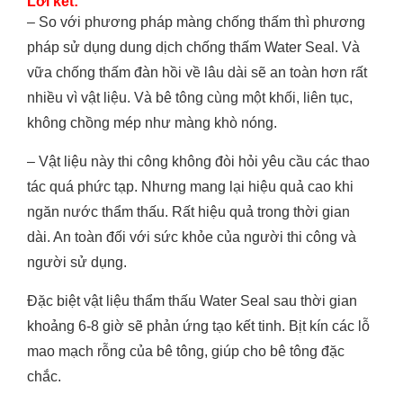
Lời kết:
– So với phương pháp màng chống thấm thì phương
pháp sử dụng dung dịch chống thấm Water Seal. Và
vữa chống thấm đàn hồi về lâu dài sẽ an toàn hơn rất
nhiều vì vật liệu. Và bê tông cùng một khối, liên tục,
không chồng mép như màng khò nóng.
– Vật liệu này thi công không đòi hỏi yêu cầu các thao
tác quá phức tạp. Nhưng mang lại hiệu quả cao khi
ngăn nước thẩm thấu. Rất hiệu quả trong thời gian
dài. An toàn đối với sức khỏe của người thi công và
người sử dụng.
Đặc biệt vật liệu thẩm thấu Water Seal sau thời gian
khoảng 6-8 giờ sẽ phản ứng tạo kết tinh. Bịt kín các lỗ
mao mạch rỗng của bê tông, giúp cho bê tông đặc
chắc.