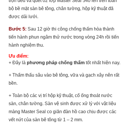
trộn đều và quét 02 lớp Master Seal 540 lên trên toàn
bộ bề mặt sàn bê tông, chân tường, hộp kỹ thuật đã
được dải lưới.
Bước 5:
Sau 12 giờ thi công chống thấm hòa thành
tiến hành phun ngâm thử nước trong vòng 24h rồi tiến
hành nghiệm thu.
Ưu điểm:
+ Đây là
phương pháp chống thấm
tốt nhất hiện nay.
+ Thẩm thấu sâu vào bê tông, vữa và gạch xây nên rất
bền.
+ Toàn bộ các vị trí hộp kỹ thuật, cổ ống thoát nước
sàn, chân tường. Sàn vệ sinh được xử lý với vật liệu
màng Master Seal co giãn đàn hồ cao chịu được các
vết nứt của sàn bê tông từ 1 – 2 mm.