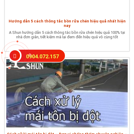
Hướng dẫn 5 cách thông tắc bồn rửa chén hiệu quả nhất hiện
nay
A Shun hướng dẫn 5 cách thông tắc bồn rửa chén hiệu quả 100% tại
nhà đơn giản, tiết kiệm mà lại đem đến hiệu quả vô cùng tốt
0904.072.157