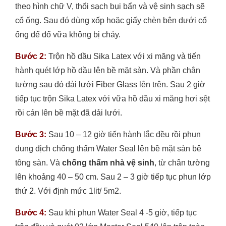
theo hình chữ V, thổi sạch bụi bẩn và vệ sinh sạch sẽ
cổ ống. Sau đó dùng xốp hoặc giấy chèn bên dưới cổ
ống để đổ vữa không bị chảy.
Bước 2:
Trộn hồ dầu Sika Latex với xi măng và tiến
hành quét lớp hồ dầu lên bề mặt sàn. Và phần chân
tường sau đó dải lưới Fiber Glass lên trên. Sau 2 giờ
tiếp tục trộn Sika Latex với vữa hồ dầu xi măng hơi sệt
rồi cán lên bề mặt đã dải lưới.
Bước 3:
Sau 10 – 12 giờ tiến hành lắc đều rồi phun
dung dịch chống thấm Water Seal lên bề mặt sàn bê
tông sàn. Và
chống thấm
nhà vệ sinh
, từ chân tường
lên khoảng 40 – 50 cm. Sau 2 – 3 giờ tiếp tục phun lớp
thứ 2. Với định mức 1lit/ 5m2.
Bước 4:
Sau khi phun Water Seal 4 -5 giờ, tiếp tục