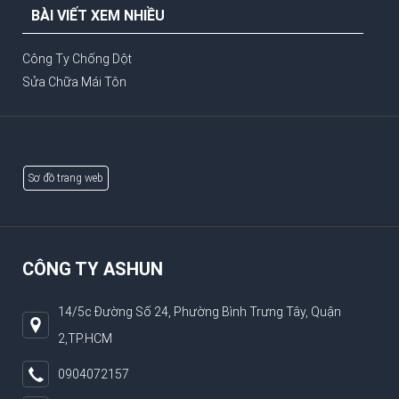
BÀI VIẾT XEM NHIỀU
Công Ty Chống Dột
Sửa Chữa Mái Tôn
Sơ đồ trang web
CÔNG TY ASHUN
14/5c Đường Số 24, Phường Bình Trưng Tây, Quận
2,TP.HCM
0904072157