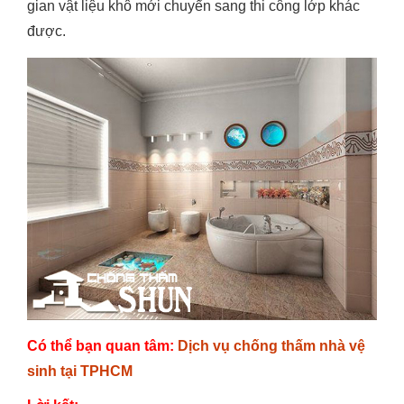
gian vật liệu khô mới chuyển sang thi công lớp khác
được.
Có thể bạn quan tâm:
Dịch vụ chống thấm nhà vệ
sinh tại TPHCM