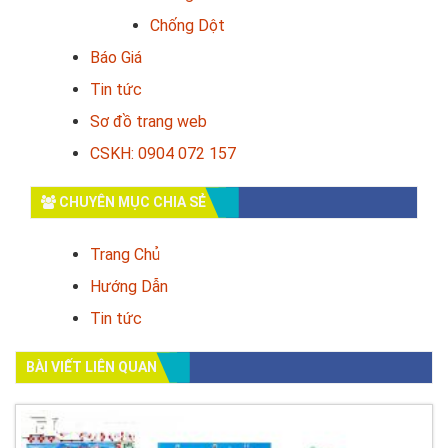
Chống Dột
Báo Giá
Tin tức
Sơ đồ trang web
CSKH: 0904 072 157
CHUYÊN MỤC CHIA SẺ
Trang Chủ
Hướng Dẫn
Tin tức
BÀI VIẾT LIÊN QUAN