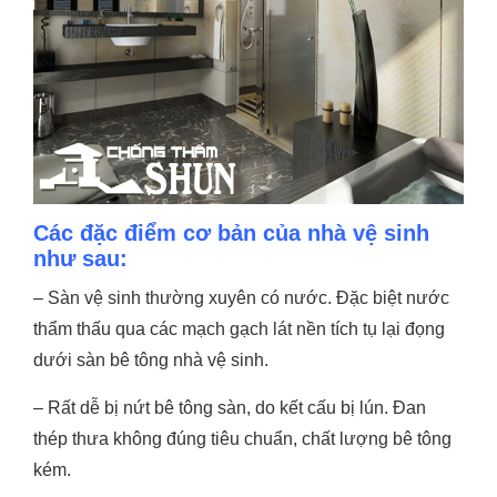
Các đặc điểm cơ bản của nhà vệ sinh
như sau:
– Sàn vệ sinh thường xuyên có nước. Đặc biệt nước
thẩm thấu qua các mạch gạch lát nền tích tụ lại đọng
dưới sàn bê tông nhà vệ sinh.
– Rất dễ bị nứt bê tông sàn, do kết cấu bị lún. Đan
thép thưa không đúng tiêu chuẩn, chất lượng bê tông
kém.