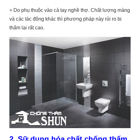
+ Do phụ thuộc vào cả tay nghề thợ. Chất lượng màng
và các tác động khác thì phương pháp này rủi ro bị
thấm lại rất cao.
2. Sữ dụng hóa chất chống thấm