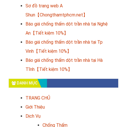
Sơ đồ trang web A
Shun【Chongthamtphcm.net】
Báo giá chống thấm dột trần nhà tại Nghệ
An【Tiết kiệm 10%】
Báo giá chống thấm dột trần nhà tại Tp
Vinh【Tiết kiệm 10%】
Báo giá chống thấm dột trần nhà tại Hà
Tĩnh【Tiết kiệm 10%】
DANH MỤC
TRANG CHỦ
Giới Thiệu
Dịch Vụ
Chống Thấm