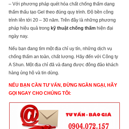
– Với phương pháp quét hóa chất chống thấm dạng
thẩm thấu tạo Gel theo đúng quy trình. Độ bền công
trình lên tới 20 – 30 năm. Trên đây là những phương
pháp hiệu quả trong
kỹ thuật chống thấm
hiện đại
ngày nay.
Nếu bạn đang tìm một địa chỉ uy tín, những dịch vụ
chống thấm an toàn, chất lượng. Hãy đến với Công ty
A Shun. Một địa chỉ đã và đang được đông đảo khách
hàng ủng hộ và tin dùng.
NẾU BẠN CẦN TƯ VẤN, ĐỪNG NGẦN NGẠI, HÃY
GỌI NGAY CHO CHÚNG TÔI: