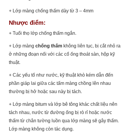
+ Lớp màng chống thấm dày từ 3 – 4mm
Nhược điểm:
+ Tuổi thọ lớp chống thấm ngắn.
+ Lớp màng
chống thấm
không liên tục, bị cắt nhỏ ra
ở những đoạn nối với các cổ ống thoát sàn, hộp kỹ
thuật.
+ Các yếu tố như nước, kỹ thuật khò kém dẫn đến
phần giáp lai giữa các tấm màng chồng lên nhau
thường bị hở hoặc sau này bị tách.
+ Lớp màng bitum và lớp bê tông khác chất liệu nên
tách nhau, nước từ đường ống bị rò rỉ hoặc nước
thấm từ chân tường luồn qua lớp màng sẽ gây thấm.
Lớp màng không còn tác dụng.