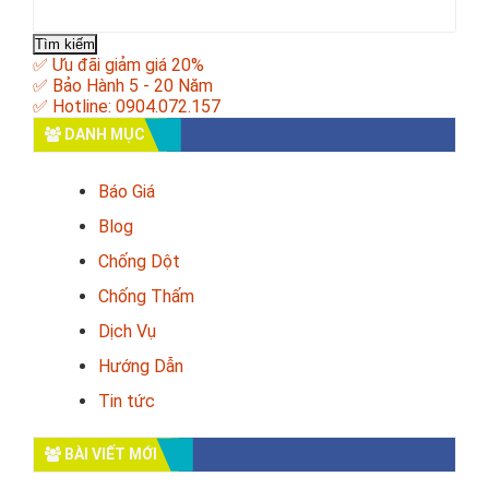
Tìm
kiếm
cho:
✅ Ưu đãi giảm giá 20%
✅ Bảo Hành 5 - 20 Năm
✅ Hotline: 0904.072.157
DANH MỤC
Báo Giá
Blog
Chống Dột
Chống Thấm
Dịch Vụ
Hướng Dẫn
Tin tức
BÀI VIẾT MỚI