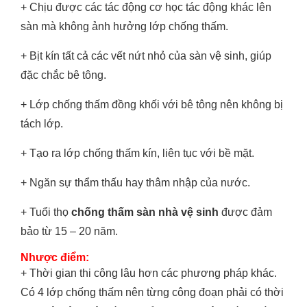
+ Chịu được các tác động cơ học tác động khác lên
sàn mà không ảnh hưởng lớp chống thấm.
+ Bịt kín tất cả các vết nứt nhỏ của sàn vệ sinh, giúp
đặc chắc bê tông.
+ Lớp chống thấm đồng khối với bê tông nên không bị
tách lớp.
+ Tạo ra lớp chống thấm kín, liên tục với bề mặt.
+ Ngăn sự thẩm thấu hay thâm nhập của nước.
+ Tuổi thọ
chống thấm sàn nhà vệ sinh
được đảm
bảo từ 15 – 20 năm.
Nhược điểm:
+ Thời gian thi công lâu hơn các phương pháp khác.
Có 4 lớp chống thấm nên từng công đoạn phải có thời