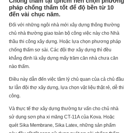
Chống thấm tại tphcm
nên chọn
phương
pháp chống thấm
tốt để độ bền từ 10
đến vài chục năm.
Đối với những ngôi nhà mới xây dựng thông thường
chủ nhà thường giao toàn bộ công việc này cho Nhà
thầu thi công xây dựng. Hoặc lựa chọn phương pháp
chống thấm sơ sài. Các đội thợ xây dựng thì đều
khẳng định là xây dựng mấy trăm căn nhà chưa căn
nào thấm.
Điều này dẫn đến việc tâm lý chủ quan của cả chủ đầu
tư lẫn đội thợ xây dựng, lựa chọn vật liệu thật rẻ, dễ thi
công.
Và thực tế thợ xây dựng thường tư vấn cho chủ nhà
sử dụng sơn pha xi măng CT-11A của Kova. Hoặc
quét Sika Membrane, Sika Latex, những sản phẩm