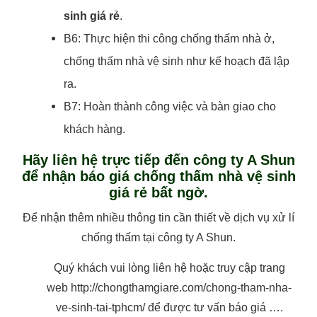
sinh giá rẻ
.
B6: Thực hiện thi công chống thấm nhà ở,
chống thấm nhà vệ sinh như kế hoạch đã lập
ra.
B7: Hoàn thành công việc và bàn giao cho
khách hàng.
Hãy liên hệ trực tiếp đến công ty A Shun
để nhận báo giá chống thấm nhà vệ sinh
giá rẻ bất ngờ.
Để nhận thêm nhiều thông tin cần thiết về dịch vụ xử lí
chống thấm tại công ty A Shun.
Quý khách vui lòng liên hệ hoặc truy cập trang
web http://chongthamgiare.com/chong-tham-nha-
ve-sinh-tai-tphcm/ để được tư vấn báo giá ….