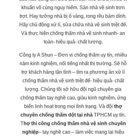
khuẩn vô cùng nguy hiểm. Sàn nhà vệ sinh trơn
trợt. Hay tường nhà bị ố vàng, rong rêu bám dính.
Hãy chủ động xử lí, sửa chữa nhà vệ sinh triệt để.
Và thực hiện chống thấm nhà vệ sinh nhanh- an
toàn- hiệu quả- chất lượng.
Công ty A Shun – Đơn vị chống thấm uy tín, nhiều
năm kinh nghiệm, nổi tiếng nhất thị trường. Sẽ hỗ
trợ khách hàng tận tình – tìm ra phương án xử lí
chống thấm nhà vệ sinh triệt để- hiệu quả- chất
lượng. Chúng tôi sở hữu đội ngũ chuyên gia
chống thấm tay nghề cao, giàu kinh nghiệm, ứng
biến linh hoạt trong mọi tình trạng. Và đội
thợ
chuyên chống thấm dột tại nhà
TPHCM uy tín.
T
hợ thi công chống thấm nhà vệ sinh chuyên
nghiệp
– tay nghề cao – làm việc mang lại hiệu