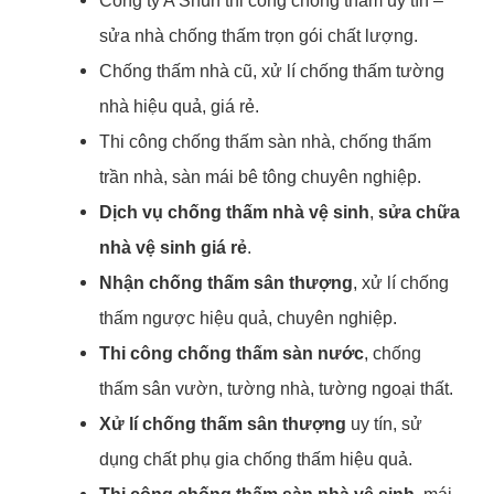
Công ty A Shun thi công chống thấm uy tín –
sửa nhà chống thấm trọn gói chất lượng.
Chống thấm nhà cũ, xử lí chống thấm tường
nhà hiệu quả, giá rẻ.
Thi công chống thấm sàn nhà, chống thấm
trần nhà, sàn mái bê tông chuyên nghiệp.
Dịch vụ chống thấm nhà vệ sinh
,
sửa chữa
nhà vệ sinh giá rẻ
.
Nhận chống thấm sân thượng
, xử lí chống
thấm ngược hiệu quả, chuyên nghiệp.
Thi công chống thấm sàn nước
, chống
thấm sân vườn, tường nhà, tường ngoại thất.
Xử lí chống thấm sân thượng
uy tín, sử
dụng chất phụ gia chống thấm hiệu quả.