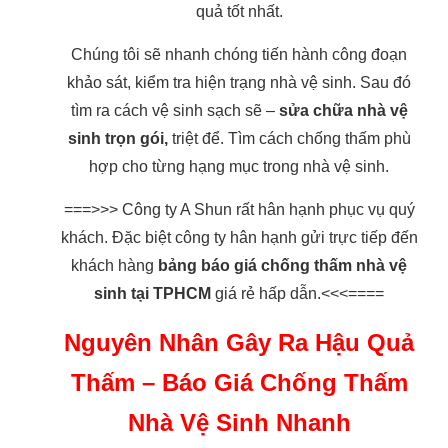
quả tốt nhất.
Chúng tôi sẽ nhanh chóng tiến hành công đoạn
khảo sát, kiểm tra hiện trạng nhà vệ sinh. Sau đó
tìm ra cách vệ sinh sạch sẽ –
sửa chữa nhà vệ
sinh trọn gói,
triệt để. Tìm cách chống thấm phù
hợp cho từng hạng mục trong nhà vệ sinh.
===>>> Công ty A Shun rất hân hạnh phục vụ quý
khách. Đặc biệt công ty hân hạnh gửi trực tiếp đến
khách hàng
bảng báo giá chống thấm nhà vệ
sinh tại TPHCM
giá rẻ hấp dẫn.<<<====
Nguyên Nhân Gây Ra Hậu Quả
Thấm – Báo Giá Chống Thấm
Nhà Vệ Sinh Nhanh