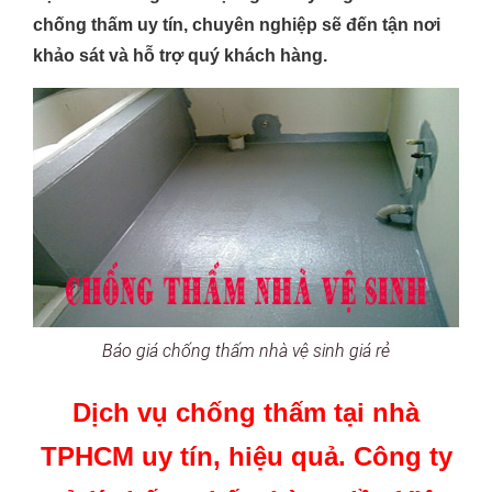
chống thấm uy tín, chuyên nghiệp sẽ đến tận nơi
khảo sát và hỗ trợ quý khách hàng.
Báo giá chống thấm nhà vệ sinh giá rẻ
Dịch vụ chống thấm tại nhà
TPHCM uy tín, hiệu quả. Công ty