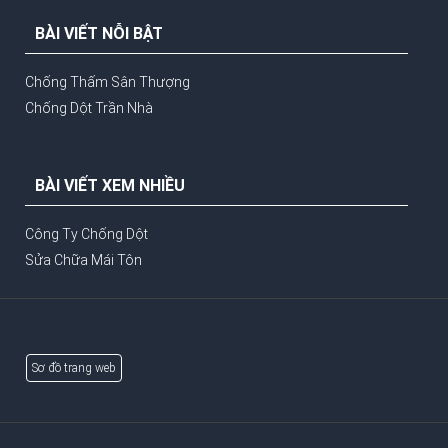
BÀI VIẾT NỖI BẬT
Chống Thấm Sân Thượng
Chống Dột Trần Nhà
BÀI VIẾT XEM NHIỀU
Công Ty Chống Dột
Sửa Chữa Mái Tôn
Sơ đồ trang web