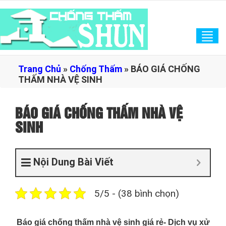
Tog
navi
Trang Chủ
»
Chống Thấm
»
BÁO GIÁ CHỐNG
THẤM NHÀ VỆ SINH
BÁO GIÁ CHỐNG THẤM NHÀ VỆ
SINH
Nội Dung Bài Viết
5/5 - (38 bình chọn)
Báo giá chống thấm nhà vệ sinh giá rẻ- Dịch vụ xử