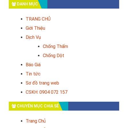
DANH MỤC
TRANG CHỦ
Giới Thiệu
Dịch Vụ
Chống Thấm
Chống Dột
Báo Giá
Tin tức
Sơ đồ trang web
CSKH: 0904 072 157
CHUYÊN MỤC CHIA SẺ
Trang Chủ