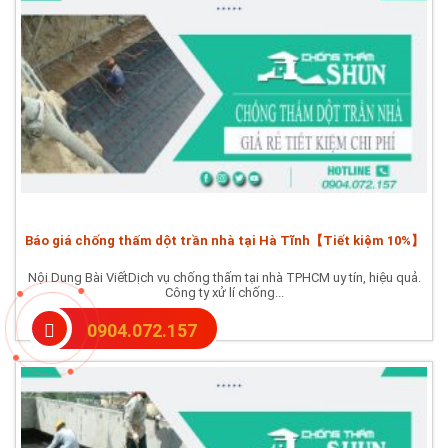
Báo giá chống thấm dột trần nhà tại Hà Tĩnh【Tiết kiệm 10%】
Nội Dung Bài ViếtDịch vụ chống thấm tại nhà TPHCM uy tín, hiệu quả.
Công ty xử lí chống...
0904.072.157