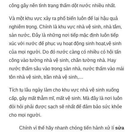
công gây nên tình trạng thấm dột nước nhiều nhất.
Và một khu vực xảy ra phổ biến luôn để lại hậu quả
nghiêm trọng. Chính là khu vực nhà vệ sinh, nhà tắm,
sàn nước. Đây là những nơi tiếp mặc định luôn tiếp
xúc với nước để phục vụ hoạt động sinh hoạt,vệ sinh
của mọi người. Do đó nước càng có nhiều có hội tấn
công vào tường nhà vệ sinh, chân tường nhà. Hay
nước thấm sâu vào trong sàn nhà, nước thấm vào mái
tôn nhà vệ sinh, trần nhà vệ sinh,…
Tích tụ lâu ngày làm cho khu vực nhà vệ sinh xuống
cấp, gây mất thẫm mĩ, mất vệ sinh. Mà đây là nơi luôn
đòi hỏi phải được sạch sẽ nhất để đảm bảo sức khỏe
cho mọi người.
Chính vì thế hãy nhanh chóng tiến hành xử lí
sửa