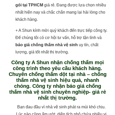
gói tại TPHCM
giá rẻ. Đang được lựa chọn nhiều
nhất hiện nay và chắc chắn mang lại hài lòng cho
khách hàng.
+ A Shun kính mời quý khách đến trực tiếp công ty.
Để chúng tôi có cơ hội tư vấn, hỗ trợ tận tình và
báo giá chống thấm nhà vệ sinh
uy tín, chất
lượng, giá tốt nhất thị trường.
Công ty A Shun nhận chống thấm mọi
công trình theo yêu cầu khách hàng.
Chuyên chống thấm dột tại nhà – chống
thấm nhà vệ sinh hiệu quả, nhanh
chóng. Công ty nhận báo giá chống
thấm nhà vệ sinh chuyên nghiệp- giá rẻ
nhất thị trường.
Bạn đau đầu vì nhà vệ sinh phát ra mùi khó chịu.
Lúc nào cũng ẩm ướt, diện tích nhỏ chứa nhiều vi