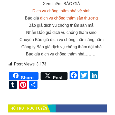
Xem thêm :BÁO GIÁ
Dịch vụ chống thấm nhà vệ sinh
Báo giá
dịch vụ
chống thấm sân thượng
Báo giá dịch vụ chống thấm sàn mái
Nhận Báo giá dịch vụ chống thấm sino
Chuyên Báo giá dịch vụ chống thấm tầng hầm
Công ty Báo giá dịch vụ chống thấm dột nhà
Báo giá dịch vụ chống thấm nhà………
Post Views:
3.173
Facebook
Twitter
Link
Share
Post
Tumblr
Pinterest
Share
HỔ TRỢ TRỰC TUYẾN