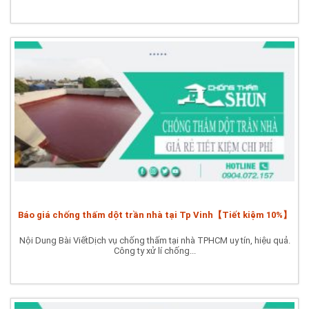
Báo giá chống thấm dột trần nhà tại Tp Vinh【Tiết kiệm 10%】
Nội Dung Bài ViếtDịch vụ chống thấm tại nhà TPHCM uy tín, hiệu quả.
Công ty xử lí chống...