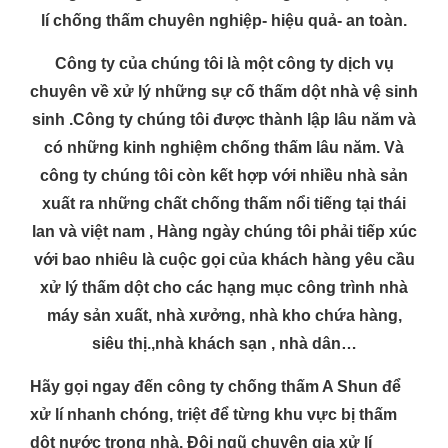
lí chống thấm chuyên nghiệp- hiệu quả- an toàn.
Công ty của chúng tôi là một công ty dịch vụ
chuyên về xử lý những sự cố thấm dột nhà vệ sinh
sinh .Công ty chúng tôi được thành lập lâu năm và
có những kinh nghiệm chống thấm lâu năm. Và
công ty chúng tôi còn kết hợp với nhiều nhà sản
xuất ra những chất chống thấm nổi tiếng tại thái
lan và việt nam , Hàng ngày chúng tôi phải tiếp xúc
với bao nhiêu là cuộc gọi của khách hàng yêu cầu
xử lý thấm dột cho các hạng mục công trình nhà
máy sản xuất, nhà xưởng, nhà kho chứa hàng,
siêu thị.,nhà khách sạn , nhà dân…
Hãy gọi ngay đến công ty chống thấm A Shun để
xử lí nhanh chóng, triệt để từng khu vực bị thấm
dột nước trong nhà. Đội ngũ chuyên gia xử lí