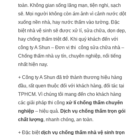
toàn. Không gian sống lãng mạn, tiện nghi, sạch
sẽ. Mọi người không còn ám ảnh vì cảnh nước dột
xuống nền nhà, hay nước thấm vào tường. Đặc
biệt nhà vệ sinh sẽ được xử lí, sửa chữa, dọn dẹp,
hay chống thấm triệt để. Khi quý khách đến với
công ty A Shun – Đơn vị thi công sửa chữa nhà –
Chống thấm nhà uy tín, chuyên nghiệp, nổi tiếng
nhất hiện nay.
+ Công ty A Shun đã trở thành thương hiệu hàng
đầu, rất quen thuộc đối với khách hàng, đối tác tại
TPHCM. Vì chúng tôi mang đến cho khách hàng
các giải pháp thi công
xử lí chống thấm chuyên
nghiệp
– hiệu quả.
Dịch vụ chống thấm trọn gói
chất lượng
, nhanh chóng, an toàn.
+ Đặc biệt
dịch vụ chống thấm nhà vệ sinh trọn