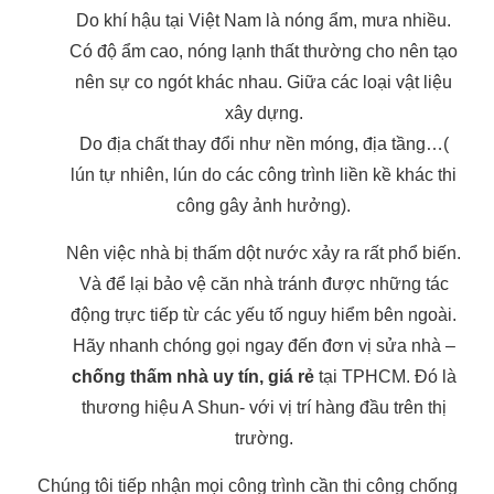
Do khí hậu tại Việt Nam là nóng ẩm, mưa nhiều.
Có độ ẩm cao, nóng lạnh thất thường cho nên tạo
nên sự co ngót khác nhau. Giữa các loại vật liệu
xây dựng.
Do địa chất thay đổi như nền móng, địa tầng…(
lún tự nhiên, lún do các công trình liền kề khác thi
công gây ảnh hưởng).
Nên việc nhà bị thấm dột nước xảy ra rất phổ biến.
Và để lại bảo vệ căn nhà tránh được những tác
động trực tiếp từ các yếu tố nguy hiểm bên ngoài.
Hãy nhanh chóng gọi ngay đến đơn vị sửa nhà –
chống thấm nhà uy tín, giá rẻ
tại TPHCM. Đó là
thương hiệu A Shun- với vị trí hàng đầu trên thị
trường.
Chúng tôi tiếp nhận mọi công trình cần thi công chống