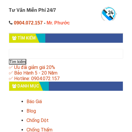
Tư Vấn Miễn Phí 24/7
0904.072.157
-
Mr. Phước
TÌM KIẾM
Tìm
kiếm
cho:
✅ Ưu đãi giảm giá 20%
✅ Bảo Hành 5 - 20 Năm
✅ Hotline: 0904.072.157
DANH MỤC
Báo Giá
Blog
Chống Dột
Chống Thấm