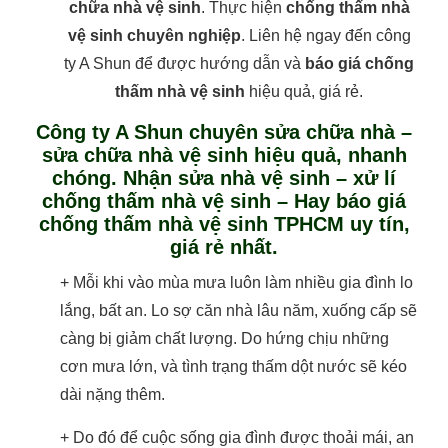
chữa nhà vệ sinh
. Thực hiện
chống thấm nhà
vệ sinh chuyên nghiệp
. Liên hệ ngay đến công
ty A Shun để được hướng dẫn và
báo giá chống
thấm nhà vệ sinh
hiệu quả, giá rẻ.
Công ty A Shun chuyên sửa chữa nhà –
sửa chữa nhà vệ sinh hiệu quả, nhanh
chóng. Nhận sửa nhà vệ sinh – xử lí
chống thấm nhà vệ sinh – Hay báo giá
chống thấm nhà vệ sinh TPHCM uy tín,
giá rẻ nhất.
+ Mỗi khi vào mùa mưa luôn làm nhiều gia đình lo
lắng, bất an. Lo sợ căn nhà lâu năm, xuống cấp sẽ
càng bị giảm chất lượng. Do hứng chịu những
cơn mưa lớn, và tình trạng thấm dột nước sẽ kéo
dài nặng thêm.
+ Do đó để cuộc sống gia đình được thoải mái, an