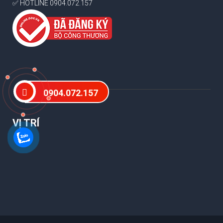
✅ HOTLINE 0904.072.157
0904.072.157
VỊ TRÍ