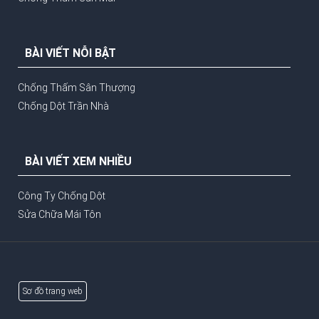
BÀI VIẾT NỖI BẬT
Chống Thấm Sân Thượng
Chống Dột Trần Nhà
BÀI VIẾT XEM NHIỀU
Công Ty Chống Dột
Sửa Chữa Mái Tôn
Sơ đồ trang web