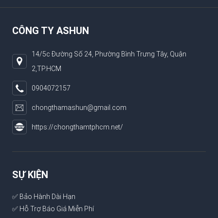
CÔNG TY ASHUN
14/5c Đường Số 24, Phường Bình Trưng Tây, Quận
2,TP.HCM
0904072157
chongthamashun@gmail.com
https://chongthamtphcm.net/
SỰ KIỆN
✅ Bảo Hành Dài Hạn
✅ Hỗ Trợ Báo Giá Miễn Phí