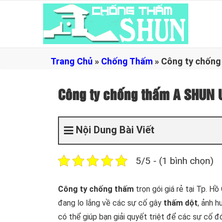
Trang Chủ
»
Chống Thấm
»
Công ty chống
Công ty chống thấm A SHUN 
Nội Dung Bài Viết
5/5 - (1 bình chọn)
Công ty chống thấm
trọn gói giá rẻ tại Tp. H
đang lo lắng về các sự cố gây
thấm dột
, ảnh 
có thể giúp bạn giải quyết triệt để các sự cố 