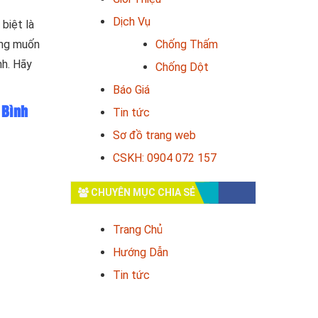
Dịch Vụ
biệt là
ong muốn
Chống Thấm
nh. Hãy
Chống Dột
Báo Giá
 Bình
Tin tức
Sơ đồ trang web
CSKH: 0904 072 157
CHUYÊN MỤC CHIA SẺ
Trang Chủ
Hướng Dẫn
Tin tức