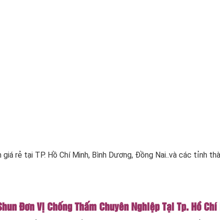
giá rẻ tại TP. Hồ Chí Minh, Bình Dương, Đồng Nai..và các tỉnh th
hun Đơn Vị Chống Thấm Chuyên Nghiệp Tại Tp. Hồ Chí