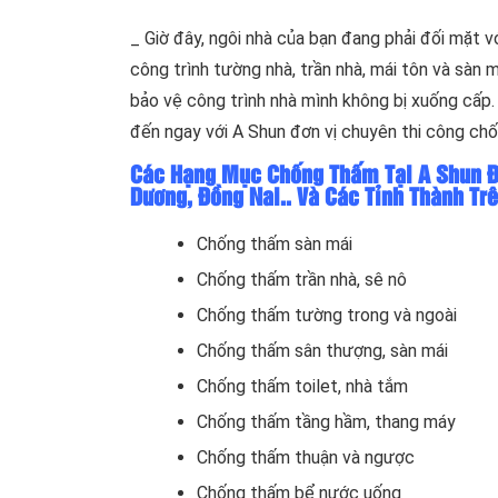
_ Giờ đây, ngôi nhà của bạn đang phải đối mặt vớ
công trình tường nhà, trần nhà, mái tôn và sà
bảo vệ công trình nhà mình không bị xuống cấp.
đến ngay với A Shun đơn vị chuyên thi công chốn
Các Hạng Mục Chống Thấm Tại A Shun Đơ
Dương, Đồng Nai.. Và Các Tỉnh Thành Tr
Chống thấm sàn mái
Chống thấm trần nhà, sê nô
Chống thấm tường trong và ngoài
Chống thấm sân thượng, sàn mái
Chống thấm toilet, nhà tắm
Chống thấm tầng hầm, thang máy
Chống thấm thuận và ngược
Chống thấm bể nước uống