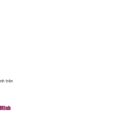
ành trên
 Minh