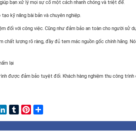
giúp bạn xử lý mọi sự cố một cách nhanh chóng và triệt để.
tạo kỹ năng bài bản và chuyên nghiệp.
iệm đối với công việc. Cũng như đảm bảo an toàn cho người sử d
ẩm chất lượng rõ ràng, đầy đủ tem mác nguồn gốc chính hãng. Nó
hấm lại
rình được đảm bảo tuyệt đối. Khách hàng nghiệm thu công trình
ebook
witter
LinkedIn
Tumblr
Pinterest
Share