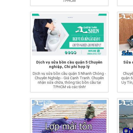
TPHCM
Dịch vụ sửa bồn cầu quận 5 Chuyên
Sửa 
nghiệp, Chi phí hợp lý
Dịch vụ sửa bồn cầu quận 5 Nhanh Chóng -
Chuyê
Chuyên Nghiệp - Giá Cạnh Tranh. Chuyên
quận 6 
nhận sửa chữa, thông tắc bồn cầu tại
Uy Tín
TPHCM và các tỉnh!