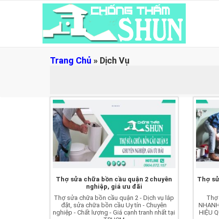
Trang Chủ
»
Dịch Vụ
Thợ sửa chữa bồn cầu quận 2 chuyên
Thợ sử
nghiệp, giá ưu đãi
Thợ sửa chữa bồn cầu quận 2 - Dịch vụ lắp
Thợ 
đặt, sửa chữa bồn cầu Uy tín - Chuyên
NHANH 
nghiệp - Chất lượng - Giá cạnh tranh nhất tại
HIỆU Q