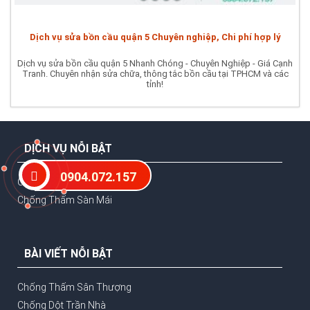
Dịch vụ sửa bồn cầu quận 5 Chuyên nghiệp, Chi phí hợp lý
Dịch vụ sửa bồn cầu quận 5 Nhanh Chóng - Chuyên Nghiệp - Giá Cạnh
Tranh. Chuyên nhận sửa chữa, thông tắc bồn cầu tại TPHCM và các
tỉnh!
DỊCH VỤ NỖI BẬT
0904.072.157
Chống Thấm Nhà Vệ Sinh
Chống Thấm Sàn Mái
BÀI VIẾT NỖI BẬT
Chống Thấm Sân Thượng
Chống Dột Trần Nhà