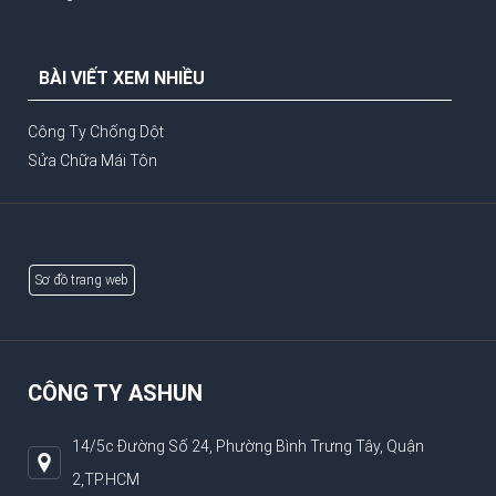
BÀI VIẾT XEM NHIỀU
Công Ty Chống Dột
Sửa Chữa Mái Tôn
Sơ đồ trang web
CÔNG TY ASHUN
14/5c Đường Số 24, Phường Bình Trưng Tây, Quận
2,TP.HCM