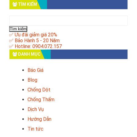
TÌM KIẾM
Tìm
kiếm
cho:
✅ Ưu đãi giảm giá 20%
✅ Bảo Hành 5 - 20 Năm
✅ Hotline: 0904.072.157
DANH MỤC
Báo Giá
Blog
Chống Dột
Chống Thấm
Dịch Vụ
Hướng Dẫn
Tin tức