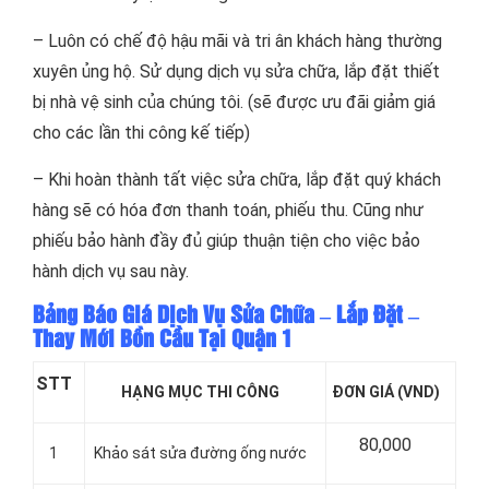
– Luôn có chế độ hậu mãi và tri ân khách hàng thường
xuyên ủng hộ. Sử dụng dịch vụ sửa chữa, lắp đặt thiết
bị nhà vệ sinh của chúng tôi. (sẽ được ưu đãi giảm giá
cho các lần thi công kế tiếp)
– Khi hoàn thành tất việc sửa chữa, lắp đặt quý khách
hàng sẽ có hóa đơn thanh toán, phiếu thu. Cũng như
phiếu bảo hành đầy đủ giúp thuận tiện cho việc bảo
hành dịch vụ sau này.
Bảng Báo Giá Dịch Vụ Sửa Chữa – Lắp Đặt –
Thay Mới Bồn Cầu Tại Quận 1
STT
HẠNG MỤC THI CÔNG
ĐƠN GIÁ (VND)
80,000
1
Khảo sát sửa đường ống nước