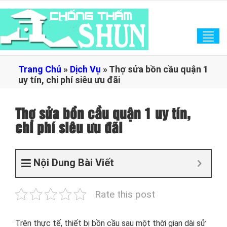
Tog
navi
Trang Chủ
»
Dịch Vụ
»
Thợ sửa bồn cầu quận 1
uy tín, chi phí siêu ưu đãi
Thợ sửa bồn cầu quận 1 uy tín,
chi phí siêu ưu đãi
Nội Dung Bài Viết
Rate this post
Trên thực tế, thiết bị bồn cầu sau một thời gian dài sử