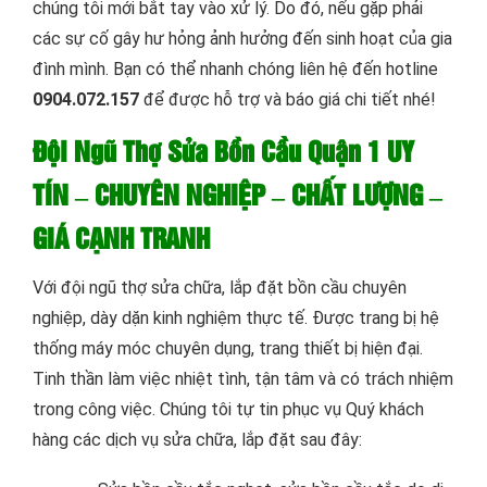
chúng tôi mới bắt tay vào xử lý. Do đó, nếu gặp phải
các sự cố gây hư hỏng ảnh hưởng đến sinh hoạt của gia
đình mình. Bạn có thể nhanh chóng liên hệ đến hotline
0904.072.157
để được hỗ trợ và báo giá chi tiết nhé!
Đội Ngũ Thợ Sửa Bồn Cầu Quận 1 UY
TÍN – CHUYÊN NGHIỆP – CHẤT LƯỢNG –
GIÁ CẠNH TRANH
Với đội ngũ thợ sửa chữa, lắp đặt bồn cầu chuyên
nghiệp, dày dặn kinh nghiệm thực tế. Được trang bị hệ
thống máy móc chuyên dụng, trang thiết bị hiện đại.
Tinh thần làm việc nhiệt tình, tận tâm và có trách nhiệm
trong công việc. Chúng tôi tự tin phục vụ Quý khách
hàng các dịch vụ sửa chữa, lắp đặt sau đây: