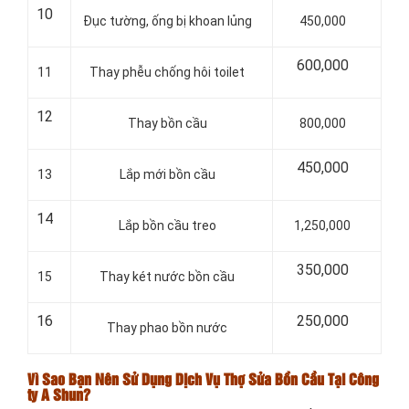
10
Đục tường, ống bị khoan lủng
450,000
600,000
11
Thay phễu chống hôi toilet
12
Thay bồn cầu
800,000
450,000
13
Lắp mới bồn cầu
14
Lắp bồn cầu treo
1,250,000
350,000
15
Thay két nước bồn cầu
16
250,000
Thay phao bồn nước
Vì Sao Bạn Nên Sử Dụng Dịch Vụ Thợ Sửa Bồn Cầu Tại Công
ty A Shun?