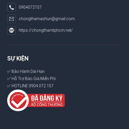
0904072157
chongthamashun@gmail.com
https://chongthamtphcm.net/
SỰ KIỆN
✅ Bảo Hành Dài Hạn
✅ Hỗ Trợ Báo Giá Miễn Phí
✅ HOTLINE 0904.072.157