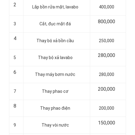
2
Lắp bồn rửa mặt, lavabo
400,000
800,000
3
Cắt, đục mặt đá
4
Thay bộ xả bồn cầu
250,000
280,000
5
Thay bộ xả lavabo
6
Thay máy bơm nước
280,000
200,000
7
Thay phao cơ
8
Thay phao điện
200,000
150,000
9
Thay vòi nước