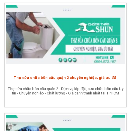
Thợ sửa chữa bồn cầu quận 2 chuyên nghiệp, giá ưu đãi
Thợ sửa chữa bồn cầu quận 2 - Dịch vụ lắp đặt, sửa chữa bồn cầu Uy
tín - Chuyên nghiệp - Chất lượng - Giá cạnh tranh nhất tại TPHCM