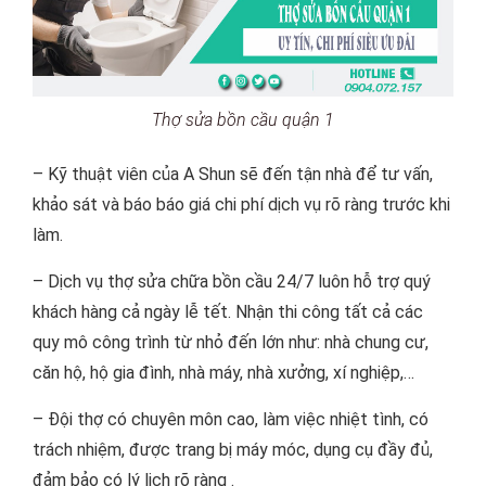
Thợ sửa bồn cầu quận 1
– Kỹ thuật viên của A Shun sẽ đến tận nhà để tư vấn,
khảo sát và báo báo giá chi phí dịch vụ rõ ràng trước khi
làm.
– Dịch vụ thợ sửa chữa bồn cầu 24/7 luôn hỗ trợ quý
khách hàng cả ngày lễ tết. Nhận thi công tất cả các
quy mô công trình từ nhỏ đến lớn như: nhà chung cư,
căn hộ, hộ gia đình, nhà máy, nhà xưởng, xí nghiệp,…
– Đội thợ có chuyên môn cao, làm việc nhiệt tình, có
trách nhiệm, được trang bị máy móc, dụng cụ đầy đủ,
đảm bảo có lý lịch rõ ràng .