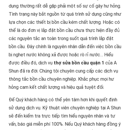
dụng thường rất dễ gặp phải một số sự cố gây hư hỏng.
Tình trạng này bắt nguồn từ quá trình sử dụng cũng như
lựa chọn các thiết bị bồn cầu kém chất lượng. Hoặc có
thể là do đơn vị lắp đặt bồn cầu chưa thực hiện đầy đủ
các nguyên tắc an toàn trong suốt quá trình lắp đặt
bồn cầu. Đây chính là nguyên nhân dẫn đến việc bồn cầu
bị nghẹt nước không xả được hoặc rò rỉ nước… Hiểu
được điều đó, dịch vụ
thợ sửa bồn cầu quận 1
của A
Shun đã ra đời. Chúng tôi chuyên cung cấp các dịch vụ
thông tắc bồn cầu chuyên nghiệp. Khắc phục mọi hư
hỏng cam kết chất lượng và hiệu quả tuyệt đối.
Để Quý khách hàng có thể yên tâm hơn khi quyết định
sử dụng dịch vụ. Kỹ thuật viên chuyên nghiệp tại A Shun
sẽ đến kiểm tra trực tiếp tìm hiểu nguyên nhân và tư
vấn, báo giá miễn phí 100%. Nếu Quý khách hàng đồng ý