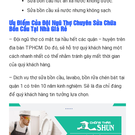
Sửa bồn cầu nút ấn xả nước không được.
Sửa bồn cầu xả nước nhưng không sạch.
Ưu Điểm Của Đội Ngũ Thợ Chuyên Sửa Chữa
Bồn Cầu Tại Nhà Giá Rẻ
– Đội ngũ thợ có mặt tại hầu hết các quận – huyện trên
địa bàn TPHCM. Do đó, sẽ hỗ trợ quý khách hàng một
cách nhanh nhất có thể nhằm tránh gây mất thời gian
của quý khách hàng.
– Dịch vụ thợ sửa bồn cầu, lavabo, bồn rửa chén bát tại
quận 1 có trên 10 năm kinh nghiệm. Sẽ là địa chỉ đáng
để quý khách hàng tin tưởng lựa chọn.