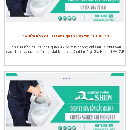
Thợ sửa bồn cầu tại nhà quận 4 Uy tín, Giá ưu đãi
Thợ sửa bồn cầu tại nhà quận 4 - Có mặt chóng chỉ sau 15 phút yêu
cầu - Dịch vụ sửa chữa, lắp đặt bồn cầu Chất Lượng, Giá Rẻ tại TPHCM!