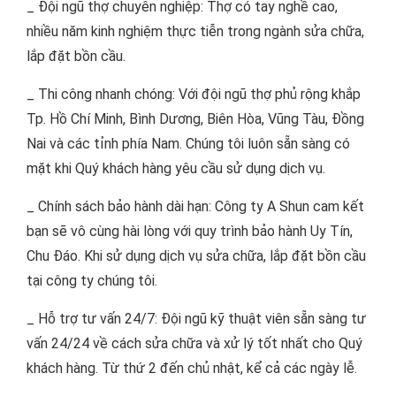
_ Đội ngũ thợ chuyên nghiệp: Thợ có tay nghề cao,
nhiều năm kinh nghiệm thực tiễn trong ngành sửa chữa,
lắp đặt bồn cầu.
_ Thi công nhanh chóng: Với đội ngũ thợ phủ rộng khắp
Tp. Hồ Chí Minh, Bình Dương, Biên Hòa, Vũng Tàu, Đồng
Nai và các tỉnh phía Nam. Chúng tôi luôn sẵn sàng có
mặt khi Quý khách hàng yêu cầu sử dụng dịch vụ.
_ Chính sách bảo hành dài hạn: Công ty A Shun cam kết
bạn sẽ vô cùng hài lòng với quy trình bảo hành Uy Tín,
Chu Đáo. Khi sử dụng dịch vụ sửa chữa, lắp đặt bồn cầu
tại công ty chúng tôi.
_ Hỗ trợ tư vấn 24/7: Đội ngũ kỹ thuật viên sẵn sàng tư
vấn 24/24 về cách sửa chữa và xử lý tốt nhất cho Quý
khách hàng. Từ thứ 2 đến chủ nhật, kể cả các ngày lễ.