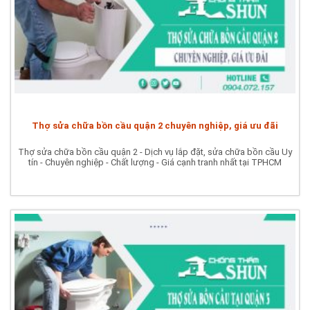
Thợ sửa chữa bồn cầu quận 2 chuyên nghiệp, giá ưu đãi
Thợ sửa chữa bồn cầu quận 2 - Dịch vụ lắp đặt, sửa chữa bồn cầu Uy
tín - Chuyên nghiệp - Chất lượng - Giá cạnh tranh nhất tại TPHCM