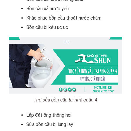
Bồn cầu xả nước yếu
Khắc phục bồn cầu thoát nước chậm
Bồn cầu bị kêu ục ục
Thợ sửa bồn cầu tại nhà quận 4
Lắp đặt ống thông hơi
Sửa bồn cầu bị lung lay