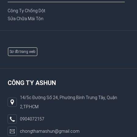
Công Ty Chống Dột
Sửa Chữa Mái Tôn
Sơ đồ trang web
CÔNG TY ASHUN
14/5c Đường Số 24, Phường Bình Trưng Tây, Quận
2,TP.HCM
0904072157
chongthamashun@gmail.com