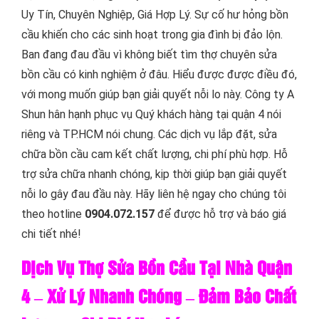
Uy Tín, Chuyên Nghiệp, Giá Hợp Lý. Sự cố hư hỏng bồn
cầu khiến cho các sinh hoạt trong gia đình bị đảo lộn.
Ban đang đau đầu vì không biết tìm thợ chuyên sửa
bồn cầu có kinh nghiệm ở đâu. Hiểu được được điều đó,
với mong muốn giúp bạn giải quyết nỗi lo này. Công ty A
Shun hân hạnh phục vụ Quý khách hàng tại quận 4 nói
riêng và TP.HCM nói chung. Các dịch vụ lắp đặt, sửa
chữa bồn cầu cam kết chất lượng, chi phí phù hợp. Hỗ
trợ sửa chữa nhanh chóng, kịp thời giúp bạn giải quyết
nỗi lo gây đau đầu này. Hãy liên hệ ngay cho chúng tôi
theo hotline
0904.072.157
để được hỗ trợ và báo giá
chi tiết nhé!
Dịch Vụ Thợ Sửa Bồn Cầu Tại Nhà Quận
4 – Xử Lý Nhanh Chóng – Đảm Bảo Chất