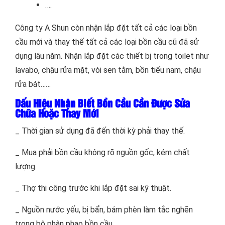
….
Công ty A Shun còn nhận lắp đặt tất cả các loại bồn
cầu mới và thay thế tất cả các loại bồn cầu cũ đã sử
dụng lâu năm. Nhận lắp đặt các thiết bị trong toilet như
lavabo, chậu rửa mặt, vòi sen tắm, bồn tiểu nam, chậu
rửa bát……
Dấu Hiệu Nhận Biết Bồn Cầu Cần Được Sửa
Chữa Hoặc Thay Mới
_ Thời gian sử dụng đã đến thời kỳ phải thay thế.
_ Mua phải bồn cầu không rõ nguồn gốc, kém chất
lượng.
_ Thợ thi công trước khi lắp đặt sai kỹ thuật.
_ Nguồn nước yếu, bị bẩn, bám phèn làm tắc nghẽn
trong bộ phận phao bồn cầu.