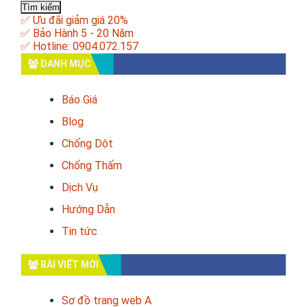
cho:
✅ Ưu đãi giảm giá 20%
✅ Bảo Hành 5 - 20 Năm
✅ Hotline: 0904.072.157
DANH MỤC
Báo Giá
Blog
Chống Dột
Chống Thấm
Dịch Vụ
Hướng Dẫn
Tin tức
BÀI VIẾT MỚI
Sơ đồ trang web A