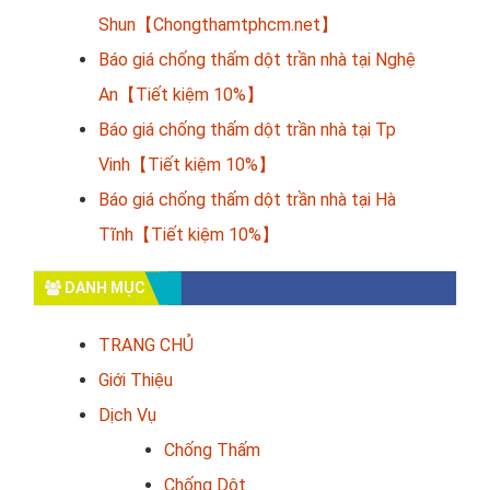
Shun【Chongthamtphcm.net】
Báo giá chống thấm dột trần nhà tại Nghệ
An【Tiết kiệm 10%】
Báo giá chống thấm dột trần nhà tại Tp
Vinh【Tiết kiệm 10%】
Báo giá chống thấm dột trần nhà tại Hà
Tĩnh【Tiết kiệm 10%】
DANH MỤC
TRANG CHỦ
Giới Thiệu
Dịch Vụ
Chống Thấm
Chống Dột