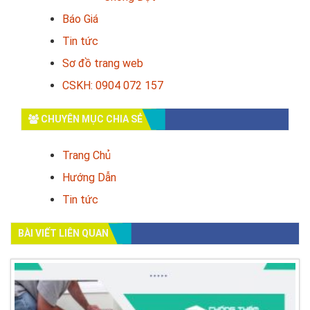
Báo Giá
Tin tức
Sơ đồ trang web
CSKH: 0904 072 157
CHUYÊN MỤC CHIA SẺ
Trang Chủ
Hướng Dẫn
Tin tức
BÀI VIẾT LIÊN QUAN