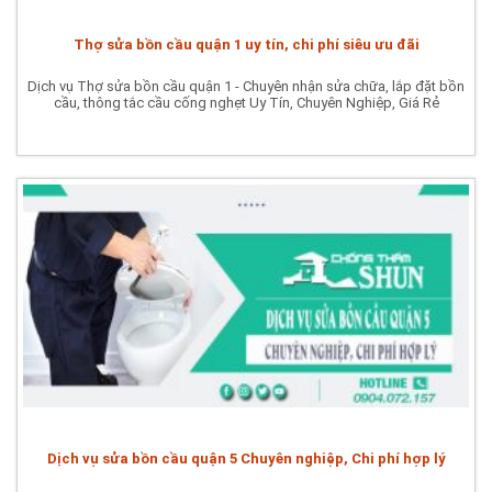
Thợ sửa bồn cầu quận 1 uy tín, chi phí siêu ưu đãi
Dịch vụ Thợ sửa bồn cầu quận 1 - Chuyên nhận sửa chữa, lắp đặt bồn
cầu, thông tắc cầu cống nghẹt Uy Tín, Chuyên Nghiệp, Giá Rẻ
Dịch vụ sửa bồn cầu quận 5 Chuyên nghiệp, Chi phí hợp lý