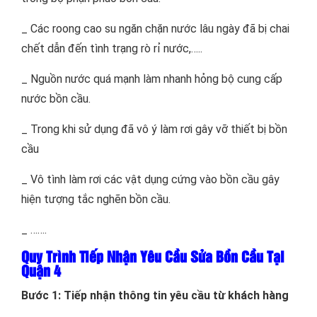
_ Các roong cao su ngăn chặn nước lâu ngày đã bị chai
chết dẫn đến tình trạng rò rỉ nước,…..
_ Nguồn nước quá mạnh làm nhanh hỏng bộ cung cấp
nước bồn cầu.
_ Trong khi sử dụng đã vô ý làm rơi gây vỡ thiết bị bồn
cầu
_ Vô tình làm rơi các vật dụng cứng vào bồn cầu gây
hiện tượng tắc nghẽn bồn cầu.
_ …….
Quy Trình Tiếp Nhận Yêu Cầu Sửa Bồn Cầu Tại
Quận 4
Bước 1: Tiếp nhận thông tin yêu cầu từ khách hàng