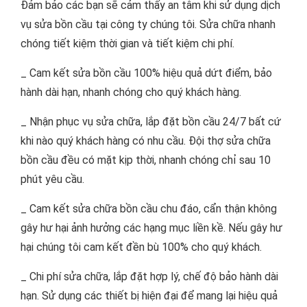
Đảm bảo các bạn sẽ cảm thấy an tâm khi sử dụng dịch
vụ sửa bồn cầu tại công ty chúng tôi. Sửa chữa nhanh
chóng tiết kiệm thời gian và tiết kiệm chi phí.
_ Cam kết sửa bồn cầu 100% hiệu quả dứt điểm, bảo
hành dài hạn, nhanh chóng cho quý khách hàng.
_ Nhận phục vụ sửa chữa, lắp đặt bồn cầu 24/7 bất cứ
khi nào quý khách hàng có nhu cầu. Đội thợ sửa chữa
bồn cầu đều có mặt kịp thời, nhanh chóng chỉ sau 10
phút yêu cầu.
_ Cam kết sửa chữa bồn cầu chu đáo, cẩn thận không
gây hư hại ảnh hưởng các hạng mục liền kề. Nếu gây hư
hại chúng tôi cam kết đền bù 100% cho quý khách.
_ Chi phí sửa chữa, lắp đặt hợp lý, chế độ bảo hành dài
hạn. Sử dụng các thiết bị hiện đại để mang lại hiệu quả