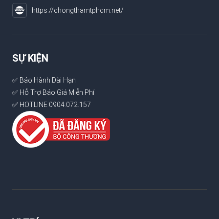
https://chongthamtphcm.net/
SỰ KIỆN
✅ Bảo Hành Dài Hạn
✅ Hỗ Trợ Báo Giá Miễn Phí
✅ HOTLINE 0904.072.157