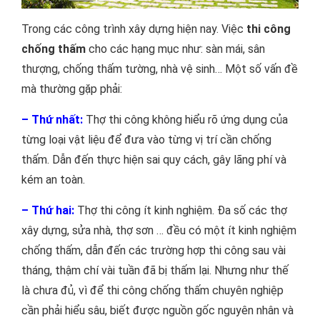
Trong các công trình xây dựng hiện nay. Việc
thi công
chống thấm
cho các hạng mục như: sàn mái, sân
thượng, chống thấm tường, nhà vệ sinh… Một số vấn đề
mà thường gặp phải:
– Thứ nhất:
Thợ thi công không hiểu rõ ứng dụng của
từng loại vật liệu để đưa vào từng vị trí cần chống
thấm. Dẫn đến thực hiện sai quy cách, gây lãng phí và
kém an toàn.
– Thứ hai:
Thợ thi công ít kinh nghiệm. Đa số các thợ
xây dựng, sửa nhà, thợ sơn … đều có một ít kinh nghiệm
chống thấm, dẫn đến các trường hợp thi công sau vài
tháng, thậm chí vài tuần đã bị thấm lại. Nhưng như thế
là chưa đủ, vì để thi công chống thấm chuyên nghiệp
cần phải hiểu sâu, biết được nguồn gốc nguyên nhân và