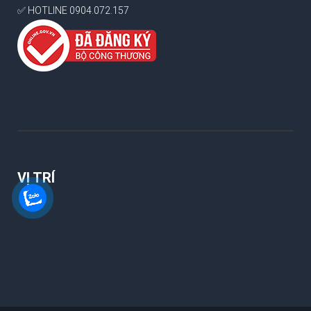
✅ HOTLINE 0904.072.157
VỊ TRÍ