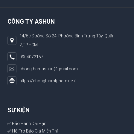
CÔNG TY ASHUN
14/5c Đường Số 24, Phường Bình Trưng Tây, Quận
2,TP.HCM
0904072157
chongthamashun@gmail.com
https://chongthamtphcm.net/
SỰ KIỆN
✅ Bảo Hành Dài Hạn
✅ Hỗ Trợ Báo Giá Miễn Phí