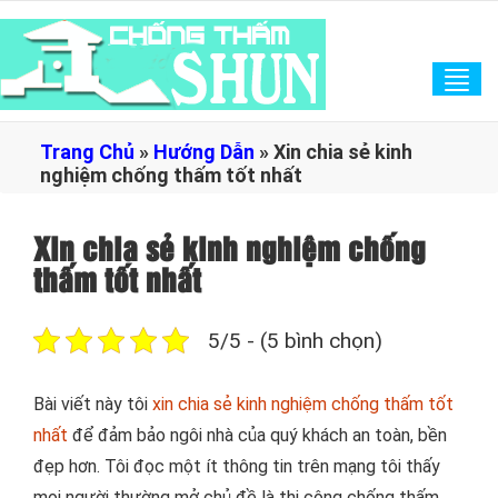
Tog
navi
Trang Chủ
»
Hướng Dẫn
»
Xin chia sẻ kinh
nghiệm chống thấm tốt nhất
Xin chia sẻ kinh nghiệm chống
thấm tốt nhất
5/5 - (5 bình chọn)
Bài viết này tôi
xin chia sẻ kinh nghiệm chống thấm tốt
nhất
để đảm bảo ngôi nhà của quý khách an toàn, bền
đẹp hơn. Tôi đọc một ít thông tin trên mạng tôi thấy
mọi người thường mở chủ đề là thi công chống thấm