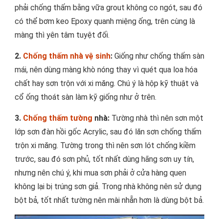
phải chống thấm bằng vữa grout không co ngót, sau đó
có thể bơm keo Epoxy quanh miệng ống, trên cùng là
màng thì yên tâm tuyệt đối.
2.
Chống thấm nhà vệ sinh
:
Giống như chống thấm sàn
mái, nên dùng màng khò nóng thay vì quét qua loa hóa
chất hay sơn trộn với xi măng. Chú ý là hộp kỹ thuật và
cổ ống thoát sàn làm kỹ giống như ở trên.
3.
Chống thấm tường
nhà:
Tường nhà thì nên sơn một
lớp sơn đàn hồi gốc Acrylic, sau đó lăn sơn chống thấm
trộn xi măng. Tường trong thì nên sơn lót chống kiềm
trước, sau đó sơn phủ, tốt nhất dùng hãng sơn uy tín,
nhưng nên chú ý, khi mua sơn phải ở cửa hàng quen
không lại bị trúng sơn giả. Trong nhà không nên sử dụng
bột bả, tốt nhất tường nên mài nhẵn hơn là dùng bột bả.