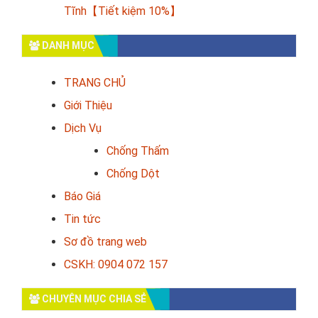
Tĩnh【Tiết kiệm 10%】
DANH MỤC
TRANG CHỦ
Giới Thiệu
Dịch Vụ
Chống Thấm
Chống Dột
Báo Giá
Tin tức
Sơ đồ trang web
CSKH: 0904 072 157
CHUYÊN MỤC CHIA SẺ