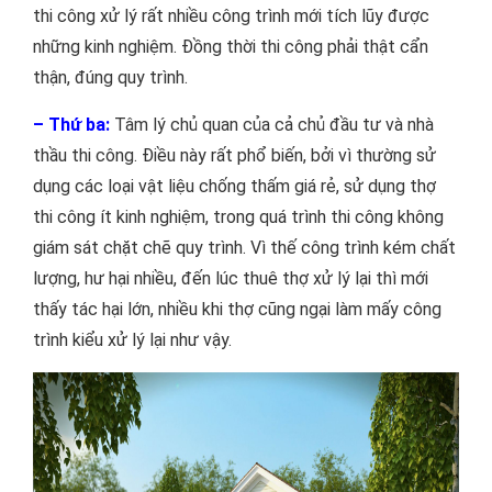
thi công xử lý rất nhiều công trình mới tích lũy được
những kinh nghiệm. Đồng thời thi công phải thật cẩn
thận, đúng quy trình.
– Thứ ba:
Tâm lý chủ quan của cả chủ đầu tư và nhà
thầu thi công. Điều này rất phổ biến, bởi vì thường sử
dụng các loại vật liệu chống thấm giá rẻ, sử dụng thợ
thi công ít kinh nghiệm, trong quá trình thi công không
giám sát chặt chẽ quy trình. Vì thế công trình kém chất
lượng, hư hại nhiều, đến lúc thuê thợ xử lý lại thì mới
thấy tác hại lớn, nhiều khi thợ cũng ngại làm mấy công
trình kiểu xử lý lại như vậy.