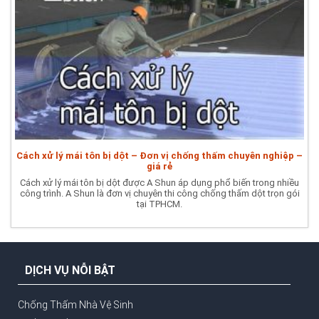
Cách xử lý mái tôn bị dột – Đơn vị chống thấm chuyên nghiệp –
giá rẻ
Cách xử lý mái tôn bị dột được A Shun áp dụng phổ biến trong nhiều
công trình. A Shun là đơn vị chuyên thi công chống thấm dột trọn gói
tại TPHCM.
DỊCH VỤ NỖI BẬT
Chống Thấm Nhà Vệ Sinh