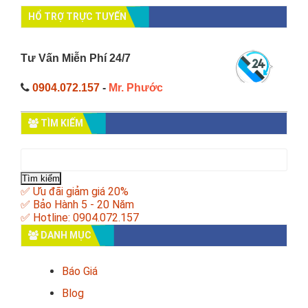
HỔ TRỢ TRỰC TUYẾN
Tư Vấn Miễn Phí 24/7
0904.072.157
-
Mr. Phước
TÌM KIẾM
Tìm
kiếm
cho:
✅ Ưu đãi giảm giá 20%
✅ Bảo Hành 5 - 20 Năm
✅ Hotline: 0904.072.157
DANH MỤC
Báo Giá
Blog