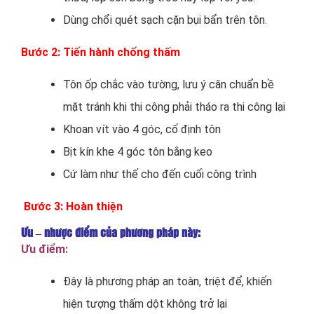
Dùng chổi quét sạch cặn bụi bẩn trên tôn
.
Bước 2: Tiến hành chống thấm
Tôn ốp chắc vào tường, lưu ý căn chuẩn bề
mặt tránh khi thi công phải tháo ra thi công lại
Khoan vít vào 4 góc, cố định tôn
Bịt kín khe 4 góc tôn bằng keo
Cứ làm như thế cho đến cuối công trình
Bước 3: Hoàn thiện
Ưu – nhược điểm của phương pháp này:
Ưu điểm:
Đây là phương pháp an toàn, triệt để, khiến
hiện tượng thấm dột không trở lại