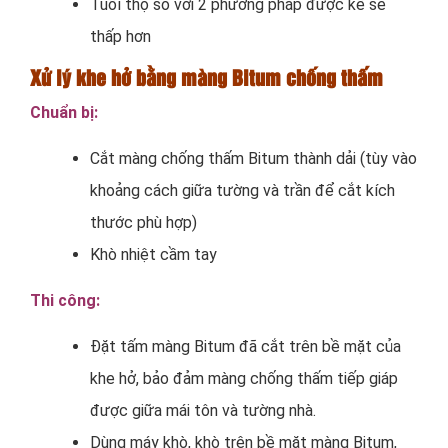
Tuổi thọ so với 2 phương pháp được kể sẽ
thấp hơn
Xử lý khe hở bằng màng Bitum chống thấm
Chuẩn bị:
Cắt màng chống thấm Bitum thành dải (tùy vào
khoảng cách giữa tường và trần để cắt kích
thước phù hợp)
Khò nhiệt cầm tay
Thi công:
Đặt tấm màng Bitum đã cắt trên bề mặt của
khe hở, bảo đảm màng chống thấm tiếp giáp
được giữa mái tôn và tường nhà.
Dùng máy khò, khò trên bề mặt màng Bitum,