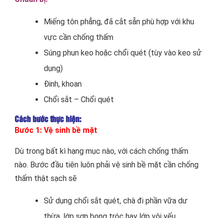
Miếng tôn phẳng, đã cắt sẵn phù hợp với khu
vực cần chống thấm
Súng phun keo hoặc chổi quét (tùy vào keo sử
dụng)
Đinh, khoan
Chổi sắt – Chổi quét
Cách bước thực hiện:
Bước 1: Vệ sinh bề mặt
Dù trong bất kì hạng mục nào, với cách chống thấm
nào. Bước đầu tiên luôn phải vệ sinh bề mặt cần chống
thấm thật sạch sẽ
Sử dụng chổi sắt quét, chà đi phần vữa dư
thừa, lớp sơn bong tróc hay lớp vôi yếu.