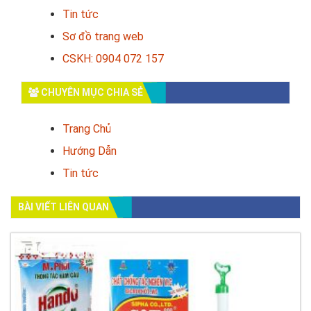
Tin tức
Sơ đồ trang web
CSKH: 0904 072 157
CHUYÊN MỤC CHIA SẺ
Trang Chủ
Hướng Dẫn
Tin tức
BÀI VIẾT LIÊN QUAN