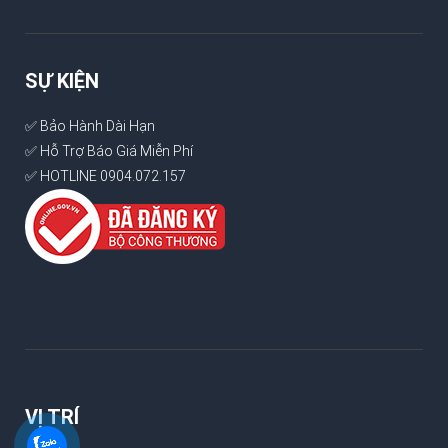
SỰ KIỆN
✅ Bảo Hành Dài Hạn
✅ Hỗ Trợ Báo Giá Miễn Phí
✅ HOTLINE 0904.072.157
VỊ TRÍ