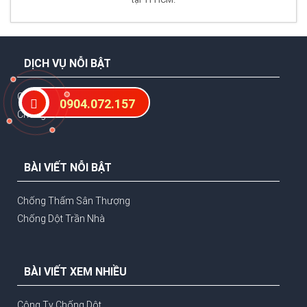
DỊCH VỤ NỖI BẬT
Chống Thấm Nhà Vệ Sinh
0904.072.157
Chống Thấm Sàn Mái
BÀI VIẾT NỖI BẬT
Chống Thấm Sân Thượng
Chống Dột Trần Nhà
BÀI VIẾT XEM NHIỀU
Công Ty Chống Dột