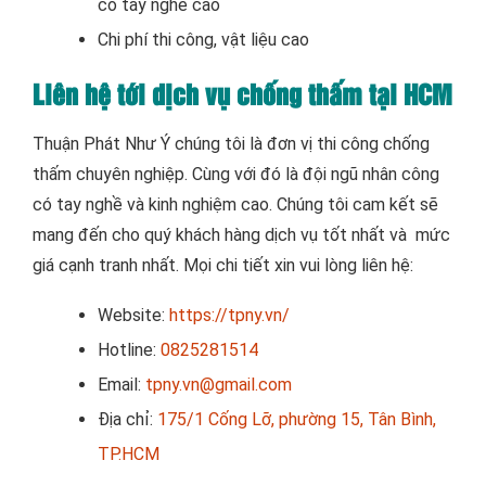
có tay nghề cao
Chi phí thi công, vật liệu cao
Liên hệ tới dịch vụ chống thấm tại HCM
Thuận Phát Như Ý chúng tôi là đơn vị thi công chống
thấm chuyên nghiệp. Cùng với đó là đội ngũ nhân công
có tay nghề và kinh nghiệm cao. Chúng tôi cam kết sẽ
mang đến cho quý khách hàng dịch vụ tốt nhất và mức
giá cạnh tranh nhất. Mọi chi tiết xin vui lòng liên hệ:
Website:
https://tpny.vn/
Hotline:
0825281514
Email:
tpny.vn@gmail.com
Địa chỉ:
175/1 Cống Lỡ, phường 15, Tân Bình,
TP.HCM