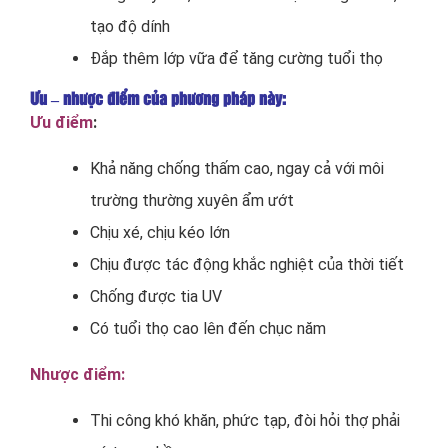
tạo độ dính
Đắp thêm lớp vữa để tăng cường tuổi thọ
Ưu – nhược điểm của phương pháp này:
Ưu điểm
:
Khả năng chống thấm cao, ngay cả với môi
trường thường xuyên ẩm ướt
Chịu xé, chịu kéo lớn
Chịu được tác động khắc nghiệt của thời tiết
Chống được tia UV
Có tuổi thọ cao lên đến chục năm
Nhược điểm:
Thi công khó khăn, phức tạp, đòi hỏi thợ phải