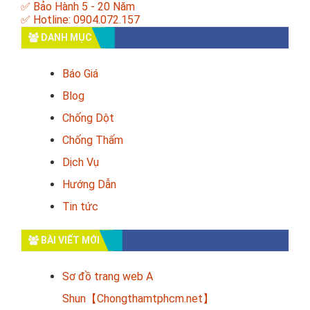
✅ Bảo Hành 5 - 20 Năm
✅ Hotline: 0904.072.157
DANH MỤC
Báo Giá
Blog
Chống Dột
Chống Thấm
Dịch Vụ
Hướng Dẫn
Tin tức
BÀI VIẾT MỚI
Sơ đồ trang web A
Shun【Chongthamtphcm.net】