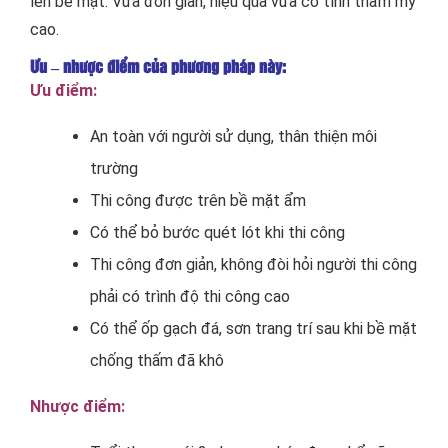
lên bề mặt. Vừa đơn giản, hiệu quả vừa có tính thẩm mỹ
cao.
Ưu – nhược điểm của phương pháp này:
Ưu điểm:
An toàn với người sử dụng, thân thiện môi
trường
Thi công được trên bề mặt ẩm
Có thể bỏ bước quét lót khi thi công
Thi công đơn giản, không đòi hỏi người thi công
phải có trình độ thi công cao
Có thể ốp gạch đá, sơn trang trí sau khi bề mặt
chống thấm đã khô
Nhược điểm: