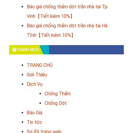
Báo giá chống thấm dột trần nhà tại Tp
Vinh【Tiết kiệm 10%】
Báo giá chống thấm dột trần nhà tại Hà
Tĩnh【Tiết kiệm 10%】
DANH MỤC
TRANG CHỦ
Giới Thiệu
Dịch Vụ
Chống Thấm
Chống Dột
Báo Giá
Tin tức
Sơ đồ trang web