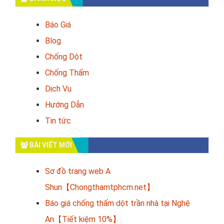
Báo Giá
Blog
Chống Dột
Chống Thấm
Dịch Vụ
Hướng Dẫn
Tin tức
BÀI VIẾT MỚI
Sơ đồ trang web A
Shun【Chongthamtphcm.net】
Báo giá chống thấm dột trần nhà tại Nghệ
An【Tiết kiệm 10%】