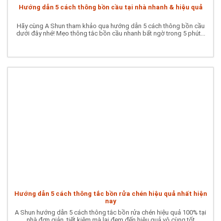
Hướng dẫn 5 cách thông bồn cầu tại nhà nhanh & hiệu quả
Hãy cùng A Shun tham khảo qua hướng dẫn 5 cách thông bồn cầu
dưới đây nhé! Mẹo thông tắc bồn cầu nhanh bất ngờ trong 5 phút...
Hướng dẫn 5 cách thông tắc bồn rửa chén hiệu quả nhất hiện
nay
A Shun hướng dẫn 5 cách thông tắc bồn rửa chén hiệu quả 100% tại
nhà đơn giản, tiết kiệm mà lại đem đến hiệu quả vô cùng tốt