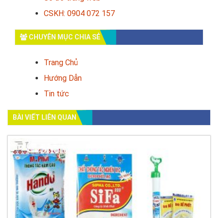
CSKH: 0904 072 157
CHUYÊN MỤC CHIA SẺ
Trang Chủ
Hướng Dẫn
Tin tức
BÀI VIẾT LIÊN QUAN