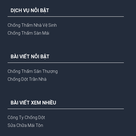
DỊCH VỤ NỖI BẬT
Chống Thấm Nhà Vệ Sinh
Chống Thấm Sàn Mái
BÀI VIẾT NỖI BẬT
Chống Thấm Sân Thượng
Chống Dột Trần Nhà
BÀI VIẾT XEM NHIỀU
Công Ty Chống Dột
Sửa Chữa Mái Tôn