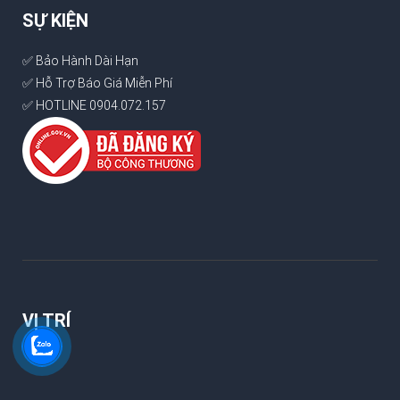
SỰ KIỆN
✅ Bảo Hành Dài Hạn
✅ Hỗ Trợ Báo Giá Miễn Phí
✅ HOTLINE 0904.072.157
VỊ TRÍ