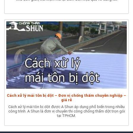
Cách xử lý mái tôn bị dột – Đơn vị chống thấm chuyên nghiệp –
giá rẻ
Cách xử lý mái tôn bị dột được A Shun áp dụng phổ biến trong nhiều
công trình. A Shun là đơn vị chuyên thi công chống thấm dột trọn gói
tại TPHCM.