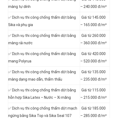
màng tự dính
– 240.000 đ/m²
✅ Dịch vụ thi công chống thấm dột bằng
Giá từ 145.000
Sika và phụ gia
– 165.000 đ/m²
✅ Dịch vụ thi công chống thấm dột bằng
Giá từ 260.000
màng rải nước
– 360.000 đ/m²
✅ Dịch vụ thi công chống thấm dột bằng
Giá từ 420.000
mang Polyrua
– 520.000 đ/m²
✅ Dịch vụ thi công chống thấm dột bằng
Giá từ 135.000
màng dạng mao dẫn, thẩm thấu
– 235.000 đ/m²
✅ Dịch vụ thi công chống thấm dột bằng
Giá từ 115.000
hỗn hợp Sika Latex – Nước – Xi măng
– 215.000 đ/m²
✅ Dịch vụ thi công chống thấm dột mạch
Giá từ 185.000
ngừng bằng Sika Top và Sika Seal 107
– 285.000 đ/m²