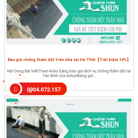
Báo giá chống thấm dột trần nhà tại Hà Tĩnh【Tiết kiệm 10%】
Nội Dung Bài ViếtTham khảo bảng báo giá dịch vụ chống thấm dột tại
Tân Bình của AshunBảng giá...
0904.072.157