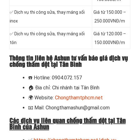
✅ Dịch vụ thi công sửa, thay máng xối
Giá từ 150.000 –
inox
250.000VNĐ/m
✅ Dịch vụ thi công sửa, thay máng xối
Giá từ 120.000 –
tôn
150.000VNĐ/m
Thông tin liên hệ Ashun tư vấn báo giá dịch vụ
chống thấm dột tại Tân Bình
☎️
Hotline: 0904.072.157
🏠
Địa chỉ: Chi nhánh tại Tân Bình
🌍
Website:
Chongthamtphcm.net
📧
Mail: Chongthamashun@gmail.com
Các dịch vụ liên quan chống thấm dột tại Tân
Bình của Ashun