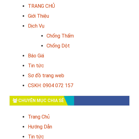
TRANG CHỦ
Giới Thiệu
Dịch Vụ
Chống Thấm
Chống Dột
Báo Giá
Tin tức
Sơ đồ trang web
CSKH: 0904 072 157
CHUYÊN MỤC CHIA SẺ
Trang Chủ
Hướng Dẫn
Tin tức