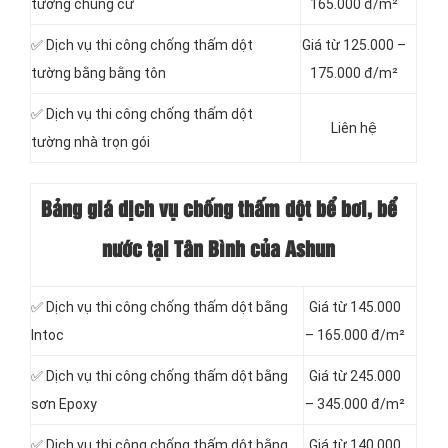
tường chung cư
165.000 đ/m²
✅ Dịch vụ thi công chống thấm dột
Giá từ 125.000 –
tường bằng bằng tôn
175.000 đ/m²
✅ Dịch vụ thi công chống thấm dột
Liên hệ
tường nhà trọn gói
Bảng giá dịch vụ chống thấm dột bể bơi, bể
nước tại Tân Bình của Ashun
✅ Dịch vụ thi công chống thấm dột bằng
Giá từ 145.000
Intoc
– 165.000 đ/m²
✅ Dịch vụ thi công chống thấm dột bằng
Giá từ 245.000
sơn Epoxy
– 345.000 đ/m²
✅ Dịch vụ thi công chống thấm dột bằng
Giá từ 140.000