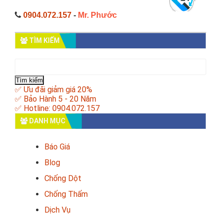
0904.072.157
-
Mr. Phước
TÌM KIẾM
Tìm
kiếm
cho:
✅ Ưu đãi giảm giá 20%
✅ Bảo Hành 5 - 20 Năm
✅ Hotline: 0904.072.157
DANH MỤC
Báo Giá
Blog
Chống Dột
Chống Thấm
Dịch Vụ