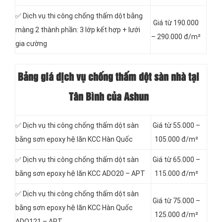
✅ Dịch vụ thi công chống thấm dột bằng
Giá từ 190.000
màng 2 thành phần: 3 lớp kết hợp + lưới
– 290.000 đ/m²
gia cường
Bảng giá dịch vụ chống thấm dột sàn nhà tại
Tân Bình của Ashun
✅ Dịch vụ thi công chống thấm dột sàn
Giá từ 55.000 –
bằng sơn epoxy hệ lăn KCC Hàn Quốc
105.000 đ/m²
✅ Dịch vụ thi công chống thấm dột sàn
Giá từ 65.000 –
bằng sơn epoxy hệ lăn KCC ADO20 – APT
115.000 đ/m²
✅ Dịch vụ thi công chống thấm dột sàn
Giá từ 75.000 –
bằng sơn epoxy hệ lăn KCC Hàn Quốc
125.000 đ/m²
ADO121 – APT