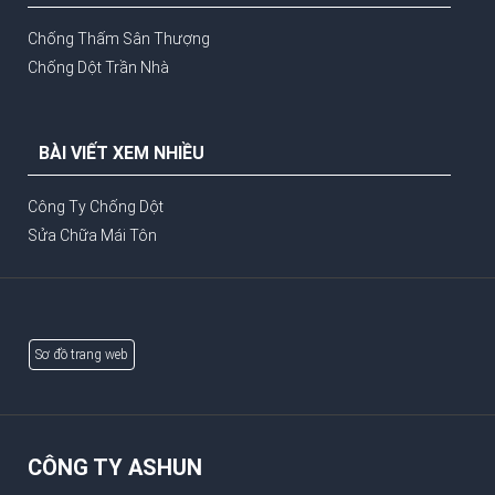
Chống Thấm Sân Thượng
Chống Dột Trần Nhà
BÀI VIẾT XEM NHIỀU
Công Ty Chống Dột
Sửa Chữa Mái Tôn
Sơ đồ trang web
CÔNG TY ASHUN