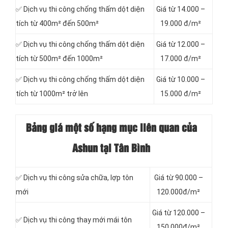
✅ Dịch vụ thi công chống thấm dột diện
Giá từ 14.000 –
tích từ 400m² đến 500m²
19.000 đ/m²
✅ Dịch vụ thi công chống thấm dột diện
Giá từ 12.000 –
tích từ 500m² đến 1000m²
17.000 đ/m²
✅ Dịch vụ thi công chống thấm dột diện
Giá từ 10.000 –
tích từ 1000m² trở lên
15.000 đ/m²
Bảng giá một số hạng mục liên quan của
Ashun tại Tân Bình
✅ Dịch vụ thi công sửa chữa, lợp tôn
Giá từ 90.000 –
mới
120.000đ/m²
Giá từ 120.000 –
✅ Dịch vụ thi công thay mới mái tôn
150.000đ/m²