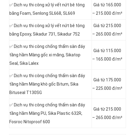
✅ Dịch vụ thi công xử lý vết nứt bê tông
Giá từ 165.000
bằng Foam, Senlong SL668, SL669
– 215.000 đ/m²
✅ Dịch vụ thi công xử lý vết nứt bê tông
Giá từ 215.000
bằng Epoxy, Sikadur 731, Sikadur 752
– 265.000 đ/m²
✅ Dịch vụ thi công chống thấm sàn đáy
Giá từ 115.000
tầng hầm Màng gốc xi măng, Sikatop
– 165.000 đ/m²
Seal, Sika Lalex
✅ Dịch vụ thi công chống thấm sàn đáy
Giá từ 175.000
tầng hầm Màng khò gốc Bitum, Sika
– 225.000 đ/m²
Bituseal T130SG
✅ Dịch vụ thi công chống thấm sàn đáy
Giá từ 215.000
tầng hầm Màng PU, Sika Plastic 632R,
– 265.000 đ/m²
Fosroc Nitoproof 600