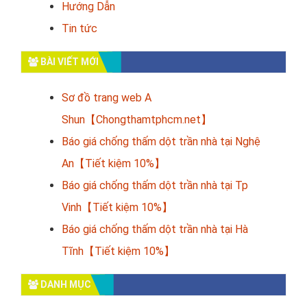
Hướng Dẫn
Tin tức
BÀI VIẾT MỚI
Sơ đồ trang web A
Shun【Chongthamtphcm.net】
Báo giá chống thấm dột trần nhà tại Nghệ
An【Tiết kiệm 10%】
Báo giá chống thấm dột trần nhà tại Tp
Vinh【Tiết kiệm 10%】
Báo giá chống thấm dột trần nhà tại Hà
Tĩnh【Tiết kiệm 10%】
DANH MỤC