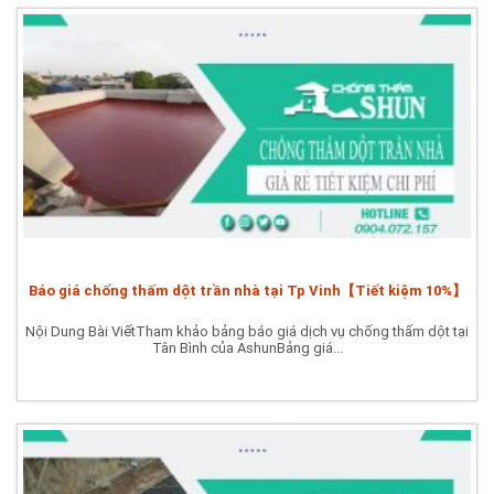
Báo giá chống thấm dột trần nhà tại Tp Vinh【Tiết kiệm 10%】
Nội Dung Bài ViếtTham khảo bảng báo giá dịch vụ chống thấm dột tại
Tân Bình của AshunBảng giá...