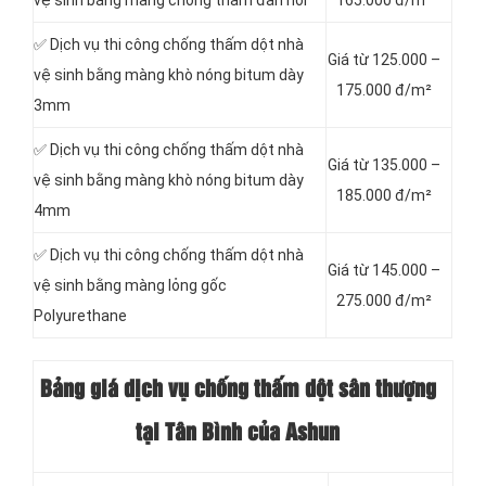
vệ sinh bằng màng chống thấm đàn hồi
165.000 đ/m²
✅ Dịch vụ thi công chống thấm dột nhà
Giá từ 125.000 –
vệ sinh bằng màng khò nóng bitum dày
175.000 đ/m²
3mm
✅ Dịch vụ thi công chống thấm dột nhà
Giá từ 135.000 –
vệ sinh bằng màng khò nóng bitum dày
185.000 đ/m²
4mm
✅ Dịch vụ thi công chống thấm dột nhà
Giá từ 145.000 –
vệ sinh bằng màng lỏng gốc
275.000 đ/m²
Polyurethane
Bảng giá dịch vụ chống thấm dột sân thượng
tại Tân Bình của Ashun