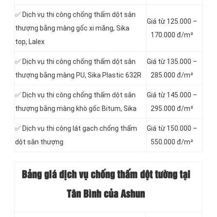
✅ Dịch vụ thi công chống thấm dột sân
Giá từ 125.000 –
thượng bằng màng gốc xi măng, Sika
170.000 đ/m²
top, Lalex
✅ Dịch vụ thi công chống thấm dột sân
Giá từ 135.000 –
thượng bằng màng PU, Sika Plastic 632R
285.000 đ/m²
✅ Dịch vụ thi công chống thấm dột sân
Giá từ 145.000 –
thượng bằng màng khò gốc Bitum, Sika
295.000 đ/m²
✅ Dịch vụ thi công lát gạch chống thấm
Giá từ 150.000 –
dột sân thượng
550.000 đ/m²
Bảng giá dịch vụ chống thấm dột tường tại
Tân Bình của Ashun