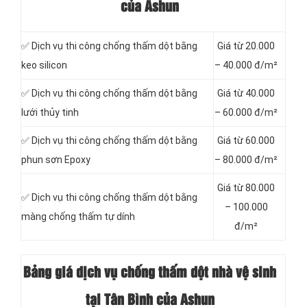
của Ashun
✅ Dịch vụ thi công chống thấm dột bằng
Giá từ 20.000
keo silicon
– 40.000 đ/m²
✅ Dịch vụ thi công chống thấm dột bằng
Giá từ 40.000
lưới thủy tinh
– 60.000 đ/m²
✅ Dịch vụ thi công chống thấm dột bằng
Giá từ 60.000
phun sơn Epoxy
– 80.000 đ/m²
Giá từ 80.000
✅ Dịch vụ thi công chống thấm dột bằng
– 100.000
màng chống thấm tự dính
đ/m²
Bảng giá dịch vụ chống thấm dột nhà vệ sinh
tại Tân Bình của Ashun