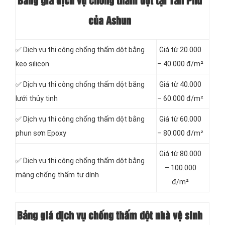
Bảng giá dịch vụ chống thấm dột tại Tân Phú
của Ashun
✅ Dịch vụ thi công chống thấm dột bằng
Giá từ 20.000
keo silicon
– 40.000 đ/m²
✅ Dịch vụ thi công chống thấm dột bằng
Giá từ 40.000
lưới thủy tinh
– 60.000 đ/m²
✅ Dịch vụ thi công chống thấm dột bằng
Giá từ 60.000
phun sơn Epoxy
– 80.000 đ/m²
Giá từ 80.000
✅ Dịch vụ thi công chống thấm dột bằng
– 100.000
màng chống thấm tự dính
đ/m²
Bảng giá dịch vụ chống thấm dột nhà vệ sinh