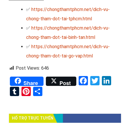
✅
https://chongthamtphcm.net/dich-vu-
chong-tham-dot-tai-tphcm.html
✅
https://chongthamtphcm.net/dich-vu-
chong-tham-dot-tai-binh-tan.html
✅
https://chongthamtphcm.net/dich-vu-
chong-tham-dot-tai-go-vap.html
Post Views:
646
Facebook
Twitter
Link
Share
Post
Tumblr
Pinterest
Share
HỔ TRỢ TRỰC TUYẾN