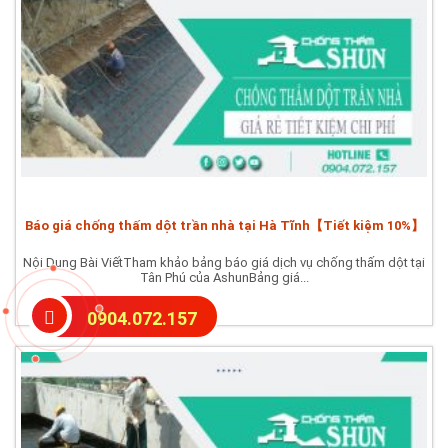
Báo giá chống thấm dột trần nhà tại Hà Tĩnh【Tiết kiệm 10%】
Nội Dung Bài ViếtTham khảo bảng báo giá dịch vụ chống thấm dột tại
Tân Phú của AshunBảng giá...
0904.072.157