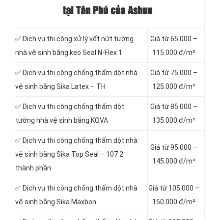
tại Tân Phú của Ashun
✅ Dịch vụ thi công xử lý vết nứt tường
Giá từ 65.000 –
nhà vệ sinh bằng keo Seal N-Flex 1
115.000 đ/m²
✅ Dịch vụ thi công chống thấm dột
nhà
Giá từ 75.000 –
vệ sinh bằng Sika Latex – TH
125.000 đ/m²
✅ Dịch vụ thi công chống thấm dột
Giá từ 85.000 –
tường nhà vệ sinh bằng KOVA
135.000 đ/m²
✅ Dịch vụ thi công chống thấm dột nhà
Giá từ 95.000 –
vệ sinh bằng Sika Top Seal – 107 2
145.000 đ/m²
thành phần
✅ Dịch vụ thi công chống thấm dột nhà
Giá từ 105.000 –
vệ sinh bằng Sika Maxbon
150.000 đ/m²