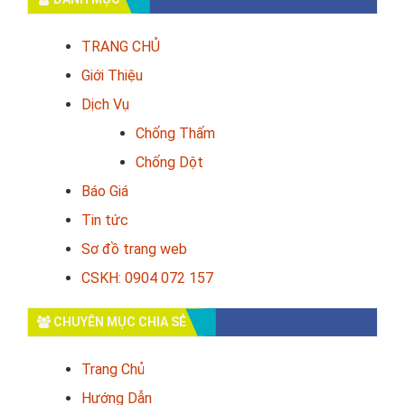
TRANG CHỦ
Giới Thiệu
Dịch Vụ
Chống Thấm
Chống Dột
Báo Giá
Tin tức
Sơ đồ trang web
CSKH: 0904 072 157
CHUYÊN MỤC CHIA SẺ
Trang Chủ
Hướng Dẫn