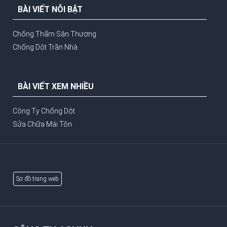
BÀI VIẾT NỖI BẬT
Chống Thấm Sân Thượng
Chống Dột Trần Nhà
BÀI VIẾT XEM NHIỀU
Công Ty Chống Dột
Sửa Chữa Mái Tôn
Sơ đồ trang web