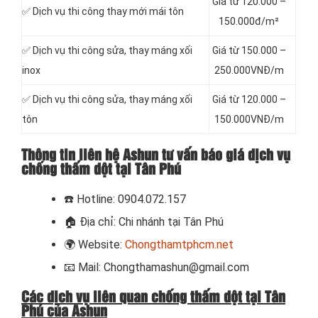
Giá từ 120.000 –
✅ Dịch vụ thi công thay mới mái tôn
150.000đ/m²
✅ Dịch vụ thi công sửa, thay máng xối
Giá từ 150.000 –
inox
250.000VNĐ/m
✅ Dịch vụ thi công sửa, thay máng xối
Giá từ 120.000 –
tôn
150.000VNĐ/m
Thông tin liên hệ Ashun tư vấn báo giá dịch vụ
chống thấm dột tại Tân Phú
☎️
Hotline: 0904.072.157
🏠
Địa chỉ: Chi nhánh tại Tân Phú
🌍
Website:
Chongthamtphcm.net
📧
Mail: Chongthamashun@gmail.com
Các dịch vụ liên quan chống thấm dột tại Tân
Phú của Ashun