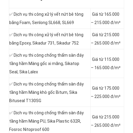
✅ Dịch vụ thi công xử lý vết nứt bê tông
Giá từ 165.000
bằng Foam, Senlong SL668, SL669
– 215.000 đ/m²
✅ Dịch vụ thi công xử lý vết nứt bê tông
Giá từ 215.000
bằng Epoxy, Sikadur 731, Sikadur 752
– 265.000 đ/m²
✅ Dịch vụ thi công chống thấm sàn đáy
Giá từ 115.000
tầng hầm Màng gốc xi măng, Sikatop
– 165.000 đ/m²
Seal, Sika Lalex
✅ Dịch vụ thi công chống thấm sàn đáy
Giá từ 175.000
tầng hầm Màng khò gốc Bitum, Sika
– 225.000 đ/m²
Bituseal T130SG
✅ Dịch vụ thi công chống thấm sàn đáy
Giá từ 215.000
tầng hầm Màng PU, Sika Plastic 632R,
– 265.000 đ/m²
Fosroc Nitoproof 600