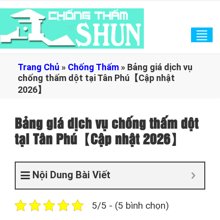
Tog
navi
Trang Chủ
»
Chống Thấm
»
Bảng giá dịch vụ
chống thấm dột tại Tân Phú【Cập nhật
2026】
Bảng giá dịch vụ chống thấm dột
tại Tân Phú【Cập nhật 2026】
Nội Dung Bài Viết
5/5 - (5 bình chọn)