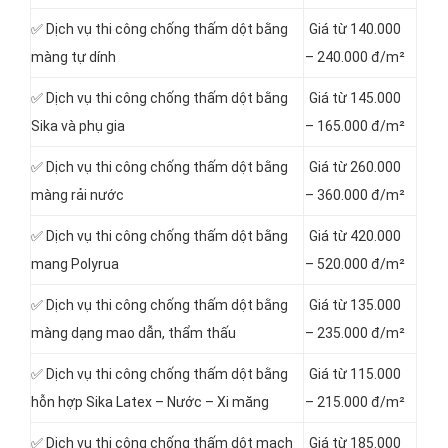
✅ Dịch vụ thi công chống thấm dột bằng
Giá từ 140.000
màng tự dính
– 240.000 đ/m²
✅ Dịch vụ thi công chống thấm dột bằng
Giá từ 145.000
Sika và phụ gia
– 165.000 đ/m²
✅ Dịch vụ thi công chống thấm dột bằng
Giá từ 260.000
màng rải nước
– 360.000 đ/m²
✅ Dịch vụ thi công chống thấm dột bằng
Giá từ 420.000
mang Polyrua
– 520.000 đ/m²
✅ Dịch vụ thi công chống thấm dột bằng
Giá từ 135.000
màng dạng mao dẫn, thẩm thấu
– 235.000 đ/m²
✅ Dịch vụ thi công chống thấm dột bằng
Giá từ 115.000
hỗn hợp Sika Latex – Nước – Xi măng
– 215.000 đ/m²
✅ Dịch vụ thi công chống thấm dột mạch
Giá từ 185.000