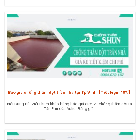
Báo giá chống thấm dột trần nhà tại Tp Vinh【Tiết kiệm 10%】
Nội Dung Bài ViếtTham khảo bảng báo giá dịch vụ chống thấm dột tại
Tân Phú của AshunBảng giá...