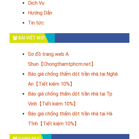
Dịch Vụ
Hướng Dẫn
Tin tức
BÀI VIẾT MỚI
Sơ đồ trang web A
Shun【Chongthamtphcm.net】
Báo giá chống thấm dột trần nhà tại Nghệ
An【Tiết kiệm 10%】
Báo giá chống thấm dột trần nhà tại Tp
Vinh【Tiết kiệm 10%】
Báo giá chống thấm dột trần nhà tại Hà
Tĩnh【Tiết kiệm 10%】
DANH MỤC