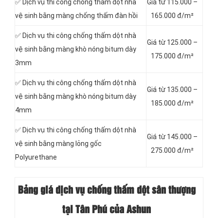
✅ Dịch vụ thi công chống thấm dột nhà
Giá từ 115.000 –
vệ sinh bằng màng chống thấm đàn hồi
165.000 đ/m²
✅ Dịch vụ thi công chống thấm dột nhà
Giá từ 125.000 –
vệ sinh bằng màng khò nóng bitum dày
175.000 đ/m²
3mm
✅ Dịch vụ thi công chống thấm dột nhà
Giá từ 135.000 –
vệ sinh bằng màng khò nóng bitum dày
185.000 đ/m²
4mm
✅ Dịch vụ thi công chống thấm dột nhà
Giá từ 145.000 –
vệ sinh bằng màng lỏng gốc
275.000 đ/m²
Polyurethane
Bảng giá dịch vụ chống thấm dột sân thượng
tại Tân Phú của Ashun