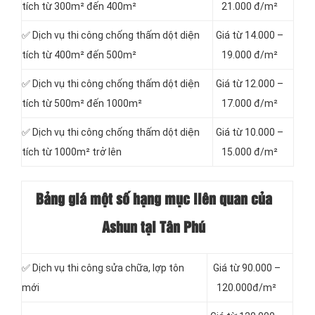
tích từ 300m² đến 400m²
21.000 đ/m²
✅ Dịch vụ thi công chống thấm dột diện
Giá từ 14.000 –
tích từ 400m² đến 500m²
19.000 đ/m²
✅ Dịch vụ thi công chống thấm dột diện
Giá từ 12.000 –
tích từ 500m² đến 1000m²
17.000 đ/m²
✅ Dịch vụ thi công chống thấm dột diện
Giá từ 10.000 –
tích từ 1000m² trở lên
15.000 đ/m²
Bảng giá một số hạng mục liên quan của
Ashun tại Tân Phú
✅ Dịch vụ thi công sửa chữa, lợp tôn
Giá từ 90.000 –
mới
120.000đ/m²