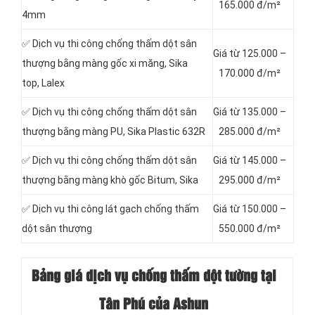
165.000 đ/m²
4mm
✅ Dịch vụ thi công chống thấm dột sân
Giá từ 125.000 –
thượng bằng màng gốc xi măng, Sika
170.000 đ/m²
top, Lalex
✅ Dịch vụ thi công chống thấm dột sân
Giá từ 135.000 –
thượng bằng màng PU, Sika Plastic 632R
285.000 đ/m²
✅ Dịch vụ thi công chống thấm dột sân
Giá từ 145.000 –
thượng bằng màng khò gốc Bitum, Sika
295.000 đ/m²
✅ Dịch vụ thi công lát gạch chống thấm
Giá từ 150.000 –
dột sân thượng
550.000 đ/m²
Bảng giá dịch vụ chống thấm dột tường tại
Tân Phú của Ashun