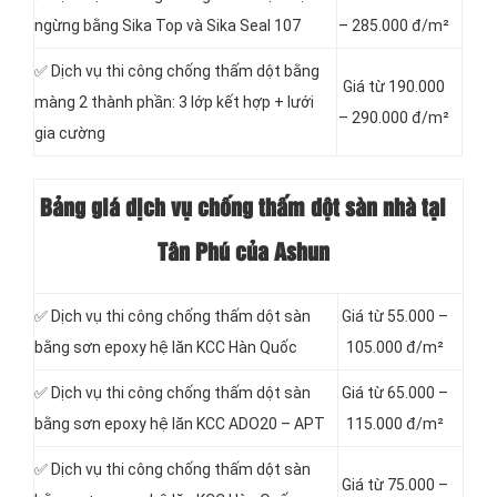
ngừng bằng Sika Top và Sika Seal 107
– 285.000 đ/m²
✅ Dịch vụ thi công chống thấm dột bằng
Giá từ 190.000
màng 2 thành phần: 3 lớp kết hợp + lưới
– 290.000 đ/m²
gia cường
Bảng giá dịch vụ chống thấm dột sàn nhà tại
Tân Phú của Ashun
✅ Dịch vụ thi công chống thấm dột sàn
Giá từ 55.000 –
bằng sơn epoxy hệ lăn KCC Hàn Quốc
105.000 đ/m²
✅ Dịch vụ thi công chống thấm dột sàn
Giá từ 65.000 –
bằng sơn epoxy hệ lăn KCC ADO20 – APT
115.000 đ/m²
✅ Dịch vụ thi công chống thấm dột sàn
Giá từ 75.000 –