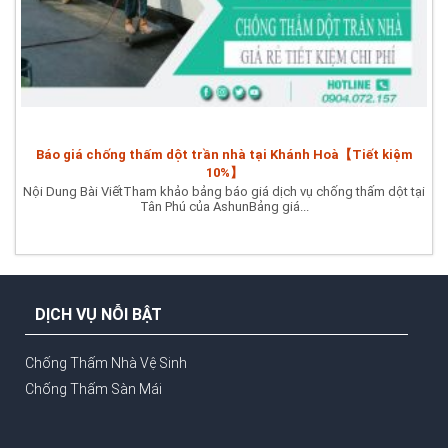
Báo giá chống thấm dột trần nhà tại Khánh Hoà【Tiết kiệm
10%】
Nội Dung Bài ViếtTham khảo bảng báo giá dịch vụ chống thấm dột tại
Tân Phú của AshunBảng giá...
DỊCH VỤ NỖI BẬT
Chống Thấm Nhà Vệ Sinh
Chống Thấm Sàn Mái