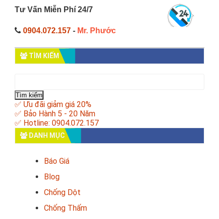
Tư Vấn Miễn Phí 24/7
0904.072.157
-
Mr. Phước
TÌM KIẾM
Tìm
kiếm
cho:
✅ Ưu đãi giảm giá 20%
✅ Bảo Hành 5 - 20 Năm
✅ Hotline: 0904.072.157
DANH MỤC
Báo Giá
Blog
Chống Dột
Chống Thấm