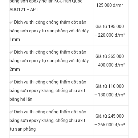
bằng sơn epoxy hệ lăn KCC Hàn Quốc
125.000 đ/m²
ADO121 – APT
✅ Dịch vụ thi công chống thấm dột sàn
Giá từ 195.000
bằng sơn epoxy tự san phẳng với độ dày
– 220.000 đ/m²
1mm
✅ Dịch vụ thi công chống thấm dột sàn
Giá từ 365.000
bằng sơn epoxy tự san phẳng với độ dày
– 400.000 đ/m²
2mm
✅ Dịch vụ thi công chống thấm dột sàn
Giá từ 110.000
bằng sơn epoxy kháng, chống chịu axit
– 130.000 đ/m²
bằng hệ lăn
✅ Dịch vụ thi công chống thấm dột sàn
Giá từ 245.000
bằng sơn epoxy kháng, chống chịu axit
– 265.000 đ/m²
tự san phẳng