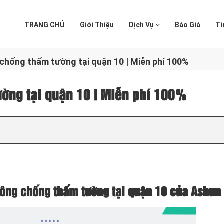
TRANG CHỦ
Giới Thiệu
Dịch Vụ
Báo Giá
Ti
 chống thấm tường tại quận 10 | Miễn phí 100%
ường tại quận 10 | Miễn phí 100%
 công chống thấm tường tại quận 10 của Ashun