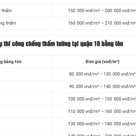
g thấm
150. 000 vnđ/m² – 200. 000 vnđ/m
ống thấm
160. 000 vnđ/m² – 210. 000 vnđ/m
ụ thi công chống thấm tường tại quận 10 bằng tôn
g bằng tôn
Đơn giá (vnđ/m²)
80. 000 vnđ/m² – 130. 000 vnđ/m²
90. 000 vnđ/m² – 140. 000 vnđ/m²
100. 000 vnđ/m² – 150. 000 vnđ/m
110. 000 vnđ/m² – 160. 000 vnđ/m
130. 000 vnđ/m² – 180. 000 vnđ/m