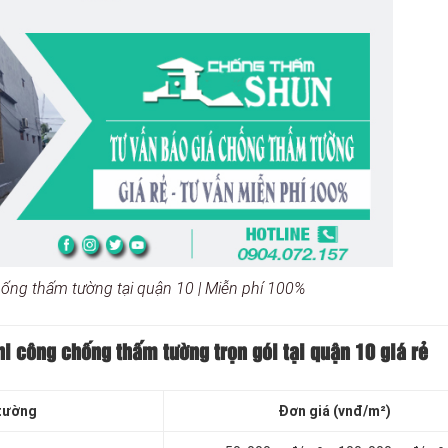
hống thấm tường tại quận 10 | Miễn phí 100%
hi công chống thấm tường trọn gói tại quận 10
giá rẻ
tường
Đơn giá (vnđ/m²)