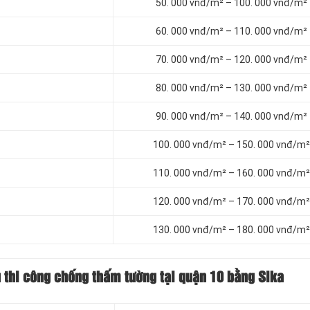
50. 000 vnđ/m² – 100. 000 vnđ/m²
60. 000 vnđ/m² – 110. 000 vnđ/m²
70. 000 vnđ/m² – 120. 000 vnđ/m²
80. 000 vnđ/m² – 130. 000 vnđ/m²
90. 000 vnđ/m² – 140. 000 vnđ/m²
100. 000 vnđ/m² – 150. 000 vnđ/m²
110. 000 vnđ/m² – 160. 000 vnđ/m²
120. 000 vnđ/m² – 170. 000 vnđ/m²
130. 000 vnđ/m² – 180. 000 vnđ/m²
ụ thi công chống thấm tường tại quận 10 bằng Sika