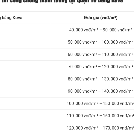
 thi công chống thấm tường tại quận 10 bằng Kova
g bằng Kova
Đơn giá (vnđ/m²)
40. 000 vnđ/m² – 90. 000 vnđ/m²
50. 000 vnđ/m² – 100. 000 vnđ/m²
60. 000 vnđ/m² – 110. 000 vnđ/m²
70. 000 vnđ/m² – 120. 000 vnđ/m²
80. 000 vnđ/m² – 130. 000 vnđ/m²
90. 000 vnđ/m² – 140. 000 vnđ/m²
100. 000 vnđ/m² – 150. 000 vnđ/m
110. 000 vnđ/m² – 160. 000 vnđ/m
120. 000 vnđ/m² – 170. 000 vnđ/m