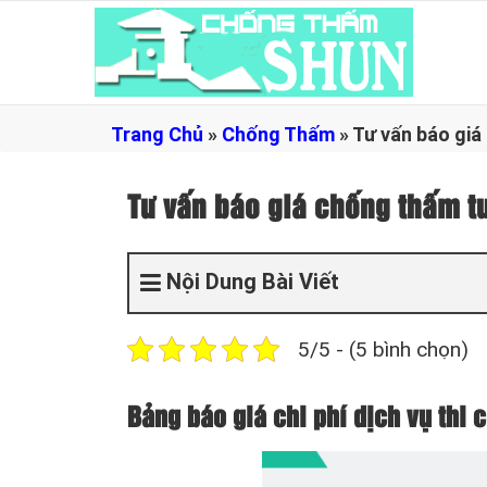
Trang Chủ
»
Chống Thấm
»
Tư vấn báo giá
Tư vấn báo giá chống thấm t
Nội Dung Bài Viết
5/5 - (5 bình chọn)
Bảng báo giá chi phí dịch vụ thi