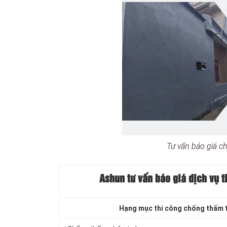
Tư vấn báo giá c
Ashun tư vấn báo
giá dịch vụ t
Hạng mục thi công chống thấm 