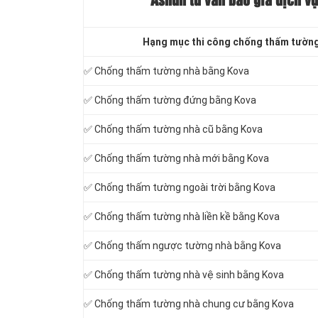
Ashun tư vấn báo
giá dịch vụ
Hạng mục thi công chống thấm tườn
✅ Chống thấm tường nhà bằng Kova
✅ Chống thấm tường đứng bằng Kova
✅ Chống thấm tường nhà cũ bằng Kova
✅ Chống thấm tường nhà mới bằng Kova
✅ Chống thấm tường ngoài trời bằng Kova
✅ Chống thấm tường nhà liền kề bằng Kova
✅ Chống thấm ngược tường nhà bằng Kova
✅ Chống thấm tường nhà vệ sinh bằng Kova
✅ Chống thấm tường nhà chung cư bằng Kova