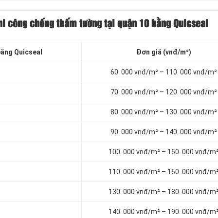
hi công chống thấm tường tại quận 10 bằng Quicseal
bằng Quicseal
Đơn giá (vnđ/m²)
60. 000 vnđ/m² – 110. 000 vnđ/m²
70. 000 vnđ/m² – 120. 000 vnđ/m²
80. 000 vnđ/m² – 130. 000 vnđ/m²
90. 000 vnđ/m² – 140. 000 vnđ/m²
100. 000 vnđ/m² – 150. 000 vnđ/m
110. 000 vnđ/m² – 160. 000 vnđ/m
130. 000 vnđ/m² – 180. 000 vnđ/m
140. 000 vnđ/m² – 190. 000 vnđ/m