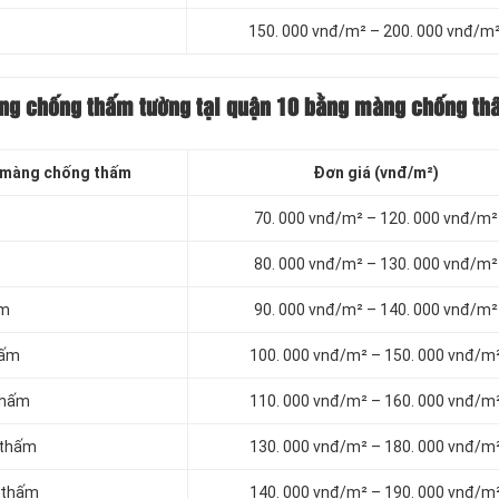
150. 000 vnđ/m² – 200. 000 vnđ/m
ông chống thấm tường tại quận 10 bằng màng chống th
 màng chống thấm
Đơn giá (vnđ/m²)
70. 000 vnđ/m² – 120. 000 vnđ/m²
80. 000 vnđ/m² – 130. 000 vnđ/m²
ấm
90. 000 vnđ/m² – 140. 000 vnđ/m²
hấm
100. 000 vnđ/m² – 150. 000 vnđ/m
thấm
110. 000 vnđ/m² – 160. 000 vnđ/m
 thấm
130. 000 vnđ/m² – 180. 000 vnđ/m
 thấm
140. 000 vnđ/m² – 190. 000 vnđ/m