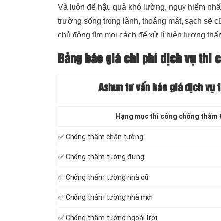
Và luôn để hậu quả khó lường, nguy hiểm nhất
trường sống trong lành, thoáng mát, sạch sẽ cũ
chủ động tìm mọi cách để xử lí hiện tượng thấ
Bảng báo giá chi phí dịch vụ thi
Ashun tư vấn báo
giá dịch vụ 
Hạng mục thi công chống thấm 
✅ Chống thấm chân tường
✅ Chống thấm tường đứng
✅ Chống thấm tường nhà cũ
✅ Chống thấm tường nhà mới
✅ Chống thấm tường ngoài trời