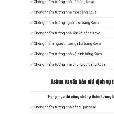
✅ Chống thấm tường nhà cũ bằng Kova
✅ Chống thấm tường nhà mới bằng Kova
✅ Chống thấm tường ngoài trời bằng Kova
✅ Chống thấm tường nhà liền kề bằng Kova
✅ Chống thấm ngược tường nhà bằng Kova
✅ Chống thấm tường nhà vệ sinh bằng Kova
✅ Chống thấm tường nhà chung cư bằng Kova
Ashun tư vấn báo
giá dịch vụ 
Hạng mục thi công chống thấm tường 
✅ Chống thấm tường nhà bằng Quicseal