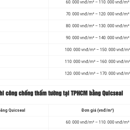
60. 000 vnđ/m² – 110. 000 vnđ/m²
70. 000 vnđ/m² – 120. 000 vnđ/m²
80. 000 vnđ/m² – 130. 000 vnđ/m²
90. 000 vnđ/m² – 140. 000 vnđ/m²
100. 000 vnđ/m² – 150. 000 vnđ/m
110. 000 vnđ/m² – 160. 000 vnđ/m
120. 000 vnđ/m² – 170. 000 vnđ/m
thi công chống thấm tường tại TPHCM bằng Quicseal
bằng Quicseal
Đơn giá (vnđ/m²)
60. 000 vnđ/m² – 110. 000 vnđ/m²