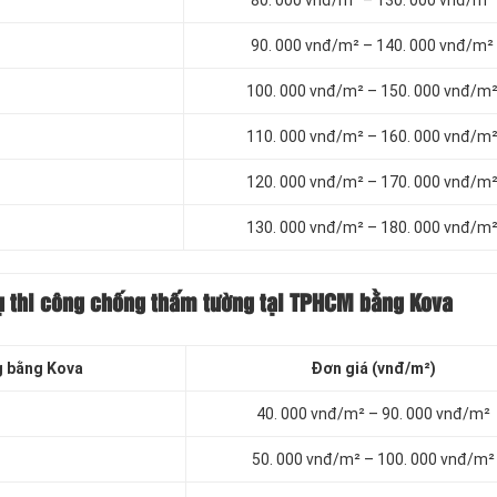
80. 000 vnđ/m² – 130. 000 vnđ/m²
90. 000 vnđ/m² – 140. 000 vnđ/m²
100. 000 vnđ/m² – 150. 000 vnđ/m
110. 000 vnđ/m² – 160. 000 vnđ/m
120. 000 vnđ/m² – 170. 000 vnđ/m
130. 000 vnđ/m² – 180. 000 vnđ/m
ụ thi công chống thấm tường tại TPHCM bằng Kova
g bằng Kova
Đơn giá (vnđ/m²)
40. 000 vnđ/m² – 90. 000 vnđ/m²
50. 000 vnđ/m² – 100. 000 vnđ/m²