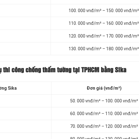
100. 000 vnđ/m² – 150. 000 vnđ/m²
110. 000 vnđ/m² – 160. 000 vnđ/m²
120. 000 vnđ/m² – 170. 000 vnđ/m²
130. 000 vnđ/m² – 180. 000 vnđ/m²
vụ thi công chống thấm tường tại TPHCM bằng Sika
ờng Sika
Đơn giá (vnđ/m²)
50. 000 vnđ/m² – 100. 000 vnđ/m²
60. 000 vnđ/m² – 110. 000 vnđ/m²
70. 000 vnđ/m² – 120. 000 vnđ/m²