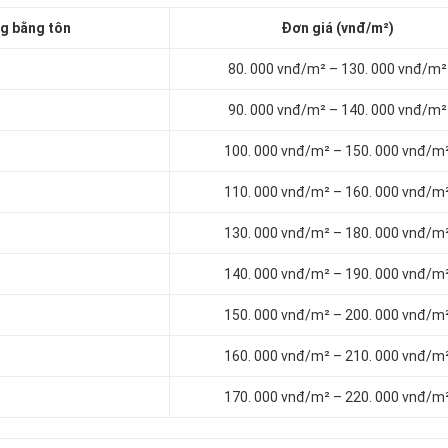
g bằng tôn
Đơn giá (vnđ/m²)
80. 000 vnđ/m² – 130. 000 vnđ/m²
90. 000 vnđ/m² – 140. 000 vnđ/m²
100. 000 vnđ/m² – 150. 000 vnđ/m
110. 000 vnđ/m² – 160. 000 vnđ/m
130. 000 vnđ/m² – 180. 000 vnđ/m
140. 000 vnđ/m² – 190. 000 vnđ/m
150. 000 vnđ/m² – 200. 000 vnđ/m
160. 000 vnđ/m² – 210. 000 vnđ/m
170. 000 vnđ/m² – 220. 000 vnđ/m