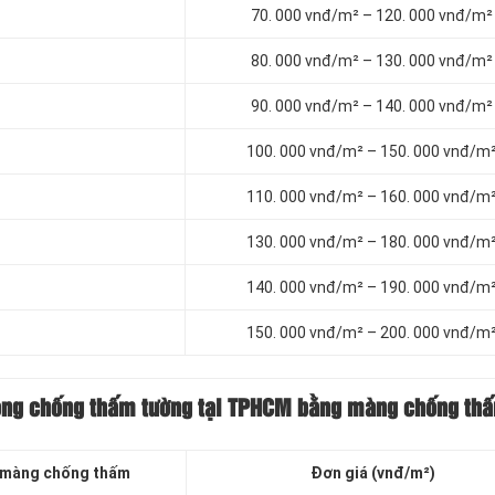
70. 000 vnđ/m² – 120. 000 vnđ/m²
80. 000 vnđ/m² – 130. 000 vnđ/m²
90. 000 vnđ/m² – 140. 000 vnđ/m²
100. 000 vnđ/m² – 150. 000 vnđ/m
110. 000 vnđ/m² – 160. 000 vnđ/m
130. 000 vnđ/m² – 180. 000 vnđ/m
140. 000 vnđ/m² – 190. 000 vnđ/m
150. 000 vnđ/m² – 200. 000 vnđ/m
công chống thấm tường tại TPHCM bằng màng chống th
 màng chống thấm
Đơn giá (vnđ/m²)