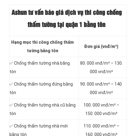
Ashun tư vấn báo
giá dịch vụ thi công chống
thấm tường tại quận 1 bằng tôn
Hạng mục thi công chống thấm
Đơn giá (vnđ/m²)
tường bằng tôn
✅ Chống thấm tường nhà bằng
80. 000 vnđ/m² – 130.
tôn
000 vnđ/m²
✅ Chống thấm tường đứng bằng
90. 000 vnđ/m² – 140.
tôn
000 vnđ/m²
✅ Chống thấm tường nhà cũ bằng
100. 000 vnđ/m² –
tôn
150. 000 vnđ/m²
✅ Chống thấm tường nhà mới
110. 000 vnđ/m² –
bằng tôn
160. 000 vnđ/m²