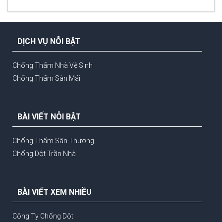
DỊCH VỤ NỖI BẬT
Chống Thấm Nhà Vệ Sinh
Chống Thấm Sàn Mái
BÀI VIẾT NỖI BẬT
Chống Thấm Sân Thượng
Chống Dột Trần Nhà
BÀI VIẾT XEM NHIỀU
Công Ty Chống Dột