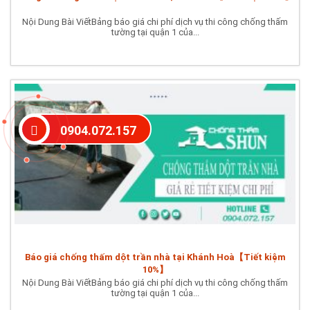
Nội Dung Bài ViếtBảng báo giá chi phí dịch vụ thi công chống thấm
tường tại quận 1 của...
0904.072.157
Báo giá chống thấm dột trần nhà tại Khánh Hoà【Tiết kiệm
10%】
Nội Dung Bài ViếtBảng báo giá chi phí dịch vụ thi công chống thấm
tường tại quận 1 của...