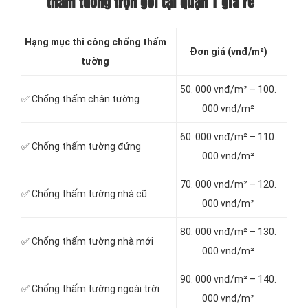
thấm tường trọn gói tại quận 1
giá rẻ
Hạng mục thi công chống thấm
Đơn giá (vnđ/m²)
tường
50. 000 vnđ/m² – 100.
✅ Chống thấm chân tường
000 vnđ/m²
60. 000 vnđ/m² – 110.
✅ Chống thấm tường đứng
000 vnđ/m²
70. 000 vnđ/m² – 120.
✅ Chống thấm tường nhà cũ
000 vnđ/m²
80. 000 vnđ/m² – 130.
✅ Chống thấm tường nhà mới
000 vnđ/m²
90. 000 vnđ/m² – 140.
✅ Chống thấm tường ngoài trời
000 vnđ/m²