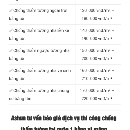
✅ Chống thấm tường ngoài trời
130. 000 vnđ/m² –
bằng tôn
180. 000 vnđ/m²
✅ Chống thấm tường nhà liền kề
140. 000 vnđ/m² –
bằng tôn
190. 000 vnđ/m²
✅ Chống thấm ngược tường nhà
150. 000 vnđ/m² –
bằng tôn
200. 000 vnđ/m²
✅ Chống thấm tường nhà vệ sinh
160. 000 vnđ/m² –
bằng tôn
210. 000 vnđ/m²
✅ Chống thấm tường nhà chung
170. 000 vnđ/m² –
cư bằng tôn
220. 000 vnđ/m²
Ashun tư vấn báo
giá dịch vụ thi công chống