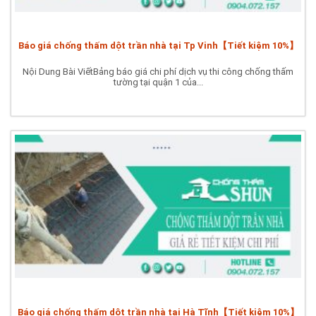
Báo giá chống thấm dột trần nhà tại Tp Vinh【Tiết kiệm 10%】
Nội Dung Bài ViếtBảng báo giá chi phí dịch vụ thi công chống thấm
tường tại quận 1 của...
Báo giá chống thấm dột trần nhà tại Hà Tĩnh【Tiết kiệm 10%】