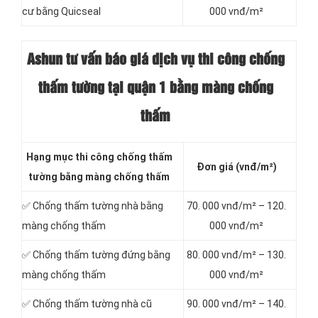
cư bằng Quicseal
000 vnđ/m²
Ashun tư vấn báo
giá dịch vụ thi công chống
thấm tường tại quận 1 bằng màng chống
thấm
Hạng mục thi công chống thấm
Đơn giá (vnđ/m²)
tường bằng màng chống thấm
✅ Chống thấm tường nhà bằng
70. 000 vnđ/m² – 120.
màng chống thấm
000 vnđ/m²
✅ Chống thấm tường đứng bằng
80. 000 vnđ/m² – 130.
màng chống thấm
000 vnđ/m²
✅ Chống thấm tường nhà cũ
90. 000 vnđ/m² – 140.