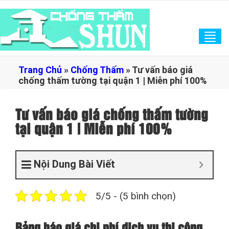
Tog
navi
Trang Chủ
»
Chống Thấm
»
Tư vấn báo giá
chống thấm tường tại quận 1 | Miễn phí 100%
Tư vấn báo giá chống thấm tường
tại quận 1 | Miễn phí 100%
Nội Dung Bài Viết
5/5 - (5 bình chọn)
Bảng báo giá chi phí dịch vụ thi công