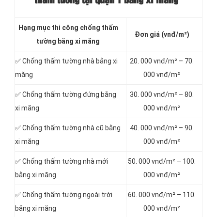
thấm tường tại quận 1 bằng xi măng
Hạng mục thi công chống thấm
Đơn giá (vnđ/m²)
tường bằng xi măng
✅ Chống thấm tường nhà bằng xi
20. 000 vnđ/m² – 70.
măng
000 vnđ/m²
✅ Chống thấm tường đứng bằng
30. 000 vnđ/m² – 80.
xi măng
000 vnđ/m²
✅ Chống thấm tường nhà cũ bằng
40. 000 vnđ/m² – 90.
xi măng
000 vnđ/m²
✅ Chống thấm tường nhà mới
50. 000 vnđ/m² – 100.
bằng xi măng
000 vnđ/m²
✅ Chống thấm tường ngoài trời
60. 000 vnđ/m² – 110.
bằng xi măng
000 vnđ/m²