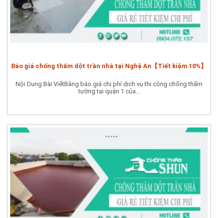
Báo giá chống thấm dột trần nhà tại Nghệ An【Tiết kiệm 10%】
Nội Dung Bài ViếtBảng báo giá chi phí dịch vụ thi công chống thấm
tường tại quận 1 của...