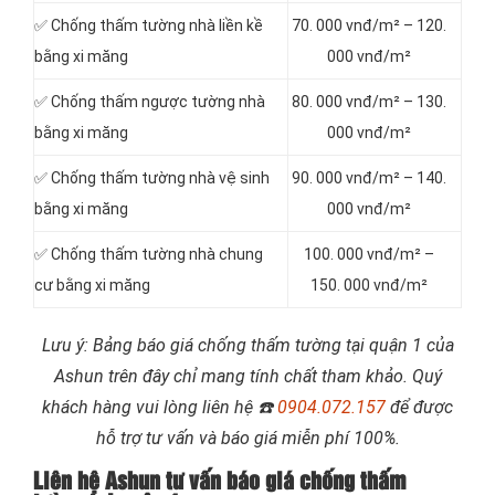
✅ Chống thấm tường nhà liền kề
70. 000 vnđ/m² – 120.
bằng xi măng
000 vnđ/m²
✅ Chống thấm ngược tường nhà
80. 000 vnđ/m² – 130.
bằng xi măng
000 vnđ/m²
✅ Chống thấm tường nhà vệ sinh
90. 000 vnđ/m² – 140.
bằng xi măng
000 vnđ/m²
✅ Chống thấm tường nhà chung
100. 000 vnđ/m² –
cư bằng xi măng
150. 000 vnđ/m²
Lưu ý: Bảng báo giá chống thấm tường tại quận 1 của
Ashun trên đây chỉ mang tính chất tham khảo. Quý
khách hàng vui lòng liên hệ
☎️
0904.072.157
để được
hỗ trợ tư vấn và báo giá miễn phí 100%.
Liên hệ Ashun tư vấn báo giá chống thấm