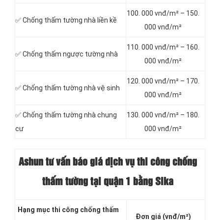
100. 000 vnđ/m² – 150.
✅ Chống thấm tường nhà liền kề
000 vnđ/m²
110. 000 vnđ/m² – 160.
✅ Chống thấm ngược tường nhà
000 vnđ/m²
120. 000 vnđ/m² – 170.
✅ Chống thấm tường nhà vệ sinh
000 vnđ/m²
✅ Chống thấm tường nhà chung
130. 000 vnđ/m² – 180.
cư
000 vnđ/m²
Ashun tư vấn báo giá dịch vụ thi công chống
thấm tường tại quận 1 bằng Sika
Hạng mục thi công chống thấm
Đơn giá (vnđ/m²)