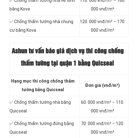
✅ Chống thấm tường nhà vệ sinh
110. 000 vnđ/m² – 160.
bằng Kova
000 vnđ/m²
✅ Chống thấm tường nhà chung
120. 000 vnđ/m² – 170.
cư bằng Kova
000 vnđ/m²
Ashun tư vấn báo
giá dịch vụ thi công chống
thấm tường tại quận 1 bằng Quicseal
Hạng mục thi công chống thấm
Đơn giá (vnđ/m²)
tường bằng Quicseal
✅ Chống thấm tường nhà bằng
60. 000 vnđ/m² – 110.
Quicseal
000 vnđ/m²
✅ Chống thấm tường đứng bằng
70. 000 vnđ/m² – 120.
Quicseal
000 vnđ/m²