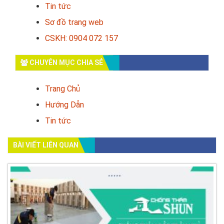
Tin tức
Sơ đồ trang web
CSKH: 0904 072 157
CHUYÊN MỤC CHIA SẺ
Trang Chủ
Hướng Dẫn
Tin tức
BÀI VIẾT LIÊN QUAN