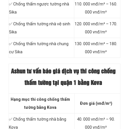
✅ Chống thấm ngược tường nhà
110. 000 vnđ/m² – 160.
Sika
000 vnđ/m²
✅ Chống thấm tường nhà vệ sinh
120. 000 vnđ/m² – 170.
Sika
000 vnđ/m²
✅ Chống thấm tường nhà chung
130. 000 vnđ/m² – 180.
cư Sika
000 vnđ/m²
Ashun tư vấn báo
giá dịch vụ thi công chống
thấm tường tại quận 1 bằng Kova
Hạng mục thi công chống thấm
Đơn giá (vnđ/m²)
tường bằng Kova
✅ Chống thấm tường nhà bằng
40. 000 vnđ/m² – 90.
Kova
000 vnđ/m²