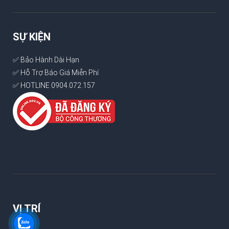
SỰ KIỆN
✅ Bảo Hành Dài Hạn
✅ Hỗ Trợ Báo Giá Miễn Phí
✅ HOTLINE 0904.072.157
VỊ TRÍ