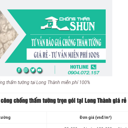
ống thấm tường tại Long Thành miễn phí 100%
i công chống thấm tường trọn gói tại Long Thành
giá rẻ
tường
Đơn giá (vnđ/m²)