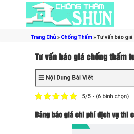
Trang Chủ
»
Chống Thấm
»
Tư vấn báo giá
Tư vấn báo giá chống thấm t
Nội Dung Bài Viết
5/5 - (6 bình chọn)
Bảng báo giá chi phí dịch vụ thi