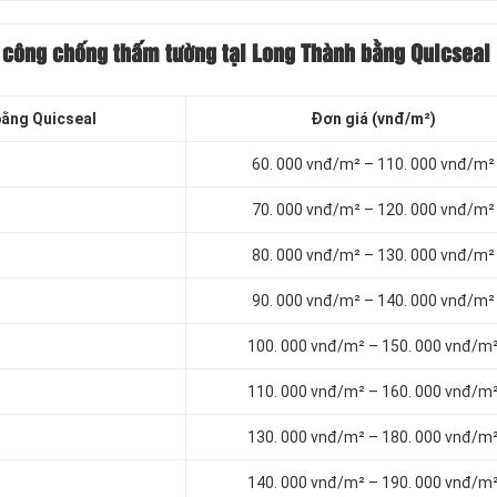
i công chống thấm tường tại Long Thành bằng Quicseal
bằng Quicseal
Đơn giá (vnđ/m²)
60. 000 vnđ/m² – 110. 000 vnđ/m²
70. 000 vnđ/m² – 120. 000 vnđ/m²
80. 000 vnđ/m² – 130. 000 vnđ/m²
90. 000 vnđ/m² – 140. 000 vnđ/m²
100. 000 vnđ/m² – 150. 000 vnđ/m
110. 000 vnđ/m² – 160. 000 vnđ/m
130. 000 vnđ/m² – 180. 000 vnđ/m
140. 000 vnđ/m² – 190. 000 vnđ/m