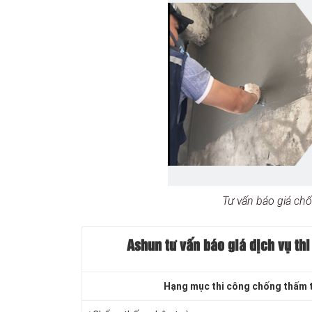
Tư vấn báo giá ch
Ashun tư vấn báo
giá dịch vụ th
Hạng mục thi công chống thấm 