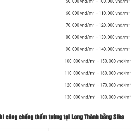
50. 000 vnđ/m² – 100. 000 vnđ/m²
60. 000 vnđ/m² – 110. 000 vnđ/m²
70. 000 vnđ/m² – 120. 000 vnđ/m²
80. 000 vnđ/m² – 130. 000 vnđ/m²
90. 000 vnđ/m² – 140. 000 vnđ/m²
100. 000 vnđ/m² – 150. 000 vnđ/m²
110. 000 vnđ/m² – 160. 000 vnđ/m²
120. 000 vnđ/m² – 170. 000 vnđ/m²
130. 000 vnđ/m² – 180. 000 vnđ/m²
thi công chống thấm tường tại Long Thành bằng Sika