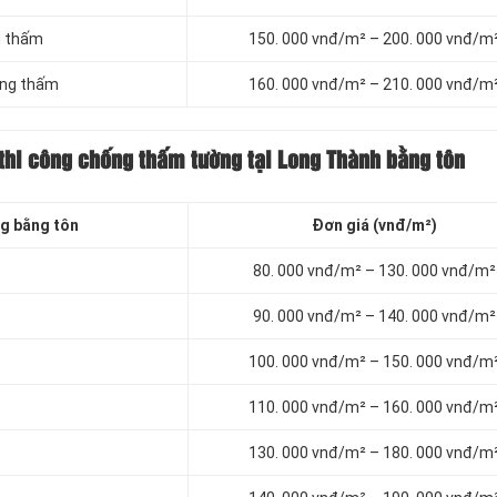
g thấm
150. 000 vnđ/m² – 200. 000 vnđ/m
ống thấm
160. 000 vnđ/m² – 210. 000 vnđ/m
thi công chống thấm tường tại Long Thành bằng tôn
g bằng tôn
Đơn giá (vnđ/m²)
80. 000 vnđ/m² – 130. 000 vnđ/m²
90. 000 vnđ/m² – 140. 000 vnđ/m²
100. 000 vnđ/m² – 150. 000 vnđ/m
110. 000 vnđ/m² – 160. 000 vnđ/m
130. 000 vnđ/m² – 180. 000 vnđ/m