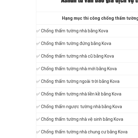
Ashun tư vấn báo
giá dịch vụ 
Hạng mục thi công chống thấm tườn
✅ Chống thấm tường nhà bằng Kova
✅ Chống thấm tường đứng bằng Kova
✅ Chống thấm tường nhà cũ bằng Kova
✅ Chống thấm tường nhà mới bằng Kova
✅ Chống thấm tường ngoài trời bằng Kova
✅ Chống thấm tường nhà liền kề bằng Kova
✅ Chống thấm ngược tường nhà bằng Kova
✅ Chống thấm tường nhà vệ sinh bằng Kova
✅ Chống thấm tường nhà chung cư bằng Kova