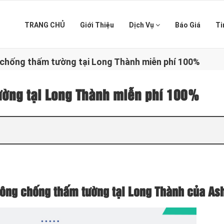
TRANG CHỦ
Giới Thiệu
Dịch Vụ
Báo Giá
Ti
 chống thấm tường tại Long Thành miễn phí 100%
ường tại Long Thành miễn phí 100%
 công chống thấm tường tại Long Thành của As