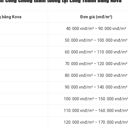
thi công chống thấm tường tại Long Thành bằng Kova
g bằng Kova
Đơn giá (vnđ/m²)
40. 000 vnđ/m² – 90. 000 vnđ/m²
50. 000 vnđ/m² – 100. 000 vnđ/m²
60. 000 vnđ/m² – 110. 000 vnđ/m²
70. 000 vnđ/m² – 120. 000 vnđ/m²
80. 000 vnđ/m² – 130. 000 vnđ/m²
90. 000 vnđ/m² – 140. 000 vnđ/m²
100. 000 vnđ/m² – 150. 000 vnđ/m
110. 000 vnđ/m² – 160. 000 vnđ/m
120. 000 vnđ/m² – 170. 000 vnđ/m