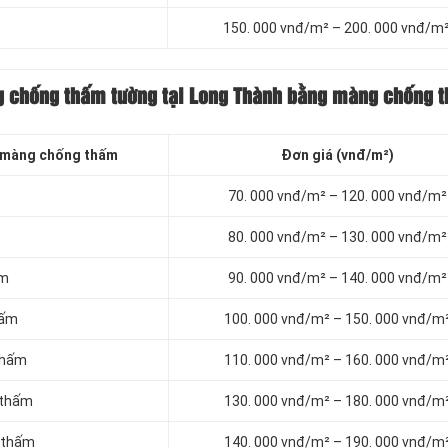
150. 000 vnđ/m² – 200. 000 vnđ/m
ng chống thấm tường tại Long Thành bằng màng chống 
 màng chống thấm
Đơn giá (vnđ/m²)
70. 000 vnđ/m² – 120. 000 vnđ/m²
80. 000 vnđ/m² – 130. 000 vnđ/m²
ấm
90. 000 vnđ/m² – 140. 000 vnđ/m²
hấm
100. 000 vnđ/m² – 150. 000 vnđ/m
thấm
110. 000 vnđ/m² – 160. 000 vnđ/m
 thấm
130. 000 vnđ/m² – 180. 000 vnđ/m
 thấm
140. 000 vnđ/m² – 190. 000 vnđ/m