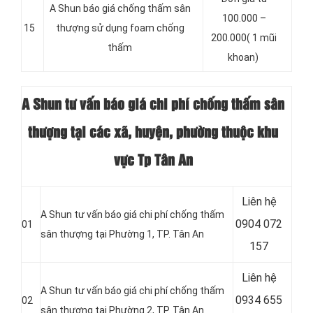
A Shun báo giá chống thấm sân
100.000 –
15
thượng sử dụng foam chống
200.000( 1 mũi
thấm
khoan)
A Shun tư vấn báo giá chi phí chống thấm sân
thượng tại các xã, huyện, phường thuộc khu
vực Tp Tân An
Liên hệ
A Shun tư vấn báo giá chi phí chống thấm
0904 072
01
sân thượng tại Phường 1, TP. Tân An
157
Liên hệ
A Shun tư vấn báo giá chi phí chống thấm
0934 655
02
sân thượng tại Phường 2, TP. Tân An