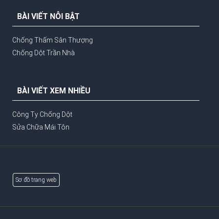
BÀI VIẾT NỖI BẬT
Chống Thấm Sân Thượng
Chống Dột Trần Nhà
BÀI VIẾT XEM NHIỀU
Công Ty Chống Dột
Sửa Chữa Mái Tôn
Sơ đồ trang web