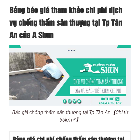
Bảng báo giá tham khảo chi phí dịch
vụ chống thấm sân thượng tại Tp Tân
An của A Shun
Báo giá chống thấm sân thượng tại Tp Tân An【Chỉ từ
55k/m²】
Bảng giá chi phí chống thấm sân thượng tại