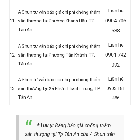
Liên hệ
A Shun tư vấn báo giá chi phí chống thấm
0904 706
11
sân thượng tại Phường Khánh Hậu, TP.
Tân An
588
Liên hệ
A Shun tư vấn báo giá chi phí chống thấm
0901 742
12
sân thượng tại Phường Tân Khánh, TP.
Tân An
092
Liên hệ
A Shun tư vấn báo giá chi phí chống thấm
13
sân thượng tại Xã Nhơn Thạnh Trung, TP.
0903 181
Tân An
486
* Lưu ý:
Bảng báo giá chống thấm
sân thượng tại Tp Tân An của A Shun trên