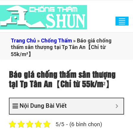
Tog
navi
Trang Chủ
»
Chống Thấm
»
Báo giá chống
thấm sân thượng tại Tp Tân An【Chỉ từ
55k/m²】
Báo giá chống thấm sân thượng
tại Tp Tân An【Chỉ từ 55k/m²】
Nội Dung Bài Viết
5/5 - (6 bình chọn)