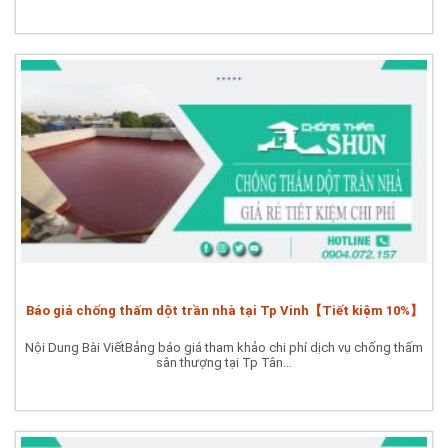
Báo giá chống thấm dột trần nhà tại Tp Vinh【Tiết kiệm 10%】
Nội Dung Bài ViếtBảng báo giá tham khảo chi phí dịch vụ chống thấm
sân thượng tại Tp Tân...