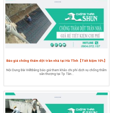
Báo giá chống thấm dột trần nhà tại Hà Tĩnh【Tiết kiệm 10%】
Nội Dung Bài ViếtBảng báo giá tham khảo chi phí dịch vụ chống thấm
sân thượng tại Tp Tân...