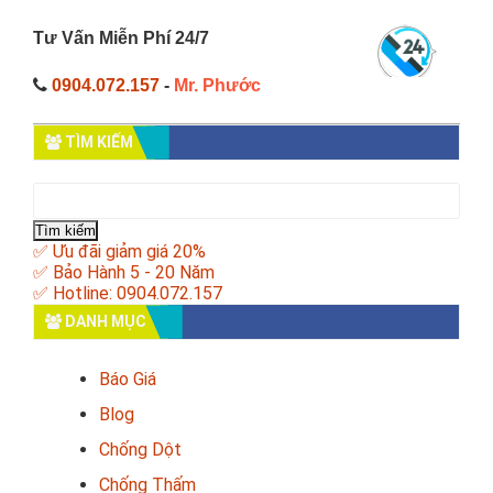
Tư Vấn Miễn Phí 24/7
0904.072.157
-
Mr. Phước
TÌM KIẾM
Tìm
kiếm
cho:
✅ Ưu đãi giảm giá 20%
✅ Bảo Hành 5 - 20 Năm
✅ Hotline: 0904.072.157
DANH MỤC
Báo Giá
Blog
Chống Dột
Chống Thấm