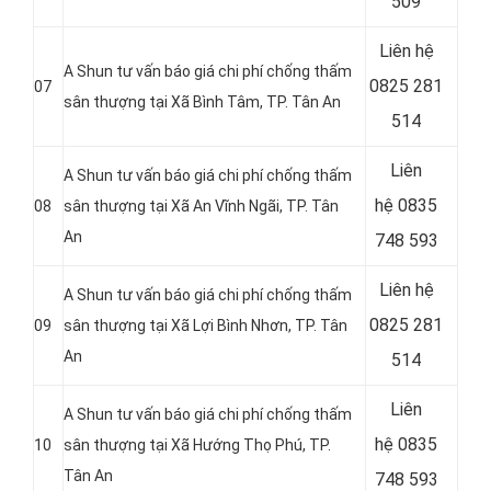
509
Liên hệ
A Shun tư vấn báo giá chi phí chống thấm
0825 281
07
sân thượng tại Xã Bình Tâm, TP. Tân An
514
Liên
A Shun tư vấn báo giá chi phí chống thấm
hệ
0835
08
sân thượng tại Xã An Vĩnh Ngãi, TP. Tân
An
748 593
Liên hệ
A Shun tư vấn báo giá chi phí chống thấm
0825 281
09
sân thượng tại Xã Lợi Bình Nhơn, TP. Tân
An
514
Liên
A Shun tư vấn báo giá chi phí chống thấm
hệ
0835
10
sân thượng tại Xã Hướng Thọ Phú, TP.
Tân An
748 593