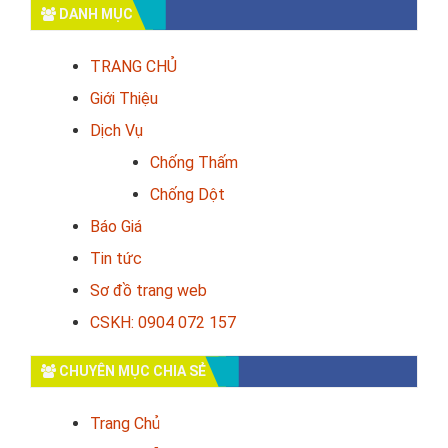
DANH MỤC
TRANG CHỦ
Giới Thiệu
Dịch Vụ
Chống Thấm
Chống Dột
Báo Giá
Tin tức
Sơ đồ trang web
CSKH: 0904 072 157
CHUYÊN MỤC CHIA SẺ
Trang Chủ