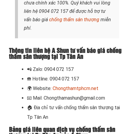
chưa chính xác 100%. Quý khách vui lòng
liên hệ
0904 072 157
để được hỗ trợ tư
vấn báo giá
chống thấm sân thượng
miễn
phí.
Thông tin liên hệ A Shun tư vấn báo giá chống
thấm sân thượng tại Tp Tân An
📲
Zalo: 0904 072 157
☎️ Hotline: 0904 072 157
🌍
Website:
Chongthamtphcm.net
📧
Mail: Chongthamashun@gmail.com
🏠
Địa chỉ tư vấn chống thấm sân thượng tại
Tp Tân An
Bảng giá liên quan dịch vụ chống thấm sân