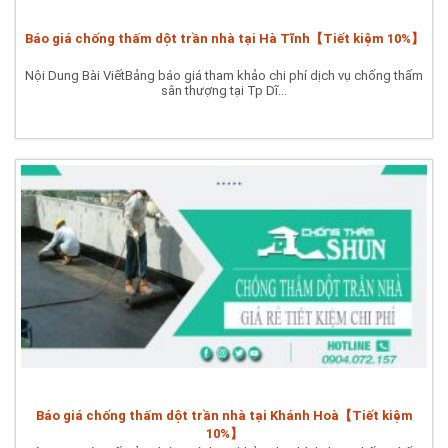
Báo giá chống thấm dột trần nhà tại Hà Tĩnh【Tiết kiệm 10%】
Nội Dung Bài ViếtBảng báo giá tham khảo chi phí dịch vụ chống thấm
sân thượng tại Tp Dĩ...
Báo giá chống thấm dột trần nhà tại Khánh Hoà【Tiết kiệm
10%】