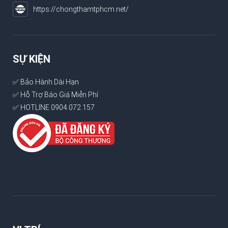
https://chongthamtphcm.net/
SỰ KIỆN
✅ Bảo Hành Dài Hạn
✅ Hỗ Trợ Báo Giá Miễn Phí
✅ HOTLINE 0904.072.157