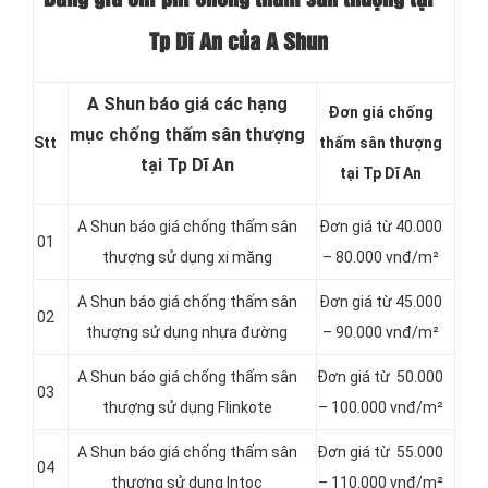
Tp Dĩ An của A Shun
A Shun báo giá các hạng
Đơn giá chống
mục chống thấm sân thượng
Stt
thấm sân thượng
tại Tp Dĩ An
tại Tp Dĩ An
A Shun báo giá chống thấm sân
Đơn giá từ 40.000
01
thượng sử dụng xi măng
– 80.000 vnđ/m²
A Shun báo giá chống thấm sân
Đơn giá từ 45.000
02
thượng sử dụng nhựa đường
– 90.000 vnđ/m²
A Shun báo giá chống thấm sân
Đơn giá từ 50.000
03
thượng sử dụng Flinkote
– 100.000 vnđ/m²
A Shun báo giá chống thấm sân
Đơn giá từ 55.000
04
thượng sử dụng Intoc
– 110.000 vnđ/m²