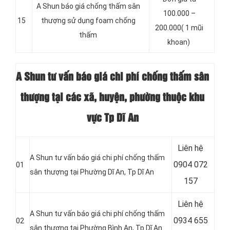
A Shun báo giá chống thấm sân
100.000 –
15
thượng sử dụng foam chống
200.000( 1 mũi
thấm
khoan)
A Shun tư vấn báo giá chi phí chống thấm sân
thượng tại các xã, huyện, phường thuộc khu
vực Tp Dĩ An
Liên hệ
A Shun tư vấn báo giá chi phí chống thấm
0904 072
01
sân thượng tại Phường Dĩ An
, Tp Dĩ An
157
Liên hệ
A Shun tư vấn báo giá chi phí chống thấm
0934 655
02
sân thượng tại Phường Bình An
, Tp Dĩ An