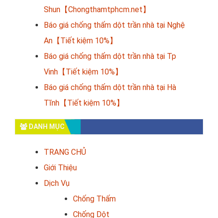
Shun【Chongthamtphcm.net】
Báo giá chống thấm dột trần nhà tại Nghệ
An【Tiết kiệm 10%】
Báo giá chống thấm dột trần nhà tại Tp
Vinh【Tiết kiệm 10%】
Báo giá chống thấm dột trần nhà tại Hà
Tĩnh【Tiết kiệm 10%】
DANH MỤC
TRANG CHỦ
Giới Thiệu
Dịch Vụ
Chống Thấm
Chống Dột