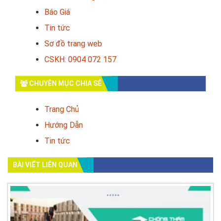
Báo Giá
Tin tức
Sơ đồ trang web
CSKH: 0904 072 157
CHUYÊN MỤC CHIA SẺ
Trang Chủ
Hướng Dẫn
Tin tức
BÀI VIẾT LIÊN QUAN