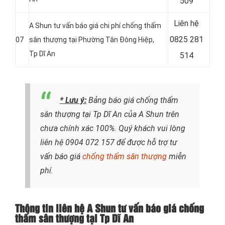
509
Liên hệ
A Shun tư vấn báo giá chi phí chống thấm
0825 281
07
sân thượng tại Phường Tân Đông Hiệp
,
Tp Dĩ An
514
* Lưu ý:
Bảng báo giá chống thấm
sân thượng tại Tp Dĩ An của A Shun trên
chưa chính xác 100%. Quý khách vui lòng
liên hệ
0904 072 157
để được hỗ trợ tư
vấn báo giá
chống thấm sân thượng
miễn
phí.
Thông tin liên hệ A Shun tư vấn báo giá chống
thấm sân thượng tại Tp Dĩ An