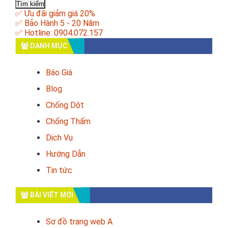
cho:
✅ Ưu đãi giảm giá 20%
✅ Bảo Hành 5 - 20 Năm
✅ Hotline: 0904.072.157
DANH MỤC
Báo Giá
Blog
Chống Dột
Chống Thấm
Dịch Vụ
Hướng Dẫn
Tin tức
BÀI VIẾT MỚI
Sơ đồ trang web A