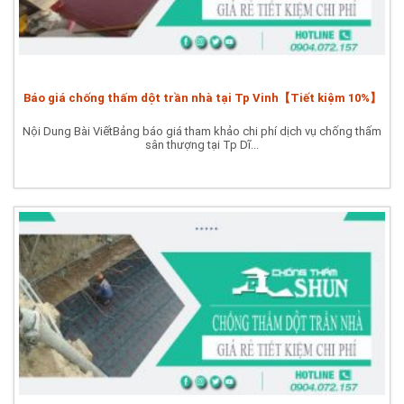
Báo giá chống thấm dột trần nhà tại Tp Vinh【Tiết kiệm 10%】
Nội Dung Bài ViếtBảng báo giá tham khảo chi phí dịch vụ chống thấm
sân thượng tại Tp Dĩ...