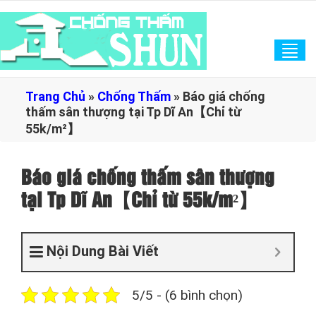
Tog
navi
Trang Chủ
»
Chống Thấm
»
Báo giá chống
thấm sân thượng tại Tp Dĩ An【Chỉ từ
55k/m²】
Báo giá chống thấm sân thượng
tại Tp Dĩ An【Chỉ từ 55k/m²】
Nội Dung Bài Viết
5/5 - (6 bình chọn)