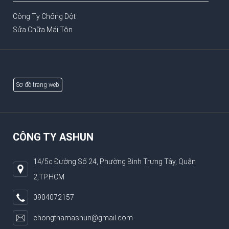
Công Ty Chống Dột
Sửa Chữa Mái Tôn
Sơ đồ trang web
CÔNG TY ASHUN
14/5c Đường Số 24, Phường Bình Trưng Tây, Quận
2,TP.HCM
0904072157
chongthamashun@gmail.com