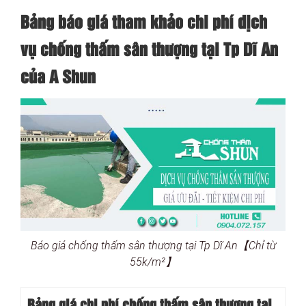
Bảng báo giá tham khảo chi phí dịch
vụ chống thấm sân thượng tại Tp Dĩ An
của A Shun
Báo giá chống thấm sân thượng tại Tp Dĩ An【Chỉ từ
55k/m²】
Bảng giá chi phí chống thấm sân thượng tại