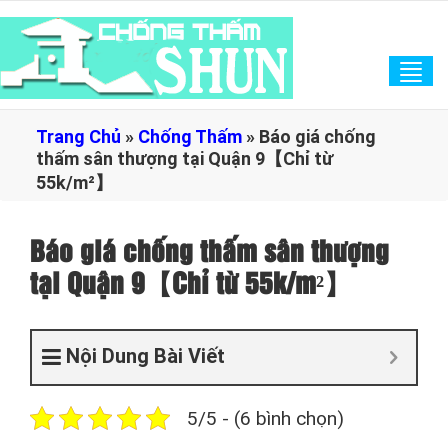
Tog
navi
Trang Chủ
»
Chống Thấm
»
Báo giá chống
thấm sân thượng tại Quận 9【Chỉ từ
55k/m²】
Báo giá chống thấm sân thượng
tại Quận 9【Chỉ từ 55k/m²】
Nội Dung Bài Viết
5/5 - (6 bình chọn)