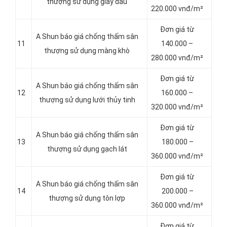
thượng sử dụng giấy dầu
220.000 vnđ/m²
Đơn giá từ
A Shun báo giá chống thấm sân
11
140.000 –
thượng sử dụng màng khò
280.000 vnđ/m²
Đơn giá từ
A Shun báo giá chống thấm sân
12
160.000 –
thượng sử dụng lưới thủy tinh
320.000 vnđ/m²
Đơn giá từ
A Shun báo giá chống thấm sân
13
180.000 –
thượng sử dụng gạch lát
360.000 vnđ/m²
Đơn giá từ
A Shun báo giá chống thấm sân
14
200.000 –
thượng sử dụng tôn lợp
360.000 vnđ/m²
Đơn giá từ