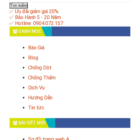
kiếm
cho:
✅ Ưu đãi giảm giá 20%
✅ Bảo Hành 5 - 20 Năm
✅ Hotline: 0904.072.157
DANH MỤC
Báo Giá
Blog
Chống Dột
Chống Thấm
Dịch Vụ
Hướng Dẫn
Tin tức
BÀI VIẾT MỚI
Sơ đồ trang web A