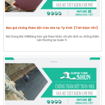
Báo giá chống thấm dột trần nhà tại Tp Vinh【Tiết kiệm 10%】
Nội Dung Bài ViếtBảng báo giá tham khảo chi phí dịch vụ chống thấm
sân thượng tại Quận 9...