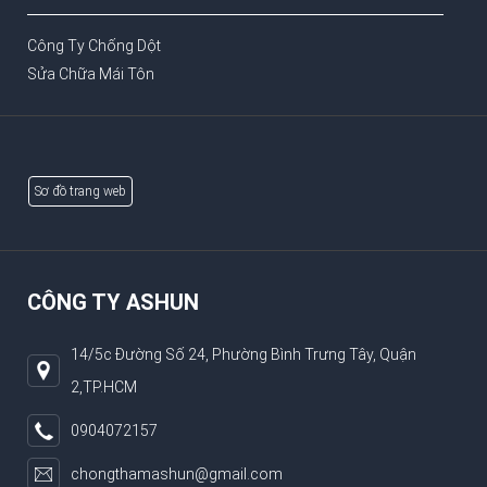
Công Ty Chống Dột
Sửa Chữa Mái Tôn
Sơ đồ trang web
CÔNG TY ASHUN
14/5c Đường Số 24, Phường Bình Trưng Tây, Quận
2,TP.HCM
0904072157
chongthamashun@gmail.com