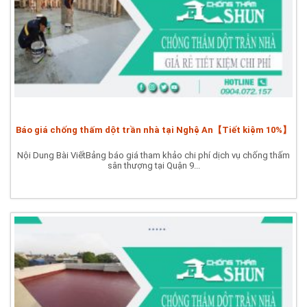
Báo giá chống thấm dột trần nhà tại Nghệ An【Tiết kiệm 10%】
Nội Dung Bài ViếtBảng báo giá tham khảo chi phí dịch vụ chống thấm
sân thượng tại Quận 9...