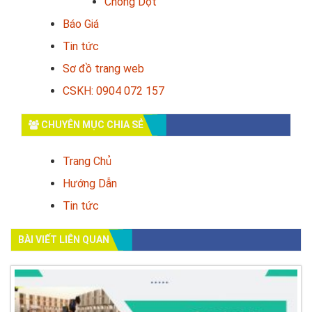
Chống Dột
Báo Giá
Tin tức
Sơ đồ trang web
CSKH: 0904 072 157
CHUYÊN MỤC CHIA SẺ
Trang Chủ
Hướng Dẫn
Tin tức
BÀI VIẾT LIÊN QUAN