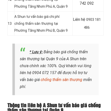
742 092
Phường Tăng Nhơn Phú A, Quận 9
A Shun tư vấn báo giá chi phí
Liên hệ
0903 181
13
chống thấm sân thượng tại
486
Phường Tăng Nhơn Phú B, Quận 9
* Lưu ý:
Bảng báo giá chống thấm
sân thượng tại Quận 9 của A Shun trên
chưa chính xác 100%. Quý khách vui lòng
liên hệ
0904 072 157
để được hỗ trợ tư
vấn báo giá
chống thấm sân thượng
miễn
phí.
Thông tin liên hệ A Shun tư vấn báo giá chống
thấm sân thượng tại Quận 9