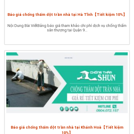
Báo giá chống thấm dột trần nhà tại Hà Tĩnh【Tiết kiệm 10%】
Nội Dung Bài ViếtBảng báo giá tham khảo chi phí dịch vụ chống thấm
sân thượng tại Quận 9...
Báo giá chống thấm dột trần nhà tại Khánh Hoà【Tiết kiệm
10%】