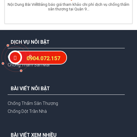
Nội Dung Bài ViếtBảng báo giá tham khảo chi phí dịch vụ chống thấm
sân thượng tại Quận 9...
DỊCH VỤ NỖI BẬT
Chống Thấm Nhà Vệ Sinh
0904.072.157
Chống Thấm Sàn Mái
BÀI VIẾT NỖI BẬT
Chống Thấm Sân Thượng
Chống Dột Trần Nhà
BÀI VIẾT XEM NHIỀU