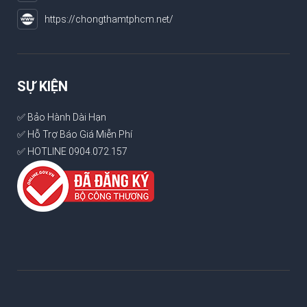
https://chongthamtphcm.net/
SỰ KIỆN
✅ Bảo Hành Dài Hạn
✅ Hỗ Trợ Báo Giá Miễn Phí
✅ HOTLINE 0904.072.157