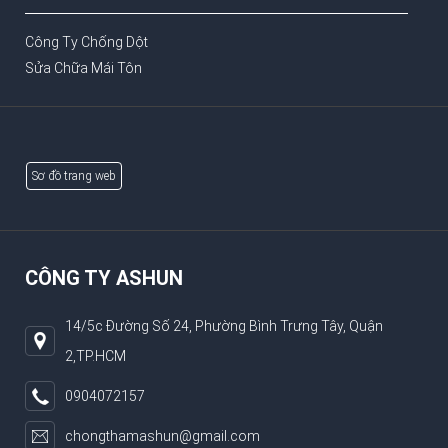
Công Ty Chống Dột
Sửa Chữa Mái Tôn
Sơ đồ trang web
CÔNG TY ASHUN
14/5c Đường Số 24, Phường Bình Trưng Tây, Quận
2,TP.HCM
0904072157
chongthamashun@gmail.com