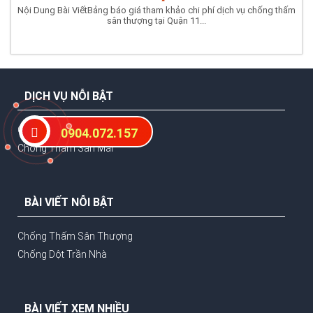
Nội Dung Bài ViếtBảng báo giá tham khảo chi phí dịch vụ chống thấm
sân thượng tại Quận 11...
DỊCH VỤ NỖI BẬT
Chống Thấm Nhà Vệ Sinh
0904.072.157
Chống Thấm Sàn Mái
BÀI VIẾT NỖI BẬT
Chống Thấm Sân Thượng
Chống Dột Trần Nhà
BÀI VIẾT XEM NHIỀU