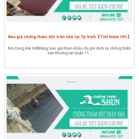
Báo giá chống thấm dột trần nhà tại Tp Vinh【Tiết kiệm 10%】
Nội Dung Bài ViếtBảng báo giá tham khảo chi phí dịch vụ chống thấm
sân thượng tại Quận 11...