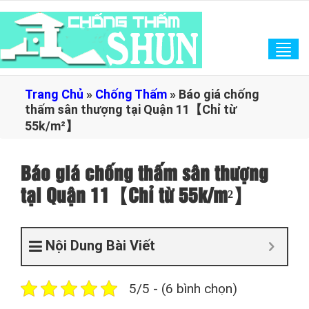
Tog
navi
Trang Chủ
»
Chống Thấm
»
Báo giá chống
thấm sân thượng tại Quận 11【Chỉ từ
55k/m²】
Báo giá chống thấm sân thượng
tại Quận 11【Chỉ từ 55k/m²】
Nội Dung Bài Viết
5/5 - (6 bình chọn)