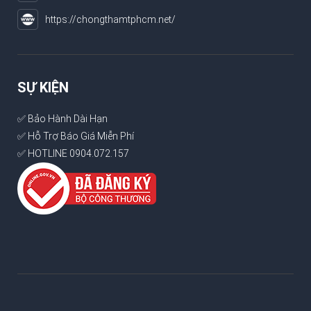
https://chongthamtphcm.net/
SỰ KIỆN
✅ Bảo Hành Dài Hạn
✅ Hỗ Trợ Báo Giá Miễn Phí
✅ HOTLINE 0904.072.157