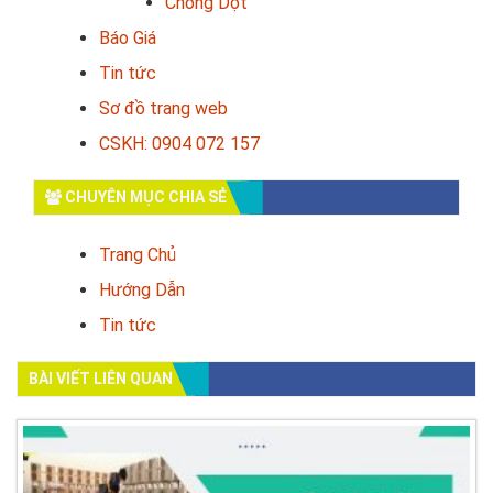
Chống Dột
Báo Giá
Tin tức
Sơ đồ trang web
CSKH: 0904 072 157
CHUYÊN MỤC CHIA SẺ
Trang Chủ
Hướng Dẫn
Tin tức
BÀI VIẾT LIÊN QUAN