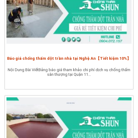
Báo giá chống thấm dột trần nhà tại Nghệ An【Tiết kiệm 10%】
Nội Dung Bài ViếtBảng báo giá tham khảo chi phí dịch vụ chống thấm
sân thượng tại Quận 11...