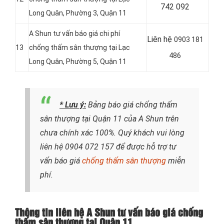
742 092
Long Quân,
Phường 3, Quận 11
A Shun tư vấn báo giá chi phí
Liên hệ
0903 181
13
chống thấm sân thượng tại Lạc
486
Long Quân, Phường 5, Quận 11
* Lưu ý:
Bảng báo giá chống thấm
sân thượng tại Quận 11 của A Shun trên
chưa chính xác 100%. Quý khách vui lòng
liên hệ
0904 072 157
để được hỗ trợ tư
vấn báo giá
chống thấm sân thượng
miễn
phí.
Thông tin liên hệ A Shun tư vấn báo giá chống
thấm sân thượng tại Quận 11