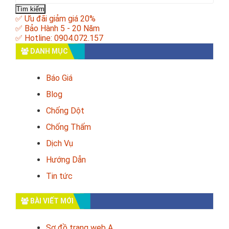
kiếm
cho:
✅ Ưu đãi giảm giá 20%
✅ Bảo Hành 5 - 20 Năm
✅ Hotline: 0904.072.157
DANH MỤC
Báo Giá
Blog
Chống Dột
Chống Thấm
Dịch Vụ
Hướng Dẫn
Tin tức
BÀI VIẾT MỚI
Sơ đồ trang web A