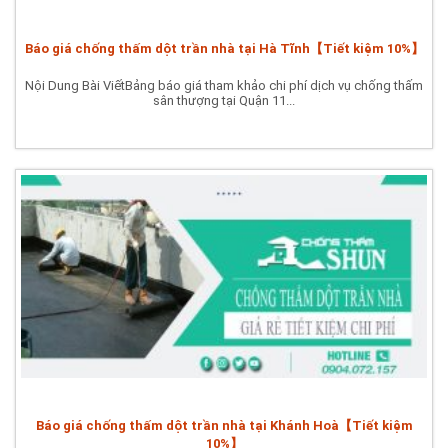
Báo giá chống thấm dột trần nhà tại Hà Tĩnh【Tiết kiệm 10%】
Nội Dung Bài ViếtBảng báo giá tham khảo chi phí dịch vụ chống thấm
sân thượng tại Quận 11...
Báo giá chống thấm dột trần nhà tại Khánh Hoà【Tiết kiệm
10%】