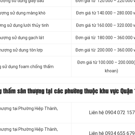
hượng sử dụng giấy dầu
Đơn giá từ 120.000 – 220.000
hượng sử dụng màng khò
Đơn giá từ 140.000 – 280.000
ng sử dụng lưới thủy tinh
Đơn giá từ 160.000 – 320.000
hượng sử dụng gạch lát
Đơn giá từ 180.000 – 360.000
hượng sử dụng tôn lợp
Đơn giá từ 200.000 – 360.000
Đơn giá từ 100.000 – 200.000(
g sử dụng foam chống thấm
khoan)
ng thấm sân thượng tại các phường thuộc khu vực Quận 
thượng tại Phường Hiệp Thành,
Liên hệ 0904 072 157
thượng tại Phường Hiệp Thành,
Liên hệ 0934 655 679