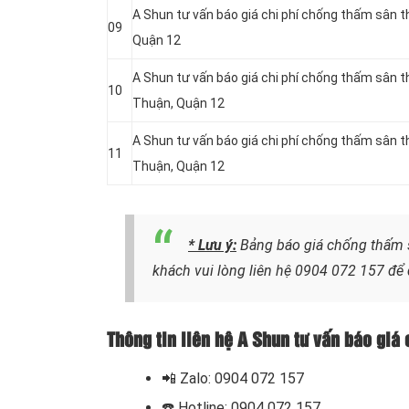
A Shun tư vấn báo giá chi phí chống thấm sân 
09
Quận 12
A Shun tư vấn báo giá chi phí chống thấm sân
10
Thuận, Quận 12
A Shun tư vấn báo giá chi phí chống thấm sân
11
Thuận, Quận 12
* Lưu ý:
Bảng báo giá chống thấm s
khách vui lòng liên hệ
0904 072 157
để 
Thông tin liên hệ A Shun tư vấn báo giá
📲
Zalo: 0904 072 157
☎️ Hotline: 0904 072 157