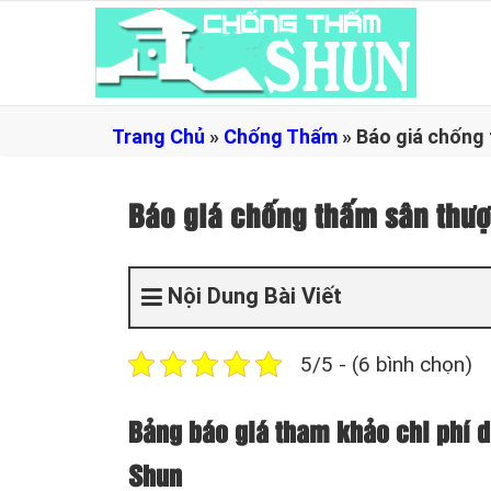
Trang Chủ
»
Chống Thấm
»
Báo giá chống
Báo giá chống thấm sân thư
Nội Dung Bài Viết
5/5 - (6 bình chọn)
Bảng báo giá tham khảo chi phí d
Shun