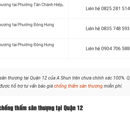
thượng tại Phường Tân Chánh Hiệp,
Liên hệ
0825 281 514
 thượng tại Phường Đông Hưng
Liên hệ
0835 748 593
 thượng tại Phường Đông Hưng
Liên hệ 0904 706 588
ân thượng tại Quận 12 của A Shun trên chưa chính xác 100%. 
được hỗ trợ tư vấn báo giá
chống thấm sân thượng
miễn phí.
 chống thấm sân thượng tại Quận 12