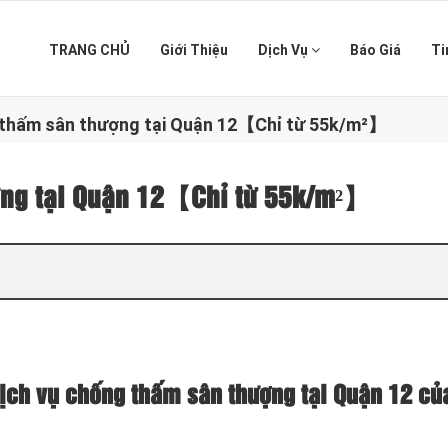
TRANG CHỦ
Giới Thiệu
Dịch Vụ
Báo Giá
Ti
 thấm sân thượng tại Quận 12【Chỉ từ 55k/m²】
ợng tại Quận 12【Chỉ từ 55k/m²】
ịch vụ chống thấm sân thượng tại Quận 12 củ