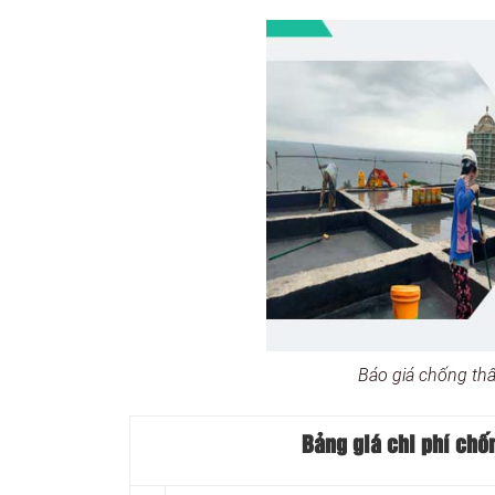
Báo giá chống th
Bảng giá chi phí chố