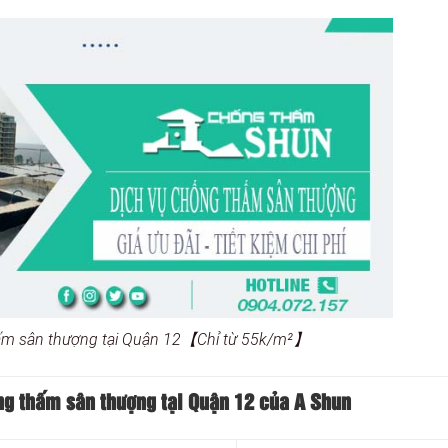
ấm sân thượng tại Quận 12【Chỉ từ 55k/m²】
ng thấm sân thượng tại Quận 12 của A Shun