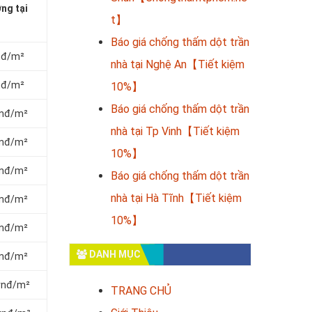
ng tại
t】
Báo giá chống thấm dột trần
vnđ/m²
nhà tại Nghệ An【Tiết kiệm
vnđ/m²
10%】
Báo giá chống thấm dột trần
vnđ/m²
nhà tại Tp Vinh【Tiết kiệm
vnđ/m²
10%】
vnđ/m²
Báo giá chống thấm dột trần
nhà tại Hà Tĩnh【Tiết kiệm
vnđ/m²
10%】
vnđ/m²
DANH MỤC
vnđ/m²
 vnđ/m²
TRANG CHỦ