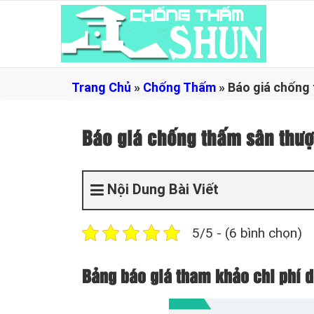
Trang Chủ
»
Chống Thấm
»
Báo giá chống
Báo giá chống thấm sân thư
Nội Dung Bài Viết
5/5 - (6 bình chọn)
Bảng báo giá tham khảo chi phí d