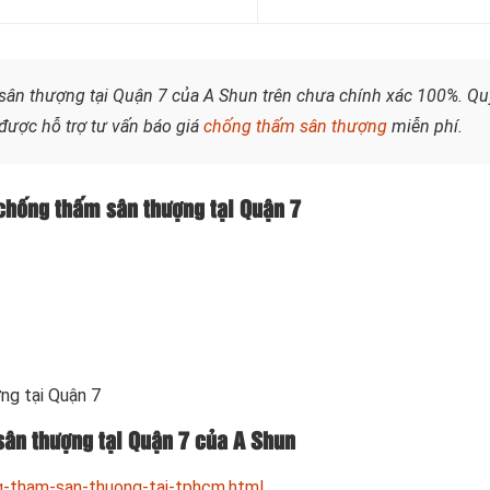
ân thượng tại Quận 7 của A Shun trên chưa chính xác 100%. Qu
được hỗ trợ tư vấn báo giá
chống thấm sân thượng
miễn phí.
 chống thấm sân thượng tại Quận 7
ng tại Quận 7
sân thượng tại Quận 7 của A Shun
-tham-san-thuong-tai-tphcm.html