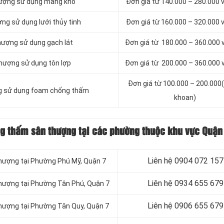
hượng sử dụng màng khò
Đơn giá từ 140.000 – 280.000
ng sử dụng lưới thủy tinh
Đơn giá từ 160.000 – 320.000
hượng sử dụng gạch lát
Đơn giá từ 180.000 – 360.000
hượng sử dụng tôn lợp
Đơn giá từ 200.000 – 360.000
Đơn giá từ 100.000 – 200.000(
g sử dụng foam chống thấm
khoan)
ng thấm sân thượng tại các phường thuộc khu vực Quận
Liên hệ 0904 072 157
thượng tại Phường Phú Mỹ, Quận 7
Liên hệ 0934 655 679
thượng tại Phường Tân Phú, Quận 7
Liên hệ 0906 655 679
thượng tại Phường Tân Quy, Quận 7