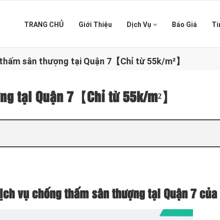
TRANG CHỦ
Giới Thiệu
Dịch Vụ
Báo Giá
Ti
 thấm sân thượng tại Quận 7【Chỉ từ 55k/m²】
ợng tại Quận 7【Chỉ từ 55k/m²】
ịch vụ chống thấm sân thượng tại Quận 7 của