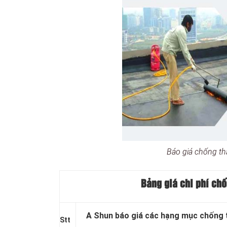
Báo giá chống t
Bảng giá chi phí ch
A Shun báo giá các hạng mục chống 
Stt