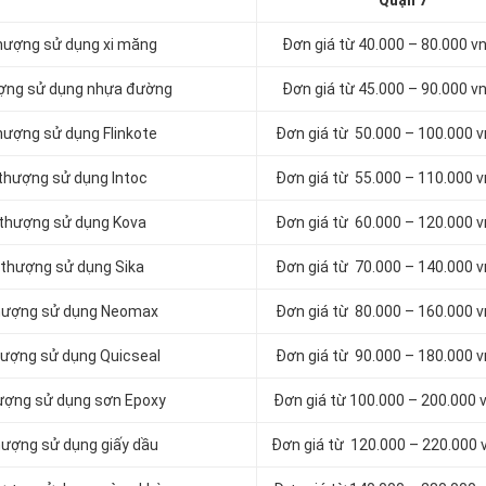
Quận 7
hượng sử dụng xi măng
Đơn giá từ 40.000 – 80.000 
ượng sử dụng nhựa đường
Đơn giá từ 45.000 – 90.000 
hượng sử dụng Flinkote
Đơn giá từ 50.000 – 100.000 
thượng sử dụng Intoc
Đơn giá từ 55.000 – 110.000 
 thượng sử dụng Kova
Đơn giá từ 60.000 – 120.000 
 thượng sử dụng Sika
Đơn giá từ 70.000 – 140.000 
thượng sử dụng Neomax
Đơn giá từ 80.000 – 160.000 
hượng sử dụng Quicseal
Đơn giá từ 90.000 – 180.000 
ượng sử dụng sơn Epoxy
Đơn giá từ 100.000 – 200.000
hượng sử dụng giấy dầu
Đơn giá từ 120.000 – 220.000