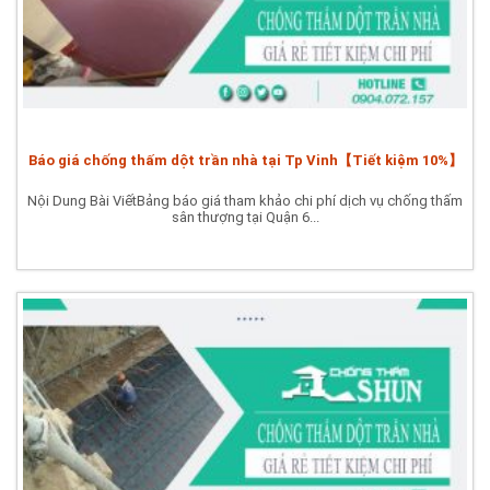
Báo giá chống thấm dột trần nhà tại Tp Vinh【Tiết kiệm 10%】
Nội Dung Bài ViếtBảng báo giá tham khảo chi phí dịch vụ chống thấm
sân thượng tại Quận 6...