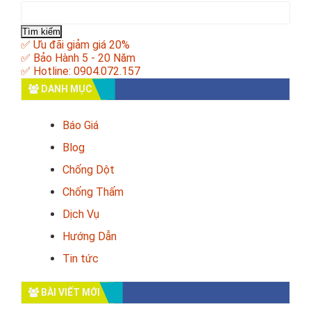
Tìm
kiếm
cho:
✅ Ưu đãi giảm giá 20%
✅ Bảo Hành 5 - 20 Năm
✅ Hotline: 0904.072.157
DANH MỤC
Báo Giá
Blog
Chống Dột
Chống Thấm
Dịch Vụ
Hướng Dẫn
Tin tức
BÀI VIẾT MỚI