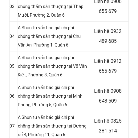
Liên hệ 0906
03
chống thấm sân thượng tại Tháp
655 679
Mười, Phường 2, Quận 6
A Shun tư vấn báo giá chi phí
Liên hệ
0932
04
chống thấm sân thượng tại Chu
489 685
Văn An, Phường 1, Quận 6
A Shun tư vấn báo giá chi phí
Liên hệ
0912
05
chống thấm sân thượng tại Võ Văn
655 679
Kiệt, Phường 3, Quận 6
A Shun tư vấn báo giá chi phí
Liên hệ 0908
06
chống thấm sân thượng tại Minh
648 509
Phụng, Phường 5, Quận 6
A Shun tư vấn báo giá chi phí
Liên hệ
0825
07
chống thấm sân thượng tại Đường
281 514
số 4, Phường 11, Quận 6