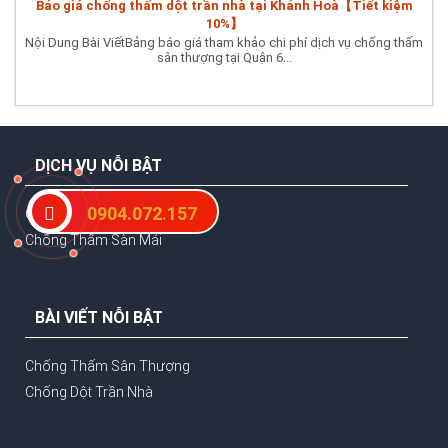
Báo giá chống thấm dột trần nhà tại Khánh Hoà【Tiết kiệm
10%】
Nội Dung Bài ViếtBảng báo giá tham khảo chi phí dịch vụ chống thấm
sân thượng tại Quận 6...
DỊCH VỤ NỖI BẬT
0904.072.157
Chống Thấm Nhà Vệ Sinh
Chống Thấm Sàn Mái
BÀI VIẾT NỖI BẬT
Chống Thấm Sân Thượng
Chống Dột Trần Nhà