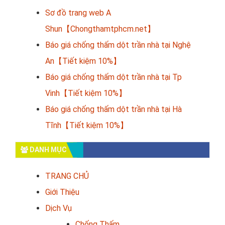
Sơ đồ trang web A
Shun【Chongthamtphcm.net】
Báo giá chống thấm dột trần nhà tại Nghệ
An【Tiết kiệm 10%】
Báo giá chống thấm dột trần nhà tại Tp
Vinh【Tiết kiệm 10%】
Báo giá chống thấm dột trần nhà tại Hà
Tĩnh【Tiết kiệm 10%】
DANH MỤC
TRANG CHỦ
Giới Thiệu
Dịch Vụ
Chống Thấm