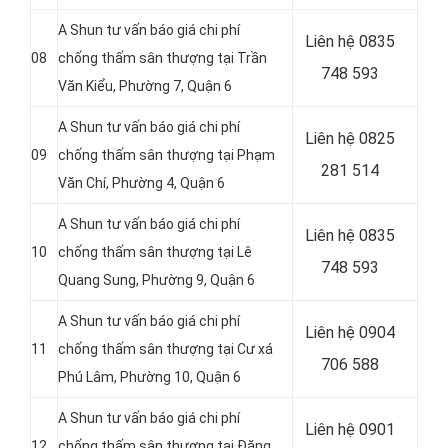
A Shun tư vấn báo giá chi phí
Liên hệ
0835
08
chống thấm sân thượng tại Trần
748 593
Văn Kiểu, Phường 7, Quận 6
A Shun tư vấn báo giá chi phí
Liên hệ
0825
09
chống thấm sân thượng tại Phạm
281 514
Văn Chí, Phường 4, Quận 6
A Shun tư vấn báo giá chi phí
Liên hệ
0835
10
chống thấm sân thượng tại Lê
748 593
Quang Sung, Phường 9, Quận 6
A Shun tư vấn báo giá chi phí
Liên hệ 0904
11
chống thấm sân thượng tại Cư xá
706 588
Phú Lâm, Phường 10, Quận 6
A Shun tư vấn báo giá chi phí
Liên hệ 0901
12
chống thấm sân thượng tại Đặng