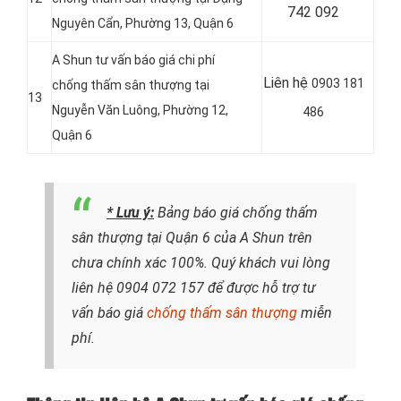
742 092
Nguyên Cẩn, Phường 13, Quận 6
A Shun tư vấn báo giá chi phí
Liên hệ
0903 181
chống thấm sân thượng tại
13
Nguyễn Văn Luông, Phường 12,
486
Quận 6
* Lưu ý:
Bảng báo giá chống thấm
sân thượng tại Quận 6 của A Shun trên
chưa chính xác 100%. Quý khách vui lòng
liên hệ
0904 072 157
để được hỗ trợ tư
vấn báo giá
chống thấm sân thượng
miễn
phí.