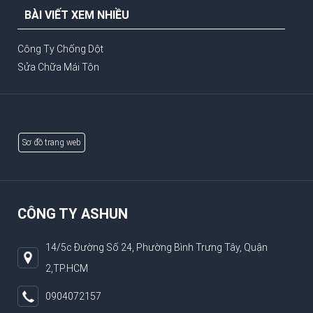
BÀI VIẾT XEM NHIỀU
Công Ty Chống Dột
Sửa Chữa Mái Tôn
Sơ đồ trang web
CÔNG TY ASHUN
14/5c Đường Số 24, Phường Bình Trưng Tây, Quận
2,TP.HCM
0904072157