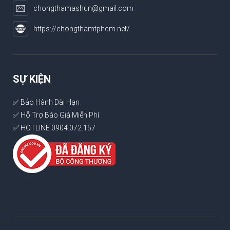
chongthamashun@gmail.com
https://chongthamtphcm.net/
SỰ KIỆN
✅ Bảo Hành Dài Hạn
✅ Hỗ Trợ Báo Giá Miễn Phí
✅ HOTLINE 0904.072.157