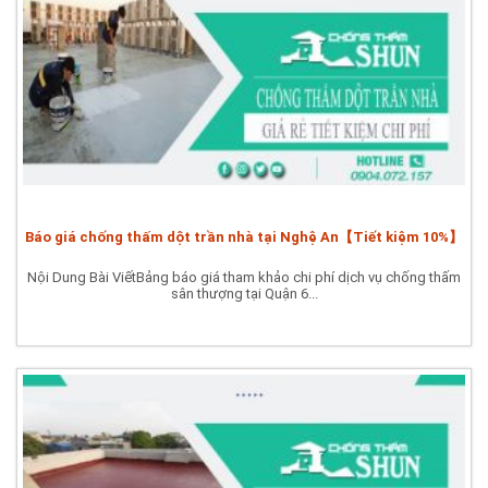
Báo giá chống thấm dột trần nhà tại Nghệ An【Tiết kiệm 10%】
Nội Dung Bài ViếtBảng báo giá tham khảo chi phí dịch vụ chống thấm
sân thượng tại Quận 6...