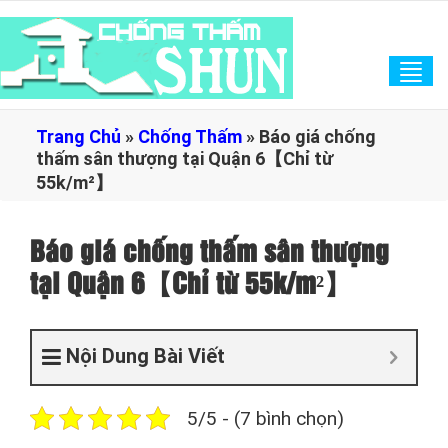
Tog
navi
Trang Chủ
»
Chống Thấm
»
Báo giá chống
thấm sân thượng tại Quận 6【Chỉ từ
55k/m²】
Báo giá chống thấm sân thượng
tại Quận 6【Chỉ từ 55k/m²】
Nội Dung Bài Viết
5/5 - (7 bình chọn)