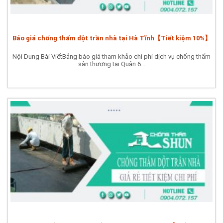
Báo giá chống thấm dột trần nhà tại Hà Tĩnh【Tiết kiệm 10%】
Nội Dung Bài ViếtBảng báo giá tham khảo chi phí dịch vụ chống thấm
sân thượng tại Quận 6...