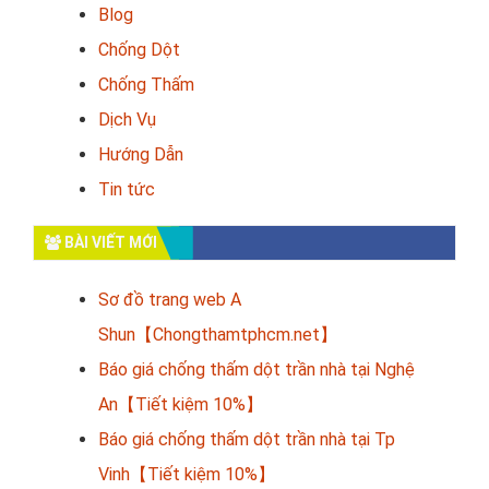
Blog
Chống Dột
Chống Thấm
Dịch Vụ
Hướng Dẫn
Tin tức
BÀI VIẾT MỚI
Sơ đồ trang web A
Shun【Chongthamtphcm.net】
Báo giá chống thấm dột trần nhà tại Nghệ
An【Tiết kiệm 10%】
Báo giá chống thấm dột trần nhà tại Tp
Vinh【Tiết kiệm 10%】