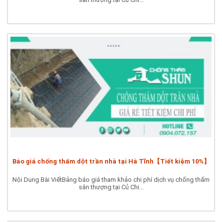
Báo giá chống thấm dột trần nhà tại Hà Tĩnh【Tiết kiệm 10%】
Nội Dung Bài ViếtBảng báo giá tham khảo chi phí dịch vụ chống thấm
sân thượng tại Củ Chi...