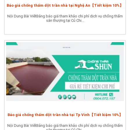
Báo giá chống thấm dột trần nhà tại Nghệ An【Tiết kiệm 10%】
Nội Dung Bài ViếtBảng báo giá tham khảo chi phí dịch vụ chống thấm
sân thượng tại Củ Chi...
Báo giá chống thấm dột trần nhà tại Tp Vinh【Tiết kiệm 10%】
Nội Dung Bài ViếtBảng báo giá tham khảo chi phí dịch vụ chống thấm
sân thượng tại Củ Chi...