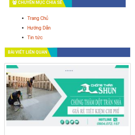
CHUYÊN MỤC CHIA SẺ
Trang Chủ
Hướng Dẫn
Tin tức
BÀI VIẾT LIÊN QUAN