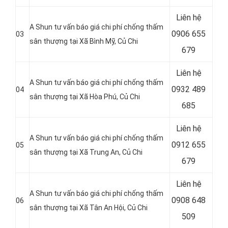
Liên hệ
A Shun tư vấn báo giá chi phí chống thấm
0906 655
03
sân thượng tại Xã Bình Mỹ
, Củ Chi
679
Liên hệ
A Shun tư vấn báo giá chi phí chống thấm
0932 489
04
sân thượng tại
Xã Hòa Phú, Củ Chi
685
Liên hệ
A Shun tư vấn báo giá chi phí chống thấm
0912 655
05
sân thượng tại Xã Trung An
, Củ Chi
679
Liên hệ
A Shun tư vấn báo giá chi phí chống thấm
0908 648
06
sân thượng tại Xã Tân An Hội, Củ Chi
509