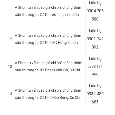
Liên hệ
A Shun tư vấn báo giá chi phí chống thấm
0904 706
11
sân thượng tại
Xã Phước Thạnh, Củ Chi
588
Liên hệ
A Shun tư vấn báo giá chi phí chống thấm
0901 742
12
sân thượng tại Xã Phú Mỹ Hưng, Củ Chi
092
Liên hệ
A Shun tư vấn báo giá chi phí chống thấm
13
0903 181
sân thượng tại Xã Phạm Văn Cội, Củ Chi
486
Liên hệ
A Shun tư vấn báo giá chi phí chống thấm
0932 489
13
sân thượng tại Xã Phú Hòa Đông
, Củ Chi
685