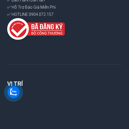
✅ Bảo Hành Dài Hạn
✅ Hỗ Trợ Báo Giá Miễn Phí
✅ HOTLINE 0904.072.157
VỊ TRÍ