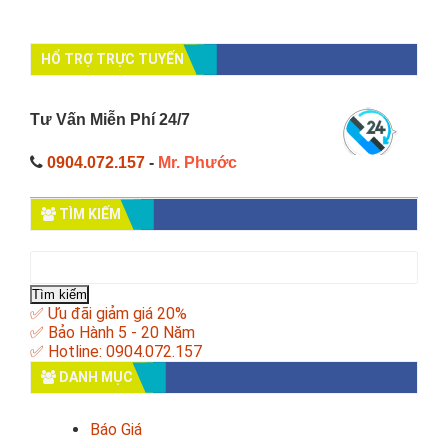
HỔ TRỢ TRỰC TUYẾN
Tư Vấn Miễn Phí 24/7
0904.072.157
-
Mr. Phước
TÌM KIẾM
Tìm
kiếm
cho:
✅ Ưu đãi giảm giá 20%
✅ Bảo Hành 5 - 20 Năm
✅ Hotline: 0904.072.157
DANH MỤC
Báo Giá