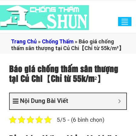
Tog
navi
Trang Chủ
»
Chống Thấm
»
Báo giá chống
thấm sân thượng tại Củ Chi【Chỉ từ 55k/m²】
Báo giá chống thấm sân thượng
tại Củ Chi【Chỉ từ 55k/m²】
Nội Dung Bài Viết
5/5 - (6 bình chọn)