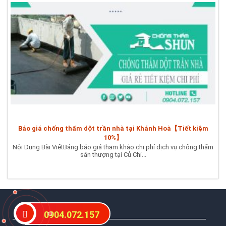
Báo giá chống thấm dột trần nhà tại Khánh Hoà【Tiết kiệm
10%】
Nội Dung Bài ViếtBảng báo giá tham khảo chi phí dịch vụ chống thấm
sân thượng tại Củ Chi...
DỊCH VỤ NỖI BẬT
0904.072.157