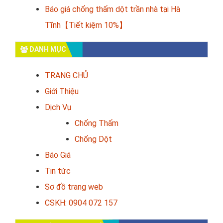
Báo giá chống thấm dột trần nhà tại Hà
Tĩnh【Tiết kiệm 10%】
DANH MỤC
TRANG CHỦ
Giới Thiệu
Dịch Vụ
Chống Thấm
Chống Dột
Báo Giá
Tin tức
Sơ đồ trang web
CSKH: 0904 072 157