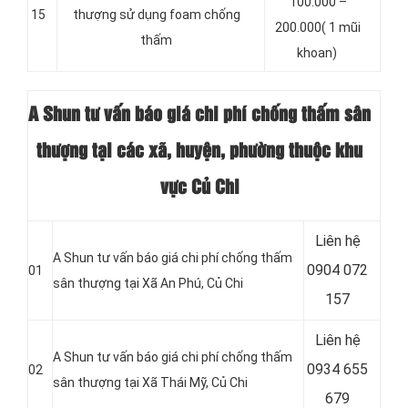
100.000 –
15
thượng sử dụng foam chống
200.000( 1 mũi
thấm
khoan)
A Shun tư vấn báo giá chi phí chống thấm sân
thượng tại các xã, huyện, phường thuộc khu
vực Củ Chi
Liên hệ
A Shun tư vấn báo giá chi phí chống thấm
0904 072
01
sân thượng tại Xã An Phú, Củ Chi
157
Liên hệ
A Shun tư vấn báo giá chi phí chống thấm
0934 655
02
sân thượng tại Xã Thái Mỹ
, Củ Chi
679