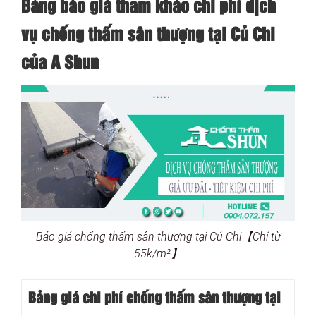
Bảng báo giá tham khảo chi phí dịch
vụ chống thấm sân thượng tại Củ Chi
của A Shun
Báo giá chống thấm sân thượng tại Củ Chi【Chỉ từ
55k/m²】
Bảng giá chi phí chống thấm sân thượng tại