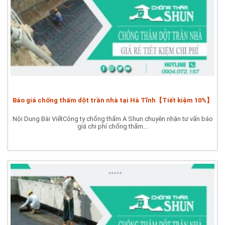
Báo giá chống thấm dột trần nhà tại Hà Tĩnh【Tiết kiệm 10%】
Nội Dung Bài ViếtCông ty chống thấm A Shun chuyên nhận tư vấn báo
giá chi phí chống thấm...