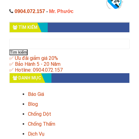
0904.072.157
-
Mr. Phước
TÌM KIẾM
Tìm
kiếm
cho:
✅ Ưu đãi giảm giá 20%
✅ Bảo Hành 5 - 20 Năm
✅ Hotline: 0904.072.157
DANH MỤC
Báo Giá
Blog
Chống Dột
Chống Thấm
Dịch Vụ