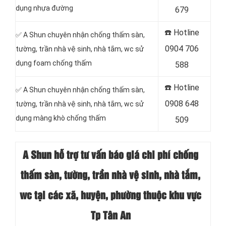
dụng nhựa đường
679
☎️ Hotline
✅ A Shun chuyên nhận chống thấm sàn,
0904 706
tường, trần nhà vệ sinh, nhà tắm, wc sử
dụng foam chống thấm
588
☎️ Hotline
✅ A Shun chuyên nhận chống thấm sàn,
0908 648
tường, trần nhà vệ sinh, nhà tắm, wc sử
dụng màng khò chống thấm
509
A Shun hỗ trợ tư vấn báo giá chi phí chống
thấm sàn, tường, trần nhà vệ sinh, nhà tắm,
wc tại các xã, huyện, phường thuộc khu vực
Tp Tân An