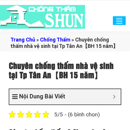
Tog
navi
Trang Chủ
»
Chống Thấm
»
Chuyên chống
thấm nhà vệ sinh tại Tp Tân An【BH 15 năm】
Chuyên chống thấm nhà vệ sinh
tại Tp Tân An【BH 15 năm】
Nội Dung Bài Viết
5/5 - (6 bình chọn)