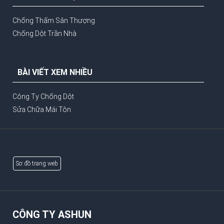
Chống Thấm Sân Thượng
Chống Dột Trần Nhà
BÀI VIẾT XEM NHIỀU
Công Ty Chống Dột
Sửa Chữa Mái Tôn
Sơ đồ trang web
CÔNG TY ASHUN