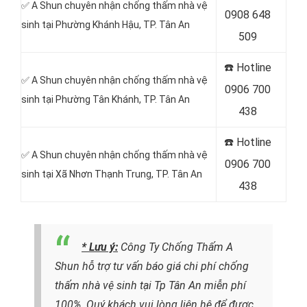
✅ A Shun chuyên nhận chống thấm nhà vệ
0908 648
sinh tại Phường Khánh Hậu, TP. Tân An
509
☎️ Hotline
✅ A Shun chuyên nhận chống thấm nhà vệ
0906 700
sinh tại Phường Tân Khánh, TP. Tân An
438
☎️ Hotline
✅ A Shun chuyên nhận chống thấm nhà vệ
0906 700
sinh tại Xã Nhơn Thạnh Trung, TP. Tân An
438
* Lưu ý:
Công Ty Chống Thấm A
Shun hỗ trợ tư vấn báo giá chi phí chống
thấm nhà vệ sinh tại Tp Tân An miễn phí
100%. Quý khách vui lòng liên hệ để được