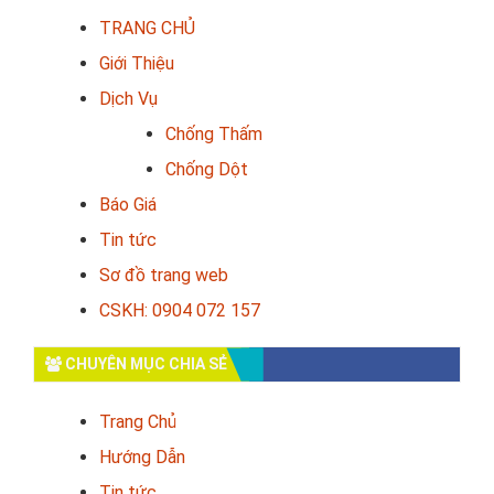
TRANG CHỦ
Giới Thiệu
Dịch Vụ
Chống Thấm
Chống Dột
Báo Giá
Tin tức
Sơ đồ trang web
CSKH: 0904 072 157
CHUYÊN MỤC CHIA SẺ
Trang Chủ
Hướng Dẫn
Tin tức