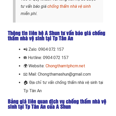
tư vấn báo giá
chống thấm nhà vệ sinh
miễn phí.
Thông tin liên hệ A Shun tư vấn báo giá chống
thấm nhà vệ sinh tại Tp Tân An
📲
Zalo: 0904 072 157
☎️ Hotline: 0904 072 157
🌍
Website:
Chongthamtphcm.net
📧
Mail: Chongthamashun@gmail.com
🏠
Địa chỉ tư vấn chống thấm nhà vệ sinh tại
Tp Tân An
Bảng giá liên quan dịch vụ chống thấm nhà vệ
sinh tại Tp Tân An của A Shun