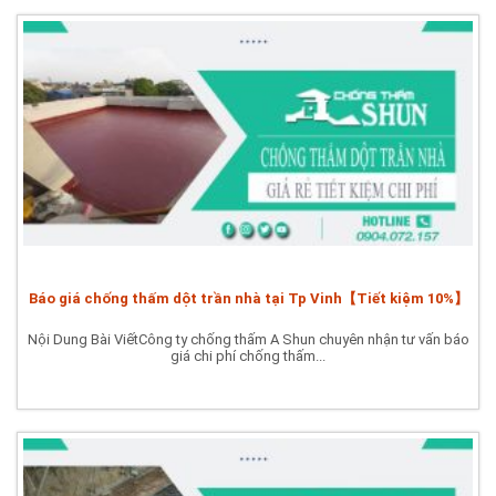
Báo giá chống thấm dột trần nhà tại Tp Vinh【Tiết kiệm 10%】
Nội Dung Bài ViếtCông ty chống thấm A Shun chuyên nhận tư vấn báo
giá chi phí chống thấm...