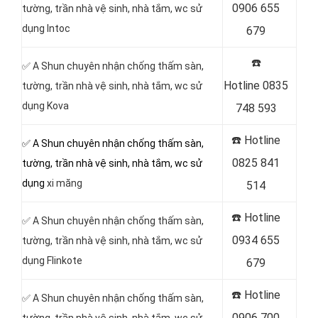
0906 655
tường, trần nhà vệ sinh, nhà tắm, wc sử
dụng Intoc
679
☎️
✅ A Shun chuyên nhận chống thấm sàn,
Hotline
0835
tường, trần nhà vệ sinh, nhà tắm, wc sử
dụng Kova
748 593
☎️ Hotline
✅ A Shun chuyên nhận chống thấm sàn,
0825 841
tường, trần nhà vệ sinh, nhà tắm, wc sử
dụng
xi măng
514
☎️ Hotline
✅ A Shun chuyên nhận chống thấm sàn,
0934 655
tường, trần nhà vệ sinh, nhà tắm, wc sử
dụng Flinkote
679
☎️ Hotline
✅ A Shun chuyên nhận chống thấm sàn,
0906 700