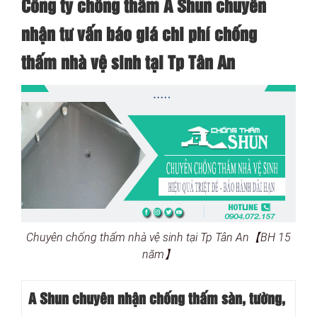
Công ty chống thấm A Shun chuyên
nhận tư vấn báo giá chi phí chống
thấm nhà vệ sinh tại Tp Tân An
Chuyên chống thấm nhà vệ sinh tại Tp Tân An【BH 15
năm】
A Shun chuyên nhận chống thấm sàn, tường,