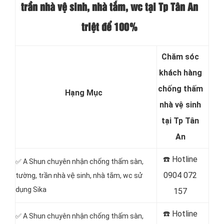
trần nhà vệ sinh, nhà tắm, wc tại Tp Tân An
triệt để 100%
Chăm sóc
khách hàng
chống thấm
Hạng Mục
nhà vệ sinh
tại Tp Tân
An
☎️ Hotline
✅ A Shun chuyên nhận chống thấm sàn,
0904 072
tường, trần nhà vệ sinh, nhà tắm, wc sử
dụng Sika
157
☎️ Hotline
✅ A Shun chuyên nhận chống thấm sàn,