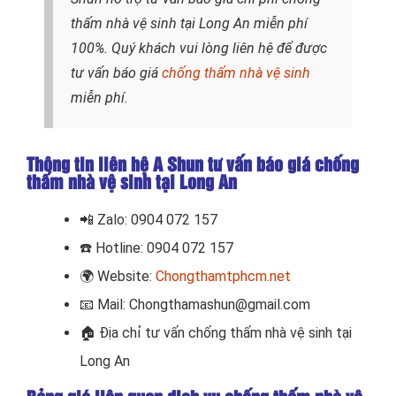
thấm nhà vệ sinh tại Long An miễn phí
100%. Quý khách vui lòng liên hệ để được
tư vấn báo giá
chống thấm nhà vệ sinh
miễn phí.
Thông tin liên hệ A Shun tư vấn báo giá chống
thấm nhà vệ sinh tại Long An
📲
Zalo: 0904 072 157
☎️ Hotline: 0904 072 157
🌍
Website:
Chongthamtphcm.net
📧
Mail: Chongthamashun@gmail.com
🏠
Địa chỉ tư vấn chống thấm nhà vệ sinh tại
Long An