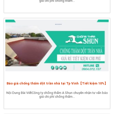
giá chi phí chống thấm...
Báo giá chống thấm dột trần nhà tại Tp Vinh【Tiết kiệm 10%】
Nội Dung Bài ViếtCông ty chống thấm A Shun chuyên nhận tư vấn báo
giá chi phí chống thấm...