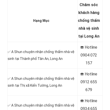
Chăm sóc
khách hàng
chống thấm
Hạng Mục
nhà vệ sinh
tại Long An
☎️ Hotline
✅ A Shun chuyên nhận chống thấm nhà vệ
0904 072
sinh tại Thành phố Tân An
, Long An
157
☎️ Hotline
✅ A Shun chuyên nhận chống thấm nhà vệ
0912 655
sinh tại Thị xã Kiến Tường
, Long An
679
☎️ Hotline
✅ A Shun chuyên nhận chống thấm nhà vệ
0934 655