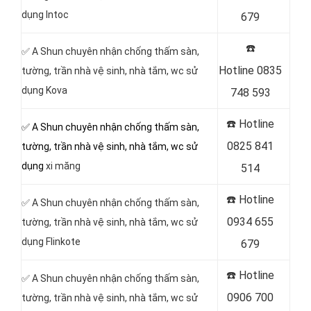
dụng Intoc
679
☎️
✅ A Shun chuyên nhận chống thấm sàn,
Hotline
0835
tường, trần nhà vệ sinh, nhà tắm, wc sử
dụng Kova
748 593
☎️ Hotline
✅ A Shun chuyên nhận chống thấm sàn,
0825 841
tường, trần nhà vệ sinh, nhà tắm, wc sử
dụng
xi măng
514
☎️ Hotline
✅ A Shun chuyên nhận chống thấm sàn,
0934 655
tường, trần nhà vệ sinh, nhà tắm, wc sử
dụng Flinkote
679
☎️ Hotline
✅ A Shun chuyên nhận chống thấm sàn,
0906 700
tường, trần nhà vệ sinh, nhà tắm, wc sử