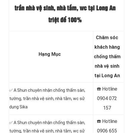
trần nhà vệ sinh, nhà tắm, wc tại Long An
triệt để 100%
Chăm sóc
khách hàng
Hạng Mục
chống thấm
nhà vệ sinh
tại Long An
☎️ Hotline
✅ A Shun chuyên nhận chống thấm sàn,
0904 072
tường, trần nhà vệ sinh, nhà tắm, wc sử
dụng Sika
157
☎️ Hotline
✅ A Shun chuyên nhận chống thấm sàn,
0906 655
tường, trần nhà vệ sinh, nhà tắm, wc sử