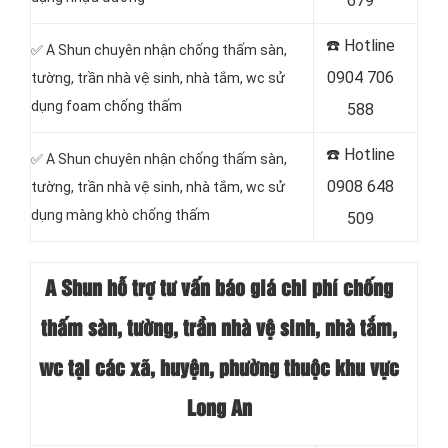
679
☎️ Hotline
✅ A Shun chuyên nhận chống thấm sàn,
0904 706
tường, trần nhà vệ sinh, nhà tắm, wc sử
dụng foam chống thấm
588
☎️ Hotline
✅ A Shun chuyên nhận chống thấm sàn,
0908 648
tường, trần nhà vệ sinh, nhà tắm, wc sử
dụng màng khò chống thấm
509
A Shun hỗ trợ tư vấn báo giá chi phí chống
thấm sàn, tường, trần nhà vệ sinh, nhà tắm,
wc tại các xã, huyện, phường thuộc khu vực
Long An