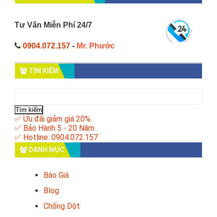
Tư Vấn Miễn Phí 24/7
0904.072.157
-
Mr. Phước
TÌM KIẾM
Tìm
kiếm
cho:
✅ Ưu đãi giảm giá 20%
✅ Bảo Hành 5 - 20 Năm
✅ Hotline: 0904.072.157
DANH MỤC
Báo Giá
Blog
Chống Dột