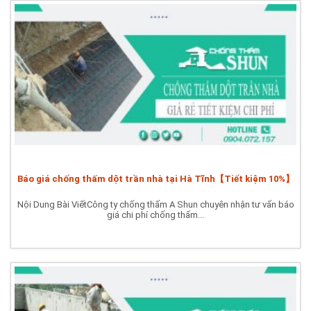
Báo giá chống thấm dột trần nhà tại Hà Tĩnh【Tiết kiệm 10%】
Nội Dung Bài ViếtCông ty chống thấm A Shun chuyên nhận tư vấn báo
giá chi phí chống thấm...