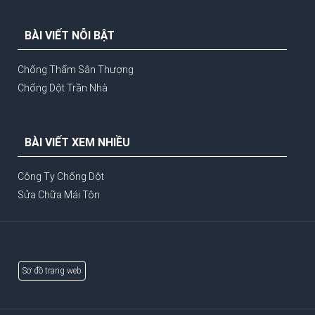
BÀI VIẾT NỖI BẬT
Chống Thấm Sân Thượng
Chống Dột Trần Nhà
BÀI VIẾT XEM NHIỀU
Công Ty Chống Dột
Sửa Chữa Mái Tôn
Sơ đồ trang web