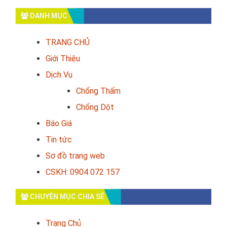
DANH MỤC
TRANG CHỦ
Giới Thiệu
Dịch Vụ
Chống Thấm
Chống Dột
Báo Giá
Tin tức
Sơ đồ trang web
CSKH: 0904 072 157
CHUYÊN MỤC CHIA SẺ
Trang Chủ