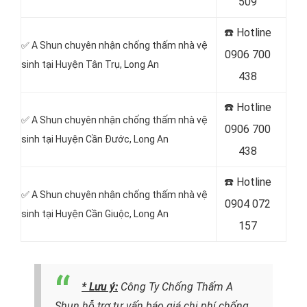
509
☎️ Hotline
✅ A Shun chuyên nhận chống thấm nhà vệ
0906 700
sinh tại Huyện Tân Trụ
, Long An
438
☎️ Hotline
✅ A Shun chuyên nhận chống thấm nhà vệ
0906 700
sinh tại Huyện Cần Đước
, Long An
438
☎️ Hotline
✅ A Shun chuyên nhận chống thấm nhà vệ
0904 072
sinh tại Huyện Cần Giuộc
, Long An
157
* Lưu ý:
Công Ty Chống Thấm A
Shun hỗ trợ tư vấn báo giá chi phí chống