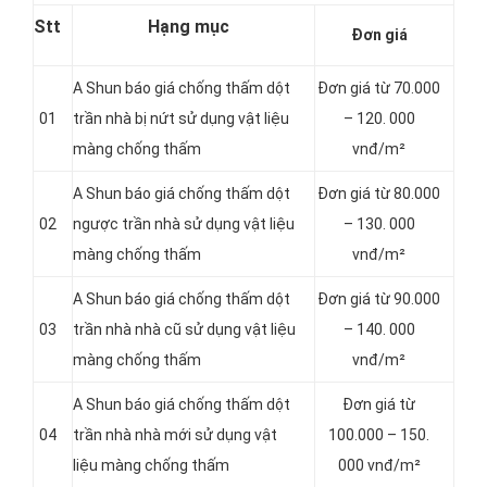
Stt
Hạng mục
Đơn giá
A Shun báo giá chống thấm dột
Đơn giá từ 70.000
01
trần nhà bị nứt sử dụng vật liệu
– 120. 000
màng chống thấm
vnđ/m²
A Shun báo giá chống thấm dột
Đơn giá từ 80.000
02
ngược trần nhà sử dụng vật liệu
– 130. 000
màng chống thấm
vnđ/m²
A Shun báo giá chống thấm dột
Đơn giá từ 90.000
03
trần nhà nhà cũ sử dụng vật liệu
– 140. 000
màng chống thấm
vnđ/m²
A Shun báo giá chống thấm dột
Đơn giá từ
04
trần nhà nhà mới sử dụng vật
100.000 – 150.
liệu màng chống thấm
000 vnđ/m²