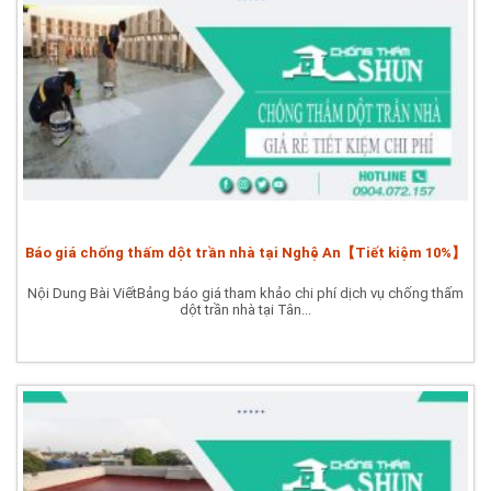
Báo giá chống thấm dột trần nhà tại Nghệ An【Tiết kiệm 10%】
Nội Dung Bài ViếtBảng báo giá tham khảo chi phí dịch vụ chống thấm
dột trần nhà tại Tân...