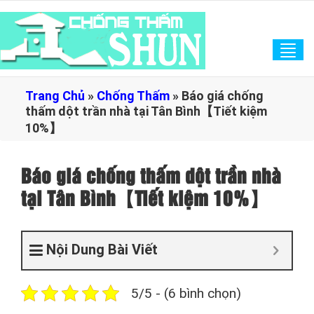
Tog
navi
Trang Chủ
»
Chống Thấm
»
Báo giá chống
thấm dột trần nhà tại Tân Bình【Tiết kiệm
10%】
Báo giá chống thấm dột trần nhà
tại Tân Bình【Tiết kiệm 10%】
Nội Dung Bài Viết
5/5 - (6 bình chọn)