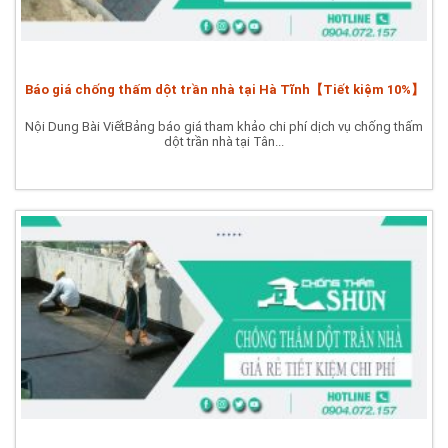
Báo giá chống thấm dột trần nhà tại Hà Tĩnh【Tiết kiệm 10%】
Nội Dung Bài ViếtBảng báo giá tham khảo chi phí dịch vụ chống thấm
dột trần nhà tại Tân...