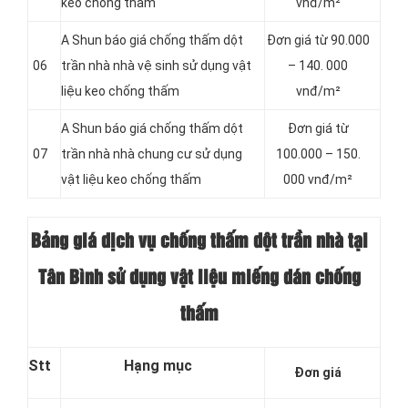
keo chống thấm
vnđ/m²
A Shun báo giá chống thấm dột
Đơn giá từ 90.000
06
trần nhà nhà vệ sinh sử dụng vật
– 140. 000
liệu keo chống thấm
vnđ/m²
A Shun báo giá chống thấm dột
Đơn giá từ
07
trần nhà nhà chung cư sử dụng
100.000 – 150.
vật liệu keo chống thấm
000 vnđ/m²
Bảng giá dịch vụ chống thấm dột trần nhà tại
Tân Bình sử dụng vật liệu miếng dán chống
thấm
Stt
Hạng mục
Đơn giá