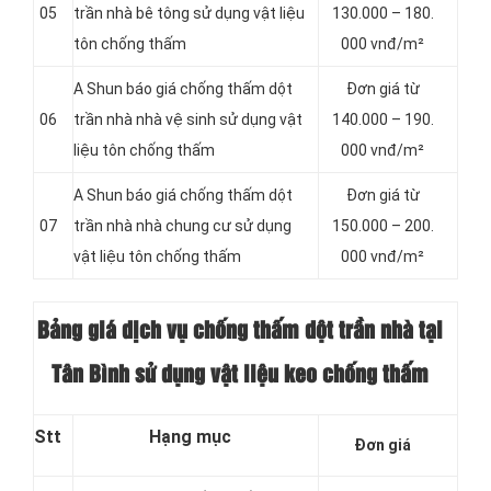
05
trần nhà bê tông sử dụng vật liệu
130.000 – 180.
tôn chống thấm
000 vnđ/m²
A Shun báo giá chống thấm dột
Đơn giá từ
06
trần nhà nhà vệ sinh sử dụng vật
140.000 – 190.
liệu tôn chống thấm
000 vnđ/m²
A Shun báo giá chống thấm dột
Đơn giá từ
07
trần nhà nhà chung cư sử dụng
150.000 – 200.
vật liệu tôn chống thấm
000 vnđ/m²
Bảng giá dịch vụ chống thấm dột trần nhà tại
Tân Bình sử dụng vật liệu keo chống thấm
Stt
Hạng mục
Đơn giá