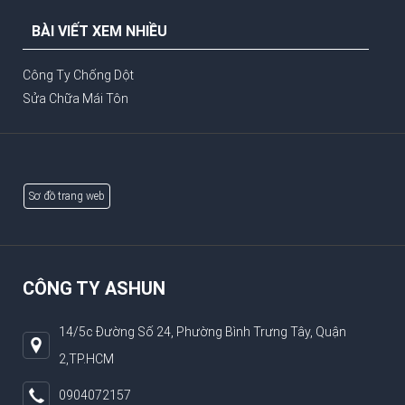
BÀI VIẾT XEM NHIỀU
Công Ty Chống Dột
Sửa Chữa Mái Tôn
Sơ đồ trang web
CÔNG TY ASHUN
14/5c Đường Số 24, Phường Bình Trưng Tây, Quận
2,TP.HCM
0904072157