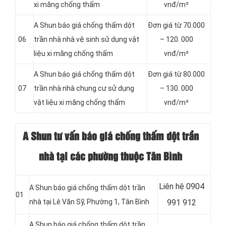
xi măng chống thấm
vnđ/m²
A Shun báo giá chống thấm dột
Đơn giá từ 70.000
06
trần nhà nhà vệ sinh sử dụng vật
– 120. 000
liệu xi măng chống thấm
vnđ/m²
A Shun báo giá chống thấm dột
Đơn giá từ 80.000
07
trần nhà nhà chung cư sử dụng
– 130. 000
vật liệu xi măng chống thấm
vnđ/m²
A Shun tư vấn báo giá chống thấm dột trần
nhà tại các phường thuộc Tân Bình
Liên hệ 0904
A Shun báo giá chống thấm dột trần
01
nhà tại Lê Văn Sỹ, Phường 1, Tân Bình
991 912
A Shun báo giá chống thấm dột trần