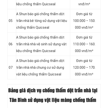
liệu chống thấm Quicseal
vnđ/m²
A Shun báo giá chống thấm dột
Đơn giá từ
05
trần nhà bê tông sử dụng vật liệu
100.000 – 150.
chống thấm Quicseal
000 vnđ/m²
A Shun báo giá chống thấm dột
Đơn giá từ
06
trần nhà nhà vệ sinh sử dụng vật
110.000 – 160.
liệu chống thấm Quicseal
000 vnđ/m²
A Shun báo giá chống thấm dột
Đơn giá từ
07
trần nhà nhà chung cư sử dụng
120.000 – 170.
vật liệu chống thấm Quicseal
000 vnđ/m²
Bảng giá dịch vụ chống thấm dột trần nhà tại
Tân Bình sử dụng vật liệu màng chống thấm