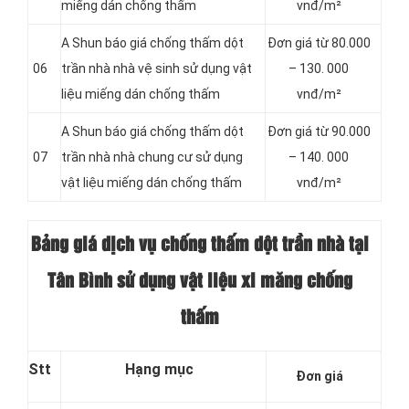
miếng dán chống thấm
vnđ/m²
A Shun báo giá chống thấm dột
Đơn giá từ 80.000
06
trần nhà nhà vệ sinh sử dụng vật
– 130. 000
liệu miếng dán chống thấm
vnđ/m²
A Shun báo giá chống thấm dột
Đơn giá từ 90.000
07
trần nhà nhà chung cư sử dụng
– 140. 000
vật liệu miếng dán chống thấm
vnđ/m²
Bảng giá dịch vụ chống thấm dột trần nhà tại
Tân Bình sử dụng vật liệu xi măng chống
thấm
Stt
Hạng mục
Đơn giá