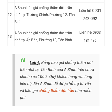
A Shun báo giá chống thấm dột trần
Liên hệ 0901
12
nhà tại Trường Chinh, Phường 12, Tân
742 092
Bình
Liên hệ
0903
A Shun báo giá chống thấm dột trần
13
nhà tại Ấp Bắc, Phường 13, Tân Bình
181 486
Lưu ý:
Bảng báo giá chống thấm dột
trần nhà tại Tân Bình của A Shun trên chưa
chính xác 100%. Quý khách hàng vui lòng
liên hệ đến A Shun để được hỗ trợ tư vấn
và báo giá
chống thấm dột trần
nhà miễn
phí.