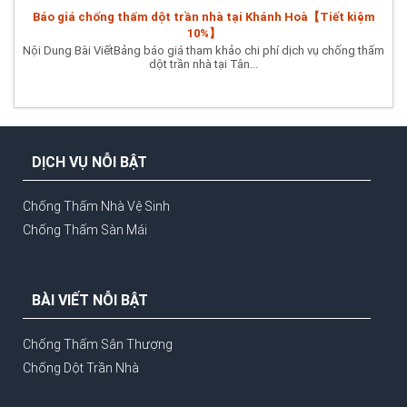
Báo giá chống thấm dột trần nhà tại Khánh Hoà【Tiết kiệm
10%】
Nội Dung Bài ViếtBảng báo giá tham khảo chi phí dịch vụ chống thấm
dột trần nhà tại Tân...
DỊCH VỤ NỖI BẬT
Chống Thấm Nhà Vệ Sinh
Chống Thấm Sàn Mái
BÀI VIẾT NỖI BẬT
Chống Thấm Sân Thượng
Chống Dột Trần Nhà