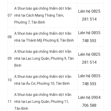
A Shun báo giá chống thấm dột trần
Liên hệ
0825
07
nhà tại Cách Mạng Tháng Tám,
281 514
Phường 7, Tân Bình
Liên hệ
0835
A Shun báo giá chống thấm dột trần
08
nhà tại Thành Mỹ, Phường 8, Tân Bình
748 593
A Shun báo giá chống thấm dột trần
Liên hệ
0825
09
nhà tại
Lạc Long Quân, Phường 9, Tân
281 514
Bình
Liên hệ
0835
A Shun báo giá chống thấm dột trần
10
nhà tại Âu Cơ, Phường 10, Tân Bình
748 593
A Shun báo giá chống thấm dột trần
Liên hệ 0904
11
nhà tại Lạc Long Quân, Phường 11,
706 588
Tân Bình