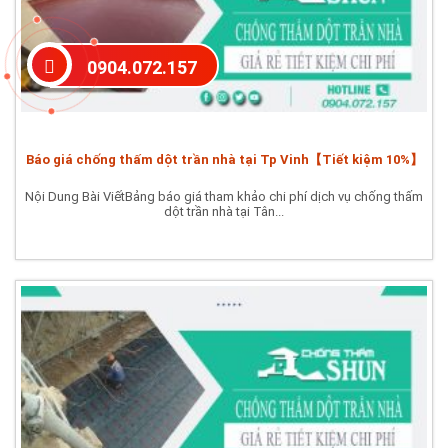
0904.072.157
Báo giá chống thấm dột trần nhà tại Tp Vinh【Tiết kiệm 10%】
Nội Dung Bài ViếtBảng báo giá tham khảo chi phí dịch vụ chống thấm
dột trần nhà tại Tân...