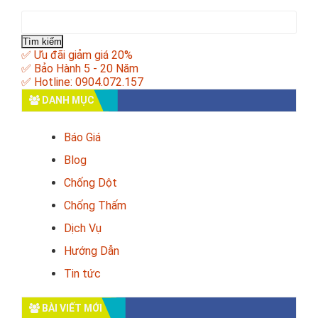
Tìm
kiếm
cho:
✅ Ưu đãi giảm giá 20%
✅ Bảo Hành 5 - 20 Năm
✅ Hotline: 0904.072.157
DANH MỤC
Báo Giá
Blog
Chống Dột
Chống Thấm
Dịch Vụ
Hướng Dẫn
Tin tức
BÀI VIẾT MỚI