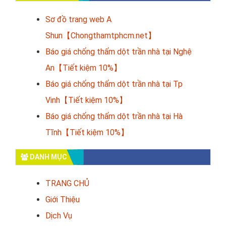
Sơ đồ trang web A
Shun【Chongthamtphcm.net】
Báo giá chống thấm dột trần nhà tại Nghệ
An【Tiết kiệm 10%】
Báo giá chống thấm dột trần nhà tại Tp
Vinh【Tiết kiệm 10%】
Báo giá chống thấm dột trần nhà tại Hà
Tĩnh【Tiết kiệm 10%】
DANH MỤC
TRANG CHỦ
Giới Thiệu
Dịch Vụ