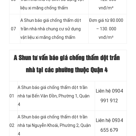
liệu xi măng chống thấm
vnđ/m²
A Shun báo giá chống thấm dột
Đơn giá từ 80.000
07
trần nhà nhà chung cư sử dụng
– 130. 000
vật liệu xi măng chống thấm
vnđ/m²
A Shun tư vấn báo giá chống thấm dột trần
nhà tại các phường thuộc Quận 4
A Shun báo giá chống thấm dột trần
Liên hệ 0904
01
nhà tại Bến Vân Ðồn, Phường 1, Quận
991 912
4
A Shun báo giá chống thấm dột trần
Liên hệ 0934
02
nhà tại Nguyễn Khoái, Phường 2, Quận
655 679
4