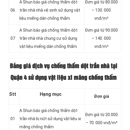
A Shun báo giá chống thấm dột
Đơn giá từ 80.000
06
trần nhà nhà vệ sinh sử dụng vật
– 130. 000
liệu miếng dán chống thấm
vnđ/m²
A Shun báo giá chống thấm dột
Đơn giá từ 90.000
07
trần nhà nhà chung cư sử dụng
– 140. 000
vật liệu miếng dán chống thấm
vnđ/m²
Bảng giá dịch vụ chống thấm dột trần nhà tại
Quận 4 sử dụng vật liệu xi măng chống thấm
Stt
Hạng mục
Đơn giá
A Shun báo giá chống thấm dột
Đơn giá từ 20.000
01
trần nhà bị nứt sử dụng vật liệu xi
– 70. 000 vnđ/m²
măng chống thấm