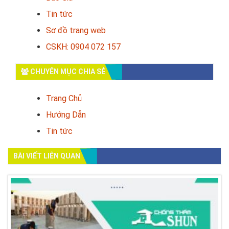
Tin tức
Sơ đồ trang web
CSKH: 0904 072 157
CHUYÊN MỤC CHIA SẺ
Trang Chủ
Hướng Dẫn
Tin tức
BÀI VIẾT LIÊN QUAN