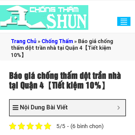
Tog
navi
Trang Chủ
»
Chống Thấm
»
Báo giá chống
thấm dột trần nhà tại Quận 4【Tiết kiệm
10%】
Báo giá chống thấm dột trần nhà
tại Quận 4【Tiết kiệm 10%】
Nội Dung Bài Viết
5/5 - (6 bình chọn)