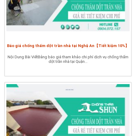
Báo giá chống thấm dột trần nhà tại Nghệ An【Tiết kiệm 10%】
Nội Dung Bài ViếtBảng báo giá tham khảo chi phí dịch vụ chống thấm
dột trần nhà tại Quận...