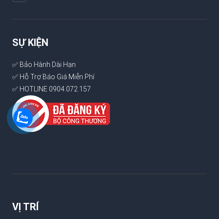
SỰ KIỆN
✅ Bảo Hành Dài Hạn
✅ Hỗ Trợ Báo Giá Miễn Phí
✅ HOTLINE 0904.072.157
VỊ TRÍ