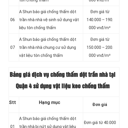
tôn chống thấm
000 vnđ/m²
A Shun báo giá chống thấm dột
Đơn giá từ
06
trần nhà nhà vệ sinh sử dụng vật
140.000 – 190.
liệu tôn chống thấm
000 vnđ/m²
A Shun báo giá chống thấm dột
Đơn giá từ
07
trần nhà nhà chung cư sử dụng
150.000 – 200.
vật liệu tôn chống thấm
000 vnđ/m²
Bảng giá dịch vụ chống thấm dột trần nhà tại
Quận 4 sử dụng vật liệu keo chống thấm
Stt
Hạng mục
Đơn giá
A Shun báo giá chống thấm dột
Đơn giá từ 40.000
01
trần nhà bị nứt sử dụng vật liệu