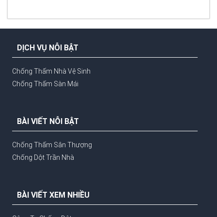
DỊCH VỤ NỖI BẬT
Chống Thấm Nhà Vệ Sinh
Chống Thấm Sàn Mái
BÀI VIẾT NỖI BẬT
Chống Thấm Sân Thượng
Chống Dột Trần Nhà
BÀI VIẾT XEM NHIỀU