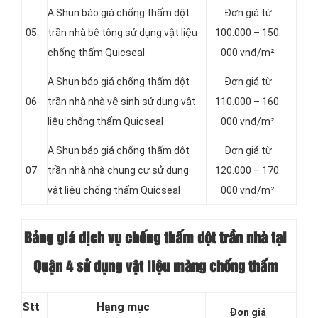
A Shun báo giá chống thấm dột
Đơn giá từ
05
trần nhà bê tông sử dụng vật liệu
100.000 – 150.
chống thấm Quicseal
000 vnđ/m²
A Shun báo giá chống thấm dột
Đơn giá từ
06
trần nhà nhà vệ sinh sử dụng vật
110.000 – 160.
liệu chống thấm Quicseal
000 vnđ/m²
A Shun báo giá chống thấm dột
Đơn giá từ
07
trần nhà nhà chung cư sử dụng
120.000 – 170.
vật liệu chống thấm Quicseal
000 vnđ/m²
Bảng giá dịch vụ chống thấm dột trần nhà tại
Quận 4 sử dụng vật liệu màng chống thấm
Stt
Hạng mục
Đơn giá