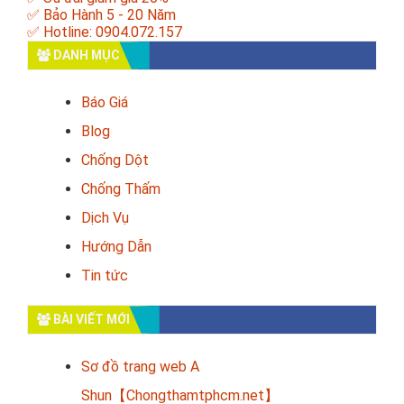
✅ Bảo Hành 5 - 20 Năm
✅ Hotline: 0904.072.157
DANH MỤC
Báo Giá
Blog
Chống Dột
Chống Thấm
Dịch Vụ
Hướng Dẫn
Tin tức
BÀI VIẾT MỚI
Sơ đồ trang web A
Shun【Chongthamtphcm.net】