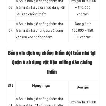
A Shun báo giá chống thấm dột
Đơn giá từ 90.000
06
trần nhà nhà vệ sinh sử dụng vật
– 140. 000
liệu keo chống thấm
vnđ/m²
A Shun báo giá chống thấm dột
Đơn giá từ
07
trần nhà nhà chung cư sử dụng
100.000 – 150.
vật liệu keo chống thấm
000 vnđ/m²
Bảng giá dịch vụ chống thấm dột trần nhà tại
Quận 4 sử dụng vật liệu miếng dán chống
thấm
Stt
Hạng mục
Đơn giá
A Shun báo giá chống thấm dột
Đơn giá từ 30.000
01
trần nhà bị nứt sử dụng vật liệu