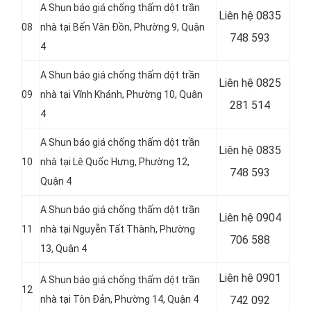
A Shun báo giá chống thấm dột trần
Liên hệ
0835
08
nhà tại Bến Vân Đồn, Phường 9, Quận
748 593
4
A Shun báo giá chống thấm dột trần
Liên hệ
0825
09
nhà tại Vĩnh Khánh, Phường 10, Quận
281 514
4
A Shun báo giá chống thấm dột trần
Liên hệ
0835
10
nhà tại Lê Quốc Hưng, Phường 12,
748 593
Quận 4
A Shun báo giá chống thấm dột trần
Liên hệ 0904
11
nhà tại Nguyễn Tất Thành, Phường
706 588
13, Quận 4
Liên hệ 0901
A Shun báo giá chống thấm dột trần
12
nhà tại Tôn Ðản, Phường 14, Quận 4
742 092