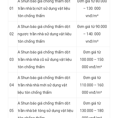
A Shun báo giá chống thấm dột
Đơn giá từ 80.000
01
trần nhà bị nứt sử dụng vật liệu
– 130. 000
tôn chống thấm
vnđ/m²
A Shun báo giá chống thấm dột
Đơn giá từ 90.000
02
ngược trần nhà sử dụng vật liệu
– 140. 000
tôn chống thấm
vnđ/m²
A Shun báo giá chống thấm dột
Đơn giá từ
03
trần nhà nhà cũ sử dụng vật liệu
100.000 – 150.
tôn chống thấm
000 vnđ/m²
A Shun báo giá chống thấm dột
Đơn giá từ
04
trần nhà nhà mới sử dụng vật
110.000 – 160.
liệu tôn chống thấm
000 vnđ/m²
A Shun báo giá chống thấm dột
Đơn giá từ
05
trần nhà bê tông sử dụng vật liệu
130.000 – 180.