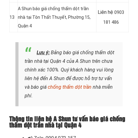
A Shun báo giá chống thấm dột trần
Liên hệ
0903
13
nhà tại Tôn Thất Thuyết, Phường 15,
181 486
Quận 4
Lưu ý:
Bảng báo giá chống thấm dột
trần nhà tại Quận 4 của A Shun trên chưa
chính xác 100%. Quý khách hàng vui lòng
liên hệ đến A Shun để được hỗ trợ tư vấn
và báo giá
chống thấm dột trần
nhà miễn
phí.
Thông tin liên hệ A Shun tư vấn báo giá chống
thấm dột trần nhà tại Quận 4