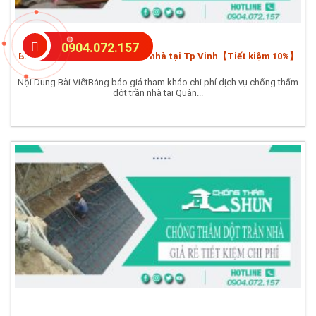
0904.072.157
Báo giá chống thấm dột trần nhà tại Tp Vinh【Tiết kiệm 10%】
Nội Dung Bài ViếtBảng báo giá tham khảo chi phí dịch vụ chống thấm
dột trần nhà tại Quận...