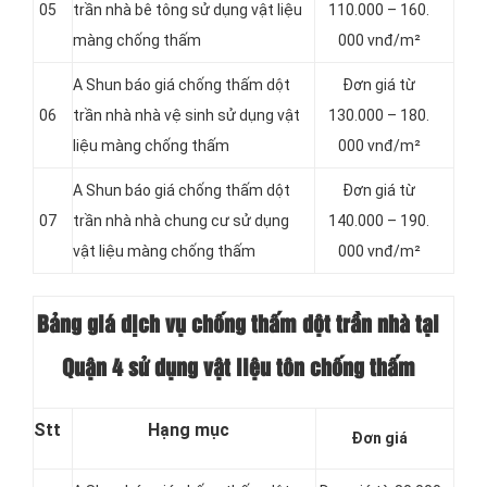
05
trần nhà bê tông sử dụng vật liệu
110.000 – 160.
màng chống thấm
000 vnđ/m²
A Shun báo giá chống thấm dột
Đơn giá từ
06
trần nhà nhà vệ sinh sử dụng vật
130.000 – 180.
liệu màng chống thấm
000 vnđ/m²
A Shun báo giá chống thấm dột
Đơn giá từ
07
trần nhà nhà chung cư sử dụng
140.000 – 190.
vật liệu màng chống thấm
000 vnđ/m²
Bảng giá dịch vụ chống thấm dột trần nhà tại
Quận 4 sử dụng vật liệu tôn chống thấm
Stt
Hạng mục
Đơn giá