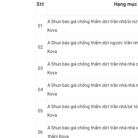
Stt
Hạng mục
A Shun báo giá chống thấm dột trần nhà bị nứ
01
Kova
A Shun báo giá chống thấm dột ngược trần nh
02
Kova
A Shun báo giá chống thấm dột trần nhà nhà 
03
Kova
A Shun báo giá chống thấm dột trần nhà nhà 
04
Kova
A Shun báo giá chống thấm dột trần nhà bê t
05
Kova
A Shun báo giá chống thấm dột trần nhà nhà v
06
thấm Kova