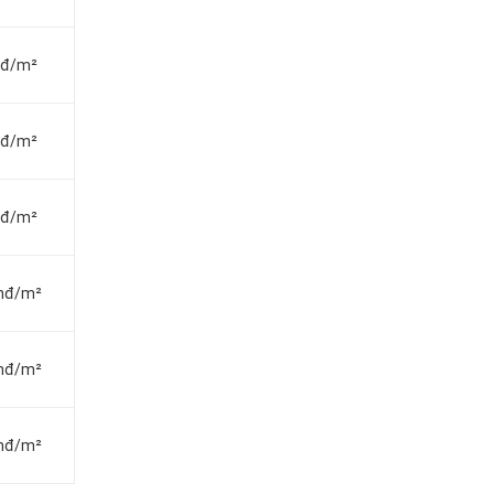
vnđ/m²
vnđ/m²
vnđ/m²
vnđ/m²
vnđ/m²
vnđ/m²