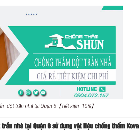
ấm dột trần nhà tại Quận 6【Tiết kiệm 10%】
 trần nhà tại Quận 6 sử dụng vật liệu chống thấm Kova