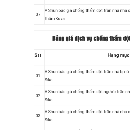
A Shun báo giá chống thấm dột trần nhà nhà 
07
thấm Kova
Bảng giá dịch vụ chống thấm dột
Stt
Hạng mục
A Shun báo giá chống thấm dột trần nhà bị nứ
01
Sika
A Shun báo giá chống thấm dột ngược trần nh
02
Sika
A Shun báo giá chống thấm dột trần nhà nhà 
03
Sika