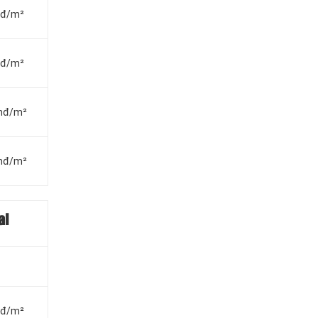
vnđ/m²
vnđ/m²
vnđ/m²
vnđ/m²
al
vnđ/m²