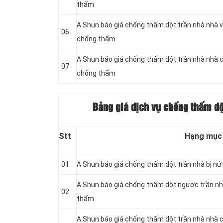
thấm
A Shun báo giá chống thấm dột trần nhà nhà v
06
chống thấm
A Shun báo giá chống thấm dột trần nhà nhà 
07
chống thấm
Bảng giá dịch vụ chống thấm dột
Stt
Hạng mục
01
A Shun báo giá chống thấm dột trần nhà bị nứ
A Shun báo giá chống thấm dột ngược trần nh
02
thấm
A Shun báo giá chống thấm dột trần nhà nhà c