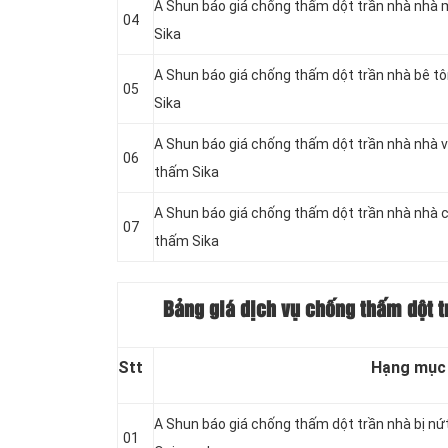
A Shun báo giá chống thấm dột trần nhà nhà 
04
Sika
A Shun báo giá chống thấm dột trần nhà bê t
05
Sika
A Shun báo giá chống thấm dột trần nhà nhà v
06
thấm Sika
A Shun báo giá chống thấm dột trần nhà nhà 
07
thấm Sika
Bảng giá dịch vụ chống thấm dột t
Stt
Hạng mục
A Shun báo giá chống thấm dột trần nhà bị nứ
01