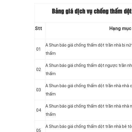
Bảng giá dịch vụ chống thấm dột
Stt
Hạng mục
A Shun báo giá chống thấm dột trần nhà bị nứ
01
thấm
A Shun báo giá chống thấm dột ngược trần nh
02
thấm
A Shun báo giá chống thấm dột trần nhà nhà 
03
thấm
A Shun báo giá chống thấm dột trần nhà nhà 
04
thấm
A Shun báo giá chống thấm dột trần nhà bê t
05