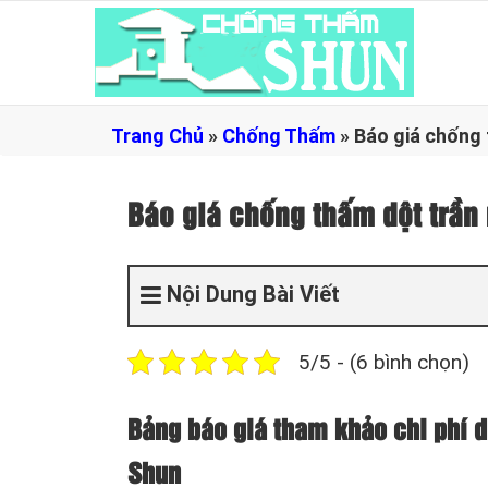
Trang Chủ
»
Chống Thấm
»
Báo giá chống
Báo giá chống thấm dột trầ
Nội Dung Bài Viết
5/5 - (6 bình chọn)
Bảng báo giá tham khảo chi phí d
Shun