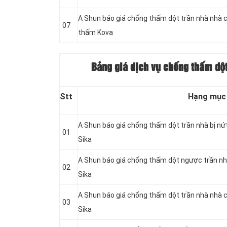
A Shun báo giá chống thấm dột trần nhà nhà 
07
thấm Kova
Bảng giá dịch vụ chống thấm dột
Stt
Hạng mục
A Shun báo giá chống thấm dột trần nhà bị nứ
01
Sika
A Shun báo giá chống thấm dột ngược trần nh
02
Sika
A Shun báo giá chống thấm dột trần nhà nhà 
03
Sika