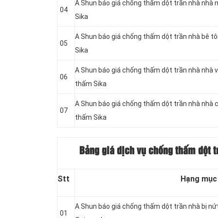
A Shun báo giá chống thấm dột trần nhà nhà 
04
Sika
A Shun báo giá chống thấm dột trần nhà bê t
05
Sika
A Shun báo giá chống thấm dột trần nhà nhà v
06
thấm Sika
A Shun báo giá chống thấm dột trần nhà nhà 
07
thấm Sika
Bảng giá dịch vụ chống thấm dột t
Stt
Hạng mục
A Shun báo giá chống thấm dột trần nhà bị nứ
01