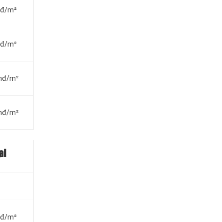
vnđ/m²
vnđ/m²
vnđ/m²
vnđ/m²
al
vnđ/m²