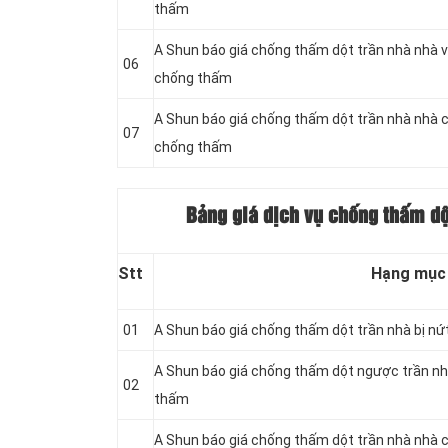
thấm
A Shun báo giá chống thấm dột trần nhà nhà v
06
chống thấm
A Shun báo giá chống thấm dột trần nhà nhà 
07
chống thấm
Bảng giá dịch vụ chống thấm dột
Stt
Hạng mục
01
A Shun báo giá chống thấm dột trần nhà bị nứ
A Shun báo giá chống thấm dột ngược trần nh
02
thấm
A Shun báo giá chống thấm dột trần nhà nhà c