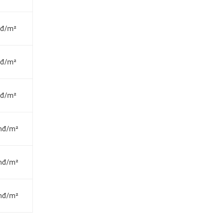
vnđ/m²
vnđ/m²
vnđ/m²
vnđ/m²
vnđ/m²
vnđ/m²