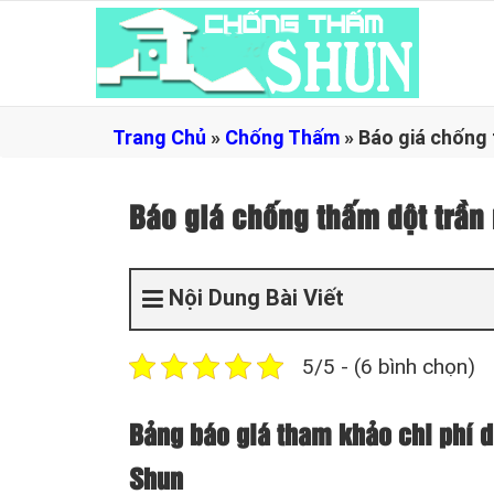
Trang Chủ
»
Chống Thấm
»
Báo giá chống
Báo giá chống thấm dột trầ
Nội Dung Bài Viết
5/5 - (6 bình chọn)
Bảng báo giá tham khảo chi phí d
Shun