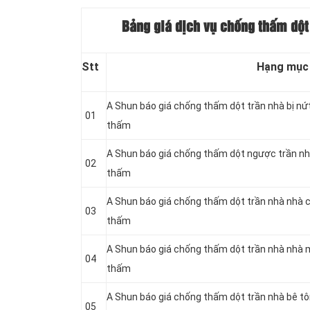
Bảng giá dịch vụ chống thấm dột
Stt
Hạng mục
A Shun báo giá chống thấm dột trần nhà bị nứ
01
thấm
A Shun báo giá chống thấm dột ngược trần nh
02
thấm
A Shun báo giá chống thấm dột trần nhà nhà 
03
thấm
A Shun báo giá chống thấm dột trần nhà nhà 
04
thấm
A Shun báo giá chống thấm dột trần nhà bê t
05