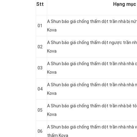
Stt
Hạng mục
A Shun báo giá chống thấm dột trần nhà bị nứ
01
Kova
A Shun báo giá chống thấm dột ngược trần nh
02
Kova
A Shun báo giá chống thấm dột trần nhà nhà 
03
Kova
A Shun báo giá chống thấm dột trần nhà nhà 
04
Kova
A Shun báo giá chống thấm dột trần nhà bê t
05
Kova
A Shun báo giá chống thấm dột trần nhà nhà v
06
thấm Kova