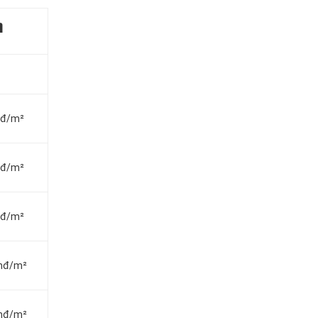
m
vnđ/m²
vnđ/m²
vnđ/m²
vnđ/m²
vnđ/m²