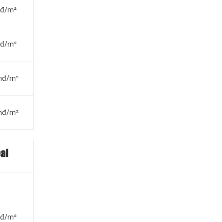
vnđ/m²
vnđ/m²
vnđ/m²
vnđ/m²
eal
vnđ/m²