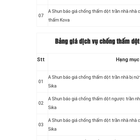
A Shun báo giá chống thấm dột trần nhà nhà 
07
thấm Kova
Bảng giá dịch vụ chống thấm dột 
Stt
Hạng mục
A Shun báo giá chống thấm dột trần nhà bị nứ
01
Sika
A Shun báo giá chống thấm dột ngược trần nh
02
Sika
A Shun báo giá chống thấm dột trần nhà nhà 
03
Sika