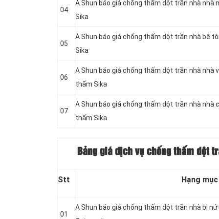
A Shun báo giá chống thấm dột trần nhà nhà 
04
Sika
A Shun báo giá chống thấm dột trần nhà bê t
05
Sika
A Shun báo giá chống thấm dột trần nhà nhà v
06
thấm Sika
A Shun báo giá chống thấm dột trần nhà nhà 
07
thấm Sika
Bảng giá dịch vụ chống thấm dột tr
Stt
Hạng mục
A Shun báo giá chống thấm dột trần nhà bị nứ
01