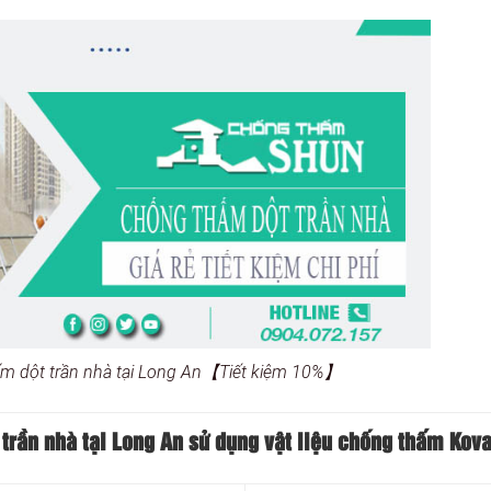
ấm dột trần nhà tại Long An【Tiết kiệm 10%】
trần nhà tại Long An sử dụng vật liệu chống thấm Kov