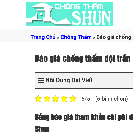
Trang Chủ
»
Chống Thấm
»
Báo giá chống
Báo giá chống thấm dột trầ
Nội Dung Bài Viết
5/5 - (6 bình chọn)
Bảng báo giá tham khảo chi phí d
Shun