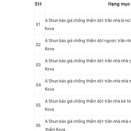
Stt
Hạng mục
A Shun báo giá chống thấm dột trần nhà bị nứ
01
Kova
A Shun báo giá chống thấm dột ngược trần nh
02
Kova
A Shun báo giá chống thấm dột trần nhà nhà 
03
Kova
A Shun báo giá chống thấm dột trần nhà nhà 
04
Kova
A Shun báo giá chống thấm dột trần nhà bê t
05
Kova
A Shun báo giá chống thấm dột trần nhà nhà v
06
thấm Kova