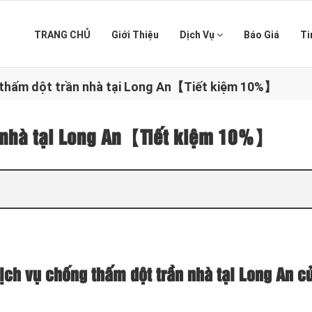
TRANG CHỦ
Giới Thiệu
Dịch Vụ
Báo Giá
Ti
 thấm dột trần nhà tại Long An【Tiết kiệm 10%】
n nhà tại Long An【Tiết kiệm 10%】
ịch vụ chống thấm dột trần nhà tại Long An c