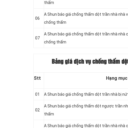
thấm
A Shun báo giá chống thấm dột trần nhà nhà v
06
chống thấm
A Shun báo giá chống thấm dột trần nhà nhà 
07
chống thấm
Bảng giá dịch vụ chống thấm dột
Stt
Hạng mục
01
A Shun báo giá chống thấm dột trần nhà bị nứ
A Shun báo giá chống thấm dột ngược trần nh
02
thấm
A Shun báo giá chống thấm dột trần nhà nhà c