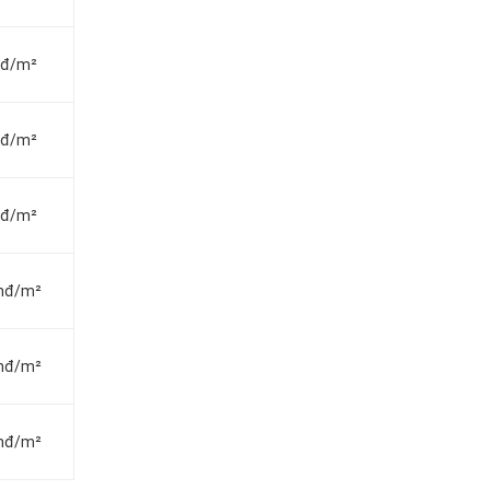
vnđ/m²
vnđ/m²
vnđ/m²
vnđ/m²
vnđ/m²
vnđ/m²