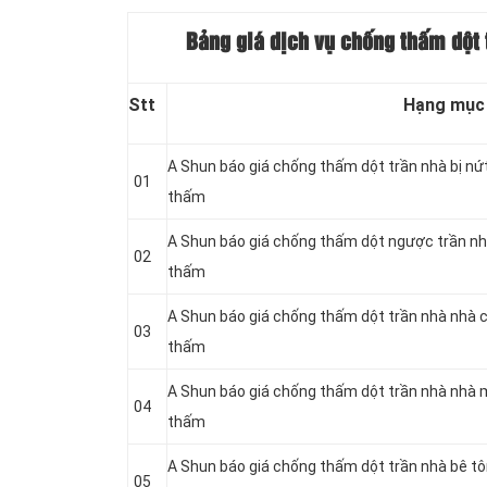
Bảng giá dịch vụ chống thấm dột 
Stt
Hạng mục
A Shun báo giá chống thấm dột trần nhà bị nứ
01
thấm
A Shun báo giá chống thấm dột ngược trần nh
02
thấm
A Shun báo giá chống thấm dột trần nhà nhà 
03
thấm
A Shun báo giá chống thấm dột trần nhà nhà 
04
thấm
A Shun báo giá chống thấm dột trần nhà bê t
05