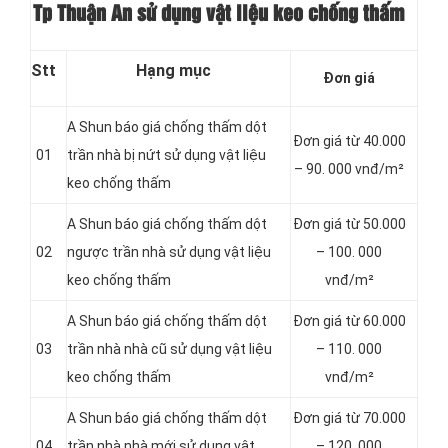
Tp Thuận An sử dụng vật liệu keo chống thấm
Stt
Hạng mục
Đơn giá
A Shun báo giá chống thấm dột
Đơn giá từ 40.000
01
trần nhà bị nứt sử dụng vật liệu
– 90. 000 vnđ/m²
keo chống thấm
A Shun báo giá chống thấm dột
Đơn giá từ 50.000
02
ngược trần nhà sử dụng vật liệu
– 100. 000
keo chống thấm
vnđ/m²
A Shun báo giá chống thấm dột
Đơn giá từ 60.000
03
trần nhà nhà cũ sử dụng vật liệu
– 110. 000
keo chống thấm
vnđ/m²
A Shun báo giá chống thấm dột
Đơn giá từ 70.000
04
trần nhà nhà mới sử dụng vật
– 120. 000