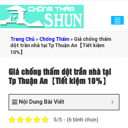
Tog
navi
Trang Chủ
»
Chống Thấm
»
Giá chống thấm
dột trần nhà tại Tp Thuận An【Tiết kiệm
10%】
Giá chống thấm dột trần nhà tại
Tp Thuận An【Tiết kiệm 10%】
Nội Dung Bài Viết
5/5 - (6 bình chọn)