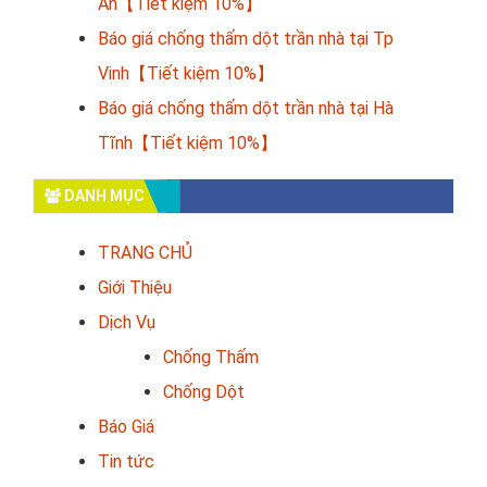
An【Tiết kiệm 10%】
Báo giá chống thấm dột trần nhà tại Tp
Vinh【Tiết kiệm 10%】
Báo giá chống thấm dột trần nhà tại Hà
Tĩnh【Tiết kiệm 10%】
DANH MỤC
TRANG CHỦ
Giới Thiệu
Dịch Vụ
Chống Thấm
Chống Dột
Báo Giá
Tin tức