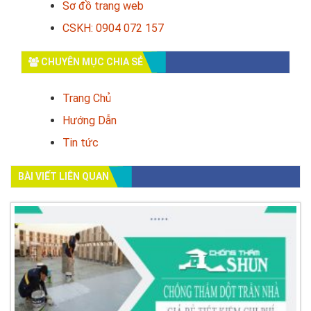
Sơ đồ trang web
CSKH: 0904 072 157
CHUYÊN MỤC CHIA SẺ
Trang Chủ
Hướng Dẫn
Tin tức
BÀI VIẾT LIÊN QUAN