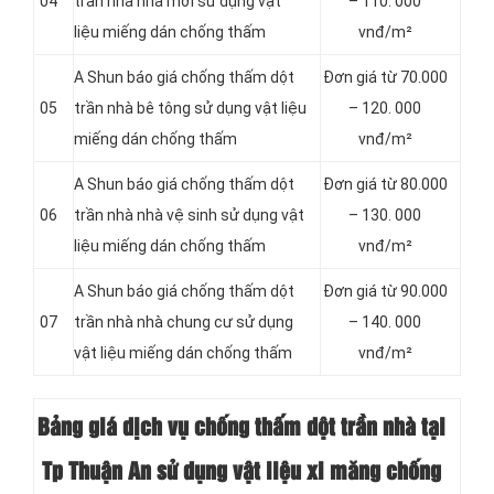
04
trần nhà nhà mới sử dụng vật
– 110. 000
liệu miếng dán chống thấm
vnđ/m²
A Shun báo giá chống thấm dột
Đơn giá từ 70.000
05
trần nhà bê tông sử dụng vật liệu
– 120. 000
miếng dán chống thấm
vnđ/m²
A Shun báo giá chống thấm dột
Đơn giá từ 80.000
06
trần nhà nhà vệ sinh sử dụng vật
– 130. 000
liệu miếng dán chống thấm
vnđ/m²
A Shun báo giá chống thấm dột
Đơn giá từ 90.000
07
trần nhà nhà chung cư sử dụng
– 140. 000
vật liệu miếng dán chống thấm
vnđ/m²
Bảng giá dịch vụ chống thấm dột trần nhà tại
Tp Thuận An sử dụng vật liệu xi măng chống