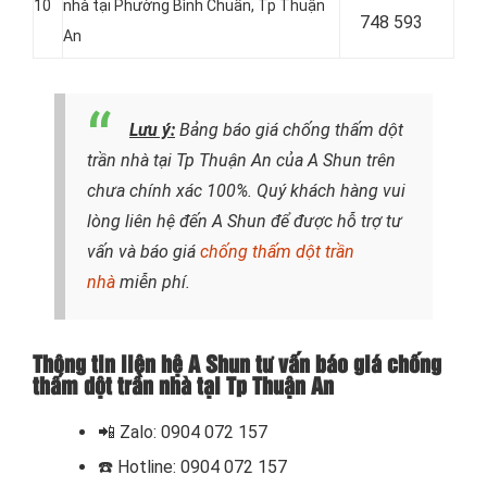
10
nhà tại Phường Bình Chuẩn
, Tp Thuận
748 593
An
Lưu ý:
Bảng báo giá chống thấm dột
trần nhà tại Tp Thuận An của A Shun trên
chưa chính xác 100%. Quý khách hàng vui
lòng liên hệ đến A Shun để được hỗ trợ tư
vấn và báo giá
chống thấm dột trần
nhà
miễn phí.
Thông tin liên hệ A Shun tư vấn báo giá chống
thấm dột trần nhà tại Tp Thuận An
📲
Zalo: 0904 072 157
☎️ Hotline: 0904 072 157