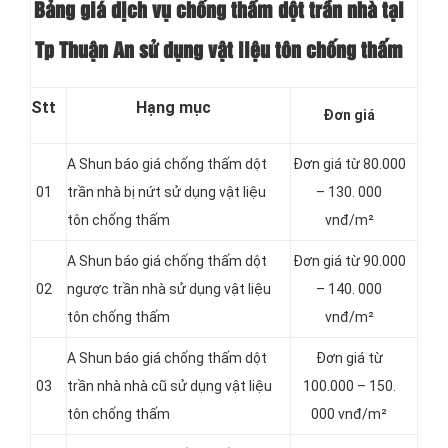
Bảng giá dịch vụ chống thấm dột trần nhà tại
Tp Thuận An sử dụng vật liệu tôn chống thấm
Stt
Hạng mục
Đơn giá
A Shun báo giá chống thấm dột
Đơn giá từ 80.000
01
trần nhà bị nứt sử dụng vật liệu
– 130. 000
tôn chống thấm
vnđ/m²
A Shun báo giá chống thấm dột
Đơn giá từ 90.000
02
ngược trần nhà sử dụng vật liệu
– 140. 000
tôn chống thấm
vnđ/m²
A Shun báo giá chống thấm dột
Đơn giá từ
03
trần nhà nhà cũ sử dụng vật liệu
100.000 – 150.
tôn chống thấm
000 vnđ/m²