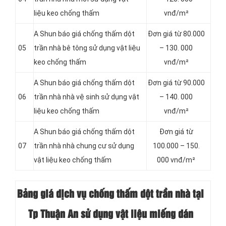
liệu keo chống thấm
vnđ/m²
A Shun báo giá chống thấm dột
Đơn giá từ 80.000
05
trần nhà bê tông sử dụng vật liệu
– 130. 000
keo chống thấm
vnđ/m²
A Shun báo giá chống thấm dột
Đơn giá từ 90.000
06
trần nhà nhà vệ sinh sử dụng vật
– 140. 000
liệu keo chống thấm
vnđ/m²
A Shun báo giá chống thấm dột
Đơn giá từ
07
trần nhà nhà chung cư sử dụng
100.000 – 150.
vật liệu keo chống thấm
000 vnđ/m²
Bảng giá dịch vụ chống thấm dột trần nhà tại
Tp Thuận An sử dụng vật liệu miếng dán