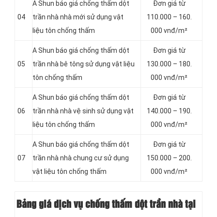
A Shun báo giá chống thấm dột
Đơn giá từ
04
trần nhà nhà mới sử dụng vật
110.000 – 160.
liệu tôn chống thấm
000 vnđ/m²
A Shun báo giá chống thấm dột
Đơn giá từ
05
trần nhà bê tông sử dụng vật liệu
130.000 – 180.
tôn chống thấm
000 vnđ/m²
A Shun báo giá chống thấm dột
Đơn giá từ
06
trần nhà nhà vệ sinh sử dụng vật
140.000 – 190.
liệu tôn chống thấm
000 vnđ/m²
A Shun báo giá chống thấm dột
Đơn giá từ
07
trần nhà nhà chung cư sử dụng
150.000 – 200.
vật liệu tôn chống thấm
000 vnđ/m²
Bảng giá dịch vụ chống thấm dột trần nhà tại