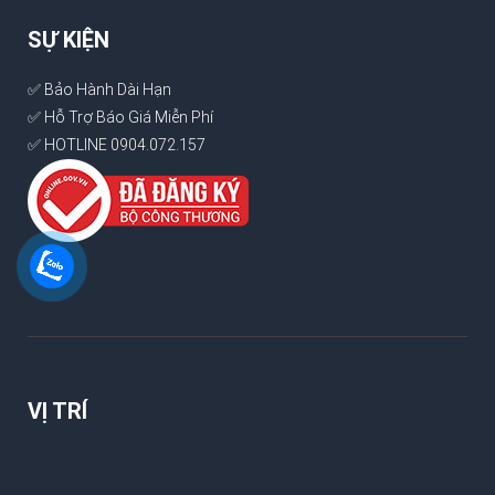
SỰ KIỆN
✅ Bảo Hành Dài Hạn
✅ Hỗ Trợ Báo Giá Miễn Phí
✅ HOTLINE 0904.072.157
VỊ TRÍ