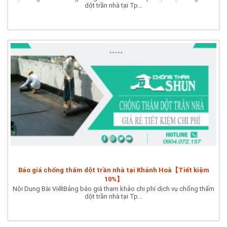
dột trần nhà tại Tp...
Báo giá chống thấm dột trần nhà tại Khánh Hoà【Tiết kiệm
10%】
Nội Dung Bài ViếtBảng báo giá tham khảo chi phí dịch vụ chống thấm
dột trần nhà tại Tp...