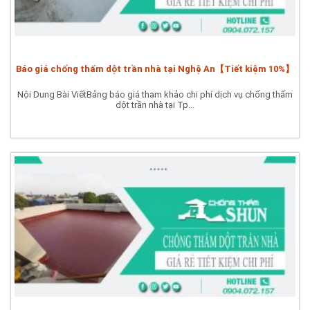
Báo giá chống thấm dột trần nhà tại Nghệ An【Tiết kiệm 10%】
Nội Dung Bài ViếtBảng báo giá tham khảo chi phí dịch vụ chống thấm
dột trần nhà tại Tp...