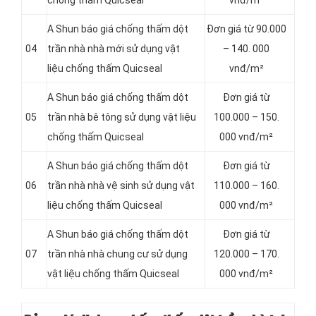
chống thấm Quicseal
vnđ/m²
A Shun báo giá chống thấm dột
Đơn giá từ 90.000
04
trần nhà nhà mới sử dụng vật
– 140. 000
liệu chống thấm Quicseal
vnđ/m²
A Shun báo giá chống thấm dột
Đơn giá từ
05
trần nhà bê tông sử dụng vật liệu
100.000 – 150.
chống thấm Quicseal
000 vnđ/m²
A Shun báo giá chống thấm dột
Đơn giá từ
06
trần nhà nhà vệ sinh sử dụng vật
110.000 – 160.
liệu chống thấm Quicseal
000 vnđ/m²
A Shun báo giá chống thấm dột
Đơn giá từ
07
trần nhà nhà chung cư sử dụng
120.000 – 170.
vật liệu chống thấm Quicseal
000 vnđ/m²