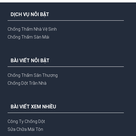
DỊCH VỤ NỖI BẬT
Chống Thấm Nhà Vệ Sinh
Chống Thấm Sàn Mái
BÀI VIẾT NỖI BẬT
Chống Thấm Sân Thượng
Chống Dột Trần Nhà
BÀI VIẾT XEM NHIỀU
Công Ty Chống Dột
Sửa Chữa Mái Tôn