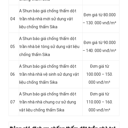
A Shun báo giá chống thấm dột
Đơn giá từ 80.000
04
trần nhà nhà mới sử dụng vật
– 130. 000 vnđ/m²
liệu chống thấm Sika
A Shun báo giá chống thấm dột
Đơn giá từ 90.000
05
trần nhà bê tông sử dụng vật liệu
– 140. 000 vnđ/m²
chống thấm Sika
A Shun báo giá chống thấm dột
Đơn giá từ
06
trần nhà nhà vệ sinh sử dụng vật
100.000 – 150.
liệu chống thấm Sika
000 vnđ/m²
A Shun báo giá chống thấm dột
Đơn giá từ
07
trần nhà nhà chung cư sử dụng
110.000 – 160.
vật liệu chống thấm Sika
000 vnđ/m²