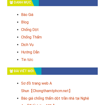
DANH MỤC
Báo Giá
Blog
Chống Dột
Chống Thấm
Dịch Vụ
Hướng Dẫn
Tin tức
BÀI VIẾT MỚI
Sơ đồ trang web A
Shun【Chongthamtphcm.net】
Báo giá chống thấm dột trần nhà tại Nghệ