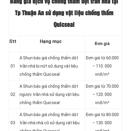
Bảng giá dịch vụ chống thấm dột trần nhà tại
Tp Thuận An sử dụng vật liệu chống thấm
Quicseal
Stt
Hạng mục
Đơn giá
A Shun báo giá chống thấm dột
Đơn giá từ 60.000
01
trần nhà bị nứt sử dụng vật liệu
– 110. 000
chống thấm Quicseal
vnđ/m²
A Shun báo giá chống thấm dột
Đơn giá từ 70.000
02
ngược trần nhà sử dụng vật liệu
– 120. 000
chống thấm Quicseal
vnđ/m²
A Shun báo giá chống thấm dột
Đơn giá từ 80.000
03
trần nhà nhà cũ sử dụng vật liệu
– 130. 000