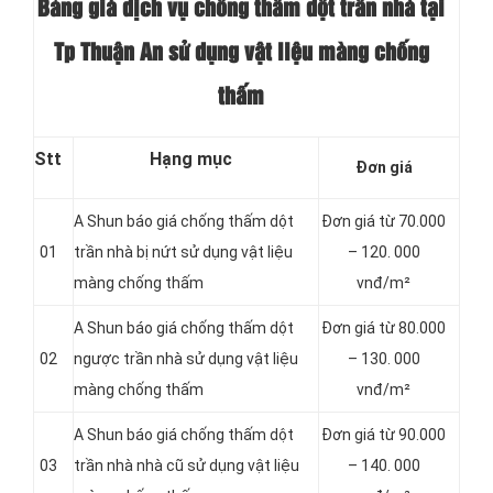
Bảng giá dịch vụ chống thấm dột trần nhà tại
Tp Thuận An sử dụng vật liệu màng chống
thấm
Stt
Hạng mục
Đơn giá
A Shun báo giá chống thấm dột
Đơn giá từ 70.000
01
trần nhà bị nứt sử dụng vật liệu
– 120. 000
màng chống thấm
vnđ/m²
A Shun báo giá chống thấm dột
Đơn giá từ 80.000
02
ngược trần nhà sử dụng vật liệu
– 130. 000
màng chống thấm
vnđ/m²
A Shun báo giá chống thấm dột
Đơn giá từ 90.000
03
trần nhà nhà cũ sử dụng vật liệu
– 140. 000