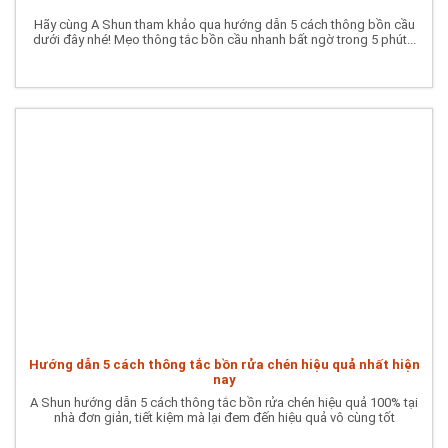
Hãy cùng A Shun tham khảo qua hướng dẫn 5 cách thông bồn cầu
dưới đây nhé! Mẹo thông tắc bồn cầu nhanh bất ngờ trong 5 phút...
Hướng dẫn 5 cách thông tắc bồn rửa chén hiệu quả nhất hiện
nay
A Shun hướng dẫn 5 cách thông tắc bồn rửa chén hiệu quả 100% tại
nhà đơn giản, tiết kiệm mà lại đem đến hiệu quả vô cùng tốt