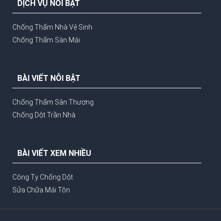
DỊCH VỤ NỖI BẬT
Chống Thấm Nhà Vệ Sinh
Chống Thấm Sàn Mái
BÀI VIẾT NỖI BẬT
Chống Thấm Sân Thượng
Chống Dột Trần Nhà
BÀI VIẾT XEM NHIỀU
Công Ty Chống Dột
Sửa Chữa Mái Tôn