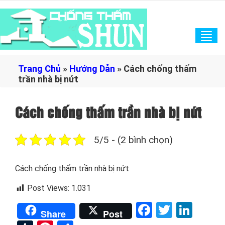
Tog
navi
Trang Chủ
»
Hướng Dẫn
»
Cách chống thấm
trần nhà bị nứt
Cách chống thấm trần nhà bị nứt
5/5 - (2 bình chọn)
Cách chống thấm trần nhà bị nứt
Post Views:
1.031
Facebook
Twitter
Link
Share
Post