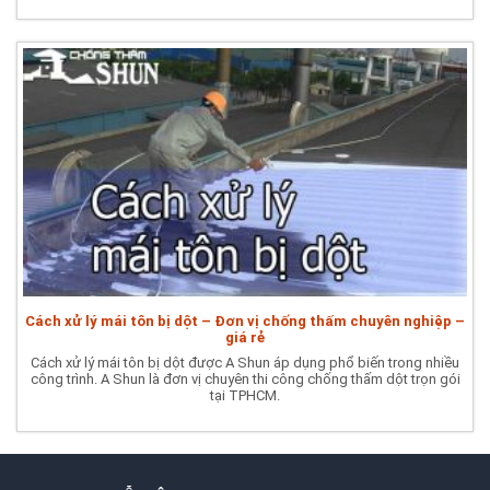
Cách xử lý mái tôn bị dột – Đơn vị chống thấm chuyên nghiệp –
giá rẻ
Cách xử lý mái tôn bị dột được A Shun áp dụng phổ biến trong nhiều
công trình. A Shun là đơn vị chuyên thi công chống thấm dột trọn gói
tại TPHCM.