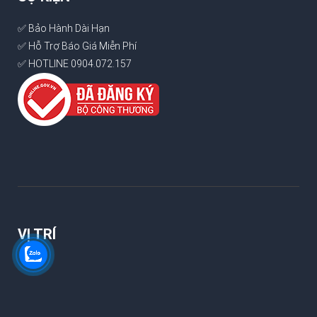
✅ Bảo Hành Dài Hạn
✅ Hỗ Trợ Báo Giá Miễn Phí
✅ HOTLINE 0904.072.157
VỊ TRÍ