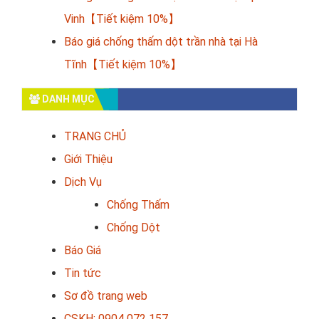
Vinh【Tiết kiệm 10%】
Báo giá chống thấm dột trần nhà tại Hà
Tĩnh【Tiết kiệm 10%】
DANH MỤC
TRANG CHỦ
Giới Thiệu
Dịch Vụ
Chống Thấm
Chống Dột
Báo Giá
Tin tức
Sơ đồ trang web
CSKH: 0904 072 157