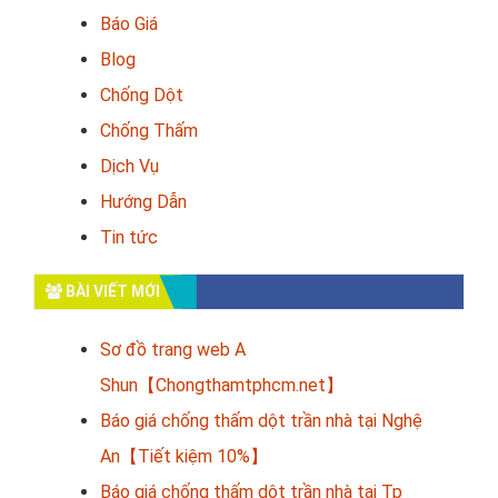
Báo Giá
Blog
Chống Dột
Chống Thấm
Dịch Vụ
Hướng Dẫn
Tin tức
BÀI VIẾT MỚI
Sơ đồ trang web A
Shun【Chongthamtphcm.net】
Báo giá chống thấm dột trần nhà tại Nghệ
An【Tiết kiệm 10%】
Báo giá chống thấm dột trần nhà tại Tp