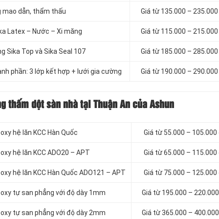
g mao dẫn, thẩm thấu
Giá từ 135.000 – 235.00
ka Latex – Nước – Xi măng
Giá từ 115.000 – 215.00
 Sika Top và Sika Seal 107
Giá từ 185.000 – 285.00
h phần: 3 lớp kết hợp + lưới gia cường
Giá từ 190.000 – 290.00
ng thấm dột sàn nhà tại Thuận An của Ashun
poxy hệ lăn KCC Hàn Quốc
Giá từ 55.000 – 105.000
poxy hệ lăn KCC ADO20 – APT
Giá từ 65.000 – 115.000
epoxy hệ lăn KCC Hàn Quốc ADO121 – APT
Giá từ 75.000 – 125.000
poxy tự san phẳng với độ dày 1mm
Giá từ 195.000 – 220.00
poxy tự san phẳng với độ dày 2mm
Giá từ 365.000 – 400.00