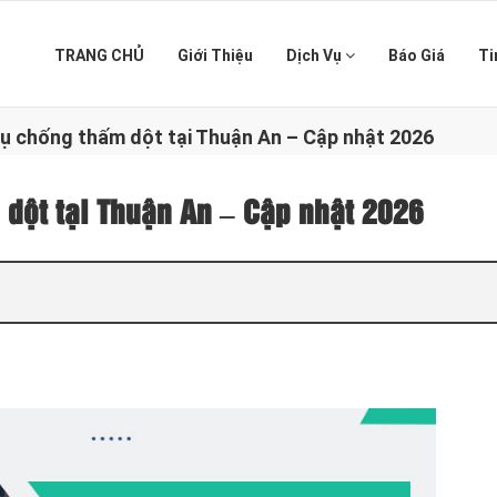
TRANG CHỦ
Giới Thiệu
Dịch Vụ
Báo Giá
Ti
vụ chống thấm dột tại Thuận An – Cập nhật 2026
 dột tại Thuận An – Cập nhật 2026