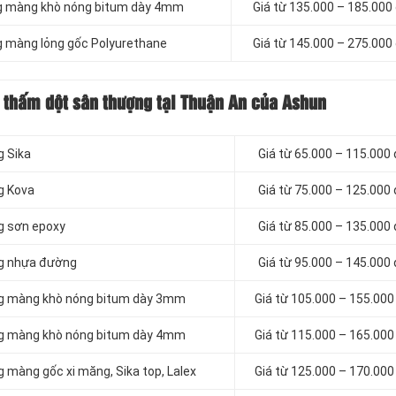
ằng màng khò nóng bitum dày 4mm
Giá từ 135.000 – 185.000
ng màng lỏng gốc Polyurethane
Giá từ 145.000 – 275.000
 thấm dột sân thượng tại Thuận An của Ashun
g Sika
Giá từ 65.000 – 115.000
g Kova
Giá từ 75.000 – 125.000
g sơn epoxy
Giá từ 85.000 – 135.000
ng nhựa đường
Giá từ 95.000 – 145.000
ng màng khò nóng bitum dày 3mm
Giá từ 105.000 – 155.00
ng màng khò nóng bitum dày 4mm
Giá từ 115.000 – 165.00
 màng gốc xi măng, Sika top, Lalex
Giá từ 125.000 – 170.00