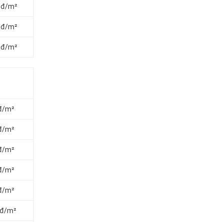
0 đ/m²
0 đ/m²
0 đ/m²
 đ/m²
 đ/m²
 đ/m²
 đ/m²
 đ/m²
 đ/m²