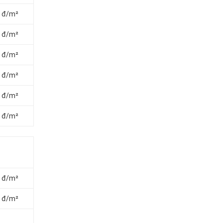
0 đ/m²
0 đ/m²
0 đ/m²
0 đ/m²
0 đ/m²
0 đ/m²
0 đ/m²
0 đ/m²