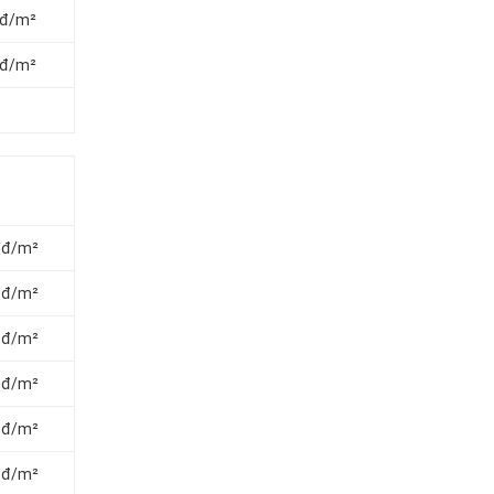
 đ/m²
 đ/m²
0 đ/m²
0 đ/m²
0 đ/m²
0 đ/m²
0 đ/m²
0 đ/m²