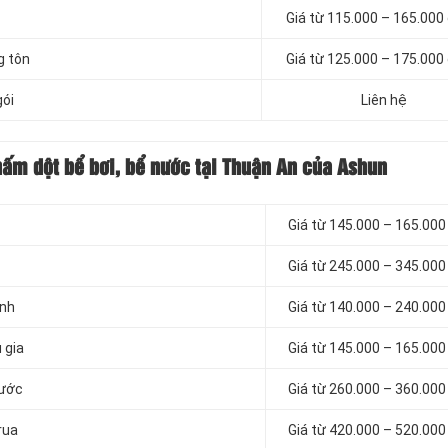
Giá từ 115.000 – 165.000
g tôn
Giá từ 125.000 – 175.000
gói
Liên hệ
hấm dột bể bơi, bể nước tại Thuận An của Ashun
Giá từ 145.000 – 165.00
Giá từ 245.000 – 345.00
ính
Giá từ 140.000 – 240.00
 gia
Giá từ 145.000 – 165.00
nước
Giá từ 260.000 – 360.00
rua
Giá từ 420.000 – 520.00