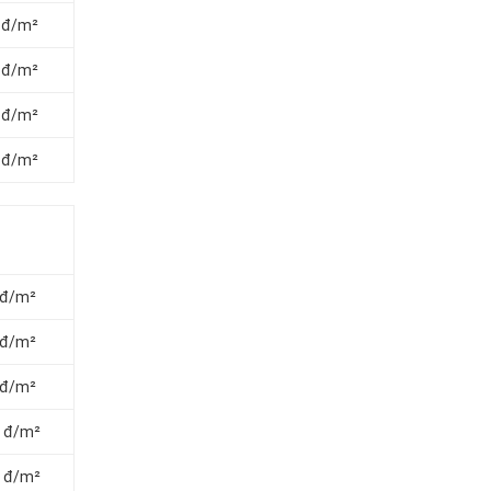
0 đ/m²
0 đ/m²
0 đ/m²
0 đ/m²
 đ/m²
 đ/m²
 đ/m²
0 đ/m²
0 đ/m²