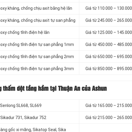
oxy kháng, chống chịu axit bằng hệ lăn
Giá từ 110.000 – 130.00
oxy kháng, chống chịu axit tự san phẳng
Giá từ 245.000 – 265.00
oxy chống tĩnh điện hệ lăn
Giá từ 125.000 – 145.00
poxy chống tĩnh điện tự san phẳng 1mm
Giá từ 450.000 – 485.00
poxy chống tĩnh điện tự san phẳng 2mm
Giá từ 650.000 – 695.00
poxy chống tĩnh điện tự san phẳng 3mm
Giá từ 850.000 – 895.00
g thấm dột tầng hầm tại Thuận An của Ashun
, Senlong SL668, SL669
Giá từ 165.000 – 215.00
 Sikadur 731, Sikadur 752
Giá từ 215.000 – 265.00
ng gốc xi măng, Sikatop Seal, Sika