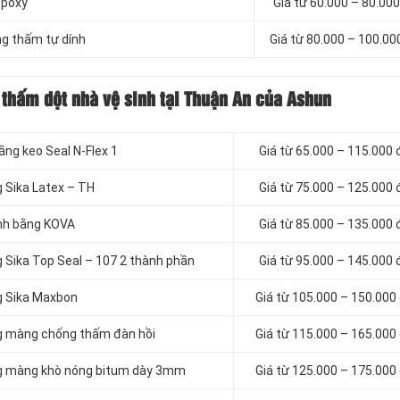
Epoxy
Giá từ 60.000 – 80.00
g thấm tự dính
Giá từ 80.000 – 100.0
 thấm dột nhà vệ sinh tại Thuận An của Ashun
ằng keo Seal N-Flex 1
Giá từ 65.000 – 115.000
g Sika Latex – TH
Giá từ 75.000 – 125.000
inh bằng KOVA
Giá từ 85.000 – 135.000
g Sika Top Seal – 107 2 thành phần
Giá từ 95.000 – 145.000
g Sika Maxbon
Giá từ 105.000 – 150.000
ng màng chống thấm đàn hồi
Giá từ 115.000 – 165.000
ằng màng khò nóng bitum dày 3mm
Giá từ 125.000 – 175.000