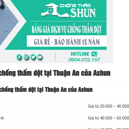
chống thấm dột tại Thuận An của Ashun
 chống thấm dột tại Thuận An của Ashun
Giá từ 20.000 – 40.00
inh
Giá từ 40.000 – 60.00