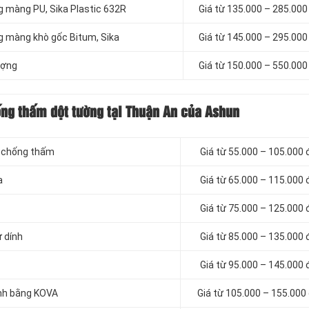
g màng PU, Sika Plastic 632R
Giá từ 135.000 – 285.00
g màng khò gốc Bitum, Sika
Giá từ 145.000 – 295.00
ượng
Giá từ 150.000 – 550.00
ống thấm dột tường tại Thuận An của Ashun
n chống thấm
Giá từ 55.000 – 105.000
a
Giá từ 65.000 – 115.000
Giá từ 75.000 – 125.000
 dính
Giá từ 85.000 – 135.000
Giá từ 95.000 – 145.000
inh bằng KOVA
Giá từ 105.000 – 155.000