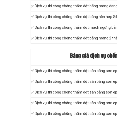
✅ Dịch vụ thi công chống thấm dột bằng màng dạn
✅ Dịch vụ thi công chống thấm dột bằng hỗn hợp Si
✅ Dịch vụ thi công chống thấm dột mạch ngừng bằng
✅ Dịch vụ thi công chống thấm dột bằng màng 2 thàn
Bảng giá dịch vụ chố
✅ Dịch vụ thi công chống thấm dột sàn bằng sơn e
✅ Dịch vụ thi công chống thấm dột sàn bằng sơn e
✅ Dịch vụ thi công chống thấm dột sàn bằng sơn 
✅ Dịch vụ thi công chống thấm dột sàn bằng sơn e
✅ Dịch vụ thi công chống thấm dột sàn bằng sơn e