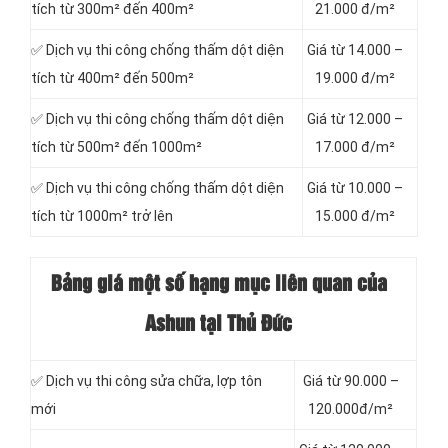
tích từ 300m² đến 400m²
21.000 đ/m²
✅ Dịch vụ thi công chống thấm dột diện
Giá từ 14.000 –
tích từ 400m² đến 500m²
19.000 đ/m²
✅ Dịch vụ thi công chống thấm dột diện
Giá từ 12.000 –
tích từ 500m² đến 1000m²
17.000 đ/m²
✅ Dịch vụ thi công chống thấm dột diện
Giá từ 10.000 –
tích từ 1000m² trở lên
15.000 đ/m²
Bảng giá một số hạng mục liên quan của
Ashun tại Thủ Đức
✅ Dịch vụ thi công sửa chữa, lợp tôn
Giá từ 90.000 –
mới
120.000đ/m²