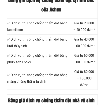
Bảng giá dịch vụ chống thấm dột tại Thủ Đức
của Ashun
✅ Dịch vụ thi công chống thấm dột bằng
Giá từ 20.000
keo silicon
– 40.000 đ/m²
✅ Dịch vụ thi công chống thấm dột bằng
Giá từ 40.000
lưới thủy tinh
– 60.000 đ/m²
✅ Dịch vụ thi công chống thấm dột bằng
Giá từ 60.000
phun sơn Epoxy
– 80.000 đ/m²
Giá từ 80.000
✅ Dịch vụ thi công chống thấm dột bằng
– 100.000
màng chống thấm tự dính
đ/m²
Bảng giá dịch vụ chống thấm dột nhà vệ sinh