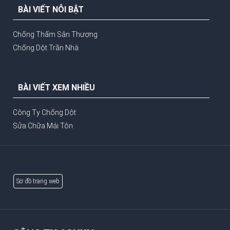
BÀI VIẾT NỖI BẬT
Chống Thấm Sân Thượng
Chống Dột Trần Nhà
BÀI VIẾT XEM NHIỀU
Công Ty Chống Dột
Sửa Chữa Mái Tôn
Sơ đồ trang web