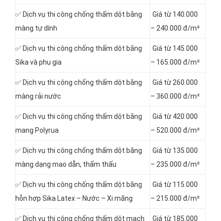
✅ Dịch vụ thi công chống thấm dột bằng
Giá từ 140.000
màng tự dính
– 240.000 đ/m²
✅ Dịch vụ thi công chống thấm dột bằng
Giá từ 145.000
Sika và phụ gia
– 165.000 đ/m²
✅ Dịch vụ thi công chống thấm dột bằng
Giá từ 260.000
màng rải nước
– 360.000 đ/m²
✅ Dịch vụ thi công chống thấm dột bằng
Giá từ 420.000
mang Polyrua
– 520.000 đ/m²
✅ Dịch vụ thi công chống thấm dột bằng
Giá từ 135.000
màng dạng mao dẫn, thẩm thấu
– 235.000 đ/m²
✅ Dịch vụ thi công chống thấm dột bằng
Giá từ 115.000
hỗn hợp Sika Latex – Nước – Xi măng
– 215.000 đ/m²
✅ Dịch vụ thi công chống thấm dột mạch
Giá từ 185.000