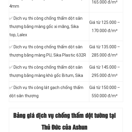
165.000 đ/m²
4mm
✅ Dịch vụ thi công chống thấm dột sân
Giá từ 125.000 –
thượng bằng màng gốc xi măng, Sika
170.000 đ/m²
top, Lalex
✅ Dịch vụ thi công chống thấm dột sân
Giá từ 135.000 –
thượng bằng màng PU, Sika Plastic 632R
285.000 đ/m²
✅ Dịch vụ thi công chống thấm dột sân
Giá từ 145.000 –
thượng bằng màng khò gốc Bitum, Sika
295.000 đ/m²
✅ Dịch vụ thi công lát gạch chống thấm
Giá từ 150.000 –
dột sân thượng
550.000 đ/m²
Bảng giá dịch vụ chống thấm dột tường tại
Thủ Đức của Ashun