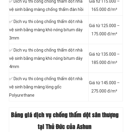
✅ Dịch vụ thi công chống thấm dột nhà
Giá từ 115.000 –
vệ sinh bằng màng chống thấm đàn hồi
165.000 đ/m²
✅ Dịch vụ thi công chống thấm dột nhà
Giá từ 125.000 –
vệ sinh bằng màng khò nóng bitum dày
175.000 đ/m²
3mm
✅ Dịch vụ thi công chống thấm dột nhà
Giá từ 135.000 –
vệ sinh bằng màng khò nóng bitum dày
185.000 đ/m²
4mm
✅ Dịch vụ thi công chống thấm dột nhà
Giá từ 145.000 –
vệ sinh bằng màng lỏng gốc
275.000 đ/m²
Polyurethane
Bảng giá dịch vụ chống thấm dột sân thượng
tại Thủ Đức của Ashun