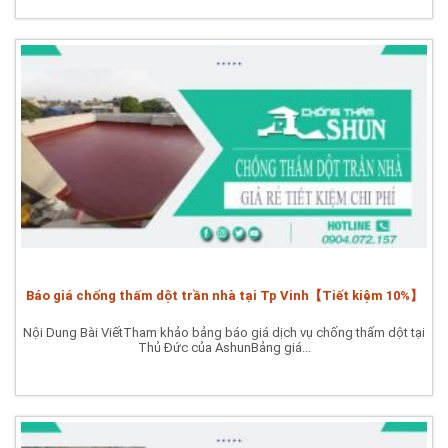
Báo giá chống thấm dột trần nhà tại Tp Vinh【Tiết kiệm 10%】
Nội Dung Bài ViếtTham khảo bảng báo giá dịch vụ chống thấm dột tại
Thủ Đức của AshunBảng giá...