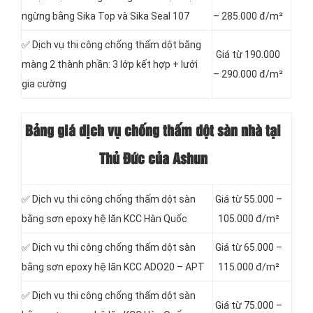
ngừng bằng Sika Top và Sika Seal 107
– 285.000 đ/m²
✅ Dịch vụ thi công chống thấm dột bằng
Giá từ 190.000
màng 2 thành phần: 3 lớp kết hợp + lưới
– 290.000 đ/m²
gia cường
Bảng giá dịch vụ chống thấm dột sàn nhà tại
Thủ Đức của Ashun
✅ Dịch vụ thi công chống thấm dột sàn
Giá từ 55.000 –
bằng sơn epoxy hệ lăn KCC Hàn Quốc
105.000 đ/m²
✅ Dịch vụ thi công chống thấm dột sàn
Giá từ 65.000 –
bằng sơn epoxy hệ lăn KCC ADO20 – APT
115.000 đ/m²
✅ Dịch vụ thi công chống thấm dột sàn
Giá từ 75.000 –