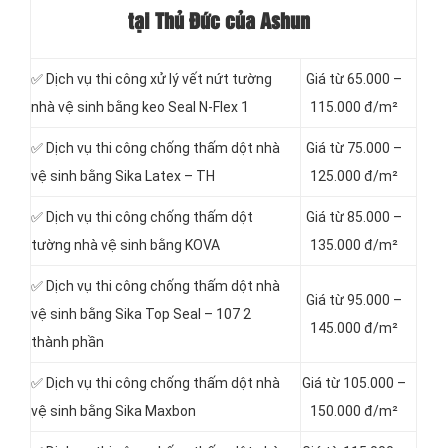
tại Thủ Đức của Ashun
✅ Dịch vụ thi công xử lý vết nứt tường
Giá từ 65.000 –
nhà vệ sinh bằng keo Seal N-Flex 1
115.000 đ/m²
✅ Dịch vụ thi công chống thấm dột
nhà
Giá từ 75.000 –
vệ sinh bằng Sika Latex – TH
125.000 đ/m²
✅ Dịch vụ thi công chống thấm dột
Giá từ 85.000 –
tường nhà vệ sinh bằng KOVA
135.000 đ/m²
✅ Dịch vụ thi công chống thấm dột nhà
Giá từ 95.000 –
vệ sinh bằng Sika Top Seal – 107 2
145.000 đ/m²
thành phần
✅ Dịch vụ thi công chống thấm dột nhà
Giá từ 105.000 –
vệ sinh bằng Sika Maxbon
150.000 đ/m²