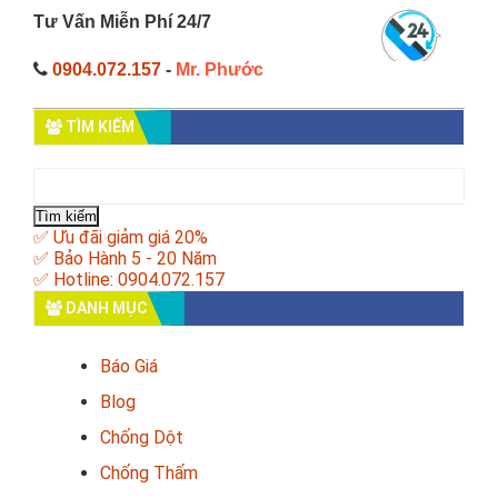
Tư Vấn Miễn Phí 24/7
0904.072.157
-
Mr. Phước
TÌM KIẾM
Tìm
kiếm
cho:
✅ Ưu đãi giảm giá 20%
✅ Bảo Hành 5 - 20 Năm
✅ Hotline: 0904.072.157
DANH MỤC
Báo Giá
Blog
Chống Dột
Chống Thấm