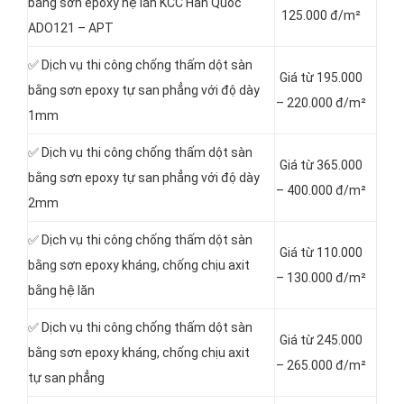
bằng sơn epoxy hệ lăn KCC Hàn Quốc
125.000 đ/m²
ADO121 – APT
✅ Dịch vụ thi công chống thấm dột sàn
Giá từ 195.000
bằng sơn epoxy tự san phẳng với độ dày
– 220.000 đ/m²
1mm
✅ Dịch vụ thi công chống thấm dột sàn
Giá từ 365.000
bằng sơn epoxy tự san phẳng với độ dày
– 400.000 đ/m²
2mm
✅ Dịch vụ thi công chống thấm dột sàn
Giá từ 110.000
bằng sơn epoxy kháng, chống chịu axit
– 130.000 đ/m²
bằng hệ lăn
✅ Dịch vụ thi công chống thấm dột sàn
Giá từ 245.000
bằng sơn epoxy kháng, chống chịu axit
– 265.000 đ/m²
tự san phẳng