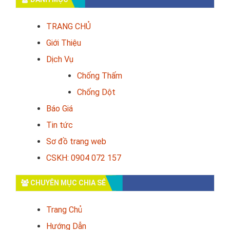
TRANG CHỦ
Giới Thiệu
Dịch Vụ
Chống Thấm
Chống Dột
Báo Giá
Tin tức
Sơ đồ trang web
CSKH: 0904 072 157
CHUYÊN MỤC CHIA SẺ
Trang Chủ
Hướng Dẫn