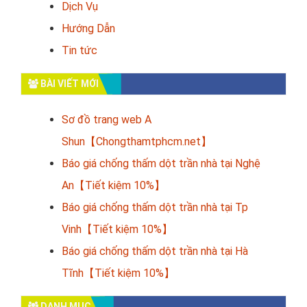
Dịch Vụ
Hướng Dẫn
Tin tức
BÀI VIẾT MỚI
Sơ đồ trang web A
Shun【Chongthamtphcm.net】
Báo giá chống thấm dột trần nhà tại Nghệ
An【Tiết kiệm 10%】
Báo giá chống thấm dột trần nhà tại Tp
Vinh【Tiết kiệm 10%】
Báo giá chống thấm dột trần nhà tại Hà
Tĩnh【Tiết kiệm 10%】
DANH MỤC