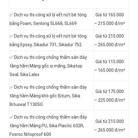
✅ Dịch vụ thi công xử lý vết nứt bê tông
Giá từ 165.000
bằng Foam, Senlong SL668, SL669
– 215.000 đ/m²
✅ Dịch vụ thi công xử lý vết nứt bê tông
Giá từ 215.000
bằng Epoxy, Sikadur 731, Sikadur 752
– 265.000 đ/m²
✅ Dịch vụ thi công chống thấm sàn đáy
Giá từ 115.000
tầng hầm Màng gốc xi măng, Sikatop
– 165.000 đ/m²
Seal, Sika Lalex
✅ Dịch vụ thi công chống thấm sàn đáy
Giá từ 175.000
tầng hầm Màng khò gốc Bitum, Sika
– 225.000 đ/m²
Bituseal T130SG
✅ Dịch vụ thi công chống thấm sàn đáy
Giá từ 215.000
tầng hầm Màng PU, Sika Plastic 632R,
– 265.000 đ/m²
Fosroc Nitoproof 600