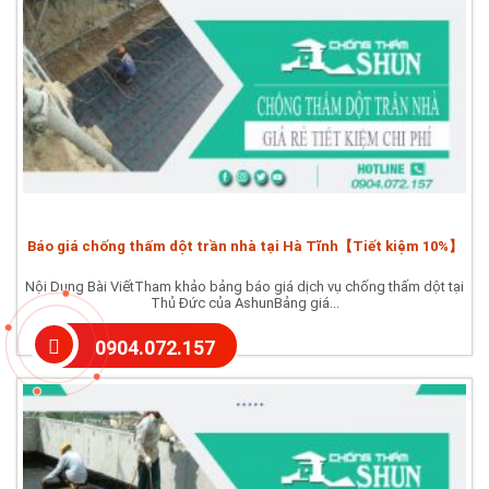
Báo giá chống thấm dột trần nhà tại Hà Tĩnh【Tiết kiệm 10%】
Nội Dung Bài ViếtTham khảo bảng báo giá dịch vụ chống thấm dột tại
Thủ Đức của AshunBảng giá...
0904.072.157