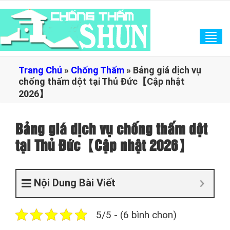
Tog
navi
Trang Chủ
»
Chống Thấm
»
Bảng giá dịch vụ
chống thấm dột tại Thủ Đức【Cập nhật
2026】
Bảng giá dịch vụ chống thấm dột
tại Thủ Đức【Cập nhật 2026】
Nội Dung Bài Viết
5/5 - (6 bình chọn)