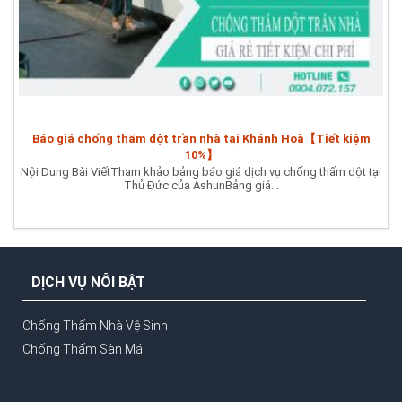
Báo giá chống thấm dột trần nhà tại Khánh Hoà【Tiết kiệm
10%】
Nội Dung Bài ViếtTham khảo bảng báo giá dịch vụ chống thấm dột tại
Thủ Đức của AshunBảng giá...
DỊCH VỤ NỖI BẬT
Chống Thấm Nhà Vệ Sinh
Chống Thấm Sàn Mái