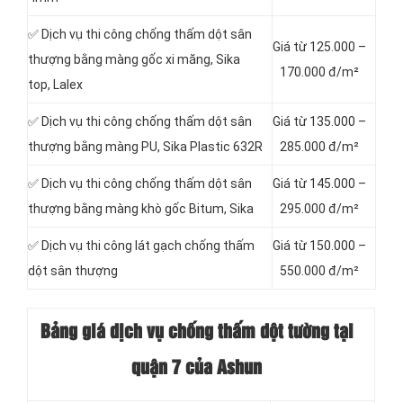
✅ Dịch vụ thi công chống thấm dột sân
Giá từ 125.000 –
thượng bằng màng gốc xi măng, Sika
170.000 đ/m²
top, Lalex
✅ Dịch vụ thi công chống thấm dột sân
Giá từ 135.000 –
thượng bằng màng PU, Sika Plastic 632R
285.000 đ/m²
✅ Dịch vụ thi công chống thấm dột sân
Giá từ 145.000 –
thượng bằng màng khò gốc Bitum, Sika
295.000 đ/m²
✅ Dịch vụ thi công lát gạch chống thấm
Giá từ 150.000 –
dột sân thượng
550.000 đ/m²
Bảng giá dịch vụ chống thấm dột tường tại
quận 7 của Ashun