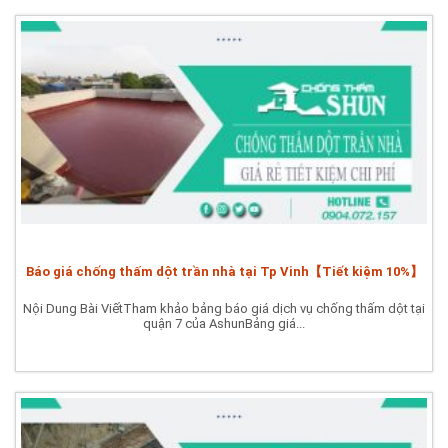
Báo giá chống thấm dột trần nhà tại Tp Vinh【Tiết kiệm 10%】
Nội Dung Bài ViếtTham khảo bảng báo giá dịch vụ chống thấm dột tại
quận 7 của AshunBảng giá...