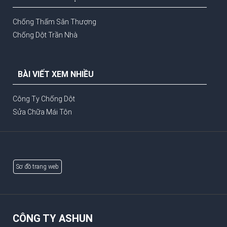
Chống Thấm Sân Thượng
Chống Dột Trần Nhà
BÀI VIẾT XEM NHIỀU
Công Ty Chống Dột
Sửa Chữa Mái Tôn
Sơ đồ trang web
CÔNG TY ASHUN