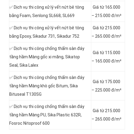
✅ Dịch vụ thi công xử lý vết nứt bê tông
Giá từ 165.000
bằng Foam, Senlong SL668, SL669
– 215.000 đ/m²
✅ Dịch vụ thi công xử lý vết nứt bê tông
Giá từ 215.000
bằng Epoxy, Sikadur 731, Sikadur 752
– 265.000 đ/m²
✅ Dịch vụ thi công chống thấm sàn đáy
Giá từ 115.000
tầng hầm Màng gốc xi măng, Sikatop
– 165.000 đ/m²
Seal, Sika Lalex
✅ Dịch vụ thi công chống thấm sàn đáy
Giá từ 175.000
tầng hầm Màng khò gốc Bitum, Sika
– 225.000 đ/m²
Bituseal T130SG
✅ Dịch vụ thi công chống thấm sàn đáy
Giá từ 215.000
tầng hầm Màng PU, Sika Plastic 632R,
– 265.000 đ/m²
Fosroc Nitoproof 600