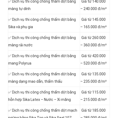
✅ Dịch vụ thi công chống thấm dột bằng
Giá từ 140.000
màng tự dính
– 240.000 đ/m²
✅ Dịch vụ thi công chống thấm dột bằng
Giá từ 145.000
Sika và phụ gia
– 165.000 đ/m²
✅ Dịch vụ thi công chống thấm dột bằng
Giá từ 260.000
màng rải nước
– 360.000 đ/m²
✅ Dịch vụ thi công chống thấm dột bằng
Giá từ 420.000
mang Polyrua
– 520.000 đ/m²
✅ Dịch vụ thi công chống thấm dột bằng
Giá từ 135.000
màng dạng mao dẫn, thẩm thấu
– 235.000 đ/m²
✅ Dịch vụ thi công chống thấm dột bằng
Giá từ 115.000
hỗn hợp Sika Latex – Nước – Xi măng
– 215.000 đ/m²
✅ Dịch vụ thi công chống thấm dột mạch
Giá từ 185.000
ngừng bằng Sika Top và Sika Seal 107
– 285.000 đ/m²