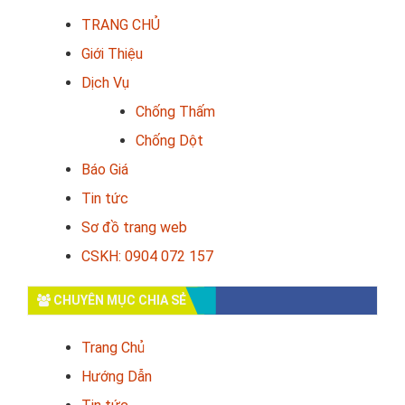
TRANG CHỦ
Giới Thiệu
Dịch Vụ
Chống Thấm
Chống Dột
Báo Giá
Tin tức
Sơ đồ trang web
CSKH: 0904 072 157
CHUYÊN MỤC CHIA SẺ
Trang Chủ
Hướng Dẫn