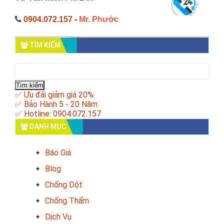
0904.072.157
-
Mr. Phước
TÌM KIẾM
Tìm
kiếm
cho:
✅ Ưu đãi giảm giá 20%
✅ Bảo Hành 5 - 20 Năm
✅ Hotline: 0904.072.157
DANH MỤC
Báo Giá
Blog
Chống Dột
Chống Thấm
Dịch Vụ