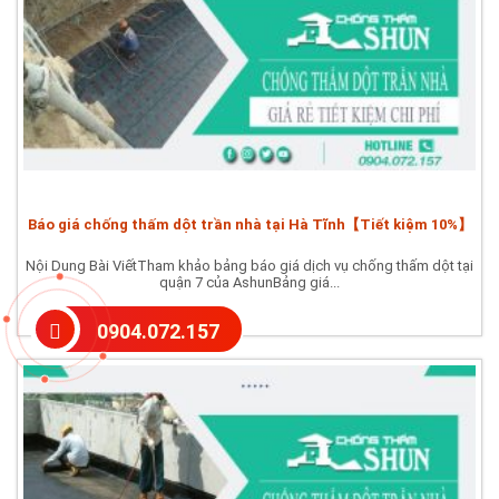
Báo giá chống thấm dột trần nhà tại Hà Tĩnh【Tiết kiệm 10%】
Nội Dung Bài ViếtTham khảo bảng báo giá dịch vụ chống thấm dột tại
quận 7 của AshunBảng giá...
0904.072.157