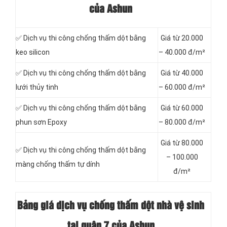
của Ashun
✅ Dịch vụ thi công chống thấm dột bằng
Giá từ 20.000
keo silicon
– 40.000 đ/m²
✅ Dịch vụ thi công chống thấm dột bằng
Giá từ 40.000
lưới thủy tinh
– 60.000 đ/m²
✅ Dịch vụ thi công chống thấm dột bằng
Giá từ 60.000
phun sơn Epoxy
– 80.000 đ/m²
Giá từ 80.000
✅ Dịch vụ thi công chống thấm dột bằng
– 100.000
màng chống thấm tự dính
đ/m²
Bảng giá dịch vụ chống thấm dột nhà vệ sinh
tại quận 7 của Ashun