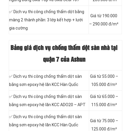
✅ Dịch vụ thi công chống thấm dột bằng
Giá từ 190.000
màng 2 thành phần: 3 lớp kết hợp + lưới
– 290.000 đ/m²
gia cường
Bảng giá dịch vụ chống thấm dột sàn nhà tại
quận 7 của Ashun
✅ Dịch vụ thi công chống thấm dột sàn
Giá từ 55.000 –
bằng sơn epoxy hệ lăn KCC Hàn Quốc
105.000 đ/m²
✅ Dịch vụ thi công chống thấm dột sàn
Giá từ 65.000 –
bằng sơn epoxy hệ lăn KCC ADO20 – APT
115.000 đ/m²
✅ Dịch vụ thi công chống thấm dột sàn
Giá từ 75.000 –
bằng sơn epoxy hệ lăn KCC Hàn Quốc
125.000 đ/m²