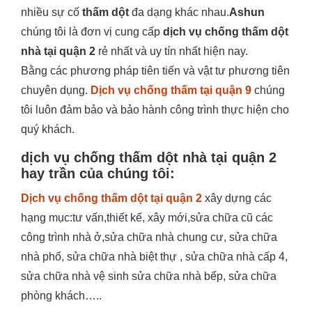
nhiều sự cố
thấm dột
đa dạng khác nhau.
Ashun
chúng tôi là đơn vị cung cấp
dịch vụ chống thấm dột
nhà tại quận 2
rẻ nhất và uy tín nhất hiện nay.
Bằng các phương pháp tiên tiến và vật tư phương tiên
chuyên dụng.
Dịch vụ chống thấm tại quận 9
chúng
tôi luôn đảm bảo và bảo hành công trình thực hiện cho
quý khách.
dịch vụ chống thấm dột nhà tại quận 2
hay trần của chúng tôi:
Dịch vụ chống thấm dột tại quận 2
xây dựng các
hạng mục:tư vấn,thiết kế, xây mới,sửa chữa cũ các
công trình nhà ở,sửa chữa nhà chung cư, sửa chữa
nhà phố, sửa chữa nhà biệt thự , sửa chữa nhà cấp 4,
sửa chữa nhà vệ sinh sửa chữa nhà bếp, sửa chữa
phòng khách…..