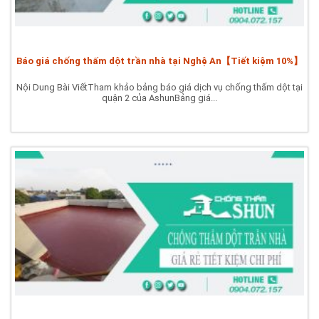
Báo giá chống thấm dột trần nhà tại Nghệ An【Tiết kiệm 10%】
Nội Dung Bài ViếtTham khảo bảng báo giá dịch vụ chống thấm dột tại
quận 2 của AshunBảng giá...