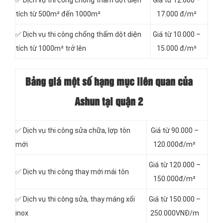
✅ Dịch vụ thi công chống thấm dột diện
Giá từ 12.000 –
tích từ 500m² đến 1000m²
17.000 đ/m²
✅ Dịch vụ thi công chống thấm dột diện
Giá từ 10.000 –
tích từ 1000m² trở lên
15.000 đ/m²
Bảng giá một số hạng mục liên quan của
Ashun tại quận 2
✅ Dịch vụ thi công sửa chữa, lợp tôn
Giá từ 90.000 –
mới
120.000đ/m²
Giá từ 120.000 –
✅ Dịch vụ thi công thay mới mái tôn
150.000đ/m²
✅ Dịch vụ thi công sửa, thay máng xối
Giá từ 150.000 –
inox
250.000VNĐ/m