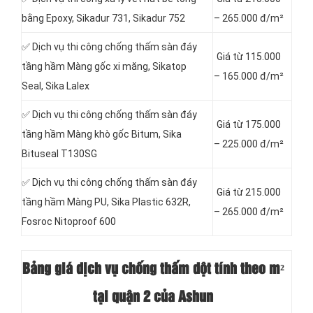
bằng Epoxy, Sikadur 731, Sikadur 752
– 265.000 đ/m²
✅ Dịch vụ thi công chống thấm sàn đáy
Giá từ 115.000
tầng hầm Màng gốc xi măng, Sikatop
– 165.000 đ/m²
Seal, Sika Lalex
✅ Dịch vụ thi công chống thấm sàn đáy
Giá từ 175.000
tầng hầm Màng khò gốc Bitum, Sika
– 225.000 đ/m²
Bituseal T130SG
✅ Dịch vụ thi công chống thấm sàn đáy
Giá từ 215.000
tầng hầm Màng PU, Sika Plastic 632R,
– 265.000 đ/m²
Fosroc Nitoproof 600
Bảng giá dịch vụ chống thấm dột tính theo m²
tại quận 2 của Ashun