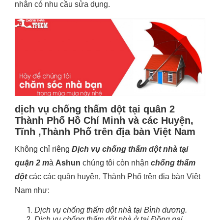
nhân có nhu cầu sửa dụng.
dịch vụ chống thấm dột tại quân 2
Thành Phố Hồ Chí Minh và các Huyện,
Tĩnh ,Thành Phố trên địa bàn Việt Nam
Không chỉ riêng
Dịch vụ chống thấm dột nhà tại
quận 2 m
à
Ashun
chúng tôi còn nhận
chống thấm
dột
các các quận huyện, Thành Phố trên địa bàn Việt
Nam như:
Dịch vụ chống thấm dột nhà tại Bình dương.
Dịch vụ chống thấm dột nhà ở tại Đồng nai