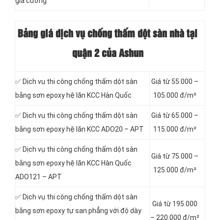
gia cường
Bảng giá dịch vụ chống thấm dột sàn nhà tại
quận 2 của Ashun
✅ Dịch vụ thi công chống thấm dột sàn
Giá từ 55.000 –
bằng sơn epoxy hệ lăn KCC Hàn Quốc
105.000 đ/m²
✅ Dịch vụ thi công chống thấm dột sàn
Giá từ 65.000 –
bằng sơn epoxy hệ lăn KCC ADO20 – APT
115.000 đ/m²
✅ Dịch vụ thi công chống thấm dột sàn
Giá từ 75.000 –
bằng sơn epoxy hệ lăn KCC Hàn Quốc
125.000 đ/m²
ADO121 – APT
✅ Dịch vụ thi công chống thấm dột sàn
Giá từ 195.000
bằng sơn epoxy tự san phẳng với độ dày
– 220.000 đ/m²