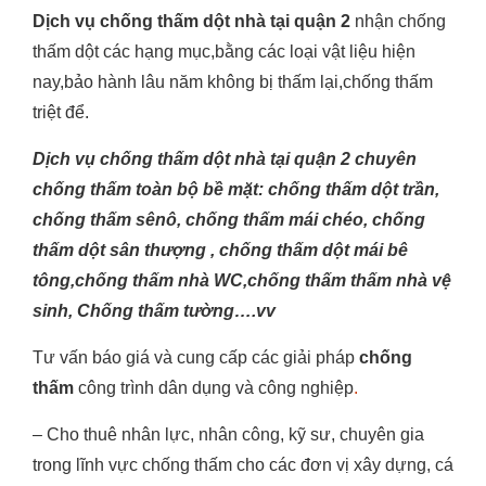
Dịch vụ chống thấm dột nhà tại quận 2
nhận chống
thấm dột các hạng mục,bằng các loại vật liệu hiện
nay,bảo hành lâu năm không bị thấm lại,chống thấm
triệt để.
Dịch vụ chống thấm dột nhà tại quận 2 chuyên
chống thấm toàn bộ bề mặt: chống thấm dột trần,
chống thấm sênô, chống thấm mái chéo, chống
thấm dột sân thượng , chống thấm dột mái bê
tông,chống thấm nhà WC,chống thấm thấm nhà vệ
sinh, Chống thấm tường….vv
Tư vấn báo giá và cung cấp các giải pháp
chống
thấm
công trình dân dụng và công nghiệp
.
– Cho thuê nhân lực, nhân công, kỹ sư, chuyên gia
trong lĩnh vực chống thấm cho các đơn vị xây dựng, cá