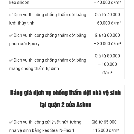
keo silicon
– 40.000 đ/m²
✅ Dịch vụ thi công chống thấm dột bằng
Giá từ 40.000
lưới thủy tinh
– 60.000 đ/m²
✅ Dịch vụ thi công chống thấm dột bằng
Giá từ 60.000
phun sơn Epoxy
– 80.000 đ/m²
Giá từ 80.000
✅ Dịch vụ thi công chống thấm dột bằng
– 100.000
màng chống thấm tự dính
đ/m²
Bảng giá dịch vụ chống thấm dột nhà vệ sinh
tại quận 2 của Ashun
✅ Dịch vụ thi công xử lý vết nứt tường
Giá từ 65.000 –
nhà vệ sinh bằng keo Seal N-Flex 1
115.000 đ/m²