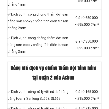
– 485.000 đ/m²
phẳng 1mm
✅ Dịch vụ thi công chống thấm dột sàn
Giá từ 650.000
bằng sơn epoxy chống tĩnh điện tự san
– 695.000 đ/m²
phẳng 2mm
✅ Dịch vụ thi công chống thấm dột sàn
Giá từ 850.000
bằng sơn epoxy chống tĩnh điện tự san
– 895.000 đ/m²
phẳng 3mm
Bảng giá dịch vụ chống thấm dột tầng hầm
tại quận 2 của Ashun
✅ Dịch vụ thi công xử lý vết nứt bê tông
Giá từ 165.000
bằng Foam, Senlong SL668, SL669
– 215.000 đ/m²
✅ Dịch vụ thi công xử lý vết nứt bê tông
Giá từ 215.000