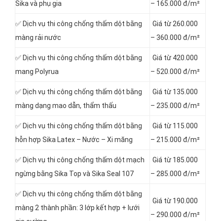
Sika và phụ gia
– 165.000 đ/m²
✅ Dịch vụ thi công chống thấm dột bằng
Giá từ 260.000
màng rải nước
– 360.000 đ/m²
✅ Dịch vụ thi công chống thấm dột bằng
Giá từ 420.000
mang Polyrua
– 520.000 đ/m²
✅ Dịch vụ thi công chống thấm dột bằng
Giá từ 135.000
màng dạng mao dẫn, thẩm thấu
– 235.000 đ/m²
✅ Dịch vụ thi công chống thấm dột bằng
Giá từ 115.000
hỗn hợp Sika Latex – Nước – Xi măng
– 215.000 đ/m²
✅ Dịch vụ thi công chống thấm dột mạch
Giá từ 185.000
ngừng bằng Sika Top và Sika Seal 107
– 285.000 đ/m²
✅ Dịch vụ thi công chống thấm dột bằng
Giá từ 190.000
màng 2 thành phần: 3 lớp kết hợp + lưới
– 290.000 đ/m²