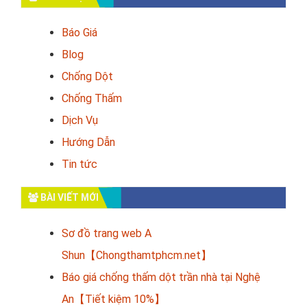
Báo Giá
Blog
Chống Dột
Chống Thấm
Dịch Vụ
Hướng Dẫn
Tin tức
BÀI VIẾT MỚI
Sơ đồ trang web A
Shun【Chongthamtphcm.net】
Báo giá chống thấm dột trần nhà tại Nghệ
An【Tiết kiệm 10%】