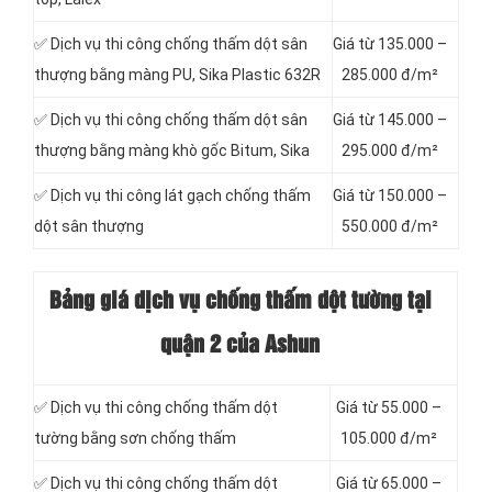
✅ Dịch vụ thi công chống thấm dột sân
Giá từ 135.000 –
thượng bằng màng PU, Sika Plastic 632R
285.000 đ/m²
✅ Dịch vụ thi công chống thấm dột sân
Giá từ 145.000 –
thượng bằng màng khò gốc Bitum, Sika
295.000 đ/m²
✅ Dịch vụ thi công lát gạch chống thấm
Giá từ 150.000 –
dột sân thượng
550.000 đ/m²
Bảng giá dịch vụ chống thấm dột tường tại
quận 2 của Ashun
✅ Dịch vụ thi công chống thấm dột
Giá từ 55.000 –
tường bằng sơn chống thấm
105.000 đ/m²
✅ Dịch vụ thi công chống thấm dột
Giá từ 65.000 –