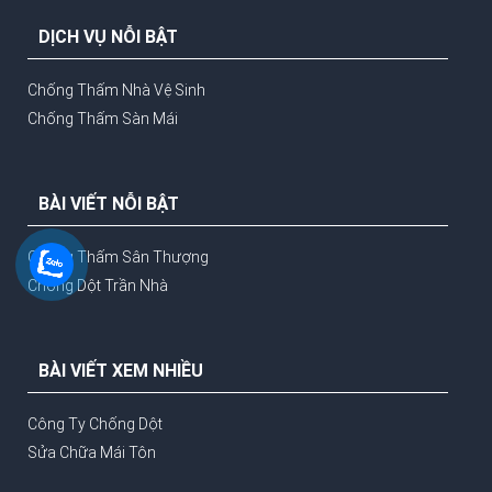
DỊCH VỤ NỖI BẬT
Chống Thấm Nhà Vệ Sinh
Chống Thấm Sàn Mái
BÀI VIẾT NỖI BẬT
Chống Thấm Sân Thượng
Chống Dột Trần Nhà
BÀI VIẾT XEM NHIỀU
Công Ty Chống Dột
Sửa Chữa Mái Tôn