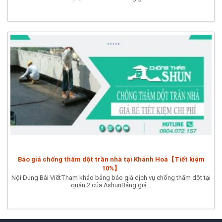
Báo giá chống thấm dột trần nhà tại Khánh Hoà【Tiết kiệm
10%】
Nội Dung Bài ViếtTham khảo bảng báo giá dịch vụ chống thấm dột tại
quận 2 của AshunBảng giá...