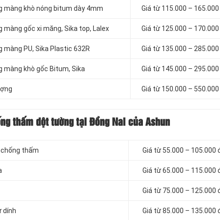
ng màng khò nóng bitum dày 4mm
Giá từ 115.000 – 165.00
 màng gốc xi măng, Sika top, Lalex
Giá từ 125.000 – 170.00
g màng PU, Sika Plastic 632R
Giá từ 135.000 – 285.00
g màng khò gốc Bitum, Sika
Giá từ 145.000 – 295.00
ượng
Giá từ 150.000 – 550.00
ống thấm dột tường tại Đồng Nai của Ashun
n chống thấm
Giá từ 55.000 – 105.000
a
Giá từ 65.000 – 115.000
Giá từ 75.000 – 125.000
 dính
Giá từ 85.000 – 135.000