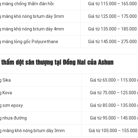
ng màng chống thấm đàn hồi
Giá từ 115.000 – 165.000
ằng màng khò nóng bitum dày 3mm
Giá từ 125.000 – 175.000
ằng màng khò nóng bitum dày 4mm
Giá từ 135.000 – 185.000
ng màng lỏng gốc Polyurethane
Giá từ 145.000 – 275.000
 thấm dột sân thượng tại Đồng Nai của Ashun
g Sika
Giá từ 65.000 – 115.000
g Kova
Giá từ 75.000 – 125.000
g sơn epoxy
Giá từ 85.000 – 135.000
ng nhựa đường
Giá từ 95.000 – 145.000
ng màng khò nóng bitum dày 3mm
Giá từ 105.000 – 155.00