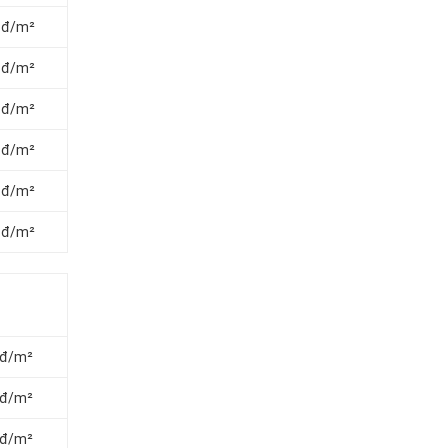
0 đ/m²
0 đ/m²
0 đ/m²
0 đ/m²
0 đ/m²
0 đ/m²
 đ/m²
 đ/m²
 đ/m²