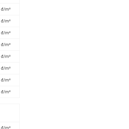
0 đ/m²
0 đ/m²
0 đ/m²
0 đ/m²
0 đ/m²
0 đ/m²
0 đ/m²
0 đ/m²
0 đ/m²