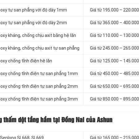
poxy tự san phẳng với độ dày 1mm
Giá từ 195.000 – 220.00
poxy tự san phẳng với độ dày 2mm
Giá từ 365.000 – 400.00
oxy kháng, chống chịu axit bằng hệ lăn
Giá từ 110.000 – 130.00
oxy kháng, chống chịu axit tự san phẳng
Giá từ 245.000 – 265.00
oxy chống tĩnh điện hệ lăn
Giá từ 125.000 – 145.00
poxy chống tĩnh điện tự san phẳng 1mm
Giá từ 450.000 – 485.00
poxy chống tĩnh điện tự san phẳng 2mm
Giá từ 650.000 – 695.00
poxy chống tĩnh điện tự san phẳng 3mm
Giá từ 850.000 – 895.00
g thấm dột tầng hầm tại Đồng Nai của Ashun
, Senlong SL668, SL669
Giá từ 165.000 – 215.00