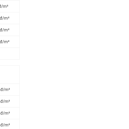
 đ/m²
 đ/m²
 đ/m²
 đ/m²
0 đ/m²
0 đ/m²
0 đ/m²
0 đ/m²