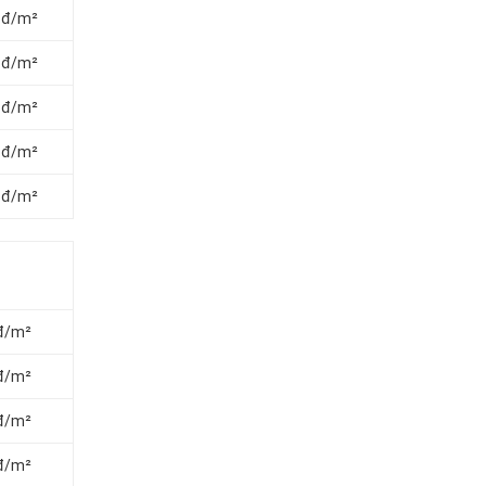
0 đ/m²
0 đ/m²
0 đ/m²
0 đ/m²
0 đ/m²
 đ/m²
 đ/m²
 đ/m²
 đ/m²