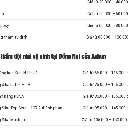
Giá từ 20.000 – 40.00
inh
Giá từ 40.000 – 60.00
Epoxy
Giá từ 60.000 – 80.00
g thấm tự dính
Giá từ 80.000 – 100.0
 thấm dột nhà vệ sinh tại Đồng Nai của Ashun
ằng keo Seal N-Flex 1
Giá từ 65.000 – 115.000
g Sika Latex – TH
Giá từ 75.000 – 125.000
inh bằng KOVA
Giá từ 85.000 – 135.000
g Sika Top Seal – 107 2 thành phần
Giá từ 95.000 – 145.000
g Sika Maxbon
Giá từ 105.000 – 150.000