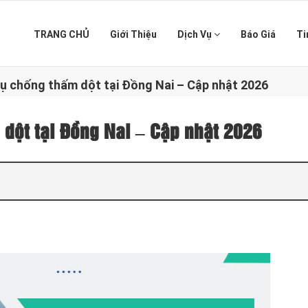
TRANG CHỦ
Giới Thiệu
Dịch Vụ
Báo Giá
Ti
vụ chống thấm dột tại Đồng Nai – Cập nhật 2026
 dột tại Đồng Nai – Cập nhật 2026