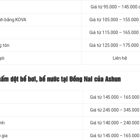
Giá từ 95.000 – 145.000
inh bằng KOVA
Giá từ 105.000 – 155.000
Giá từ 115.000 – 165.000
g tôn
Giá từ 125.000 – 175.000
gói
Liên hệ
hấm dột bể bơi, bể nước tại Đồng Nai của Ashun
Giá từ 145.000 – 165.00
Giá từ 245.000 – 345.00
ính
Giá từ 140.000 – 240.00
 gia
Giá từ 145.000 – 165.00