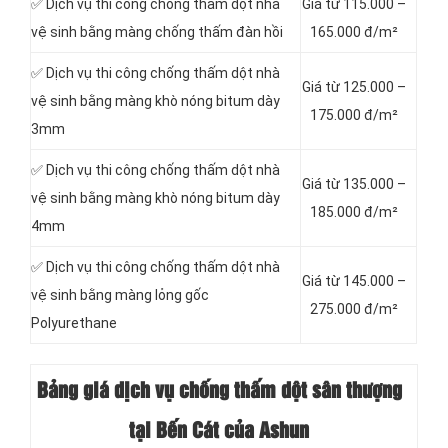
✅ Dịch vụ thi công chống thấm dột nhà
Giá từ 115.000 –
vệ sinh bằng màng chống thấm đàn hồi
165.000 đ/m²
✅ Dịch vụ thi công chống thấm dột nhà
Giá từ 125.000 –
vệ sinh bằng màng khò nóng bitum dày
175.000 đ/m²
3mm
✅ Dịch vụ thi công chống thấm dột nhà
Giá từ 135.000 –
vệ sinh bằng màng khò nóng bitum dày
185.000 đ/m²
4mm
✅ Dịch vụ thi công chống thấm dột nhà
Giá từ 145.000 –
vệ sinh bằng màng lỏng gốc
275.000 đ/m²
Polyurethane
Bảng giá dịch vụ chống thấm dột sân thượng
tại Bến Cát của Ashun