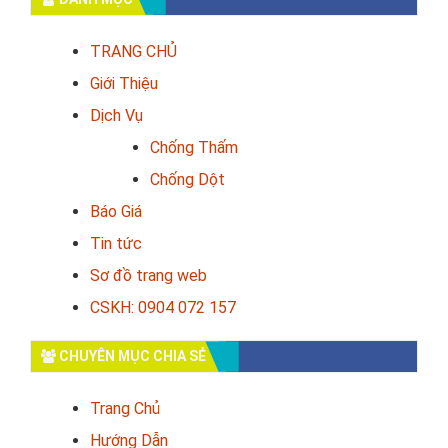
TRANG CHỦ
Giới Thiệu
Dịch Vụ
Chống Thấm
Chống Dột
Báo Giá
Tin tức
Sơ đồ trang web
CSKH: 0904 072 157
CHUYÊN MỤC CHIA SẺ
Trang Chủ
Hướng Dẫn