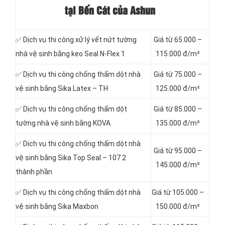
tại Bến Cát của Ashun
✅ Dịch vụ thi công xử lý vết nứt tường
Giá từ 65.000 –
nhà vệ sinh bằng keo Seal N-Flex 1
115.000 đ/m²
✅ Dịch vụ thi công chống thấm dột
nhà
Giá từ 75.000 –
vệ sinh bằng Sika Latex – TH
125.000 đ/m²
✅ Dịch vụ thi công chống thấm dột
Giá từ 85.000 –
tường nhà vệ sinh bằng KOVA
135.000 đ/m²
✅ Dịch vụ thi công chống thấm dột nhà
Giá từ 95.000 –
vệ sinh bằng Sika Top Seal – 107 2
145.000 đ/m²
thành phần
✅ Dịch vụ thi công chống thấm dột nhà
Giá từ 105.000 –
vệ sinh bằng Sika Maxbon
150.000 đ/m²