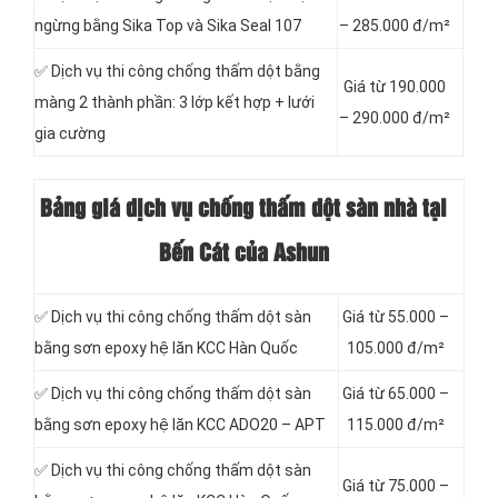
ngừng bằng Sika Top và Sika Seal 107
– 285.000 đ/m²
✅ Dịch vụ thi công chống thấm dột bằng
Giá từ 190.000
màng 2 thành phần: 3 lớp kết hợp + lưới
– 290.000 đ/m²
gia cường
Bảng giá dịch vụ chống thấm dột sàn nhà tại
Bến Cát của Ashun
✅ Dịch vụ thi công chống thấm dột sàn
Giá từ 55.000 –
bằng sơn epoxy hệ lăn KCC Hàn Quốc
105.000 đ/m²
✅ Dịch vụ thi công chống thấm dột sàn
Giá từ 65.000 –
bằng sơn epoxy hệ lăn KCC ADO20 – APT
115.000 đ/m²
✅ Dịch vụ thi công chống thấm dột sàn
Giá từ 75.000 –