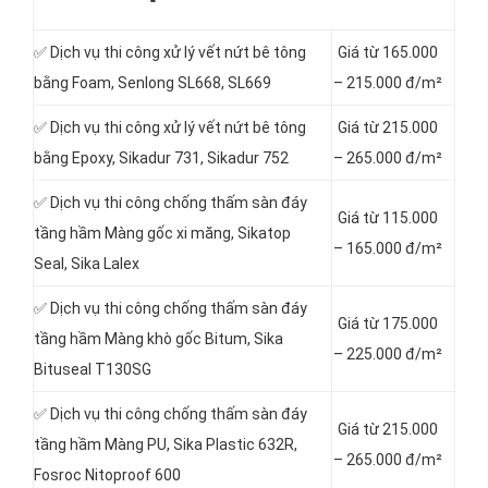
✅ Dịch vụ thi công xử lý vết nứt bê tông
Giá từ 165.000
bằng Foam, Senlong SL668, SL669
– 215.000 đ/m²
✅ Dịch vụ thi công xử lý vết nứt bê tông
Giá từ 215.000
bằng Epoxy, Sikadur 731, Sikadur 752
– 265.000 đ/m²
✅ Dịch vụ thi công chống thấm sàn đáy
Giá từ 115.000
tầng hầm Màng gốc xi măng, Sikatop
– 165.000 đ/m²
Seal, Sika Lalex
✅ Dịch vụ thi công chống thấm sàn đáy
Giá từ 175.000
tầng hầm Màng khò gốc Bitum, Sika
– 225.000 đ/m²
Bituseal T130SG
✅ Dịch vụ thi công chống thấm sàn đáy
Giá từ 215.000
tầng hầm Màng PU, Sika Plastic 632R,
– 265.000 đ/m²
Fosroc Nitoproof 600