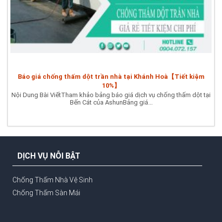
Báo giá chống thấm dột trần nhà tại Khánh Hoà【Tiết kiệm
10%】
Nội Dung Bài ViếtTham khảo bảng báo giá dịch vụ chống thấm dột tại
Bến Cát của AshunBảng giá...
DỊCH VỤ NỖI BẬT
Chống Thấm Nhà Vệ Sinh
Chống Thấm Sàn Mái