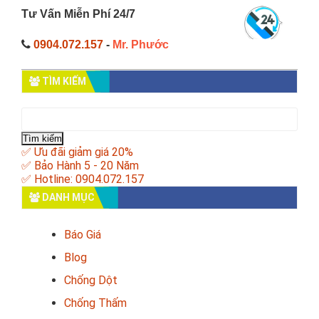
Tư Vấn Miễn Phí 24/7
0904.072.157
-
Mr. Phước
TÌM KIẾM
Tìm
kiếm
cho:
✅ Ưu đãi giảm giá 20%
✅ Bảo Hành 5 - 20 Năm
✅ Hotline: 0904.072.157
DANH MỤC
Báo Giá
Blog
Chống Dột
Chống Thấm