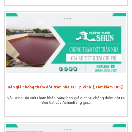
Báo giá chống thấm dột trần nhà tại Tp Vinh【Tiết kiệm 10%】
Nội Dung Bài ViếtTham khảo bảng báo giá dịch vụ chống thấm dột tại
Bến Cát của AshunBảng giá...