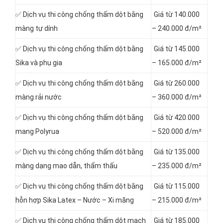
✅ Dịch vụ thi công chống thấm dột bằng
Giá từ 140.000
màng tự dính
– 240.000 đ/m²
✅ Dịch vụ thi công chống thấm dột bằng
Giá từ 145.000
Sika và phụ gia
– 165.000 đ/m²
✅ Dịch vụ thi công chống thấm dột bằng
Giá từ 260.000
màng rải nước
– 360.000 đ/m²
✅ Dịch vụ thi công chống thấm dột bằng
Giá từ 420.000
mang Polyrua
– 520.000 đ/m²
✅ Dịch vụ thi công chống thấm dột bằng
Giá từ 135.000
màng dạng mao dẫn, thẩm thấu
– 235.000 đ/m²
✅ Dịch vụ thi công chống thấm dột bằng
Giá từ 115.000
hỗn hợp Sika Latex – Nước – Xi măng
– 215.000 đ/m²
✅ Dịch vụ thi công chống thấm dột mạch
Giá từ 185.000