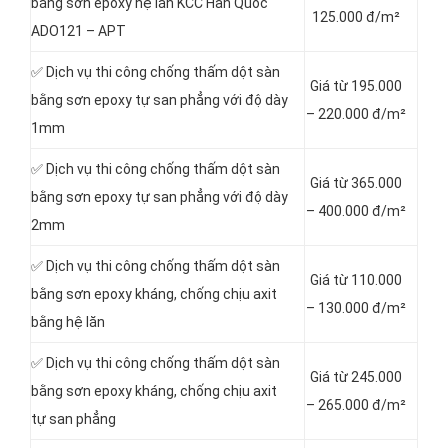
bằng sơn epoxy hệ lăn KCC Hàn Quốc
125.000 đ/m²
ADO121 – APT
✅ Dịch vụ thi công chống thấm dột sàn
Giá từ 195.000
bằng sơn epoxy tự san phẳng với độ dày
– 220.000 đ/m²
1mm
✅ Dịch vụ thi công chống thấm dột sàn
Giá từ 365.000
bằng sơn epoxy tự san phẳng với độ dày
– 400.000 đ/m²
2mm
✅ Dịch vụ thi công chống thấm dột sàn
Giá từ 110.000
bằng sơn epoxy kháng, chống chịu axit
– 130.000 đ/m²
bằng hệ lăn
✅ Dịch vụ thi công chống thấm dột sàn
Giá từ 245.000
bằng sơn epoxy kháng, chống chịu axit
– 265.000 đ/m²
tự san phẳng