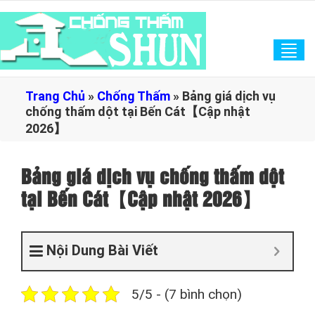
Tog
navi
Trang Chủ
»
Chống Thấm
»
Bảng giá dịch vụ
chống thấm dột tại Bến Cát【Cập nhật
2026】
Bảng giá dịch vụ chống thấm dột
tại Bến Cát【Cập nhật 2026】
Nội Dung Bài Viết
5/5 - (7 bình chọn)