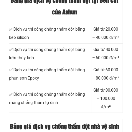
Bảng giá dịch vụ chống thấm dột tại Bến Cát
của Ashun
✅ Dịch vụ thi công chống thấm dột bằng
Giá từ 20.000
keo silicon
– 40.000 đ/m²
✅ Dịch vụ thi công chống thấm dột bằng
Giá từ 40.000
lưới thủy tinh
– 60.000 đ/m²
✅ Dịch vụ thi công chống thấm dột bằng
Giá từ 60.000
phun sơn Epoxy
– 80.000 đ/m²
Giá từ 80.000
✅ Dịch vụ thi công chống thấm dột bằng
– 100.000
màng chống thấm tự dính
đ/m²
Bảng giá dịch vụ chống thấm dột nhà vệ sinh