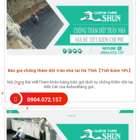
Báo giá chống thấm dột trần nhà tại Hà Tĩnh【Tiết kiệm 10%】
Nội Dung Bài ViếtTham khảo bảng báo giá dịch vụ chống thấm dột tại
Bến Cát của AshunBảng giá...
0904.072.157