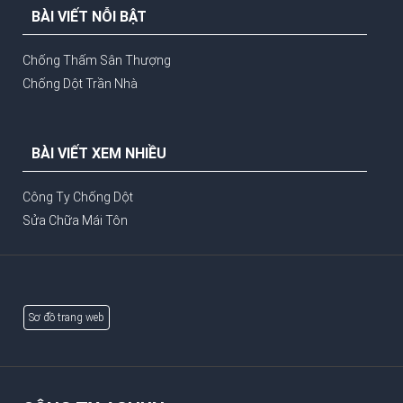
BÀI VIẾT NỖI BẬT
Chống Thấm Sân Thượng
Chống Dột Trần Nhà
BÀI VIẾT XEM NHIỀU
Công Ty Chống Dột
Sửa Chữa Mái Tôn
Sơ đồ trang web