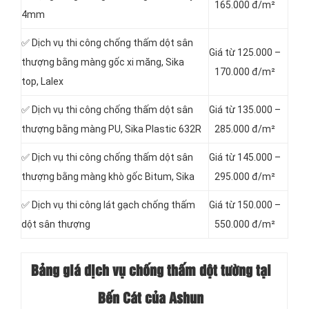
165.000 đ/m²
4mm
✅ Dịch vụ thi công chống thấm dột sân
Giá từ 125.000 –
thượng bằng màng gốc xi măng, Sika
170.000 đ/m²
top, Lalex
✅ Dịch vụ thi công chống thấm dột sân
Giá từ 135.000 –
thượng bằng màng PU, Sika Plastic 632R
285.000 đ/m²
✅ Dịch vụ thi công chống thấm dột sân
Giá từ 145.000 –
thượng bằng màng khò gốc Bitum, Sika
295.000 đ/m²
✅ Dịch vụ thi công lát gạch chống thấm
Giá từ 150.000 –
dột sân thượng
550.000 đ/m²
Bảng giá dịch vụ chống thấm dột tường tại
Bến Cát của Ashun