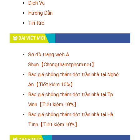
Dịch Vụ
Hướng Dẫn
Tin tức
BÀI VIẾT MỚI
Sơ đồ trang web A
Shun【Chongthamtphcm.net】
Báo giá chống thấm dột trần nhà tại Nghệ
An【Tiết kiệm 10%】
Báo giá chống thấm dột trần nhà tại Tp
Vinh【Tiết kiệm 10%】
Báo giá chống thấm dột trần nhà tại Hà
Tĩnh【Tiết kiệm 10%】
DANH MỤC