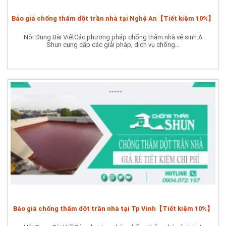
Báo giá chống thấm dột trần nhà tại Nghệ An【Tiết kiệm 10%】
Nội Dung Bài ViếtCác phương pháp chống thấm nhà vệ sinh:A
Shun cung cấp các giải pháp, dịch vụ chống...
Báo giá chống thấm dột trần nhà tại Tp Vinh【Tiết kiệm 10%】