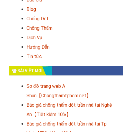
Blog
Chống Dột
Chống Thấm
Dịch Vụ
Hướng Dẫn
Tin tức
BÀI VIẾT MỚI
Sơ đồ trang web A
Shun【Chongthamtphcm.net】
Báo giá chống thấm dột trần nhà tại Nghệ
An【Tiết kiệm 10%】
Báo giá chống thấm dột trần nhà tại Tp