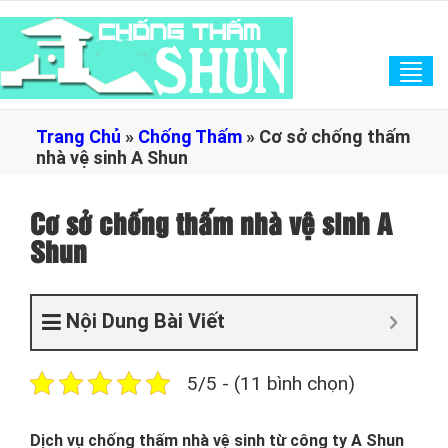
Tog
navi
Trang Chủ
»
Chống Thấm
»
Cơ sở chống thấm
nhà vệ sinh A Shun
Cơ sở chống thấm nhà vệ sinh A
Shun
Nội Dung Bài Viết
5/5 - (11 bình chọn)
Dịch vụ chống thấm nhà vệ sinh từ công ty A Shun