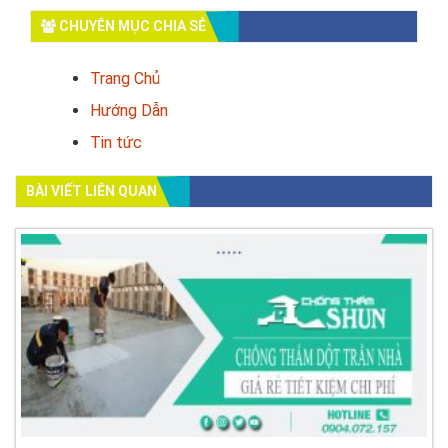
CHUYÊN MỤC CHIA SẺ
Trang Chủ
Hướng Dẫn
Tin tức
BÀI VIẾT LIÊN QUAN