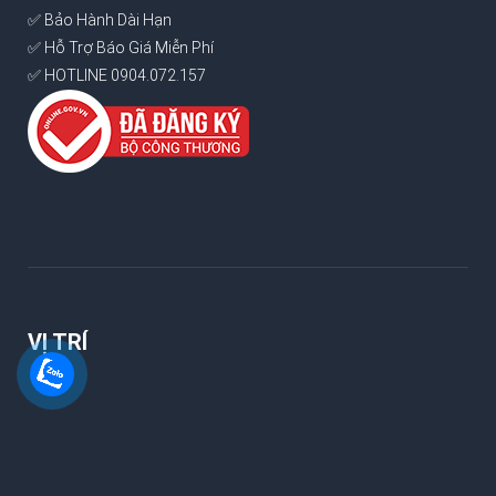
✅ Bảo Hành Dài Hạn
✅ Hỗ Trợ Báo Giá Miễn Phí
✅ HOTLINE 0904.072.157
VỊ TRÍ