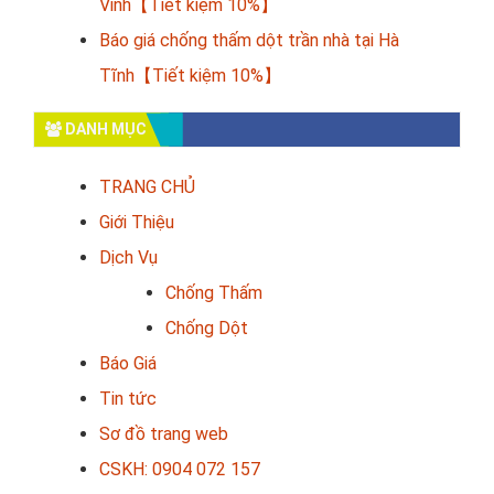
Vinh【Tiết kiệm 10%】
Báo giá chống thấm dột trần nhà tại Hà
Tĩnh【Tiết kiệm 10%】
DANH MỤC
TRANG CHỦ
Giới Thiệu
Dịch Vụ
Chống Thấm
Chống Dột
Báo Giá
Tin tức
Sơ đồ trang web
CSKH: 0904 072 157