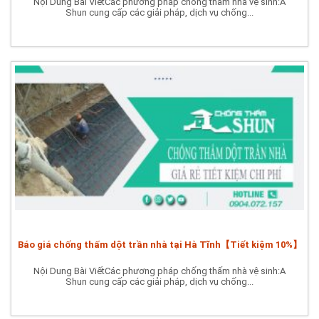
Nội Dung Bài ViếtCác phương pháp chống thấm nhà vệ sinh:A
Shun cung cấp các giải pháp, dịch vụ chống...
Báo giá chống thấm dột trần nhà tại Hà Tĩnh【Tiết kiệm 10%】
Nội Dung Bài ViếtCác phương pháp chống thấm nhà vệ sinh:A
Shun cung cấp các giải pháp, dịch vụ chống...