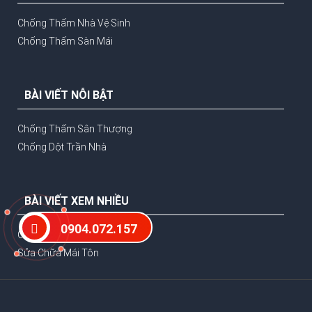
Chống Thấm Nhà Vệ Sinh
Chống Thấm Sàn Mái
BÀI VIẾT NỖI BẬT
Chống Thấm Sân Thượng
Chống Dột Trần Nhà
BÀI VIẾT XEM NHIỀU
0904.072.157
Công Ty Chống Dột
Sửa Chữa Mái Tôn