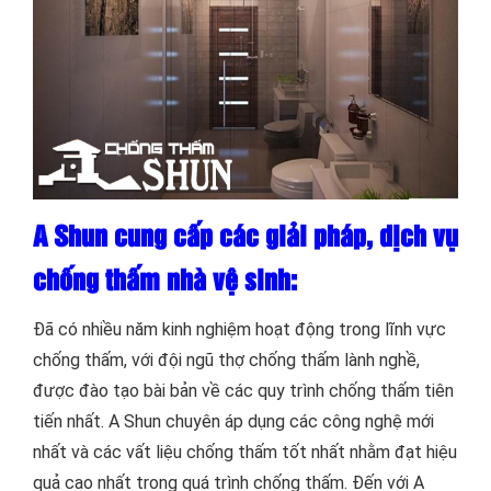
A Shun cung cấp các giải pháp, dịch vụ
chống thấm nhà vệ sinh:
Đã có nhiều năm kinh nghiệm hoạt động trong lĩnh vực
chống thấm, với đội ngũ thợ chống thấm lành nghề,
được đào tạo bài bản về các quy trình chống thấm tiên
tiến nhất. A Shun chuyên áp dụng các công nghệ mới
nhất và các vất liệu chống thấm tốt nhất nhằm đạt hiệu
quả cao nhất trong quá trình chống thấm. Đến với A