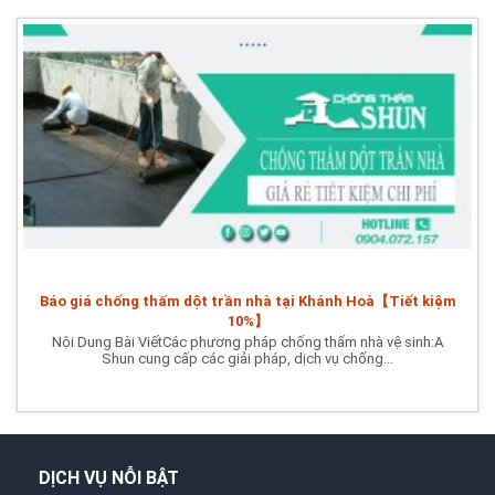
Báo giá chống thấm dột trần nhà tại Khánh Hoà【Tiết kiệm
10%】
Nội Dung Bài ViếtCác phương pháp chống thấm nhà vệ sinh:A
Shun cung cấp các giải pháp, dịch vụ chống...
DỊCH VỤ NỖI BẬT