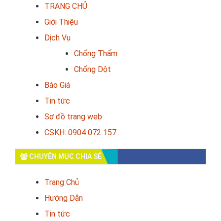
TRANG CHỦ
Giới Thiệu
Dịch Vụ
Chống Thấm
Chống Dột
Báo Giá
Tin tức
Sơ đồ trang web
CSKH: 0904 072 157
CHUYÊN MỤC CHIA SẺ
Trang Chủ
Hướng Dẫn
Tin tức