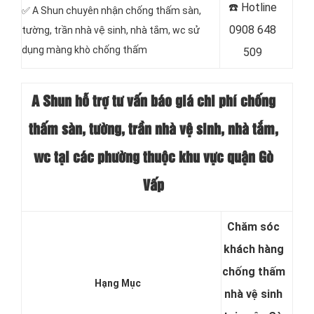
☎️ Hotline
✅ A Shun chuyên nhận chống thấm sàn,
0908 648
tường, trần nhà vệ sinh, nhà tắm, wc sử
dụng màng khò chống thấm
509
A Shun hỗ trợ tư vấn báo giá chi phí chống
thấm sàn, tường, trần nhà vệ sinh, nhà tắm,
wc tại các phường thuộc khu vực quận Gò
Vấp
Chăm sóc
khách hàng
chống thấm
Hạng Mục
nhà vệ sinh