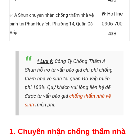
☎️ Hotline
✅ A Shun chuyên nhận chống thấm nhà vệ
0906 700
sinh tại
Phan Huy ích, Phường 14, Quận Gò
Vấp
438
* Lưu ý:
Công Ty Chống Thấm A
Shun hỗ trợ tư vấn báo giá chi phí chống
thấm nhà vệ sinh tại quận Gò Vấp miễn
phí 100%. Quý khách vui lòng liên hệ để
được tư vấn báo giá
chống thấm nhà vệ
sinh
miễn phí.
1. Chuyên nhận chống thấm nhà