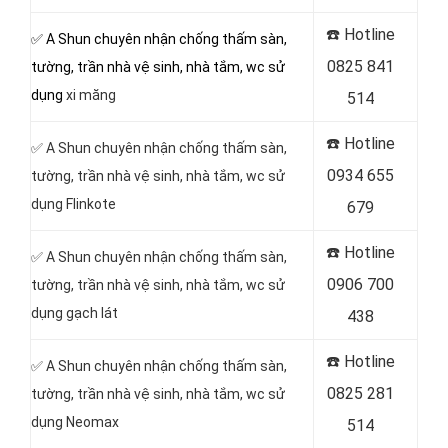
☎️ Hotline
✅ A Shun chuyên nhận chống thấm sàn,
0825 841
tường, trần nhà vệ sinh, nhà tắm, wc sử
dụng
xi măng
514
☎️ Hotline
✅ A Shun chuyên nhận chống thấm sàn,
0934 655
tường, trần nhà vệ sinh, nhà tắm, wc sử
dụng Flinkote
679
☎️ Hotline
✅ A Shun chuyên nhận chống thấm sàn,
0906 700
tường, trần nhà vệ sinh, nhà tắm, wc sử
dụng gạch lát
438
☎️ Hotline
✅ A Shun chuyên nhận chống thấm sàn,
0825 281
tường, trần nhà vệ sinh, nhà tắm, wc sử
dụng Neomax
514