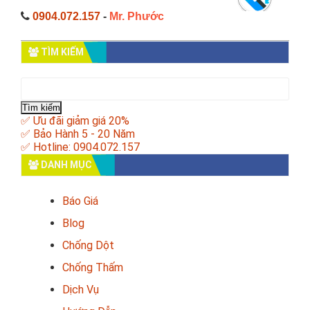
0904.072.157
-
Mr. Phước
TÌM KIẾM
Tìm
kiếm
cho:
✅ Ưu đãi giảm giá 20%
✅ Bảo Hành 5 - 20 Năm
✅ Hotline: 0904.072.157
DANH MỤC
Báo Giá
Blog
Chống Dột
Chống Thấm
Dịch Vụ