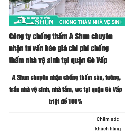
Công ty chống thấm A Shun chuyên
nhận tư vấn báo giá chi phí chống
thấm nhà vệ sinh tại quận Gò Vấp
A Shun chuyên nhận chống thấm sàn, tường,
trần nhà vệ sinh, nhà tắm, wc tại quận Gò Vấp
triệt để 100%
Chăm sóc
khách hàng