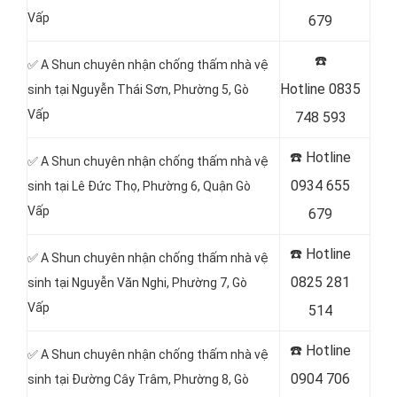
Vấp
679
☎️
✅ A Shun chuyên nhận chống thấm nhà vệ
Hotline
0835
sinh tại Nguyễn Thái Sơn, Phường 5, Gò
Vấp
748 593
☎️ Hotline
✅ A Shun chuyên nhận chống thấm nhà vệ
0934 655
sinh tại
Lê Đức Thọ, Phường 6,
Quận
Gò
Vấp
679
☎️ Hotline
✅ A Shun chuyên nhận chống thấm nhà vệ
0825 281
sinh tại Nguyễn Văn Nghi, Phường 7, Gò
Vấp
514
☎️ Hotline
✅ A Shun chuyên nhận chống thấm nhà vệ
0904 706
sinh tại Đường Cây Trâm, Phường 8, Gò