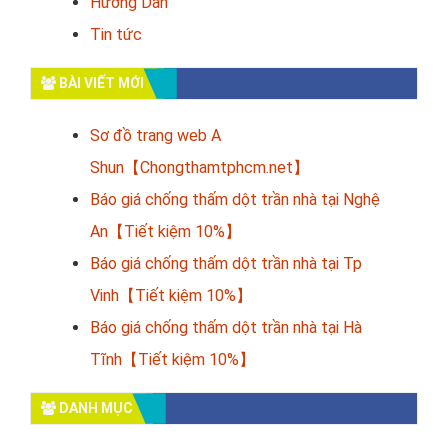
Hướng Dẫn
Tin tức
BÀI VIẾT MỚI
Sơ đồ trang web A
Shun【Chongthamtphcm.net】
Báo giá chống thấm dột trần nhà tại Nghệ
An【Tiết kiệm 10%】
Báo giá chống thấm dột trần nhà tại Tp
Vinh【Tiết kiệm 10%】
Báo giá chống thấm dột trần nhà tại Hà
Tĩnh【Tiết kiệm 10%】
DANH MỤC