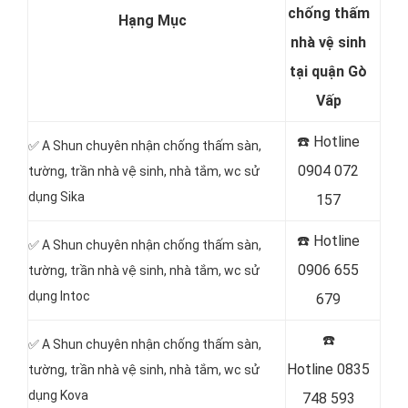
chống thấm
Hạng Mục
nhà vệ sinh
tại quận Gò
Vấp
☎️ Hotline
✅ A Shun chuyên nhận chống thấm sàn,
0904 072
tường, trần nhà vệ sinh, nhà tắm, wc sử
dụng Sika
157
☎️ Hotline
✅ A Shun chuyên nhận chống thấm sàn,
0906 655
tường, trần nhà vệ sinh, nhà tắm, wc sử
dụng Intoc
679
☎️
✅ A Shun chuyên nhận chống thấm sàn,
Hotline
0835
tường, trần nhà vệ sinh, nhà tắm, wc sử
dụng Kova
748 593