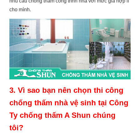
nhu cầu chống thấm công trình nhà với mức giá hợp lí
cho mình.
3. Vì sao bạn nên chọn thi công
chống thấm nhà vệ sinh tại Công
Ty chống thấm A Shun chúng
tôi?