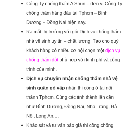
Công Ty chống thấm A Shun – đơn vị Công Ty
chống thấm hàng đầu tại Tphcm – Bình
Dương – Đồng Nai hiện nay.
Ra mắt thị trường với gói Dịch vụ chống thấm
nhà vệ sinh uy tín – chất lượng. Tạo cho quý
khách hàng có nhiều cơ hội chọn một
dịch vụ
chống thấm dột
phù hợp với kinh phí và công
trình của mình.
Dịch vụ chuyên nhận chống thấm nhà vệ
sinh quận gò vấp
nhận thi công ở tại nội
thành Tphcm. Cùng các tỉnh thành lân cận
như Bình Dương, Đồng Nai, Nha Trang, Hà
Nội, Long An,…
Khảo sát và tư vấn báo giá thi công chống