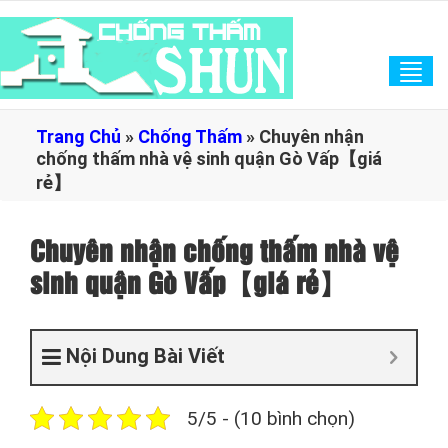
Tog
navi
Trang Chủ
»
Chống Thấm
»
Chuyên nhận
chống thấm nhà vệ sinh quận Gò Vấp【giá
rẻ】
Chuyên nhận chống thấm nhà vệ
sinh quận Gò Vấp【giá rẻ】
Nội Dung Bài Viết
5/5 - (10 bình chọn)