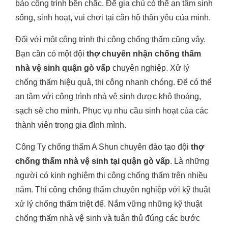
bảo công trình bền chắc. Để gia chủ có thể an tâm sinh
sống, sinh hoạt, vui chơi tại căn hộ thân yêu của mình.
Đối với một công trình thi công chống thấm cũng vậy.
Bạn cần có một đội
thợ chuyên nhận chống thấm
nhà vệ sinh quận gò vấp
chuyên nghiệp. Xử lý
chống thấm hiệu quả, thi công nhanh chóng. Để có thể
an tâm với công trình nhà vệ sinh được khô thoáng,
sạch sẽ cho mình. Phục vụ nhu cầu sinh hoạt của các
thành viên trong gia đình mình.
Công Ty chống thấm A Shun chuyên đào tạo đội
thợ
chống thấm nhà vệ sinh tại quận gò vấp
. Là những
người có kinh nghiệm thi công chống thấm trên nhiều
năm. Thi công chống thấm chuyên nghiệp với kỹ thuật
xử lý chống thấm triệt để. Nắm vững những kỹ thuật
chống thấm nhà vệ sinh và tuân thủ đúng các bước