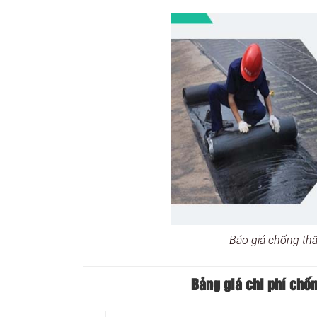
Báo giá chống th
Bảng giá chi phí chố