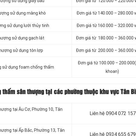
hượng sử dụng giấy dầu
Đơn giá từ 120.000 – 220.000
hượng sử dụng màng khò
Đơn giá từ 140.000 – 280.000
ng sử dụng lưới thủy tinh
Đơn giá từ 160.000 – 320.000
hượng sử dụng gạch lát
Đơn giá từ 180.000 – 360.000
hượng sử dụng tôn lợp
Đơn giá từ 200.000 – 360.000
Đơn giá từ 100.000 – 200.000(
g sử dụng foam chống thấm
khoan)
g thấm sân thượng tại các phường thuộc khu vực Tân B
thượng tại Âu Cơ, Phường 10, Tân
Liên hệ 0904 072 157
thượng tại Ấp Bắc, Phường 13, Tân
Liên hệ 0934 655 679