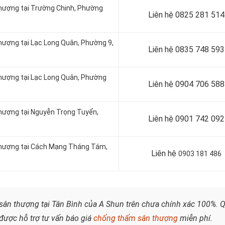
thượng tại Trường Chinh, Phường
Liên hệ
0825 281 514
thượng tại
Lạc Long Quân, Phường 9,
Liên hệ
0835 748 593
thượng tại Lạc Long Quân, Phường
Liên hệ 0904 706 588
thượng tại Nguyễn Trọng Tuyển,
Liên hệ 0901 742 092
 thượng tại Cách Mạng Tháng Tám,
Liên hệ
0903 181 486
ân thượng tại Tân Bình của A Shun trên chưa chính xác 100%. 
được hỗ trợ tư vấn báo giá
chống thấm sân thượng
miễn phí.