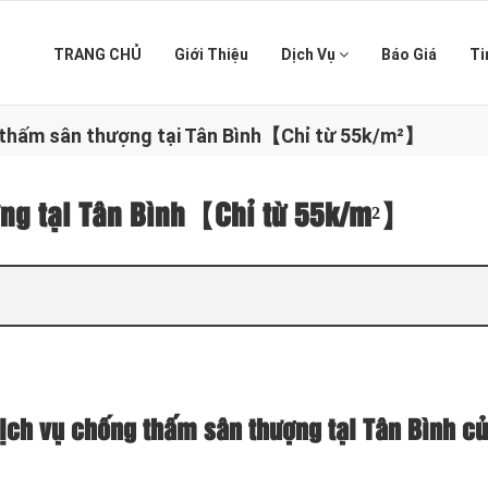
TRANG CHỦ
Giới Thiệu
Dịch Vụ
Báo Giá
Ti
 thấm sân thượng tại Tân Bình【Chỉ từ 55k/m²】
ợng tại Tân Bình【Chỉ từ 55k/m²】
ịch vụ chống thấm sân thượng tại Tân Bình c