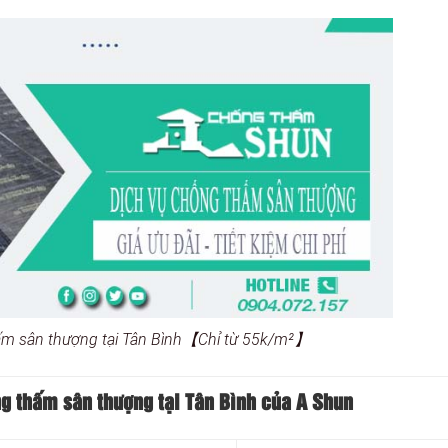
ấm sân thượng tại Tân Bình【Chỉ từ 55k/m²】
ng thấm sân thượng tại Tân Bình của A Shun