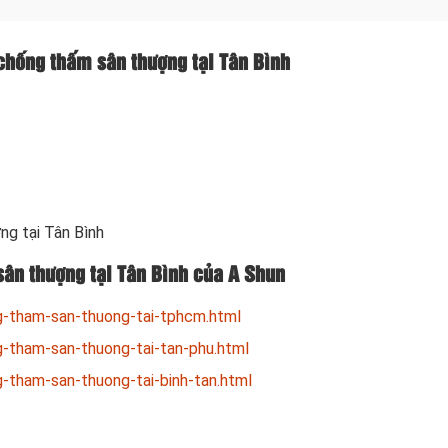
 chống thấm sân thượng tại Tân Bình
ng tại Tân Bình
sân thượng tại Tân Bình của A Shun
-tham-san-thuong-tai-tphcm.html
-tham-san-thuong-tai-tan-phu.html
tham-san-thuong-tai-binh-tan.html