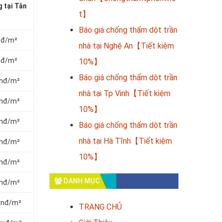
 tại Tân
t】
Báo giá chống thấm dột trần
vnđ/m²
nhà tại Nghệ An【Tiết kiệm
vnđ/m²
10%】
Báo giá chống thấm dột trần
vnđ/m²
nhà tại Tp Vinh【Tiết kiệm
vnđ/m²
10%】
vnđ/m²
Báo giá chống thấm dột trần
nhà tại Hà Tĩnh【Tiết kiệm
vnđ/m²
10%】
vnđ/m²
DANH MỤC
vnđ/m²
 vnđ/m²
TRANG CHỦ