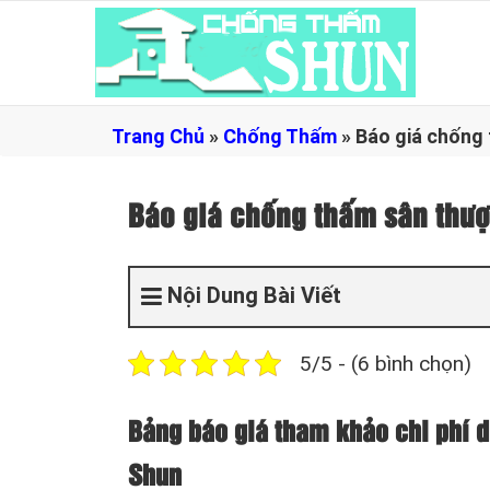
Trang Chủ
»
Chống Thấm
»
Báo giá chống
Báo giá chống thấm sân thư
Nội Dung Bài Viết
5/5 - (6 bình chọn)
Bảng báo giá tham khảo chi phí d
Shun