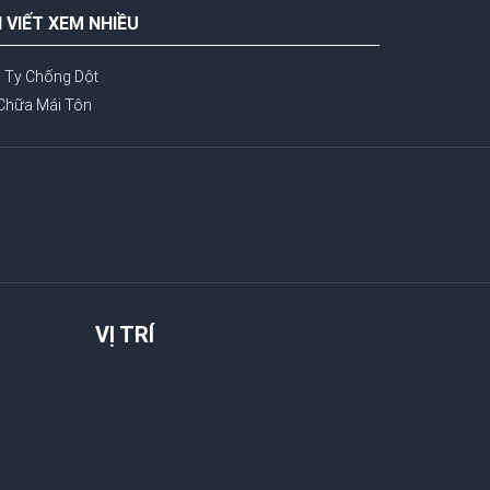
I VIẾT XEM NHIỀU
 Ty Chống Dột
Chữa Mái Tôn
VỊ TRÍ