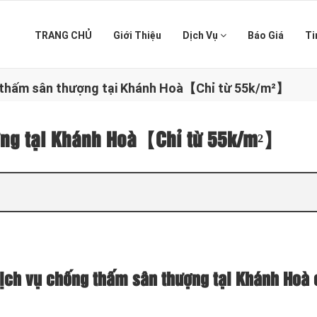
TRANG CHỦ
Giới Thiệu
Dịch Vụ
Báo Giá
Ti
 thấm sân thượng tại Khánh Hoà【Chỉ từ 55k/m²】
ợng tại Khánh Hoà【Chỉ từ 55k/m²】
dịch vụ chống thấm sân thượng tại Khánh Hoà 