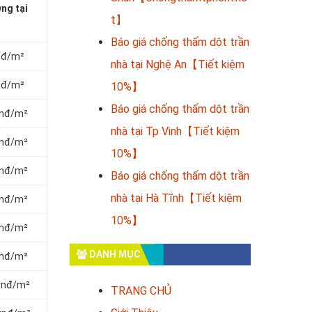
ng tại
t】
Báo giá chống thấm dột trần
vnđ/m²
nhà tại Nghệ An【Tiết kiệm
vnđ/m²
10%】
Báo giá chống thấm dột trần
vnđ/m²
nhà tại Tp Vinh【Tiết kiệm
vnđ/m²
10%】
vnđ/m²
Báo giá chống thấm dột trần
nhà tại Hà Tĩnh【Tiết kiệm
vnđ/m²
10%】
vnđ/m²
DANH MỤC
vnđ/m²
 vnđ/m²
TRANG CHỦ