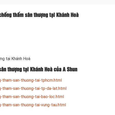
á chống thấm sân thượng tại Khánh Hoà
ợng tại Khánh Hoà
sân thượng tại Khánh Hoà của A Shun
-tham-san-thuong-tai-tphcm.html
tham-san-thuong-tai-tp-da-lat.html
-tham-san-thuong-tai-bao-loc.html
-tham-san-thuong-tai-vung-tau.html