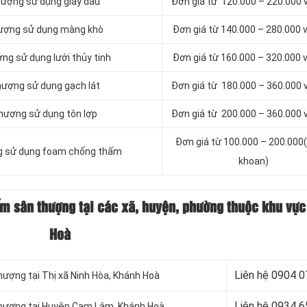
hượng sử dụng giấy dầu
Đơn giá từ 120.000 – 220.000
hượng sử dụng màng khò
Đơn giá từ 140.000 – 280.000
ng sử dụng lưới thủy tinh
Đơn giá từ 160.000 – 320.000
hượng sử dụng gạch lát
Đơn giá từ 180.000 – 360.000
hượng sử dụng tôn lợp
Đơn giá từ 200.000 – 360.000
Đơn giá từ 100.000 – 200.000(
g sử dụng foam chống thấm
khoan)
ấm sân thượng tại các xã, huyện, phường thuộc khu vự
Hoà
Liên hệ 0904 
hượng tại Thị xã Ninh Hòa, Khánh Hoà
Liên hệ 0934 
 thượng tại Huyện Cam Lâm, Khánh Hoà