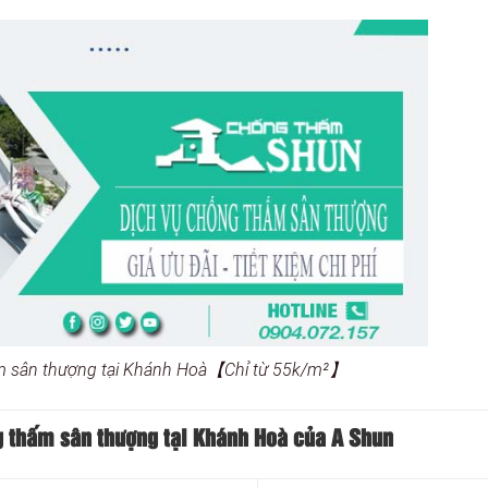
m sân thượng tại Khánh Hoà【Chỉ từ 55k/m²】
g thấm sân thượng tại Khánh Hoà của A Shun