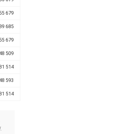
655 679
89 685
55 679
648 509
81 514
48 593
81 514
.
.