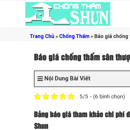
Trang Chủ
»
Chống Thấm
»
Báo giá chống
Báo giá chống thấm sân thư
Nội Dung Bài Viết
5/5 - (6 bình chọn)
Bảng báo giá tham khảo chi phí 
Shun