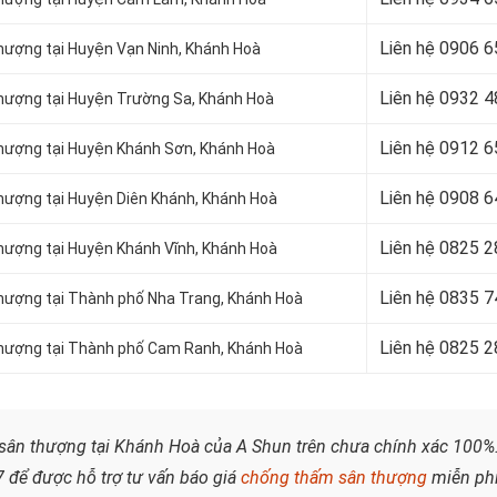
Liên hệ 0906 
thượng tại Huyện Vạn Ninh, Khánh Hoà
Liên hệ
0932 4
thượng tại Huyện Trường Sa, Khánh Hoà
Liên hệ
0912 6
thượng tại Huyện Khánh Sơn, Khánh Hoà
Liên hệ 0908 
thượng tại Huyện Diên Khánh, Khánh Hoà
Liên hệ
0825 2
thượng tại Huyện Khánh Vĩnh, Khánh Hoà
Liên hệ
0835 7
thượng tại Thành phố Nha Trang, Khánh Hoà
Liên hệ
0825 2
 thượng tại Thành phố Cam Ranh, Khánh Hoà
ân thượng tại Khánh Hoà của A Shun trên chưa chính xác 100%
7
để được hỗ trợ tư vấn báo giá
chống thấm sân thượng
miễn phí