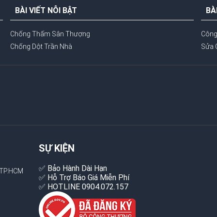
BÀI VIẾT NỖI BẬT
BÀ
Chống Thấm Sân Thượng
Công
Chống Dột Trần Nhà
Sửa 
SỰ KIỆN
✅ Bảo Hành Dài Hạn
,TP.HCM
✅ Hỗ Trợ Báo Giá Miễn Phí
✅ HOTLINE 0904.072.157