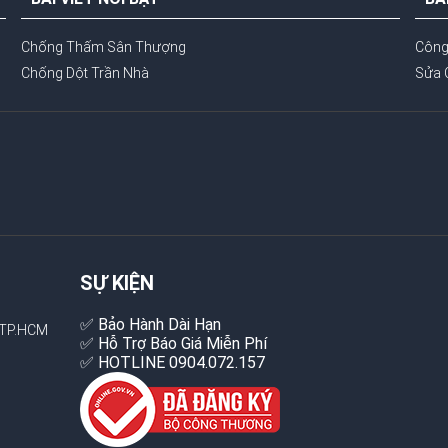
Chống Thấm Sân Thượng
Công
Chống Dột Trần Nhà
Sửa 
SỰ KIỆN
✅ Bảo Hành Dài Hạn
,TP.HCM
✅ Hỗ Trợ Báo Giá Miễn Phí
✅ HOTLINE 0904.072.157