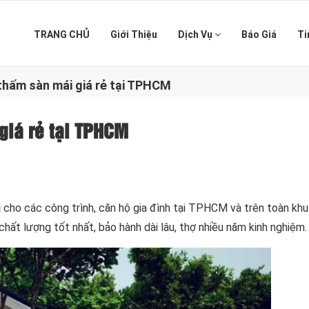
TRANG CHỦ
Giới Thiệu
Dịch Vụ
Báo Giá
Ti
thấm sàn mái giá rẻ tại TPHCM
giá rẻ tại TPHCM
i
cho các công trình, căn hộ gia đình tại TPHCM và trên toàn kh
hất lượng tốt nhất, bảo hành dài lâu, thợ nhiều năm kinh nghiệm.