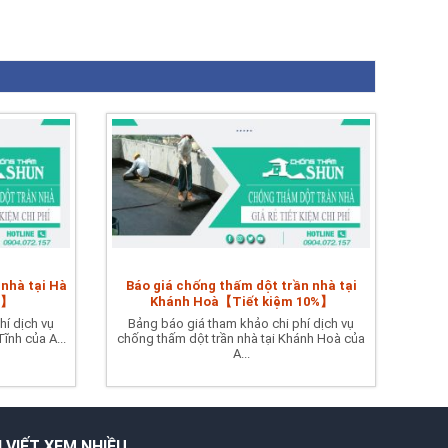
 nhà tại Hà
Báo giá chống thấm dột trần nhà tại
%】
Khánh Hoà【Tiết kiệm 10%】
hí dịch vụ
Bảng báo giá tham khảo chi phí dịch vụ
ĩnh của A...
chống thấm dột trần nhà tại Khánh Hoà của
A...
I VIẾT XEM NHIỀU