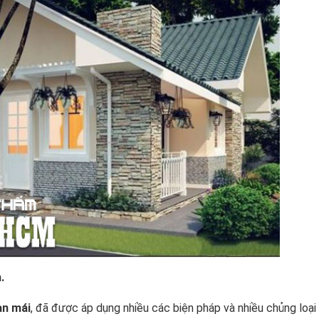
.
àn mái
, đã được áp dụng nhiều các biện pháp và nhiều chủng loại 