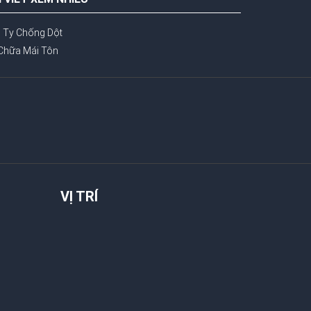
 Ty Chống Dột
Chữa Mái Tôn
VỊ TRÍ