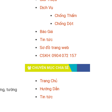
Dịch Vụ
Chống Thấm
Chống Dột
Báo Giá
Tin tức
Sơ đồ trang web
CSKH: 0904 072 157
CHUYÊN MỤC CHIA SẺ
Trang Chủ
Hướng Dẫn
ợng, tường
Tin tức