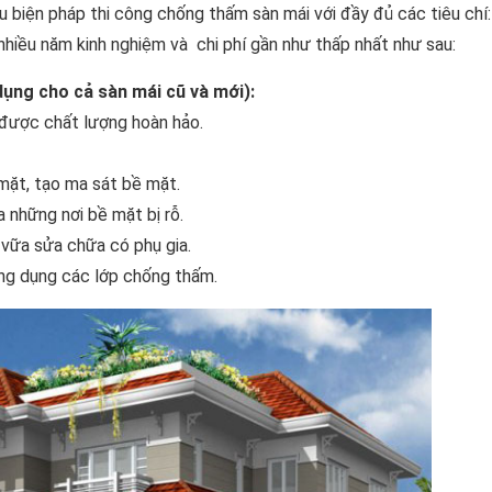
u biện pháp thi công chống thấm sàn mái với đầy đủ các tiêu chí:
nhiều năm kinh nghiệm và chi phí gần như thấp nhất như sau:
dụng cho cả sàn mái cũ và mới):
 được chất lượng hoàn hảo.
mặt, tạo ma sát bề mặt.
 những nơi bề mặt bị rỗ.
g vữa sửa chữa có phụ gia.
ng dụng các lớp chống thấm.