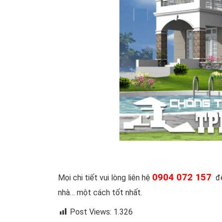
0904 072 157
Mọi chi tiết vui lòng liên hệ
để
nhà… một cách tốt nhất.
Post Views:
1.326