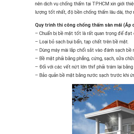
nên dịch vụ chống thấm tại TP.HCM xin giới thiệ
lượng tốt nhất, độ bền chống thấm lâu dài, thợ 
Quy trình thi công chống thấm sàn mái (Áp 
– Chuẩn bị bề mặt tốt là rất quan trọng để đạt
– Loại bỏ sạch bụi bẩn, tạp chất trên bề mặt.
– Dùng máy mài lắp chổi sắt vào đánh sạch bề 
– Bề mặt phải bằng phẳng, cứng, sạch, sửa chữa
– Đối với các vết nứt lớn thif phải trám lại bằn
– Bảo quản bề mặt bằng nước sạch trước khi ứ