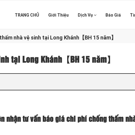
TRANG CHỦ
Giới Thiệu
Dịch Vụ
Báo Giá
Ti
thấm nhà vệ sinh tại Long Khánh【BH 15 năm】
sinh tại Long Khánh【BH 15 năm】
n nhận tư vấn báo giá chi phí chống thấm nh