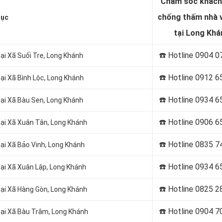
Chăm sóc khách
chống thấm nhà v
ục
tại Long Khá
☎️ Hotline 0904 0
i Xã Suối Tre, Long Khánh
☎️ Hotline 0912 6
ại Xã Bình Lộc, Long Khánh
☎️ Hotline 0934 6
ại Xã Bàu Sen, Long Khánh
☎️ Hotline 0906 6
ại Xã Xuân Tân, Long Khánh
☎️ Hotline
0835 7
ại Xã Bảo Vinh, Long Khánh
☎️ Hotline
0934 6
ại Xã Xuân Lập, Long Khánh
☎️ Hotline
0825 2
ại Xã Hàng Gòn, Long Khánh
☎️ Hotline
0904 7
ại Xã Bàu Trâm, Long Khánh