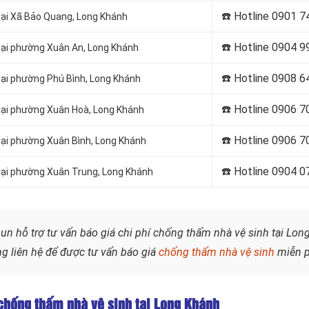
☎️ Hotline
0901 7
ại Xã Bảo Quang, Long Khánh
☎️ Hotline
0904 9
tại phường Xuân An, Long Khánh
☎️ Hotline
0908 6
ại phường Phú Bình, Long Khánh
☎️ Hotline
0906 7
tại phường Xuân Hoà, Long Khánh
☎️ Hotline
0906 7
ại phường Xuân Bình, Long Khánh
☎️ Hotline 0904 0
tại phường Xuân Trung, Long Khánh
 hỗ trợ tư vấn báo giá chi phí chống thấm nhà vệ sinh tại Lon
g liên hệ để được tư vấn báo giá
chống thấm nhà vệ sinh
miễn p
 chống thấm nhà vệ sinh tại Long Khánh