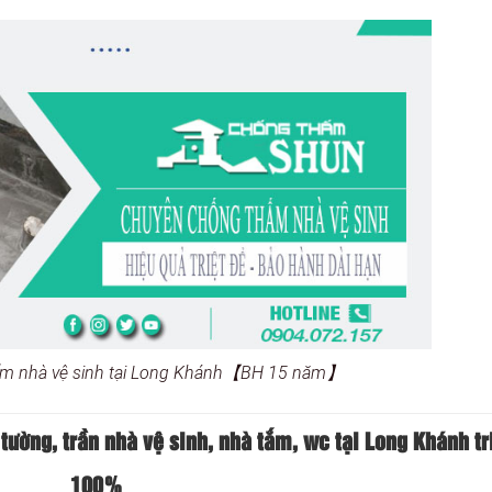
ấm nhà vệ sinh tại Long Khánh【BH 15 năm】
ờng, trần nhà vệ sinh, nhà tắm, wc tại Long Khánh tr
100%