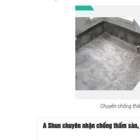
Chuyên chống th
A Shun chuyên nhận chống thấm sàn, tư