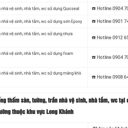
☎️ Hotline
0904 7
 nhà vệ sinh, nhà tắm, wc sử dụng Quicseal
☎️ Hotline
0901 7
 nhà vệ sinh, nhà tắm, wc sử dụng sơn Epoxy
 nhà vệ sinh, nhà tắm, wc sử dụng nhựa
☎️ Hotline 0912 6
 nhà vệ sinh, nhà tắm, wc sử dụng foam
☎️ Hotline
0904 7
 nhà vệ sinh, nhà tắm, wc sử dụng màng khò
☎️ Hotline
0908 6
ống thấm sàn, tường, trần nhà vệ sinh, nhà tắm, wc tại 
ường thuộc khu vực Long Khánh