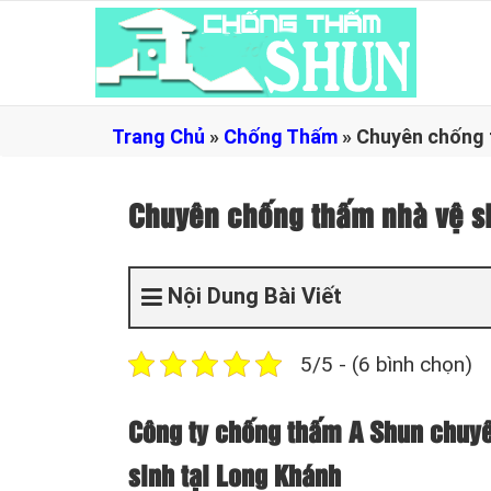
Trang Chủ
»
Chống Thấm
»
Chuyên chống 
Chuyên chống thấm nhà vệ 
Nội Dung Bài Viết
5/5 - (6 bình chọn)
Công ty chống thấm A Shun chuyê
sinh tại Long Khánh