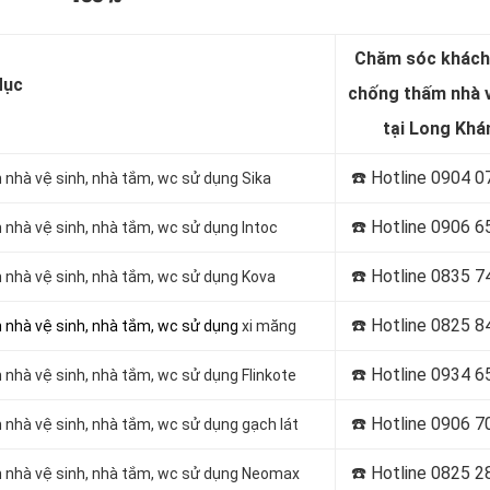
Chăm sóc khách
Mục
chống thấm nhà v
tại Long Khá
☎️ Hotline
0904 0
nhà vệ sinh, nhà tắm, wc sử dụng Sika
☎️ Hotline 0906 6
nhà vệ sinh, nhà tắm, wc sử dụng Intoc
☎️ Hotline
0835 7
 nhà vệ sinh, nhà tắm, wc sử dụng Kova
☎️ Hotline 0825 8
 nhà vệ sinh, nhà tắm, wc sử dụng
xi măng
☎️ Hotline 0934 6
nhà vệ sinh, nhà tắm, wc sử dụng Flinkote
☎️ Hotline
0906 7
nhà vệ sinh, nhà tắm, wc sử dụng gạch lát
☎️ Hotline
0825 2
 nhà vệ sinh, nhà tắm, wc sử dụng Neomax