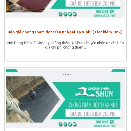
Báo giá chống thấm dột trần nhà tại Tp Vinh【Tiết kiệm 10%】
Nội Dung Bài ViếtCông ty chống thấm A Shun chuyên nhận tư vấn báo
giá chi phí chống thấm...