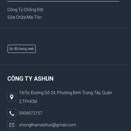
Công Ty Chống Dột
Sửa Chữa Mái Tôn
Sơ đồ trang web
CÔNG TY ASHUN
14/5c Đường Số 24, Phường Bình Trưng Tây, Quận
2,TP.HCM
0904072157
chongthamashun@gmail.com