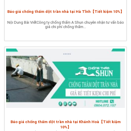
Báo giá chống thấm dột trần nhà tại Hà Tĩnh【Tiết kiệm 10%】
Nội Dung Bài ViếtCông ty chống thấm A Shun chuyên nhận tư vấn báo
giá chi phí chống thấm...
Báo giá chống thấm dột trần nhà tại Khánh Hoà【Tiết kiệm
10%】