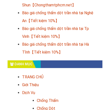
Shun【Chongthamtphcm.net】
Báo giá chống thấm dột trần nhà tại Nghệ
An【Tiết kiệm 10%】
Báo giá chống thấm dột trần nhà tại Tp
Vinh【Tiết kiệm 10%】
Báo giá chống thấm dột trần nhà tại Hà
Tĩnh【Tiết kiệm 10%】
DANH MỤC
TRANG CHỦ
Giới Thiệu
Dịch Vụ
Chống Thấm
Chống Dột