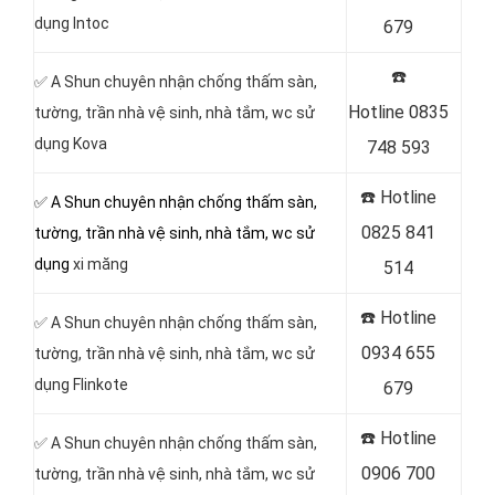
dụng Intoc
679
☎️
✅ A Shun chuyên nhận chống thấm sàn,
Hotline
0835
tường, trần nhà vệ sinh, nhà tắm, wc sử
dụng Kova
748 593
☎️ Hotline
✅ A Shun chuyên nhận chống thấm sàn,
0825 841
tường, trần nhà vệ sinh, nhà tắm, wc sử
dụng
xi măng
514
☎️ Hotline
✅ A Shun chuyên nhận chống thấm sàn,
0934 655
tường, trần nhà vệ sinh, nhà tắm, wc sử
dụng Flinkote
679
☎️ Hotline
✅ A Shun chuyên nhận chống thấm sàn,
0906 700
tường, trần nhà vệ sinh, nhà tắm, wc sử