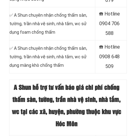
679
☎️ Hotline
✅ A Shun chuyên nhận chống thấm sàn,
0904 706
tường, trần nhà vệ sinh, nhà tắm, wc sử
dụng foam chống thấm
588
☎️ Hotline
✅ A Shun chuyên nhận chống thấm sàn,
0908 648
tường, trần nhà vệ sinh, nhà tắm, wc sử
dụng màng khò chống thấm
509
A Shun hỗ trợ tư vấn báo giá chi phí chống
thấm sàn, tường, trần nhà vệ sinh, nhà tắm,
wc tại các xã, huyện, phường thuộc khu vực
Hóc Môn