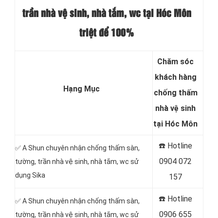
trần nhà vệ sinh, nhà tắm, wc tại Hóc Môn
triệt để 100%
Chăm sóc
khách hàng
Hạng Mục
chống thấm
nhà vệ sinh
tại Hóc Môn
☎️ Hotline
✅ A Shun chuyên nhận chống thấm sàn,
0904 072
tường, trần nhà vệ sinh, nhà tắm, wc sử
dụng Sika
157
☎️ Hotline
✅ A Shun chuyên nhận chống thấm sàn,
0906 655
tường, trần nhà vệ sinh, nhà tắm, wc sử