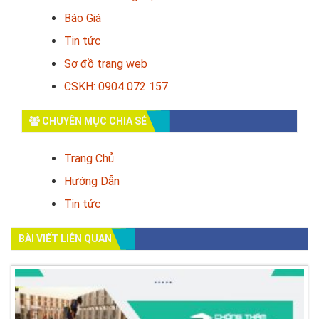
Báo Giá
Tin tức
Sơ đồ trang web
CSKH: 0904 072 157
CHUYÊN MỤC CHIA SẺ
Trang Chủ
Hướng Dẫn
Tin tức
BÀI VIẾT LIÊN QUAN