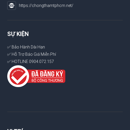
https://chongthamtphcm.net/
SỰ KIỆN
✅ Bảo Hành Dài Hạn
✅ Hỗ Trợ Báo Giá Miễn Phí
✅ HOTLINE 0904.072.157