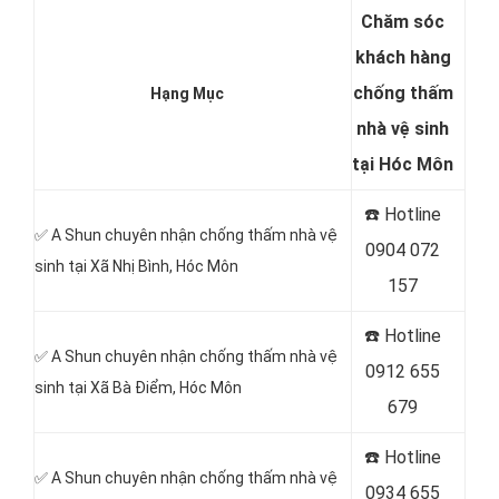
Chăm sóc
khách hàng
chống thấm
Hạng Mục
nhà vệ sinh
tại Hóc Môn
☎️ Hotline
✅ A Shun chuyên nhận chống thấm nhà vệ
0904 072
sinh tại
Xã Nhị Bình, Hóc Môn
157
☎️ Hotline
✅ A Shun chuyên nhận chống thấm nhà vệ
0912 655
sinh tại Xã Bà Điểm, Hóc Môn
679
☎️ Hotline
✅ A Shun chuyên nhận chống thấm nhà vệ
0934 655