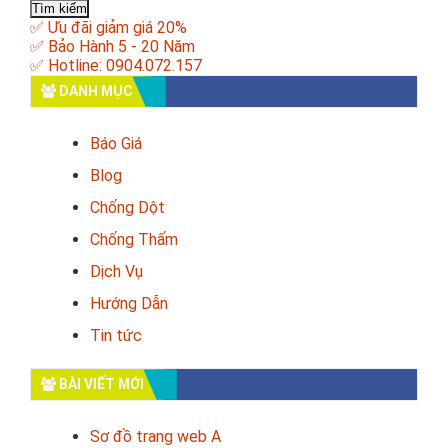
cho:
✅ Ưu đãi giảm giá 20%
✅ Bảo Hành 5 - 20 Năm
✅ Hotline: 0904.072.157
DANH MỤC
Báo Giá
Blog
Chống Dột
Chống Thấm
Dịch Vụ
Hướng Dẫn
Tin tức
BÀI VIẾT MỚI
Sơ đồ trang web A