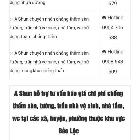
dụng nhựa đường
679
☎️ Hotline
✅ A Shun chuyên nhận chống thấm sàn,
0904 706
tường, trần nhà vệ sinh, nhà tắm, wc sử
dụng foam chống thấm
588
☎️ Hotline
✅ A Shun chuyên nhận chống thấm sàn,
0908 648
tường, trần nhà vệ sinh, nhà tắm, wc sử
dụng màng khò chống thấm
509
A Shun hỗ trợ tư vấn báo giá chi phí chống
thấm sàn, tường, trần nhà vệ sinh, nhà tắm,
wc tại các xã, huyện, phường thuộc khu vực
Bảo Lộc