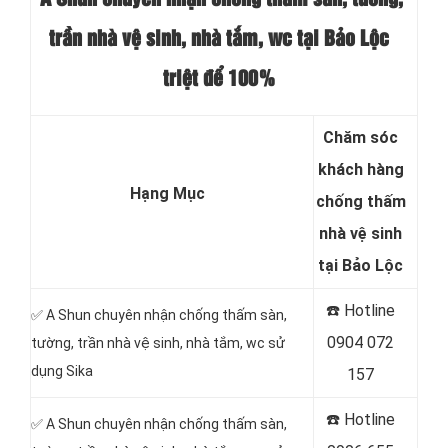
trần nhà vệ sinh, nhà tắm, wc tại Bảo Lộc
triệt để 100%
Chăm sóc
khách hàng
Hạng Mục
chống thấm
nhà vệ sinh
tại Bảo Lộc
☎️ Hotline
✅ A Shun chuyên nhận chống thấm sàn,
0904 072
tường, trần nhà vệ sinh, nhà tắm, wc sử
dụng Sika
157
☎️ Hotline
✅ A Shun chuyên nhận chống thấm sàn,