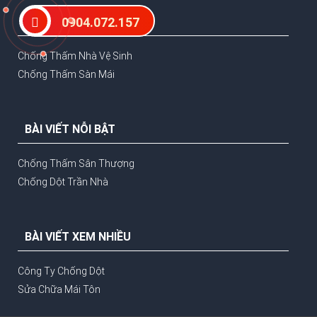
DỊCH VỤ NỖI BẬT
0904.072.157
Chống Thấm Nhà Vệ Sinh
Chống Thấm Sàn Mái
BÀI VIẾT NỖI BẬT
Chống Thấm Sân Thượng
Chống Dột Trần Nhà
BÀI VIẾT XEM NHIỀU
Công Ty Chống Dột
Sửa Chữa Mái Tôn