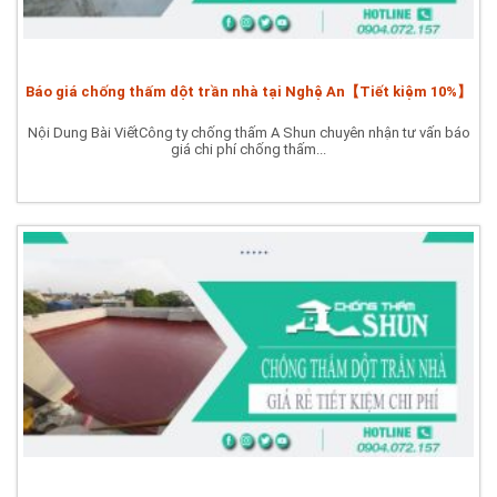
Báo giá chống thấm dột trần nhà tại Nghệ An【Tiết kiệm 10%】
Nội Dung Bài ViếtCông ty chống thấm A Shun chuyên nhận tư vấn báo
giá chi phí chống thấm...