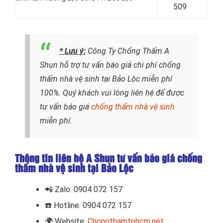
509
* Lưu ý:
Công Ty Chống Thấm A
Shun hỗ trợ tư vấn báo giá chi phí chống
thấm nhà vệ sinh tại Bảo Lộc miễn phí
100%. Quý khách vui lòng liên hệ để được
tư vấn báo giá
chống thấm nhà vệ sinh
miễn phí.
Thông tin liên hệ A Shun tư vấn báo giá chống
thấm nhà vệ sinh tại Bảo Lộc
📲
Zalo: 0904 072 157
☎️ Hotline: 0904 072 157
🌍
Website:
Chongthamtphcm.net