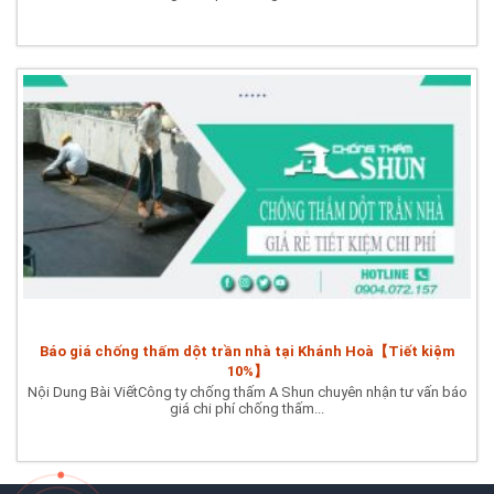
Báo giá chống thấm dột trần nhà tại Khánh Hoà【Tiết kiệm
10%】
Nội Dung Bài ViếtCông ty chống thấm A Shun chuyên nhận tư vấn báo
giá chi phí chống thấm...