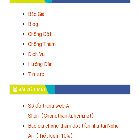
Báo Giá
Blog
Chống Dột
Chống Thấm
Dịch Vụ
Hướng Dẫn
Tin tức
BÀI VIẾT MỚI
Sơ đồ trang web A
Shun【Chongthamtphcm.net】
Báo giá chống thấm dột trần nhà tại Nghệ
An【Tiết kiệm 10%】