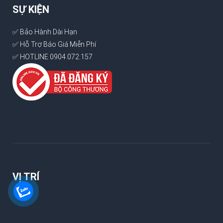
SỰ KIỆN
✅ Bảo Hành Dài Hạn
✅ Hỗ Trợ Báo Giá Miễn Phí
✅ HOTLINE 0904.072.157
VỊ TRÍ