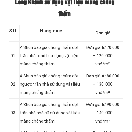
Long Khánh sử dụng vật liệu màng chống
thấm
Stt
Hạng mục
Đơn giá
A Shun báo giá chống thấm dột
Đơn giá từ 70.000
01
trần nhà bị nứt sử dụng vật liệu
– 120. 000
màng chống thấm
vnđ/m²
A Shun báo giá chống thấm dột
Đơn giá từ 80.000
02
ngược trần nhà sử dụng vật liệu
– 130. 000
màng chống thấm
vnđ/m²
A Shun báo giá chống thấm dột
Đơn giá từ 90.000
03
trần nhà nhà cũ sử dụng vật liệu
– 140. 000
màng chống thấm
vnđ/m²