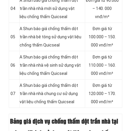
A Shun báo giá chống thấm dột
Đơn giá từ 90.000
04
trần nhà nhà mới sử dụng vật
– 140. 000
liệu chống thấm Quicseal
vnđ/m²
A Shun báo giá chống thấm dột
Đơn giá từ
05
trần nhà bê tông sử dụng vật liệu
100.000 – 150.
chống thấm Quicseal
000 vnđ/m²
A Shun báo giá chống thấm dột
Đơn giá từ
06
trần nhà nhà vệ sinh sử dụng vật
110.000 – 160.
liệu chống thấm Quicseal
000 vnđ/m²
A Shun báo giá chống thấm dột
Đơn giá từ
07
trần nhà nhà chung cư sử dụng
120.000 – 170.
vật liệu chống thấm Quicseal
000 vnđ/m²
Bảng giá dịch vụ chống thấm dột trần nhà tại