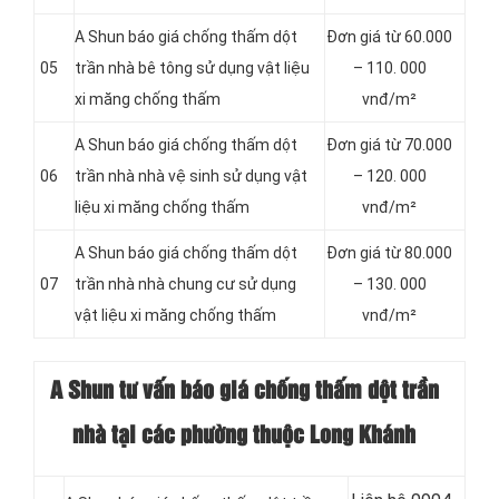
A Shun báo giá chống thấm dột
Đơn giá từ 60.000
05
trần nhà bê tông sử dụng vật liệu
– 110. 000
xi măng chống thấm
vnđ/m²
A Shun báo giá chống thấm dột
Đơn giá từ 70.000
06
trần nhà nhà vệ sinh sử dụng vật
– 120. 000
liệu xi măng chống thấm
vnđ/m²
A Shun báo giá chống thấm dột
Đơn giá từ 80.000
07
trần nhà nhà chung cư sử dụng
– 130. 000
vật liệu xi măng chống thấm
vnđ/m²
A Shun tư vấn báo giá chống thấm dột trần
nhà tại các phường thuộc Long Khánh