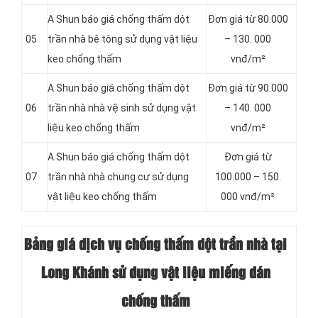
A Shun báo giá chống thấm dột
Đơn giá từ 80.000
05
trần nhà bê tông sử dụng vật liệu
– 130. 000
keo chống thấm
vnđ/m²
A Shun báo giá chống thấm dột
Đơn giá từ 90.000
06
trần nhà nhà vệ sinh sử dụng vật
– 140. 000
liệu keo chống thấm
vnđ/m²
A Shun báo giá chống thấm dột
Đơn giá từ
07
trần nhà nhà chung cư sử dụng
100.000 – 150.
vật liệu keo chống thấm
000 vnđ/m²
Bảng giá dịch vụ chống thấm dột trần nhà tại
Long Khánh sử dụng vật liệu miếng dán
chống thấm