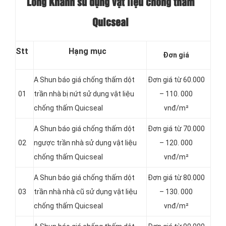
Long Khánh sử dụng vật liệu chống thấm
Quicseal
Stt
Hạng mục
Đơn giá
A Shun báo giá chống thấm dột
Đơn giá từ 60.000
01
trần nhà bị nứt sử dụng vật liệu
– 110. 000
chống thấm Quicseal
vnđ/m²
A Shun báo giá chống thấm dột
Đơn giá từ 70.000
02
ngược trần nhà sử dụng vật liệu
– 120. 000
chống thấm Quicseal
vnđ/m²
A Shun báo giá chống thấm dột
Đơn giá từ 80.000
03
trần nhà nhà cũ sử dụng vật liệu
– 130. 000
chống thấm Quicseal
vnđ/m²