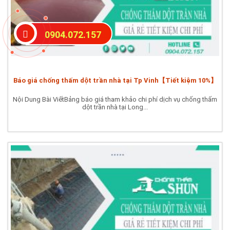
0904.072.157
Báo giá chống thấm dột trần nhà tại Tp Vinh【Tiết kiệm 10%】
Nội Dung Bài ViếtBảng báo giá tham khảo chi phí dịch vụ chống thấm
dột trần nhà tại Long...