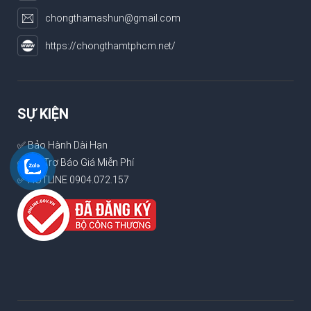
chongthamashun@gmail.com
https://chongthamtphcm.net/
SỰ KIỆN
✅ Bảo Hành Dài Hạn
✅ Hỗ Trợ Báo Giá Miễn Phí
✅ HOTLINE 0904.072.157