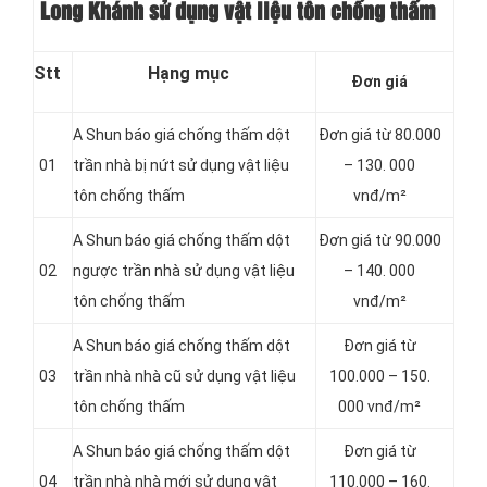
Long Khánh sử dụng vật liệu tôn chống thấm
Stt
Hạng mục
Đơn giá
A Shun báo giá chống thấm dột
Đơn giá từ 80.000
01
trần nhà bị nứt sử dụng vật liệu
– 130. 000
tôn chống thấm
vnđ/m²
A Shun báo giá chống thấm dột
Đơn giá từ 90.000
02
ngược trần nhà sử dụng vật liệu
– 140. 000
tôn chống thấm
vnđ/m²
A Shun báo giá chống thấm dột
Đơn giá từ
03
trần nhà nhà cũ sử dụng vật liệu
100.000 – 150.
tôn chống thấm
000 vnđ/m²
A Shun báo giá chống thấm dột
Đơn giá từ
04
trần nhà nhà mới sử dụng vật
110.000 – 160.