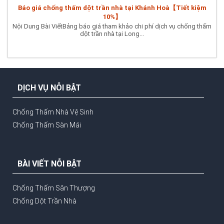
Báo giá chống thấm dột trần nhà tại Khánh Hoà【Tiết kiệm
10%】
Nội Dung Bài ViếtBảng báo giá tham khảo chi phí dịch vụ chống thấm
dột trần nhà tại Long...
DỊCH VỤ NỖI BẬT
Chống Thấm Nhà Vệ Sinh
Chống Thấm Sàn Mái
BÀI VIẾT NỖI BẬT
Chống Thấm Sân Thượng
Chống Dột Trần Nhà