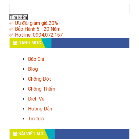
Tìm
kiếm
cho:
✅ Ưu đãi giảm giá 20%
✅ Bảo Hành 5 - 20 Năm
✅ Hotline: 0904.072.157
DANH MỤC
Báo Giá
Blog
Chống Dột
Chống Thấm
Dịch Vụ
Hướng Dẫn
Tin tức
BÀI VIẾT MỚI