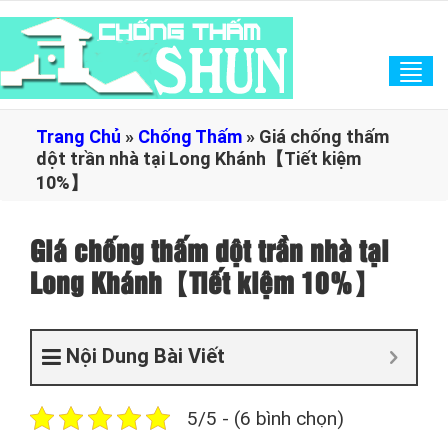
Tog
navi
Trang Chủ
»
Chống Thấm
»
Giá chống thấm
dột trần nhà tại Long Khánh【Tiết kiệm
10%】
Giá chống thấm dột trần nhà tại
Long Khánh【Tiết kiệm 10%】
Nội Dung Bài Viết
5/5 - (6 bình chọn)