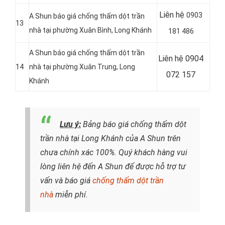
Liên hệ
0903
A Shun báo giá chống thấm dột trần
13
nhà tại phường Xuân Bình, Long Khánh
181 486
A Shun báo giá chống thấm dột trần
Liên hệ 0904
14
nhà tại phường Xuân Trung, Long
072 157
Khánh
Lưu ý:
Bảng báo giá chống thấm dột
trần nhà tại Long Khánh của A Shun trên
chưa chính xác 100%. Quý khách hàng vui
lòng liên hệ đến A Shun để được hỗ trợ tư
vấn và báo giá
chống thấm dột trần
nhà
miễn phí.