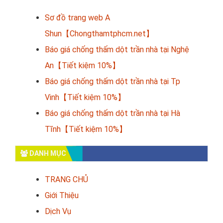
Sơ đồ trang web A
Shun【Chongthamtphcm.net】
Báo giá chống thấm dột trần nhà tại Nghệ
An【Tiết kiệm 10%】
Báo giá chống thấm dột trần nhà tại Tp
Vinh【Tiết kiệm 10%】
Báo giá chống thấm dột trần nhà tại Hà
Tĩnh【Tiết kiệm 10%】
DANH MỤC
TRANG CHỦ
Giới Thiệu
Dịch Vụ