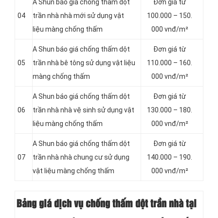
A Shun báo giá chống thấm dột
Đơn giá từ
04
trần nhà nhà mới sử dụng vật
100.000 – 150.
liệu màng chống thấm
000 vnđ/m²
A Shun báo giá chống thấm dột
Đơn giá từ
05
trần nhà bê tông sử dụng vật liệu
110.000 – 160.
màng chống thấm
000 vnđ/m²
A Shun báo giá chống thấm dột
Đơn giá từ
06
trần nhà nhà vệ sinh sử dụng vật
130.000 – 180.
liệu màng chống thấm
000 vnđ/m²
A Shun báo giá chống thấm dột
Đơn giá từ
07
trần nhà nhà chung cư sử dụng
140.000 – 190.
vật liệu màng chống thấm
000 vnđ/m²
Bảng giá dịch vụ chống thấm dột trần nhà tại