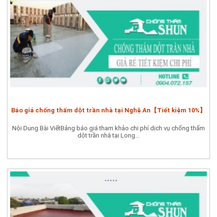
Báo giá chống thấm dột trần nhà tại Nghệ An【Tiết kiệm 10%】
Nội Dung Bài ViếtBảng báo giá tham khảo chi phí dịch vụ chống thấm
dột trần nhà tại Long...