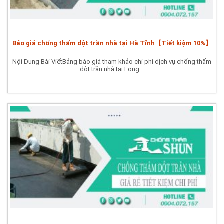
Báo giá chống thấm dột trần nhà tại Hà Tĩnh【Tiết kiệm 10%】
Nội Dung Bài ViếtBảng báo giá tham khảo chi phí dịch vụ chống thấm
dột trần nhà tại Long...