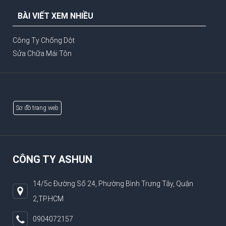
BÀI VIẾT XEM NHIỀU
Công Ty Chống Dột
Sửa Chữa Mái Tôn
Sơ đồ trang web
CÔNG TY ASHUN
14/5c Đường Số 24, Phường Bình Trưng Tây, Quận
2,TP.HCM
0904072157