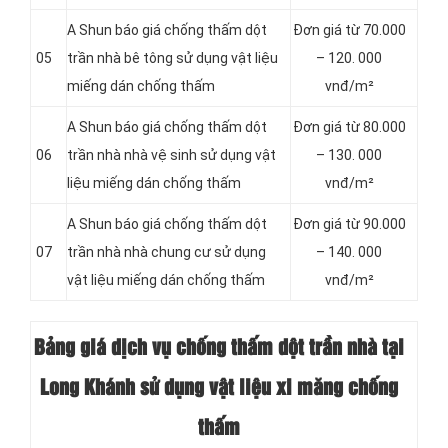
A Shun báo giá chống thấm dột
Đơn giá từ 70.000
05
trần nhà bê tông sử dụng vật liệu
– 120. 000
miếng dán chống thấm
vnđ/m²
A Shun báo giá chống thấm dột
Đơn giá từ 80.000
06
trần nhà nhà vệ sinh sử dụng vật
– 130. 000
liệu miếng dán chống thấm
vnđ/m²
A Shun báo giá chống thấm dột
Đơn giá từ 90.000
07
trần nhà nhà chung cư sử dụng
– 140. 000
vật liệu miếng dán chống thấm
vnđ/m²
Bảng giá dịch vụ chống thấm dột trần nhà tại
Long Khánh sử dụng vật liệu xi măng chống
thấm