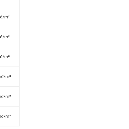
vnđ/m²
vnđ/m²
vnđ/m²
vnđ/m²
vnđ/m²
vnđ/m²