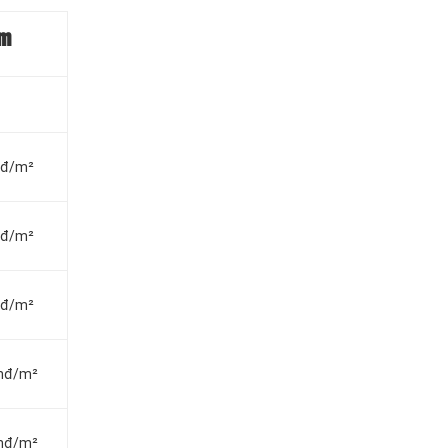
ấm
vnđ/m²
vnđ/m²
vnđ/m²
vnđ/m²
vnđ/m²