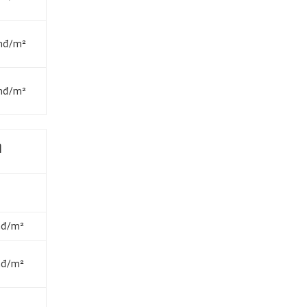
vnđ/m²
vnđ/m²
m
vnđ/m²
vnđ/m²