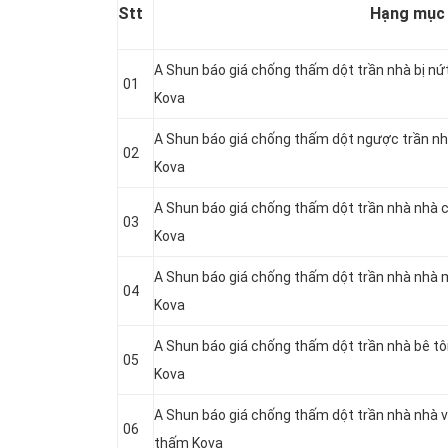
Stt
Hạng mục
A Shun báo giá chống thấm dột trần nhà bị nứ
01
Kova
A Shun báo giá chống thấm dột ngược trần nh
02
Kova
A Shun báo giá chống thấm dột trần nhà nhà 
03
Kova
A Shun báo giá chống thấm dột trần nhà nhà 
04
Kova
A Shun báo giá chống thấm dột trần nhà bê t
05
Kova
A Shun báo giá chống thấm dột trần nhà nhà v
06
thấm Kova