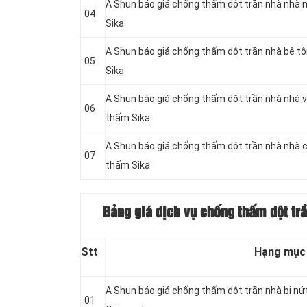
A Shun báo giá chống thấm dột trần nhà nhà 
04
Sika
A Shun báo giá chống thấm dột trần nhà bê t
05
Sika
A Shun báo giá chống thấm dột trần nhà nhà v
06
thấm Sika
A Shun báo giá chống thấm dột trần nhà nhà 
07
thấm Sika
Bảng giá dịch vụ chống thấm dột tr
Stt
Hạng mục
A Shun báo giá chống thấm dột trần nhà bị nứ
01