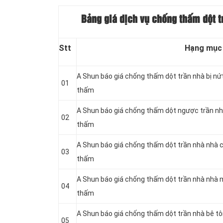
Bảng giá dịch vụ chống thấm dột 
Stt
Hạng mục
A Shun báo giá chống thấm dột trần nhà bị nứ
01
thấm
A Shun báo giá chống thấm dột ngược trần nh
02
thấm
A Shun báo giá chống thấm dột trần nhà nhà 
03
thấm
A Shun báo giá chống thấm dột trần nhà nhà 
04
thấm
A Shun báo giá chống thấm dột trần nhà bê t
05