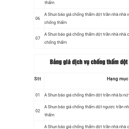
thấm
A Shun báo giá chống thấm dột trần nhà nhà v
06
chống thấm
A Shun báo giá chống thấm dột trần nhà nhà 
07
chống thấm
Bảng giá dịch vụ chống thấm dột 
Stt
Hạng mục
01
A Shun báo giá chống thấm dột trần nhà bị nứ
A Shun báo giá chống thấm dột ngược trần nh
02
thấm
A Shun báo giá chống thấm dột trần nhà nhà c