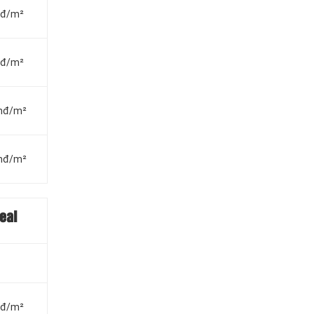
vnđ/m²
vnđ/m²
vnđ/m²
vnđ/m²
eal
vnđ/m²