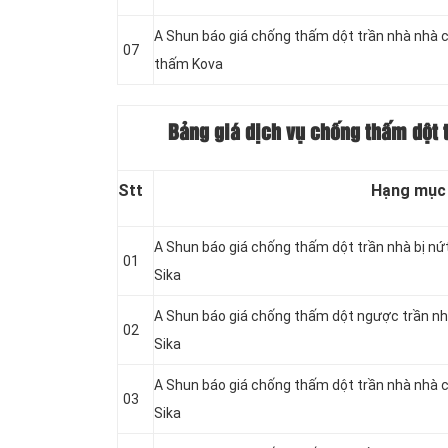
A Shun báo giá chống thấm dột trần nhà nhà 
07
thấm Kova
Bảng giá dịch vụ chống thấm dột 
Stt
Hạng mục
A Shun báo giá chống thấm dột trần nhà bị nứ
01
Sika
A Shun báo giá chống thấm dột ngược trần nh
02
Sika
A Shun báo giá chống thấm dột trần nhà nhà 
03
Sika