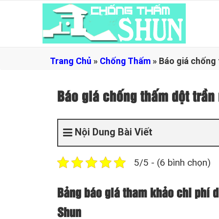
Trang Chủ
»
Chống Thấm
»
Báo giá chống
Báo giá chống thấm dột trầ
Nội Dung Bài Viết
5/5 - (6 bình chọn)
Bảng báo giá tham khảo chi phí d
Shun