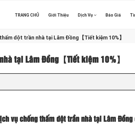
TRANG CHỦ
Giới Thiệu
Dịch Vụ
Báo Giá
Ti
 thấm dột trần nhà tại Lâm Đồng【Tiết kiệm 10%】
n nhà tại Lâm Đồng【Tiết kiệm 10%】
ịch vụ chống thấm dột trần nhà tại Lâm Đồng