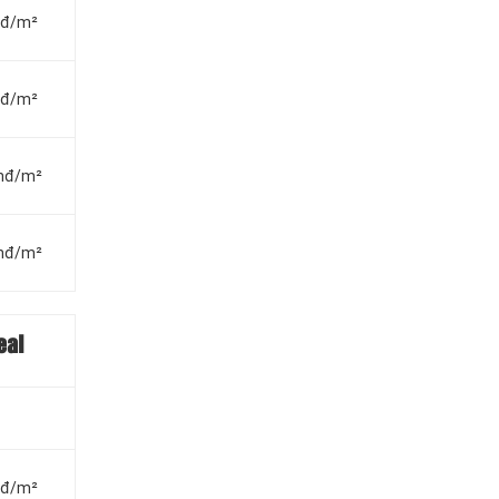
vnđ/m²
vnđ/m²
vnđ/m²
vnđ/m²
eal
vnđ/m²