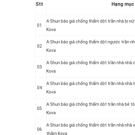
Stt
Hạng mục
A Shun báo giá chống thấm dột trần nhà bị nứ
01
Kova
A Shun báo giá chống thấm dột ngược trần nh
02
Kova
A Shun báo giá chống thấm dột trần nhà nhà 
03
Kova
A Shun báo giá chống thấm dột trần nhà nhà 
04
Kova
A Shun báo giá chống thấm dột trần nhà bê t
05
Kova
A Shun báo giá chống thấm dột trần nhà nhà v
06
thấm Kova