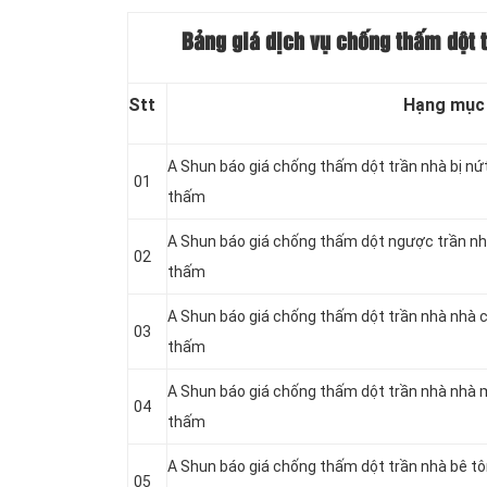
Bảng giá dịch vụ chống thấm dột 
Stt
Hạng mục
A Shun báo giá chống thấm dột trần nhà bị nứ
01
thấm
A Shun báo giá chống thấm dột ngược trần nh
02
thấm
A Shun báo giá chống thấm dột trần nhà nhà 
03
thấm
A Shun báo giá chống thấm dột trần nhà nhà 
04
thấm
A Shun báo giá chống thấm dột trần nhà bê t
05