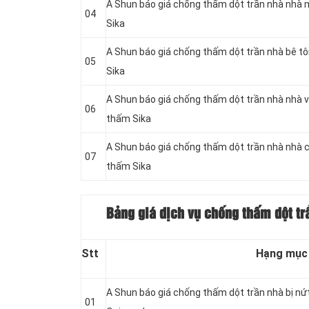
A Shun báo giá chống thấm dột trần nhà nhà 
04
Sika
A Shun báo giá chống thấm dột trần nhà bê t
05
Sika
A Shun báo giá chống thấm dột trần nhà nhà v
06
thấm Sika
A Shun báo giá chống thấm dột trần nhà nhà 
07
thấm Sika
Bảng giá dịch vụ chống thấm dột tr
Stt
Hạng mục
A Shun báo giá chống thấm dột trần nhà bị nứ
01