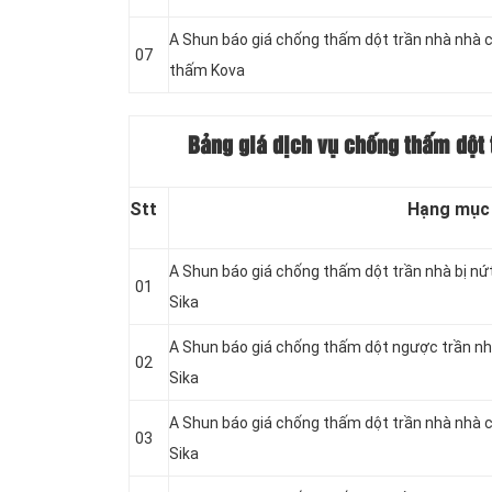
A Shun báo giá chống thấm dột trần nhà nhà 
07
thấm Kova
Bảng giá dịch vụ chống thấm dột 
Stt
Hạng mục
A Shun báo giá chống thấm dột trần nhà bị nứ
01
Sika
A Shun báo giá chống thấm dột ngược trần nh
02
Sika
A Shun báo giá chống thấm dột trần nhà nhà 
03
Sika