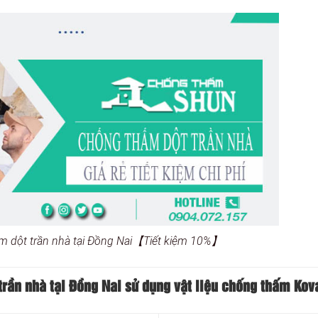
m dột trần nhà tại Đồng Nai【Tiết kiệm 10%】
trần nhà tại Đồng Nai sử dụng vật liệu chống thấm Kov