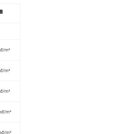
m
vnđ/m²
vnđ/m²
vnđ/m²
vnđ/m²
vnđ/m²