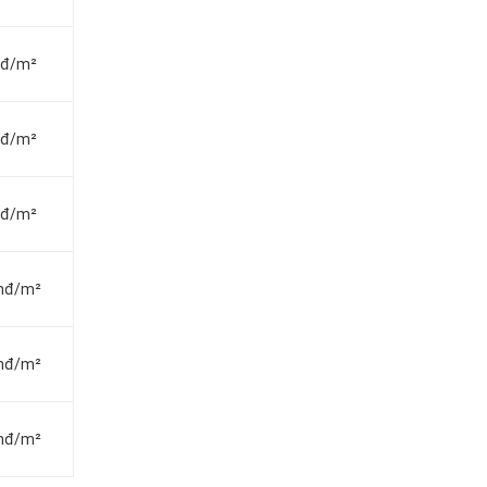
vnđ/m²
vnđ/m²
vnđ/m²
vnđ/m²
vnđ/m²
vnđ/m²