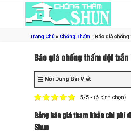
Trang Chủ
»
Chống Thấm
»
Báo giá chống
Báo giá chống thấm dột trầ
Nội Dung Bài Viết
5/5 - (6 bình chọn)
Bảng báo giá tham khảo chi phí d
Shun