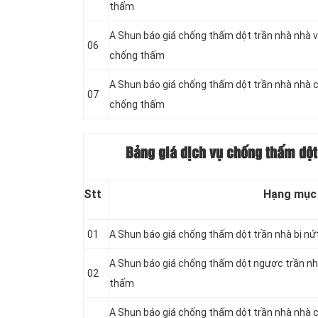
thấm
A Shun báo giá chống thấm dột trần nhà nhà v
06
chống thấm
A Shun báo giá chống thấm dột trần nhà nhà 
07
chống thấm
Bảng giá dịch vụ chống thấm dột 
Stt
Hạng mục
01
A Shun báo giá chống thấm dột trần nhà bị nứ
A Shun báo giá chống thấm dột ngược trần nh
02
thấm
A Shun báo giá chống thấm dột trần nhà nhà c