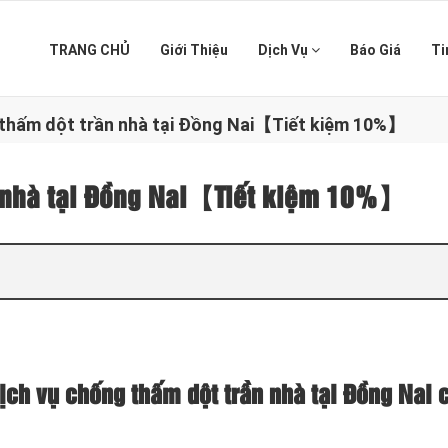
TRANG CHỦ
Giới Thiệu
Dịch Vụ
Báo Giá
Ti
 thấm dột trần nhà tại Đồng Nai【Tiết kiệm 10%】
n nhà tại Đồng Nai【Tiết kiệm 10%】
ịch vụ chống thấm dột trần nhà tại Đồng Nai 